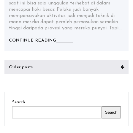
saat ini bisa saja unggulan terhebat di dalam
mencapai hoki besar. Pelaku judi banyak
mempercayakan aktivitas judi menjadi teknik di
mana mereka dapat peroleh pemasukan semakin
tinggi daripada provesi yang mereka punyai. Tapi,…
CONTINUE READING
Posts
Older posts
navigation
Search
Search