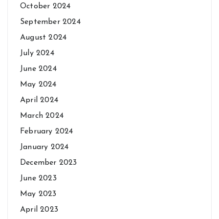
October 2024
September 2024
August 2024
July 2024
June 2024
May 2024
April 2024
March 2024
February 2024
January 2024
December 2023
June 2023
May 2023
April 2023