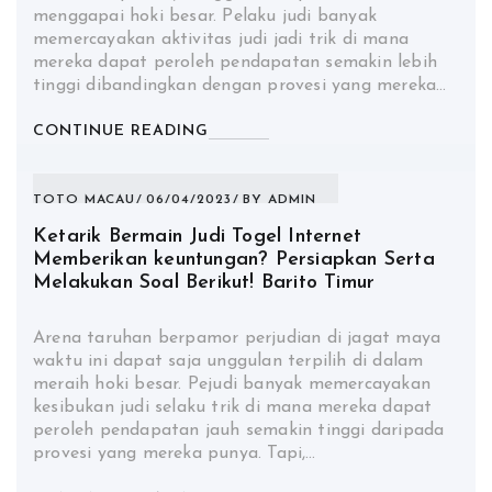
menggapai hoki besar. Pelaku judi banyak
memercayakan aktivitas judi jadi trik di mana
mereka dapat peroleh pendapatan semakin lebih
tinggi dibandingkan dengan provesi yang mereka…
CONTINUE READING
TOTO MACAU
06/04/2023
BY
ADMIN
Ketarik Bermain Judi Togel Internet
Memberikan keuntungan? Persiapkan Serta
Melakukan Soal Berikut! Barito Timur
Arena taruhan berpamor perjudian di jagat maya
waktu ini dapat saja unggulan terpilih di dalam
meraih hoki besar. Pejudi banyak memercayakan
kesibukan judi selaku trik di mana mereka dapat
peroleh pendapatan jauh semakin tinggi daripada
provesi yang mereka punya. Tapi,…