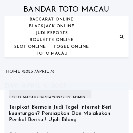
Skip
to
BANDAR TOTO MACAU
content
BACCARAT ONLINE
BLACKJACK ONLINE
JUDI ESPORTS
ROULETTE ONLINE
SLOT ONLINE
TOGEL ONLINE
TOTO MACAU
HOME
2023
APRIL
6
DAY: APRIL 6, 2023
TOTO MACAU
06/04/2023
BY
ADMIN
Terpikat Bermain Judi Togel Internet Beri
keuntungan? Persiapkan Dan Melakukan
Perihal Berikut! Ujoh Bilang