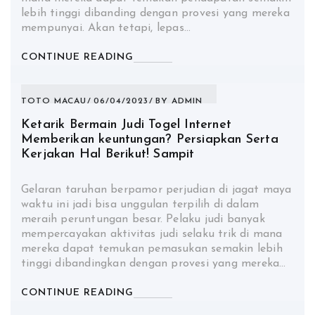
lebih tinggi dibanding dengan provesi yang mereka
mempunyai. Akan tetapi, lepas…
CONTINUE READING
TOTO MACAU
06/04/2023
BY
ADMIN
Ketarik Bermain Judi Togel Internet
Memberikan keuntungan? Persiapkan Serta
Kerjakan Hal Berikut! Sampit
Gelaran taruhan berpamor perjudian di jagat maya
waktu ini jadi bisa unggulan terpilih di dalam
meraih peruntungan besar. Pelaku judi banyak
mempercayakan aktivitas judi selaku trik di mana
mereka dapat temukan pemasukan semakin lebih
tinggi dibandingkan dengan provesi yang mereka…
CONTINUE READING