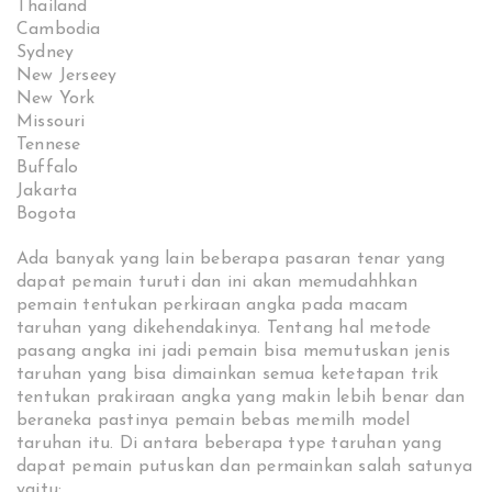
Thailand
Cambodia
Sydney
New Jerseey
New York
Missouri
Tennese
Buffalo
Jakarta
Bogota
Ada banyak yang lain beberapa pasaran tenar yang
dapat pemain turuti dan ini akan memudahhkan
pemain tentukan perkiraan angka pada macam
taruhan yang dikehendakinya. Tentang hal metode
pasang angka ini jadi pemain bisa memutuskan jenis
taruhan yang bisa dimainkan semua ketetapan trik
tentukan prakiraan angka yang makin lebih benar dan
beraneka pastinya pemain bebas memilh model
taruhan itu. Di antara beberapa type taruhan yang
dapat pemain putuskan dan permainkan salah satunya
yaitu: