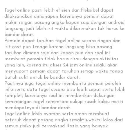
Togel online pasti lebih efisien dan fleksibel dapat
dilaksanakan dimanapun karenanya pemain dapat
makin ringan pasang angka kapan saja dengan android
langsung, jadi lebih irit waktu dikarenakan tak harus ke
bandar darat.
Pemain dapat taruhan togel online secara ringan dan
irit cost pun tenaga karena langsung bisa pasang
taruhan dimana saja dan kapan pun dan soal ini
membuat pemain tidak harus risau dengan aktivitas
yang lain, karena itu akses 24 jam online selalu akan
menyuport pemain dapat taruhan setiap waktu tanpa
butuh sulit untuk ke bandar darat.
Pastinya juga togel online membantu pemain peroleh
info serta data togel secara bisa lebih cepat serta lebih
komplet, karenanya soal ini memberikan dukungan
kemenangan togel sementara cukup susah kalau mesti
mendapatnya di bandar darat.
Togel online lebih nyaman serta aman membuat
betaruh dapat pasang angka sewaktu-waktu lolos dari
semua risiko judi termaksud Razia yang banyak