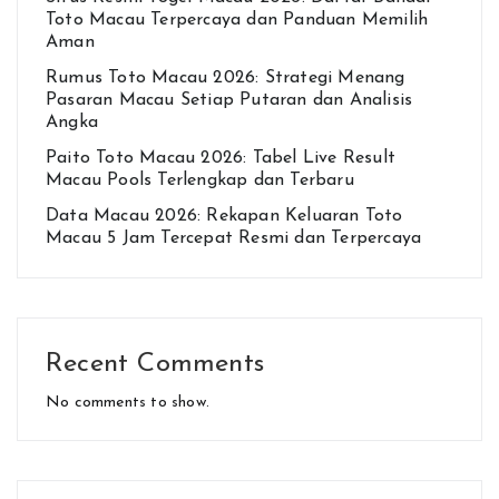
Toto Macau Terpercaya dan Panduan Memilih
Aman
Rumus Toto Macau 2026: Strategi Menang
Pasaran Macau Setiap Putaran dan Analisis
Angka
Paito Toto Macau 2026: Tabel Live Result
Macau Pools Terlengkap dan Terbaru
Data Macau 2026: Rekapan Keluaran Toto
Macau 5 Jam Tercepat Resmi dan Terpercaya
Recent Comments
No comments to show.