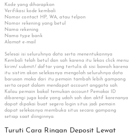
Kode yang diharapkan
Verifikasi kode kembali
Nomor contact HP, WA, atau telpon
Nomor rekening yang betul
Nama rekening
Nama type bank
Alamat e-mail
Selesai isi seluruhnya data serta menentukannya
Kembali telah betul dan sah karena itu lekas click menu
kirim/ submit/ daftar yang tertulis di sisi bawah karena
itu sistim akan selekasnya mengolah seluruhnya data
barusan maka dari itu pemain tambah lebih gampang
serta cepat dalam mendapat account anggota sah.
Kalau pemain bakal temukan account Pemakai ID
dibarengi juga kode yang udah sah dan aktif karenanya
dapat dipakai buat segera login situs jadi pemain
dapat selekasnya membuka situs secara gampang
setiap saat diinginnya.
Turuti Cara Ringan Deposit Lewat