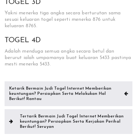
TOGEL 3D
Yakni menerka tiga angka secara berturutan sama
sesuai keluaran togel seperti menerka 876 untuk
keluaran 8765.
TOGEL 4D
Adalah menduga semua angka secara betul dan
berurut ialah umpamanya buat keluaran 5433 pastinya
mesti menerka 5433.
Post
Ketarik Bermain Judi Togel Internet Memberikan
keuntungan? Persiapkan Serta Melakukan Hal
navigation
Berikut! Rantau
Tertarik Bermain Judi Togel Internet Memberikan
keuntungan? Persiapkan Serta Kerjakan Perihal
Berikut! Seruyan