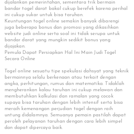
dijalankan pemerintahan, sementara trik bermain
bandar togel darat bakal cukup berefek karena perihal
ini cukup sukar untuk bisa taruhan.
Keuntungan togel online semakin banyak dibarengi
juga beberapa bonus dan promosi yang dikasihkan
website judi online serta soal ini tidak serupa untuk
bandar darat yang mungkin sedikit bonus yang
dijajakan.
Pemula Dapat Persiapkan Hal Ini Main Judi Togel
Secara Online
Togel online sesuatu tipe spekulasi dahsyat yang teknik
bermainnya selalu berkenaan atau terkait dengan
angka, perhitungan, rumus dan matematika. Tidaklah
mengherankan kalau taruhan ini cukup melawan dan
membutuhkan kalkulasi dan ramalan yang cocok
supaya bisa taruhan dengan lebih intensif serta bisa
meraih kemenangan perjudian togel dengan raih
untung didalamnya. Semuanya pemain pastilah dapat
peroleh pelayanan taruhan dengan cara lebih simpel
dan dapat dipercaya baik.