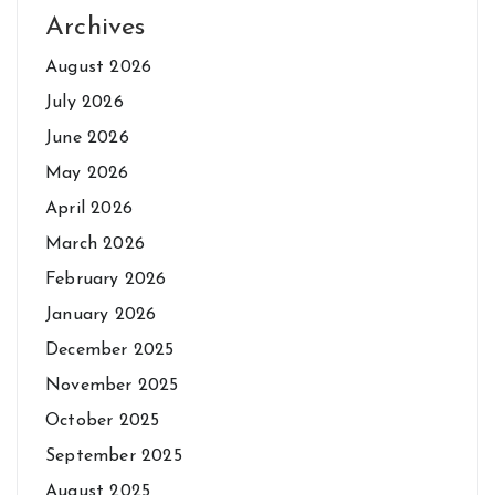
Archives
August 2026
July 2026
June 2026
May 2026
April 2026
March 2026
February 2026
January 2026
December 2025
November 2025
October 2025
September 2025
August 2025