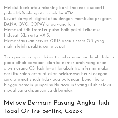
Melalui bank atau rekening bank Indonesia seperti
pakai M-Banking atau melalui ATM.
Lewat dompet digital atau dengan membuka program
DANA, OVO, GOPAY atau yang lain.
Memakai trik transfer pulsa baik pakai Telkomsel,
Indosat, XL serta AXIS.
Memanfaatkan service QRIS atau sistem QR yang
makin lebih praktis serta cepat.
Tiap pemain dapat lekas transfer uangnya lebih dahulu
pada pihak bandaar ialah ke nomor arah yang akan
diberi orang CS. Jadi lewat langkah transfer ini maka
dari itu saldo account akan selekasnya berisi dengan
cara otomatis jadi tidak ada potongan benar-benar
hingga pemain punyai saldo account yang utuh selaku
modal yang dipunyainya di bandar.
Metode Bermain Pasang Angka Judi
Togel Online Betting Cocok