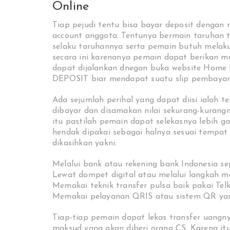
Online
Tiap pejudi tentu bisa bayar deposit dengan
account anggota. Tentunya bermain taruhan to
selaku taruhannya serta pemain butuh mel
secara ini karenanya pemain dapat berikan m
dapat dijalankan dnegan buka website Home b
DEPOSIT biar mendapat suatu slip pembayar
Ada sejumlah perihal yang dapat diisi ialah 
dibayar dan disamakan nilai sekurang-kurangn
itu pastilah pemain dapat selekasnya lebih 
hendak dipakai sebagai halnya sesuai tempat 
dikasihkan yakni:
Melalui bank atau rekening bank Indonesia se
Lewat dompet digital atau melalui langkah
Memakai teknik transfer pulsa baik pakai Telk
Memakai pelayanan QRIS atau sistem QR yang
Tiap-tiap pemain dapat lekas transfer uangn
maksud yang akan diberi orang CS. Karena itu