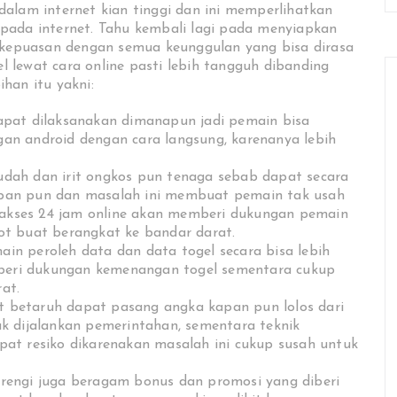
dalam internet kian tinggi dan ini memperlihatkan
 pada internet. Tahu kembali lagi pada menyiapkan
i kepuasan dengan semua keunggulan yang bisa dirasa
 lewat cara online pasti lebih tangguh dibanding
han itu yakni:
l dapat dilaksanakan dimanapun jadi pemain bisa
an android dengan cara langsung, karenanya lebih
dah dan irit ongkos pun tenaga sebab dapat secara
apan pun dan masalah ini membuat pemain tak usah
u akses 24 jam online akan memberi dukungan pemain
ot buat berangkat ke bandar darat.
in peroleh data dan data togel secara bisa lebih
emberi dukungan kemenangan togel sementara cukup
at.
 betaruh dapat pasang angka kapan pun lolos dari
ak dijalankan pemerintahan, sementara teknik
pat resiko dikarenakan masalah ini cukup susah untuk
rengi juga beragam bonus dan promosi yang diberi