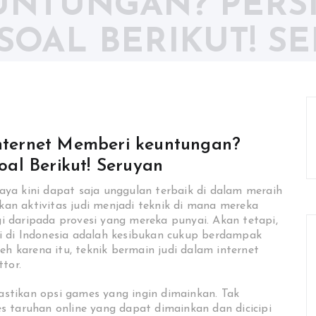
UNTUNGAN? PERS
OAL BERIKUT! S
Internet Memberi keuntungan?
al Berikut! Seruyan
ya kini dapat saja unggulan terbaik di dalam meraih
an aktivitas judi menjadi teknik di mana mereka
i daripada provesi yang mereka punyai. Akan tetapi,
judi di Indonesia adalah kesibukan cukup berdampak
eh karena itu, teknik bermain judi dalam internet
tor.
stikan opsi games yang ingin dimainkan. Tak
s taruhan online yang dapat dimainkan dan dicicipi