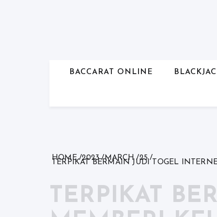
Skip
to
content
BACCARAT ONLINE
BLACKJA
HOME
2023
MARCH
25
TERPIKAT BERMAIN JUDI TOGEL INTER
TERPIKAT BE