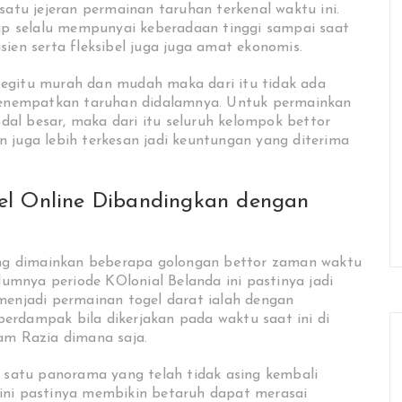
 satu jejeran permainan taruhan terkenal waktu ini.
etap selalu mempunyai keberadaan tinggi sampai saat
sien serta fleksibel juga juga amat ekonomis.
begitu murah dan mudah maka dari itu tidak ada
enempatkan taruhan didalamnya. Untuk permainkan
modal besar, maka dari itu seluruh kelompok bettor
uga lebih terkesan jadi keuntungan yang diterima
el Online Dibandingkan dengan
ering dimainkan beberapa golongan bettor zaman waktu
elumnya periode KOlonial Belanda ini pastinya jadi
 menjadi permainan togel darat ialah dengan
erdampak bila dikerjakan pada waktu saat ini di
m Razia dimana saja.
i satu panorama yang telah tidak asing kembali
 ini pastinya membikin betaruh dapat merasai