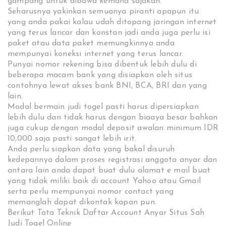
gampang untuk dibawa kemana sajakah.
Seharusnya yakinkan semuanya piranti apapun itu
yang anda pakai kalau udah ditopang jaringan internet
yang terus lancar dan konstan jadi anda juga perlu isi
paket atau data paket memungkinnya anda
mempunyai koneksi internet yang terus lancar.
Punyai nomor rekening bisa dibentuk lebih dulu di
beberapa macam bank yang disiapkan oleh situs
contohnya lewat akses bank BNI, BCA, BRI dan yang
lain.
Modal bermain judi togel pasti harus dipersiapkan
lebih dulu dan tidak harus dengan biaaya besar bahkan
juga cukup dengan modal deposit awalan minimum IDR
10,000 saja pasti sangat lebih irit.
Anda perlu siapkan data yang bakal disuruh
kedepannya dalam proses registrasi anggota anyar dan
antara lain anda dapat buat dulu alamat e mail buat
yang tidak miliki baik di account Yahoo atau Gmail
serta perlu mempunyai nomor contact yang
memanglah dapat dikontak kapan pun.
Berikut Tata Teknik Daftar Account Anyar Situs Sah
Judi Togel Online