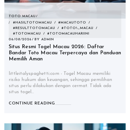
TOTO MACAU
#HASILTOTOMACAU
/
#MACAUTOTO
/
#RESULTTOTOMACAU
/
#TOTO\_MACAU
/
#TOTOMACAU
/
#TOTOMACAUHARIINI
06/08/2026
BY
ADMIN
Situs Resmi Togel Macau 2026: Daftar
Bandar Toto Macau Terpercaya dan Panduan
Memilih Aman
littleitalyspaghetti.com - Togel Macau memiliki
risiko hukum dan keuangan, sehingga pemilihan
situs perlu dilakukan dengan cermat. Tidak ada
situs togel…
CONTINUE READING