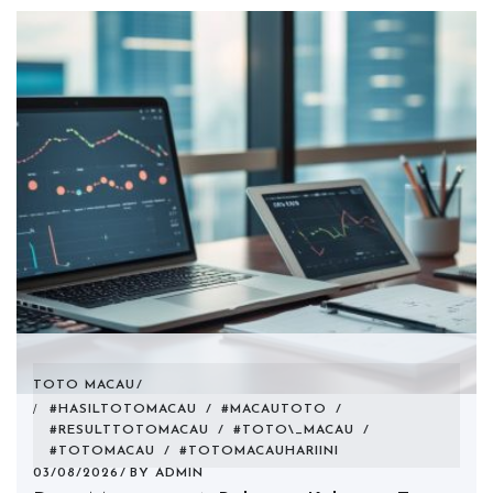
TOTO MACAU
#HASILTOTOMACAU
/
#MACAUTOTO
/
#RESULTTOTOMACAU
/
#TOTO\_MACAU
/
#TOTOMACAU
/
#TOTOMACAUHARIINI
03/08/2026
BY
ADMIN