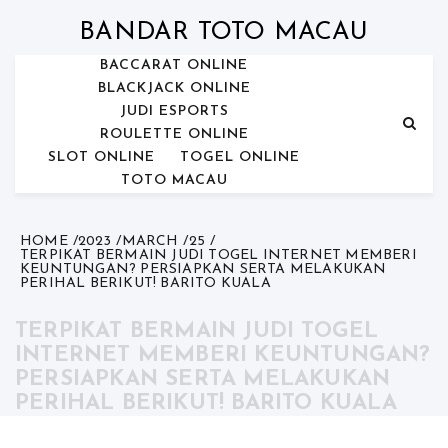
Skip
to
BANDAR TOTO MACAU
content
BACCARAT ONLINE
BLACKJACK ONLINE
JUDI ESPORTS
ROULETTE ONLINE
SLOT ONLINE
TOGEL ONLINE
TOTO MACAU
HOME
2023
MARCH
25
TERPIKAT BERMAIN JUDI TOGEL INTERNET MEMBERI
KEUNTUNGAN? PERSIAPKAN SERTA MELAKUKAN
PERIHAL BERIKUT! BARITO KUALA
TERPIKAT BERMAIN JUDI TOGEL
INTERNET MEMBERI KEUNTUNGAN?
PERSIAPKAN SERTA MELAKUKAN
PERIHAL BERIKUT! BARITO KUALA