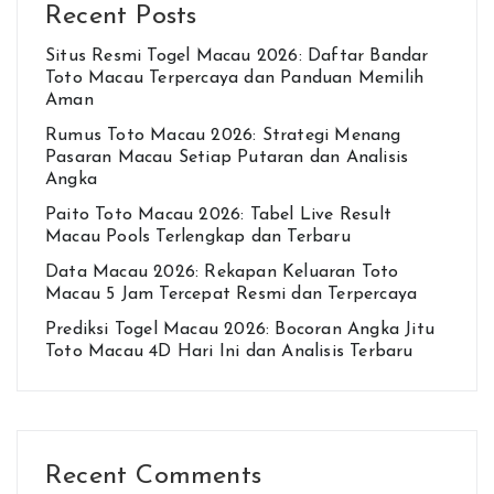
Recent Posts
Situs Resmi Togel Macau 2026: Daftar Bandar
Toto Macau Terpercaya dan Panduan Memilih
Aman
Rumus Toto Macau 2026: Strategi Menang
Pasaran Macau Setiap Putaran dan Analisis
Angka
Paito Toto Macau 2026: Tabel Live Result
Macau Pools Terlengkap dan Terbaru
Data Macau 2026: Rekapan Keluaran Toto
Macau 5 Jam Tercepat Resmi dan Terpercaya
Prediksi Togel Macau 2026: Bocoran Angka Jitu
Toto Macau 4D Hari Ini dan Analisis Terbaru
Recent Comments