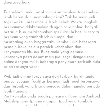
dipercaya baik.
Tertarikkah anda untuk mainkan taruhan togel online
lebih hebat dan membahagiakan? Trik bermain judi
togel waktu ini termasuk lebih heboh Waktu langkah
bermainnya dilaksanakan dengan cara online. banyak
betaruh bisa melaksanakan spekulasi hebat ini secara
bermain yang tambah lebih simpel dan
membahagiakan hingga tahu kembali jika beberapa
pemain bakal selalu peroleh kehebohan dan
kenyamanan khusus. Buat anda yang pemula
karenanya pasti dapat main judi togel dengan cara
online dengan miliki beberapa penyiapan terlebih dulu
salah satunya yakni:
Web judi online terpercaya dan terbaik butuh anda
punyai sebagai fasilitas bermain judi togel terpercaya
dan terbaik yang bisa dipercaya dalam jangka periode
lebih Panjang.
Pastikan jika anda sudah punyai alat bermain Android,
Mobile-phone, Iphone maupun Ipad yang tambah