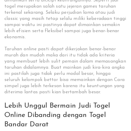
dimainkan serta dicicipi keuntungannya. Seperti judi
togel merupakan salah satu jejeran games taruhan
terkenal sekarang. Selaku perjudian lama atau judi
classic yang masih tetap selalu miliki keberadaan tinggi
sampai waktu ini pastinya dapat dimainkan semakin
lebih efisien serta fleksibel sampai juga benar-benar
ekonomis.
Taruhan online pasti dapat dikerjakan benar-benar
murah dan mudah maka dari itu tidak ada kriteria
yang membuat lebih sulit pemain dalam memasangkan
taruhan didalamnya. Buat mainkan judi kira-kira angka
ini pastilah juga tidak perlu modal besar, hingga
seluruh kelompok bettor bisa memainkan dengan Cara
simpel juga lebih terkesan karena itu keuntungan yang
diterima lantas pasti kian bertambah besar.
Lebih Unggul Bermain Judi Togel
Online Dibanding dengan Togel
Bandar Darat