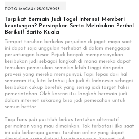
TOTO MACAU
25/03/2023
Terpikat Bermain Judi Togel Internet Memberi
keuntungan? Persiapkan Serta Melakukan Perihal
Berikut! Barito Kuala
Tempat taruhan berkelas perjudian di jagat maya saat
ini dapat saja unggulan terhebat di dalam menggapai
peruntungan besar. Pejudi banyak mempercayakan
kesibukan judi sebagai langkah di mana mereka dapat
temukan pemasukan semakin lebih tinggi daripada
provesi yang mereka mempunyai. Tapi, lepas dari hal
semacam itu, kita ketahui jika judi di Indonesia sebagai
kesibukan cukup berefek yang sering jadi target faksi
pemerintahan. Oleh karena itu, langkah bermain judi
dalam internet sekarang bisa jadi pemecahan untuk
semua bettor.
Tiap fans judi pastilah bebas tentukan alternatif
permainan yang mau dimainkan. Tak terbatasi jika saat
ini ada beberapa games taruhan online yang dapat