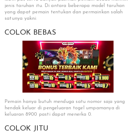
jenis taruhan itu. Di antara beberapa model taruhan
yang dapat pemain tentukan dan permainkan salah
satunya yakni:
COLOK BEBAS
Pemain hanya butuh menduga satu nomor saja yang
hendak keluar di pengeluaran togel umpamanya di
keluaran 8900 pasti dapat menerka 0.
COLOK JITU