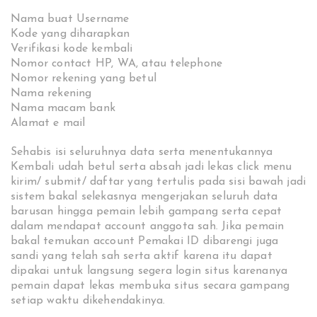
Nama buat Username
Kode yang diharapkan
Verifikasi kode kembali
Nomor contact HP, WA, atau telephone
Nomor rekening yang betul
Nama rekening
Nama macam bank
Alamat e mail
Sehabis isi seluruhnya data serta menentukannya
Kembali udah betul serta absah jadi lekas click menu
kirim/ submit/ daftar yang tertulis pada sisi bawah jadi
sistem bakal selekasnya mengerjakan seluruh data
barusan hingga pemain lebih gampang serta cepat
dalam mendapat account anggota sah. Jika pemain
bakal temukan account Pemakai ID dibarengi juga
sandi yang telah sah serta aktif karena itu dapat
dipakai untuk langsung segera login situs karenanya
pemain dapat lekas membuka situs secara gampang
setiap waktu dikehendakinya.