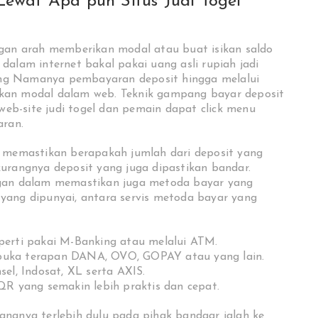
ewat Apa pun Situs Judi Togel
ngan arah memberikan modal atau buat isikan saldo
dalam internet bakal pakai uang asli rupiah jadi
ang Namanya pembayaran deposit hingga melalui
ikan modal dalam web. Teknik gampang bayar deposit
eb-site judi togel dan pemain dapat click menu
ran.
tu memastikan berapakah jumlah dari deposit yang
kurangnya deposit yang juga dipastikan bandar.
ingan dalam memastikan juga metoda bayar yang
 yang dipunyai, antara servis metoda bayar yang
perti pakai M-Banking atau melalui ATM.
mbuka terapan DANA, OVO, GOPAY atau yang lain.
sel, Indosat, XL serta AXIS.
 yang semakin lebih praktis dan cepat.
angnya terlebih dulu pada pihak bandaar ialah ke