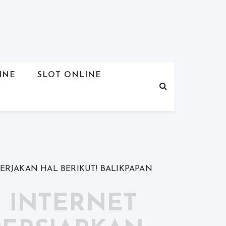
INE
SLOT ONLINE
ERJAKAN HAL BERIKUT! BALIKPAPAN
L INTERNET