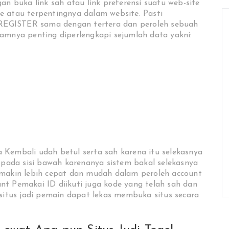
 buka link sah atau link preferensi suatu web-site
e atau terpentingnya dalam website. Pasti
REGISTER sama dengan tertera dan peroleh sebuah
lamnya penting diperlengkapi sejumlah data yakni:
 Kembali udah betul serta sah karena itu selekasnya
s pada sisi bawah karenanya sistem bakal selekasnya
akin lebih cepat dan mudah dalam peroleh account
nt Pemakai ID diikuti juga kode yang telah sah dan
 situs jadi pemain dapat lekas membuka situs secara