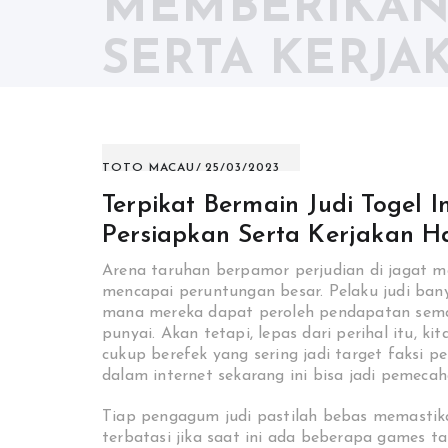
MEMBERIKAN
SERTA KERJA
TOTO MACAU
25/03/2023
Terpikat Bermain Judi Togel
Persiapkan Serta Kerjakan Ha
Arena taruhan berpamor perjudian di jagat ma
mencapai peruntungan besar. Pelaku judi ban
mana mereka dapat peroleh pendapatan semak
punyai. Akan tetapi, lepas dari perihal itu, ki
cukup berefek yang sering jadi target faksi p
dalam internet sekarang ini bisa jadi pemeca
Tiap pengagum judi pastilah bebas memastika
terbatasi jika saat ini ada beberapa games ta