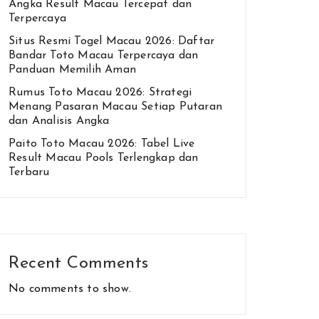
Angka Result Macau Tercepat dan
Terpercaya
Situs Resmi Togel Macau 2026: Daftar
Bandar Toto Macau Terpercaya dan
Panduan Memilih Aman
Rumus Toto Macau 2026: Strategi
Menang Pasaran Macau Setiap Putaran
dan Analisis Angka
Paito Toto Macau 2026: Tabel Live
Result Macau Pools Terlengkap dan
Terbaru
Recent Comments
No comments to show.