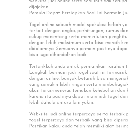
web-site judi online serta soal ini tidak ser
dijajakan.
Pemula Dapat Persiapkan Soal Ini Bermain Jud
Togel online sebuah model spekulasi heboh y
terkait dengan angka, perhitungan, rumus dan
cukup menentang serta memerlukan penghitu
dengan lebih maksimum serta bisa meraih ke
didalamnya. Semuanya pemain pastinya dapat 
bisa juga dihandalkan baik.
Tertarikkah anda untuk permainkan taruhan 
Langkah bermain judi togel saat ini termasu
dengan online. banyak betaruh bisa mengerja
yang semakin lebih ringan serta membahagiak
akan terus-menerus temukan kehebohan dan 
karena itu pastinya dapat main judi togel 
lebih dahulu antara lain yakni:
Web-site judi online terpercaya serta terbai
togel terpercaya dan terbaik yang bisa diper
Pastikan kalau anda telah memiliki alat ber