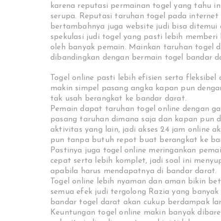
karena reputasi permainan togel yang tahu in
serupa. Reputasi taruhan togel pada internet
bertambahnya juga website judi bisa ditemui
spekulasi judi togel yang pasti lebih member
oleh banyak pemain. Mainkan taruhan togel de
dibandingkan dengan bermain togel bandar dar
Togel online pasti lebih efisien serta fleksi
makin simpel pasang angka kapan pun dengan 
tak usah berangkat ke bandar darat.
Pemain dapat taruhan togel online dengan ga
pasang taruhan dimana saja dan kapan pun d
aktivitas yang lain, jadi akses 24 jam onlin
pun tanpa butuh repot buat berangkat ke ba
Pastinya juga togel online meringankan pemai
cepat serta lebih komplet, jadi soal ini men
apabila harus mendapatnya di bandar darat.
Togel online lebih nyaman dan aman bikin b
semua efek judi tergolong Razia yang banyak
bandar togel darat akan cukup berdampak lant
Keuntungan togel online makin banyak dibar