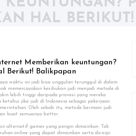
 KEUNTUNGAN? P
KAN HAL BERIKUT!
 Internet Memberikan keuntungan?
l Berikut! Balikpapan
ya waktu ini jadi bisa unggulan terunggul di dalam
yak memercayakan kesibukan judi menjadi metode di
in lebih tinggi daripada provesi yang mereka
ta ketahui jika judi di Indonesia sebagai pekerjaan
emerintahan. Oleh sebab itu, metode bermain judi
han buat semuanya bettor.
n alternatif games yang pengin dimainkan. Tak
ruhan online yang dapat dimainkan serta dicicipi