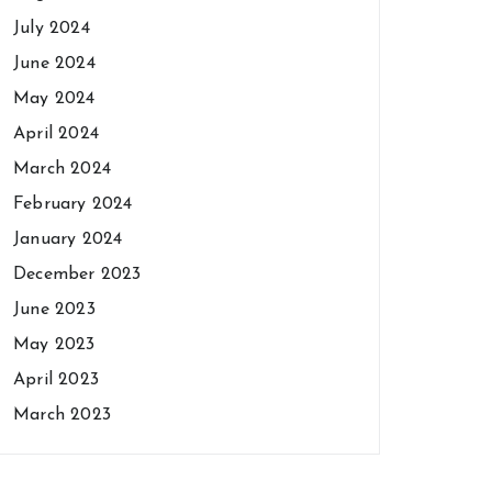
July 2024
June 2024
May 2024
April 2024
March 2024
February 2024
January 2024
December 2023
June 2023
May 2023
April 2023
March 2023