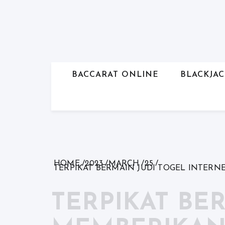
Skip
to
content
BACCARAT ONLINE
BLACKJA
HOME
2023
MARCH
25
TERPIKAT BERMAIN JUDI TOGEL INTERN
TERPIKAT BE