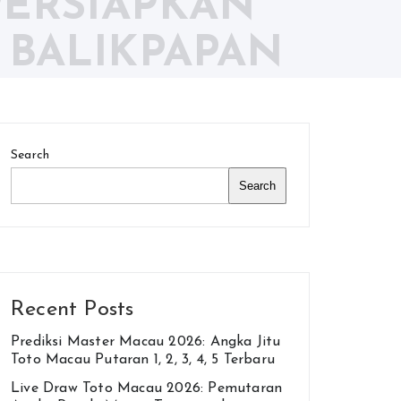
ERSIAPKAN
 BALIKPAPAN
Search
Search
Recent Posts
Prediksi Master Macau 2026: Angka Jitu
Toto Macau Putaran 1, 2, 3, 4, 5 Terbaru
Live Draw Toto Macau 2026: Pemutaran