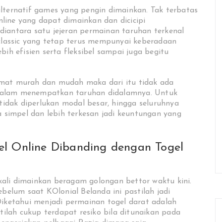
alternatif games yang pengin dimainkan. Tak terbatas
line yang dapat dimainkan dan dicicipi
diantara satu jejeran permainan taruhan terkenal
i classic yang tetap terus mempunyai keberadaan
bih efisien serta fleksibel sampai juga begitu
amat murah dan mudah maka dari itu tidak ada
 dalam menempatkan taruhan didalamnya. Untuk
 tidak diperlukan modal besar, hingga seluruhnya
simpel dan lebih terkesan jadi keuntungan yang
el Online Dibanding dengan Togel
kali dimainkan beragam golongan bettor waktu kini.
ebelum saat KOlonial Belanda ini pastilah jadi
 Diketahui menjadi permainan togel darat adalah
ilah cukup terdapat resiko bila ditunaikan pada