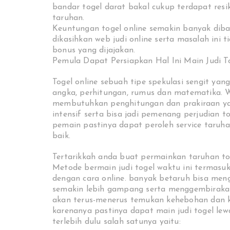
bandar togel darat bakal cukup terdapat resi
taruhan.
Keuntungan togel online semakin banyak dib
dikasihkan web judi online serta masalah ini 
bonus yang dijajakan.
Pemula Dapat Persiapkan Hal Ini Main Judi T
Togel online sebuah tipe spekulasi sengit yang
angka, perhitungan, rumus dan matematika. 
membutuhkan penghitungan dan prakiraan yan
intensif serta bisa jadi pemenang perjudian 
pemain pastinya dapat peroleh service taruha
baik.
Tertarikkah anda buat permainkan taruhan t
Metode bermain judi togel waktu ini termasu
dengan cara online. banyak betaruh bisa men
semakin lebih gampang serta menggembirakan
akan terus-menerus temukan kehebohan dan 
karenanya pastinya dapat main judi togel le
terlebih dulu salah satunya yaitu: