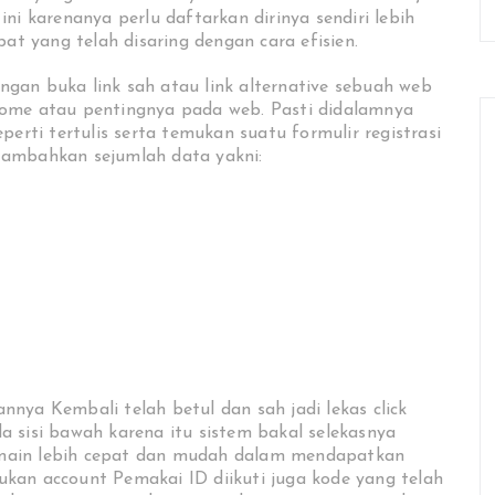
ni karenanya perlu daftarkan dirinya sendiri lebih
bat yang telah disaring dengan cara efisien.
gan buka link sah atau link alternative sebuah web
Home atau pentingnya pada web. Pasti didalamnya
ti tertulis serta temukan suatu formulir registrasi
tambahkan sejumlah data yakni:
nya Kembali telah betul dan sah jadi lekas click
a sisi bawah karena itu sistem bakal selekasnya
emain lebih cepat dan mudah dalam mendapatkan
kan account Pemakai ID diikuti juga kode yang telah