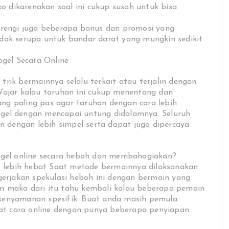
ko dikarenakan soal ini cukup susah untuk bisa
arengi juga beberapa bonus dan promosi yang
tidak serupa untuk bandar darat yang mungkin sedikit
ogel Secara Online
 trik bermainnya selalu terkait atau terjalin dengan
Wajar kalau taruhan ini cukup menentang dan
g paling pas agar taruhan dengan cara lebih
togel dengan mencapai untung didalamnya. Seluruh
n dengan lebih simpel serta dapat juga dipercaya
ogel online secara heboh dan membahagiakan?
k lebih hebat Saat metode bermainnya dilaksanakan
gerjakan spekulasi heboh ini dengan bermain yang
 maka dari itu tahu kembali kalau beberapa pemain
kenyamanan spesifik. Buat anda masih pemula
wat cara online dengan punya beberapa penyiapan