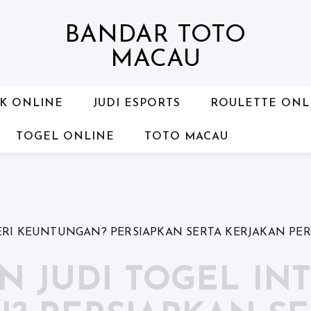
BANDAR TOTO
MACAU
CK ONLINE
JUDI ESPORTS
ROULETTE ONL
TOGEL ONLINE
TOTO MACAU
ERI KEUNTUNGAN? PERSIAPKAN SERTA KERJAKAN PER
N JUDI TOGEL IN