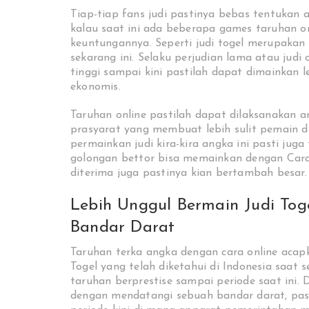
Tiap-tiap fans judi pastinya bebas tentukan 
kalau saat ini ada beberapa games taruhan on
keuntungannya. Seperti judi togel merupakan 
sekarang ini. Selaku perjudian lama atau jud
tinggi sampai kini pastilah dapat dimainkan le
ekonomis.
Taruhan online pastilah dapat dilaksanakan 
prasyarat yang membuat lebih sulit pemain
permainkan judi kira-kira angka ini pasti juga
golongan bettor bisa memainkan dengan Cara 
diterima juga pastinya kian bertambah besar.
Lebih Unggul Bermain Judi Tog
Bandar Darat
Taruhan terka angka dengan cara online acap
Togel yang telah diketahui di Indonesia saat s
taruhan berprestise sampai periode saat ini.
dengan mendatangi sebuah bandar darat, past