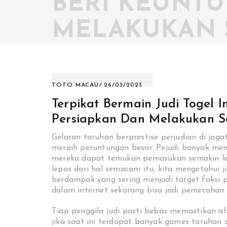
BERI KEUNTU
MELAKUKAN 
TOTO MACAU
26/03/2023
Terpikat Bermain Judi Togel I
Persiapkan Dan Melakukan S
Gelaran taruhan berprestise perjudian di jagat
meraih peruntungan besar. Pejudi banyak mem
mereka dapat temukan pemasukan semakin lebi
lepas dari hal semacam itu, kita mengetahui j
berdampak yang sering menjadi target faksi 
dalam internet sekarang bisa jadi pemecahan 
Tiap penggila judi pasti bebas memastikan al
jika saat ini terdapat banyak games taruhan 