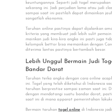
keuntungannya. Seperti judi togel merupakan
sekarang ini. Jadi perjudian lama atau judi c
sampai saat ini pastilah dapat dimainkan jauh
sangatlah ekonomis.
Taruhan online pastinya dapat dijalankan am
kriteria yang membuat jadi lebih sulit pema
mainkan judi kira-kira angka ini pasti juga ti
kelompok bettor bisa memainkan dengan Cara
diterima lantas pastinya bertambah besar.
Lebih Unggul Bermain Judi Tog
Bandar Darat
Taruhan terka angka dengan cara online acap
ini. Togel yang telah diketahui di Indonesia s
taruhan berprestise sampai zaman saat ini. D
dengan mendatangi suatu bandar darat, pasti
saat ini di mana apparat pemerintahan lakuk
Bermain taruhan
togel online
di Indonesia jad