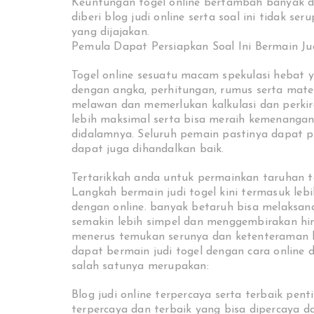
Keuntungan togel online bertambah banyak d
diberi blog judi online serta soal ini tidak s
yang dijajakan.
Pemula Dapat Persiapkan Soal Ini Bermain Jud
Togel online sesuatu macam spekulasi hebat y
dengan angka, perhitungan, rumus serta matem
melawan dan memerlukan kalkulasi dan perkir
lebih maksimal serta bisa meraih kemenanga
didalamnya. Seluruh pemain pastinya dapat p
dapat juga dihandalkan baik.
Tertarikkah anda untuk permainkan taruhan t
Langkah bermain judi togel kini termasuk leb
dengan online. banyak betaruh bisa melaksana
semakin lebih simpel dan menggembirakan hin
menerus temukan serunya dan ketenteraman k
dapat bermain judi togel dengan cara online
salah satunya merupakan:
Blog judi online terpercaya serta terbaik pen
terpercaya dan terbaik yang bisa dipercaya d