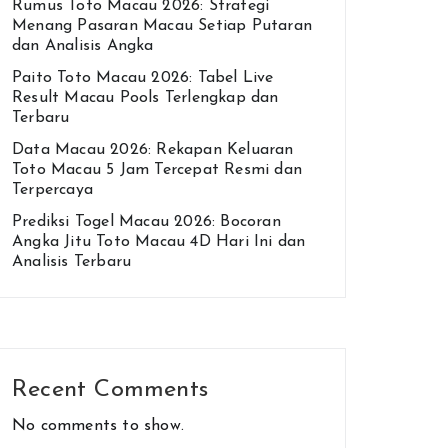
Rumus Toto Macau 2026: Strategi
Menang Pasaran Macau Setiap Putaran
dan Analisis Angka
Paito Toto Macau 2026: Tabel Live
Result Macau Pools Terlengkap dan
Terbaru
Data Macau 2026: Rekapan Keluaran
Toto Macau 5 Jam Tercepat Resmi dan
Terpercaya
Prediksi Togel Macau 2026: Bocoran
Angka Jitu Toto Macau 4D Hari Ini dan
Analisis Terbaru
Recent Comments
No comments to show.