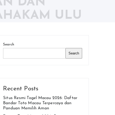
AN DAN
MAHAKAM ULU
Search
Search
Recent Posts
Situs Resmi Togel Macau 2026: Daftar
Bandar Toto Macau Terpercaya dan
Panduan Memilih Aman