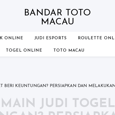
BANDAR TOTO
MACAU
CK ONLINE
JUDI ESPORTS
ROULETTE ONL
TOGEL ONLINE
TOTO MACAU
NET BERI KEUNTUNGAN? PERSIAPKAN DAN MELAKUKA
RMAIN JUDI TOGE