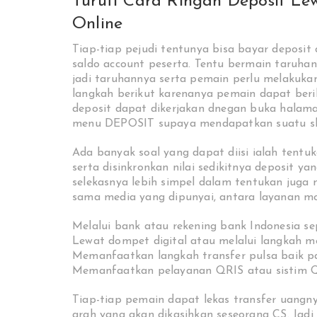
Turuti Cara Ringan Deposit Lew
Online
Tiap-tiap pejudi tentunya bisa bayar deposi
saldo account peserta. Tentu bermain taruhan
jadi taruhannya serta pemain perlu melaku
langkah berikut karenanya pemain dapat beri
deposit dapat dikerjakan dnegan buka halama
menu DEPOSIT supaya mendapatkan suatu sl
Ada banyak soal yang dapat diisi ialah tentu
serta disinkronkan nilai sedikitnya deposit 
selekasnya lebih simpel dalam tentukan juga
sama media yang dipunyai, antara layanan mod
Melalui bank atau rekening bank Indonesia se
Lewat dompet digital atau melalui langkah
Memanfaatkan langkah transfer pulsa baik pak
Memanfaatkan pelayanan QRIS atau sistim QR
Tiap-tiap pemain dapat lekas transfer uangn
arah yang akan dikasihkan seseorang CS. Jadi 