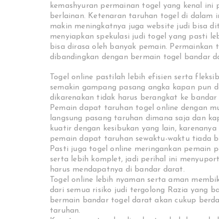
kemashyuran permainan togel yang kenal ini 
berlainan. Ketenaran taruhan togel di dalam i
makin meningkatnya juga website judi bisa di
menyiapkan spekulasi judi togel yang pasti 
bisa dirasa oleh banyak pemain. Permainkan t
dibandingkan dengan bermain togel bandar dar
Togel online pastilah lebih efisien serta flek
semakin gampang pasang angka kapan pun deng
dikarenakan tidak harus berangkat ke bandar 
Pemain dapat taruhan togel online dengan mu
langsung pasang taruhan dimana saja dan kap
kuatir dengan kesibukan yang lain, karenany
pemain dapat taruhan sewaktu-waktu tiada bu
Pasti juga togel online meringankan pemain pe
serta lebih komplet, jadi perihal ini menyup
harus mendapatnya di bandar darat.
Togel online lebih nyaman serta aman membi
dari semua risiko judi tergolong Razia yang 
bermain bandar togel darat akan cukup berda
taruhan.