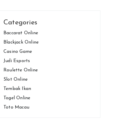
Categories
Baccarat Online
Blackjack Online
Casino Game
Judi Esports
Roulette Online
Slot Online
Tembak Ikan
Togel Online
Toto Macau