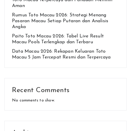
Toto Macau Terpercaya dan Panduan Memilih
Aman
Rumus Toto Macau 2026: Strategi Menang
Pasaran Macau Setiap Putaran dan Analisis
Angka
Paito Toto Macau 2026: Tabel Live Result
Macau Pools Terlengkap dan Terbaru
Data Macau 2026: Rekapan Keluaran Toto
Macau 5 Jam Tercepat Resmi dan Terpercaya
Recent Comments
No comments to show.