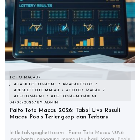
TOTO MACAU
#HASILTOTOMACAU
/
#MACAUTOTO
/
#RESULTTOTOMACAU
/
#TOTO\_MACAU
/
#TOTOMACAU
/
#TOTOMACAUHARIINI
04/08/2026
BY
ADMIN
Paito Toto Macau 2026: Tabel Live Result
Macau Pools Terlengkap dan Terbaru
littleitalyspaghetti.com - Paito Toto Macau 2026
membantu pengguna memantau hasil Macau Pools