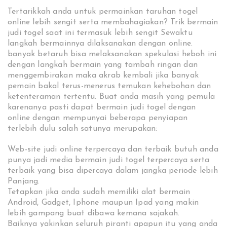
Tertarikkah anda untuk permainkan taruhan togel
online lebih sengit serta membahagiakan? Trik bermain
judi togel saat ini termasuk lebih sengit Sewaktu
langkah bermainnya dilaksanakan dengan online.
banyak betaruh bisa melaksanakan spekulasi heboh ini
dengan langkah bermain yang tambah ringan dan
menggembirakan maka akrab kembali jika banyak
pemain bakal terus-menerus temukan kehebohan dan
ketenteraman tertentu. Buat anda masih yang pemula
karenanya pasti dapat bermain judi togel dengan
online dengan mempunyai beberapa penyiapan
terlebih dulu salah satunya merupakan:
Web-site judi online terpercaya dan terbaik butuh anda
punya jadi media bermain judi togel terpercaya serta
terbaik yang bisa dipercaya dalam jangka periode lebih
Panjang.
Tetapkan jika anda sudah memiliki alat bermain
Android, Gadget, Iphone maupun Ipad yang makin
lebih gampang buat dibawa kemana sajakah.
Baiknya yakinkan seluruh piranti apapun itu yang anda