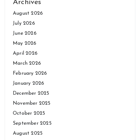
Archives
August 2026
July 2026
June 2026
May 2026
April 2026
March 2026
February 2026
January 2026
December 2025
November 2025
October 2025
September 2025
August 2025