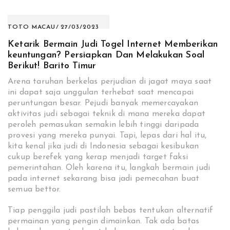
TOTO MACAU
27/03/2023
Ketarik Bermain Judi Togel Internet Memberikan
keuntungan? Persiapkan Dan Melakukan Soal
Berikut! Barito Timur
Arena taruhan berkelas perjudian di jagat maya saat
ini dapat saja unggulan terhebat saat mencapai
peruntungan besar. Pejudi banyak memercayakan
aktivitas judi sebagai teknik di mana mereka dapat
peroleh pemasukan semakin lebih tinggi daripada
provesi yang mereka punyai. Tapi, lepas dari hal itu,
kita kenal jika judi di Indonesia sebagai kesibukan
cukup berefek yang kerap menjadi target faksi
pemerintahan. Oleh karena itu, langkah bermain judi
pada internet sekarang bisa jadi pemecahan buat
semua bettor.
Tiap penggila judi pastilah bebas tentukan alternatif
permainan yang pengin dimainkan. Tak ada batas