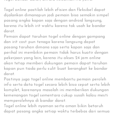
Togel online pastilah lebih efisien dan fleksibel dapat
dijalankan dimanapun jadi pemain bisa semakin simpel
pasang angka kapan saja dengan android langsung,
karena itu lebih irit waktu karena tak usah ke bandar
darat.
Pemain dapat taruhan togel online dengan gampang
dan irit cost pun tenaga karena langsung dapat
pasang taruhan dimana saja serta kapan saja dan
perihal ini membikin pemain tidak harus kuatir dengan
pekerjaan yang lain, karena itu akses 24 jam online
akan tetap memberi dukungan pemain dapat taruhan
kapan pun tiada perlu sulit buat berangkat ke bandar
darat.
Pastinya juga togel online membantu pemain peroleh
info serta data togel secara lebih bisa cepat serta lebih
komplet, karenanya masalah ini memberikan dukungan
kemenangan togel sementara cukup susah kalau mesti
memperolehnya di bandar darat.
Togel online lebih nyaman serta aman bikin betaruh
dapat pasang angka setiap waktu terbebas dari semua