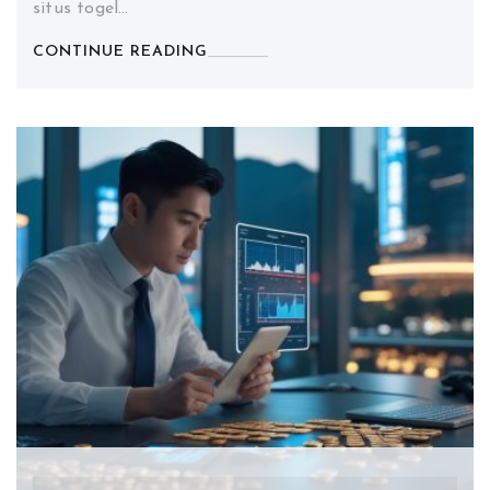
situs togel…
CONTINUE READING