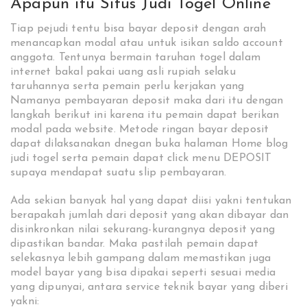
Apapun itu Situs Judi Togel Online
Tiap pejudi tentu bisa bayar deposit dengan arah
menancapkan modal atau untuk isikan saldo account
anggota. Tentunya bermain taruhan togel dalam
internet bakal pakai uang asli rupiah selaku
taruhannya serta pemain perlu kerjakan yang
Namanya pembayaran deposit maka dari itu dengan
langkah berikut ini karena itu pemain dapat berikan
modal pada website. Metode ringan bayar deposit
dapat dilaksanakan dnegan buka halaman Home blog
judi togel serta pemain dapat click menu DEPOSIT
supaya mendapat suatu slip pembayaran.
Ada sekian banyak hal yang dapat diisi yakni tentukan
berapakah jumlah dari deposit yang akan dibayar dan
disinkronkan nilai sekurang-kurangnya deposit yang
dipastikan bandar. Maka pastilah pemain dapat
selekasnya lebih gampang dalam memastikan juga
model bayar yang bisa dipakai seperti sesuai media
yang dipunyai, antara service teknik bayar yang diberi
yakni: