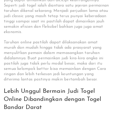
yang dapat dimainkan dan dicicipi keuntungannya.
Seperti judi togel ialah diantara satu jejeran permainan
taruhan dikenal sekarang. Menjadi perjudian lama atau
judi classic yang masih tetap terus punyai keberadaan
tinggi sampai saat ini pastilah dapat dimainkan jauh
semakin efisien dan fleksibel bahkan juga juga amat
ekonomis.
Taruhan online pastilah dapat dilaksanakan amat
murah dan mudah hingga tidak ada prasyarat yang
menyulitkan pemain dalam memasangkan taruhan
didalamnya. Buat permainkan judi kira-kira angka ini
pastilah juga tidak perlu modal besar, maka dari itu
semua kelompok bettor bisa memainkan dengan Cara
ringan dan lebih terkesan jadi keuntungan yang
diterima lantas pastinya makin bertambah besar.
Lebih Unggul Bermain Judi Togel
Online Dibandingkan dengan Togel
Bandar Darat