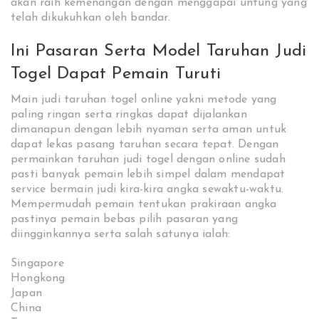
akan raih kemenangan dengan menggapai untung yang
telah dikukuhkan oleh bandar.
Ini Pasaran Serta Model Taruhan Judi
Togel Dapat Pemain Turuti
Main judi taruhan togel online yakni metode yang
paling ringan serta ringkas dapat dijalankan
dimanapun dengan lebih nyaman serta aman untuk
dapat lekas pasang taruhan secara tepat. Dengan
permainkan taruhan judi togel dengan online sudah
pasti banyak pemain lebih simpel dalam mendapat
service bermain judi kira-kira angka sewaktu-waktu.
Mempermudah pemain tentukan prakiraan angka
pastinya pemain bebas pilih pasaran yang
diingginkannya serta salah satunya ialah:
Singapore
Hongkong
Japan
China