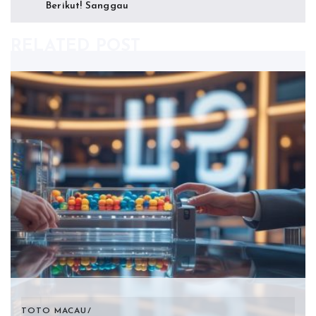
Berikut! Sanggau
RELATED POST
TOTO MACAU