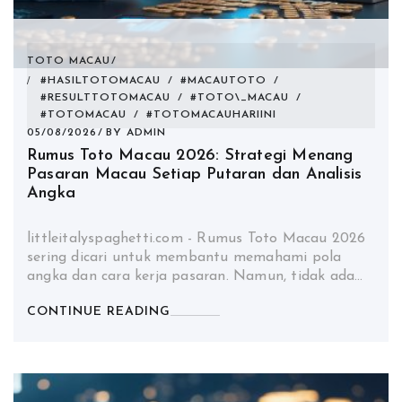
TOTO MACAU
#HASILTOTOMACAU
/
#MACAUTOTO
/
#RESULTTOTOMACAU
/
#TOTO\_MACAU
/
#TOTOMACAU
/
#TOTOMACAUHARIINI
05/08/2026
BY
ADMIN
Rumus Toto Macau 2026: Strategi Menang
Pasaran Macau Setiap Putaran dan Analisis
Angka
littleitalyspaghetti.com - Rumus Toto Macau 2026
sering dicari untuk membantu memahami pola
angka dan cara kerja pasaran. Namun, tidak ada…
CONTINUE READING