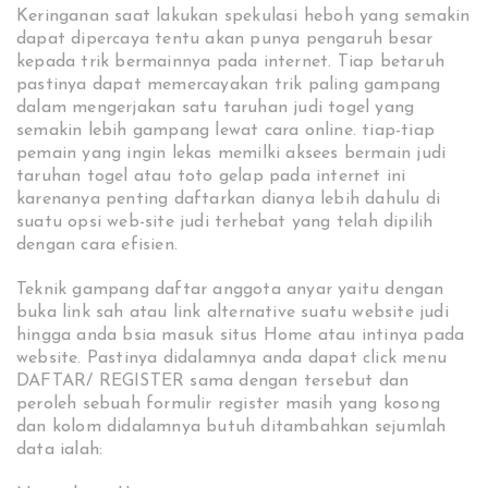
Keringanan saat lakukan spekulasi heboh yang semakin
dapat dipercaya tentu akan punya pengaruh besar
kepada trik bermainnya pada internet. Tiap betaruh
pastinya dapat memercayakan trik paling gampang
dalam mengerjakan satu taruhan judi togel yang
semakin lebih gampang lewat cara online. tiap-tiap
pemain yang ingin lekas memilki aksees bermain judi
taruhan togel atau toto gelap pada internet ini
karenanya penting daftarkan dianya lebih dahulu di
suatu opsi web-site judi terhebat yang telah dipilih
dengan cara efisien.
Teknik gampang daftar anggota anyar yaitu dengan
buka link sah atau link alternative suatu website judi
hingga anda bsia masuk situs Home atau intinya pada
website. Pastinya didalamnya anda dapat click menu
DAFTAR/ REGISTER sama dengan tersebut dan
peroleh sebuah formulir register masih yang kosong
dan kolom didalamnya butuh ditambahkan sejumlah
data ialah: