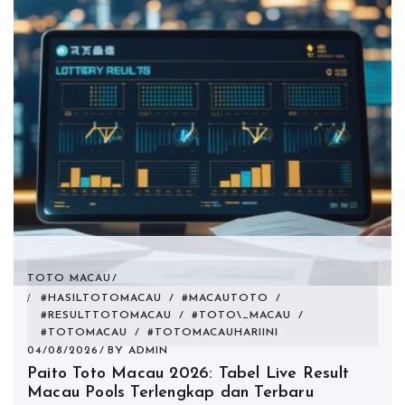
TOTO MACAU
#HASILTOTOMACAU
/
#MACAUTOTO
/
#RESULTTOTOMACAU
/
#TOTO\_MACAU
/
#TOTOMACAU
/
#TOTOMACAUHARIINI
04/08/2026
BY
ADMIN
Paito Toto Macau 2026: Tabel Live Result
Macau Pools Terlengkap dan Terbaru