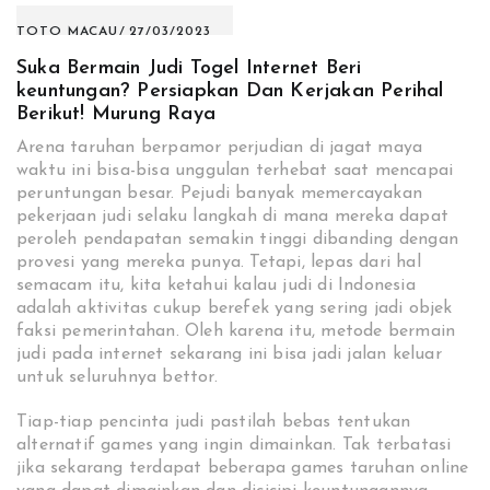
TOTO MACAU
27/03/2023
Suka Bermain Judi Togel Internet Beri
keuntungan? Persiapkan Dan Kerjakan Perihal
Berikut! Murung Raya
Arena taruhan berpamor perjudian di jagat maya
waktu ini bisa-bisa unggulan terhebat saat mencapai
peruntungan besar. Pejudi banyak memercayakan
pekerjaan judi selaku langkah di mana mereka dapat
peroleh pendapatan semakin tinggi dibanding dengan
provesi yang mereka punya. Tetapi, lepas dari hal
semacam itu, kita ketahui kalau judi di Indonesia
adalah aktivitas cukup berefek yang sering jadi objek
faksi pemerintahan. Oleh karena itu, metode bermain
judi pada internet sekarang ini bisa jadi jalan keluar
untuk seluruhnya bettor.
Tiap-tiap pencinta judi pastilah bebas tentukan
alternatif games yang ingin dimainkan. Tak terbatasi
jika sekarang terdapat beberapa games taruhan online