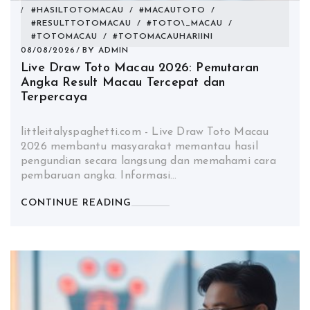
#HASILTOTOMACAU
/
#MACAUTOTO
/
#RESULTTOTOMACAU
/
#TOTO\_MACAU
/
#TOTOMACAU
/
#TOTOMACAUHARIINI
08/08/2026
BY
ADMIN
Live Draw Toto Macau 2026: Pemutaran
Angka Result Macau Tercepat dan
Terpercaya
littleitalyspaghetti.com - Live Draw Toto Macau
2026 membantu masyarakat memantau hasil
pengundian secara langsung dan memahami cara
pembaruan angka. Informasi…
CONTINUE READING