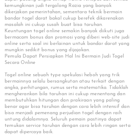
kemungkinan judi tergolong Razia yang banyak
dikerjakan pemerintahan, sementara teknik bermain
bandar togel darat bakal cukup berefek dikarenakan
masalah ini cukup susah buat bisa taruhan.
Keuntungan togel online semakin banyak diikuti juga
bermacam bonus dan promosi yang diberi web-site judi
online serta soal ini berlainan untuk bandar darat yang
mungkin sedikit bonus yang dijajakan.
Pemula Dapat Persiapkan Hal Ini Bermain Judi Togel
Secara Online
Togel online sebuah type spekulasi heboh yang trik
bermainnya selalu bersangkutan atau terkait dengan
angka, perhitungan, rumus serta matematika. Tidaklah
mengherankan bila taruhan ini cukup menentang dan
membutuhkan hitungan dan prakiraan yang paling
benar agar bisa taruhan dengan cara lebih intensif dan
bisa menjadi pemenang perjudian togel dengan raih
untung didalamnya. Seluruh pemain pastinya dapat
temukan service taruhan dengan cara lebih ringan serta
dapat dipercaya baik.