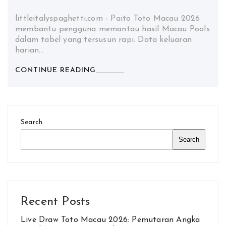
littleitalyspaghetti.com - Paito Toto Macau 2026
membantu pengguna memantau hasil Macau Pools
dalam tabel yang tersusun rapi. Data keluaran
harian…
CONTINUE READING
Search
Search
Recent Posts
Live Draw Toto Macau 2026: Pemutaran Angka