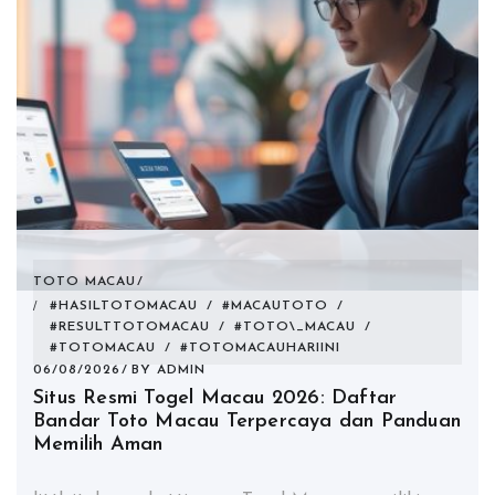
TOTO MACAU
#HASILTOTOMACAU
/
#MACAUTOTO
/
#RESULTTOTOMACAU
/
#TOTO\_MACAU
/
#TOTOMACAU
/
#TOTOMACAUHARIINI
06/08/2026
BY
ADMIN
Situs Resmi Togel Macau 2026: Daftar
Bandar Toto Macau Terpercaya dan Panduan
Memilih Aman