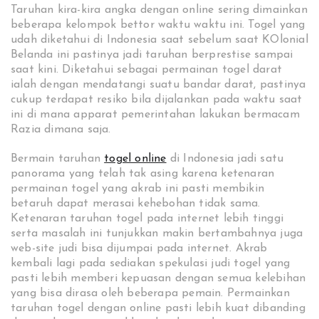
Taruhan kira-kira angka dengan online sering dimainkan
beberapa kelompok bettor waktu waktu ini. Togel yang
udah diketahui di Indonesia saat sebelum saat KOlonial
Belanda ini pastinya jadi taruhan berprestise sampai
saat kini. Diketahui sebagai permainan togel darat
ialah dengan mendatangi suatu bandar darat, pastinya
cukup terdapat resiko bila dijalankan pada waktu saat
ini di mana apparat pemerintahan lakukan bermacam
Razia dimana saja.
Bermain taruhan
togel online
di Indonesia jadi satu
panorama yang telah tak asing karena ketenaran
permainan togel yang akrab ini pasti membikin
betaruh dapat merasai kehebohan tidak sama.
Ketenaran taruhan togel pada internet lebih tinggi
serta masalah ini tunjukkan makin bertambahnya juga
web-site judi bisa dijumpai pada internet. Akrab
kembali lagi pada sediakan spekulasi judi togel yang
pasti lebih memberi kepuasan dengan semua kelebihan
yang bisa dirasa oleh beberapa pemain. Permainkan
taruhan togel dengan online pasti lebih kuat dibanding