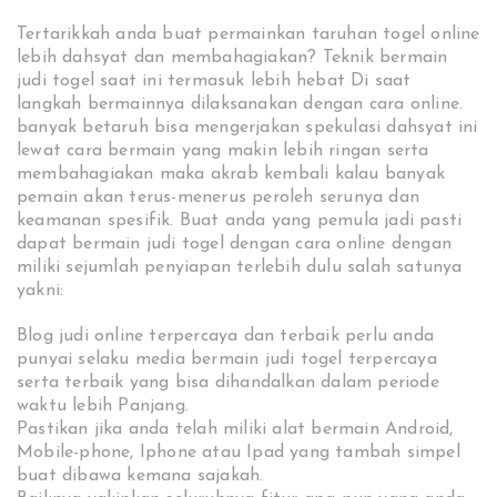
Tertarikkah anda buat permainkan taruhan togel online
lebih dahsyat dan membahagiakan? Teknik bermain
judi togel saat ini termasuk lebih hebat Di saat
langkah bermainnya dilaksanakan dengan cara online.
banyak betaruh bisa mengerjakan spekulasi dahsyat ini
lewat cara bermain yang makin lebih ringan serta
membahagiakan maka akrab kembali kalau banyak
pemain akan terus-menerus peroleh serunya dan
keamanan spesifik. Buat anda yang pemula jadi pasti
dapat bermain judi togel dengan cara online dengan
miliki sejumlah penyiapan terlebih dulu salah satunya
yakni:
Blog judi online terpercaya dan terbaik perlu anda
punyai selaku media bermain judi togel terpercaya
serta terbaik yang bisa dihandalkan dalam periode
waktu lebih Panjang.
Pastikan jika anda telah miliki alat bermain Android,
Mobile-phone, Iphone atau Ipad yang tambah simpel
buat dibawa kemana sajakah.