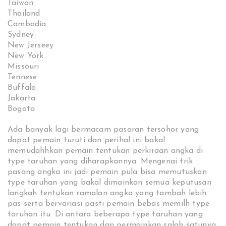
Taiwan
Thailand
Cambodia
Sydney
New Jerseey
New York
Missouri
Tennese
Buffalo
Jakarta
Bogota
Ada banyak lagi bermacam pasaran tersohor yang
dapat pemain turuti dan perihal ini bakal
memudahhkan pemain tentukan perkiraan angka di
type taruhan yang diharapkannya. Mengenai trik
pasang angka ini jadi pemain pula bisa memutuskan
type taruhan yang bakal dimainkan semua keputusan
langkah tentukan ramalan angka yang tambah lebih
pas serta bervariasi pasti pemain bebas memilh type
taruhan itu. Di antara beberapa type taruhan yang
dapat pemain tentukan dan permainkan salah satunya