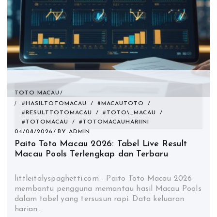
TOTO MACAU
#HASILTOTOMACAU
/
#MACAUTOTO
/
#RESULTTOTOMACAU
/
#TOTO\_MACAU
/
#TOTOMACAU
/
#TOTOMACAUHARIINI
04/08/2026
BY
ADMIN
Paito Toto Macau 2026: Tabel Live Result
Macau Pools Terlengkap dan Terbaru
littleitalyspaghetti.com - Paito Toto Macau 2026
membantu pengguna memantau hasil Macau Pools
dalam tabel yang tersusun rapi. Data keluaran
harian…