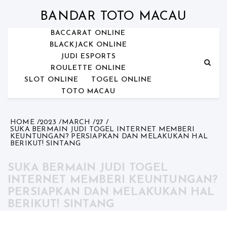
Skip
to
BANDAR TOTO MACAU
content
BACCARAT ONLINE
BLACKJACK ONLINE
JUDI ESPORTS
ROULETTE ONLINE
SLOT ONLINE
TOGEL ONLINE
TOTO MACAU
HOME
2023
MARCH
27
SUKA BERMAIN JUDI TOGEL INTERNET MEMBERI
KEUNTUNGAN? PERSIAPKAN DAN MELAKUKAN HAL
BERIKUT! SINTANG
SUKA BERMAIN JUDI TOGEL
INTERNET MEMBERI KEUNTUNGAN?
PERSIAPKAN DAN MELAKUKAN HAL
BERIKUT! SINTANG