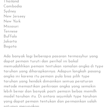
Thailand
Cambodia
Sydney
New Jerseey
New York
Missouri
Tennese
Buffalo
Jakarta
Bogota
Ada banyak lagi beberapa pasaran termasyhur yang
dapat pemain turuti dan perihal ini bakal
memudahhkan pemain tentukan ramalan angka di type
taruhan yang diharapkannya. Adapun langkah pasang
angka ini karena itu pemain pula bisa pilih type
taruhan yang hendak dimainkan semua peraturan
metode memastikan perkiraan angka yang semakin
lebih benar dan banyak pasti pemain bebas memilh
model taruhan itu. Di antara sejumlah type taruhan
yang dapat pemain tentukan dan permainkan salah
satunya merupakan: