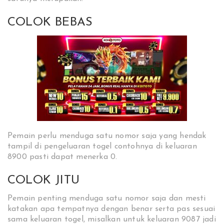
COLOK BEBAS
Pemain perlu menduga satu nomor saja yang hendak
tampil di pengeluaran togel contohnya di keluaran
8900 pasti dapat menerka 0.
COLOK JITU
Pemain penting menduga satu nomor saja dan mesti
katakan apa tempatnya dengan benar serta pas sesuai
sama keluaran togel, misalkan untuk keluaran 9087 jadi