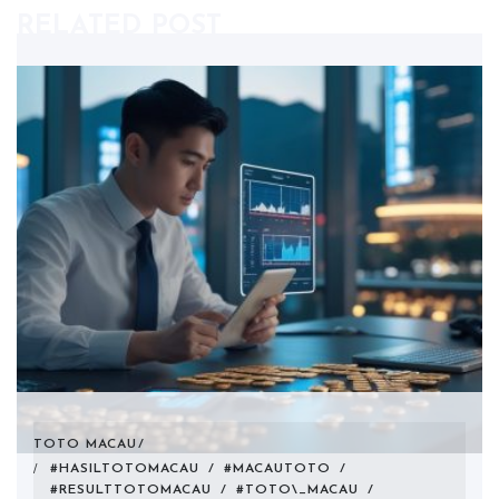
RELATED POST
TOTO MACAU
#HASILTOTOMACAU
/
#MACAUTOTO
/
#RESULTTOTOMACAU
/
#TOTO\_MACAU
/