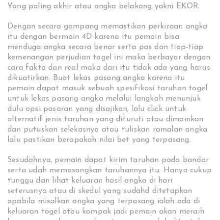
Yang paling akhir atau angka belakang yakni EKOR
Dengan secara gampang memastikan perkiraan angka
itu dengan bermain 4D karena itu pemain bisa
menduga angka secara benar serta pas dan tiap-tiap
kemenangan perjudian togel ini maka berbayar dengan
cara fakta dan real maka dari itu tidak ada yang harus
dikuatirkan. Buat lekas pasang angka karena itu
pemain dapat masuk sebuah spesifikasi taruhan togel
untuk lekas pasang angka melalui langkah menunjuk
dulu opsi pasaran yang disajikan, lalu click untuk
alternatif jenis taruhan yang dituruti atau dimainkan
dan putuskan selekasnya atau tuliskan ramalan angka
lalu pastikan berapakah nilai bet yang terpasang.
Sesudahnya, pemain dapat kirim taruhan pada bandar
serta udah memasangkan taruhannya itu. Hanya cukup
tunggu dan lihat keluaran hasil angka di hari
seterusnya atau di skedul yang sudahd ditetapkan
apabila misalkan angka yang terpasang ialah ada di
keluaran togel atau kompak jadi pemain akan meraih