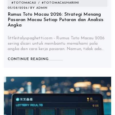
#TOTOMACAU
/
#TOTOMACAUHARIINI
05/08/2026
BY
ADMIN
Rumus Toto Macau 2026: Strategi Menang
Pasaran Macau Setiap Putaran dan Analisis
Angka
littleitalyspaghetti.com - Rumus Toto Macau 2026
sering dicari untuk membantu memahami pola
angka dan cara kerja pasaran. Namun, tidak ada…
CONTINUE READING