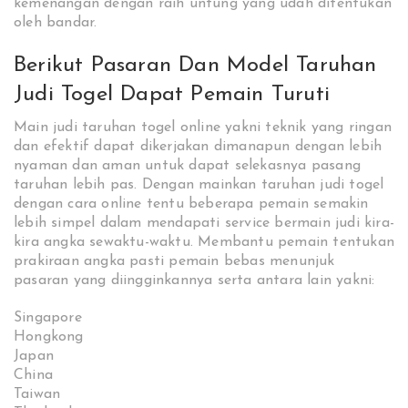
kemenangan dengan raih untung yang udah ditentukan
oleh bandar.
Berikut Pasaran Dan Model Taruhan
Judi Togel Dapat Pemain Turuti
Main judi taruhan togel online yakni teknik yang ringan
dan efektif dapat dikerjakan dimanapun dengan lebih
nyaman dan aman untuk dapat selekasnya pasang
taruhan lebih pas. Dengan mainkan taruhan judi togel
dengan cara online tentu beberapa pemain semakin
lebih simpel dalam mendapati service bermain judi kira-
kira angka sewaktu-waktu. Membantu pemain tentukan
prakiraan angka pasti pemain bebas menunjuk
pasaran yang diingginkannya serta antara lain yakni:
Singapore
Hongkong
Japan
China
Taiwan