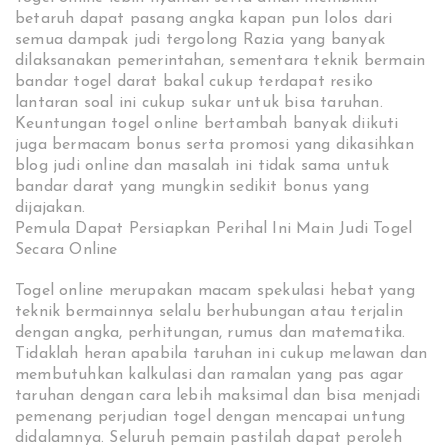
betaruh dapat pasang angka kapan pun lolos dari
semua dampak judi tergolong Razia yang banyak
dilaksanakan pemerintahan, sementara teknik bermain
bandar togel darat bakal cukup terdapat resiko
lantaran soal ini cukup sukar untuk bisa taruhan.
Keuntungan togel online bertambah banyak diikuti
juga bermacam bonus serta promosi yang dikasihkan
blog judi online dan masalah ini tidak sama untuk
bandar darat yang mungkin sedikit bonus yang
dijajakan.
Pemula Dapat Persiapkan Perihal Ini Main Judi Togel
Secara Online
Togel online merupakan macam spekulasi hebat yang
teknik bermainnya selalu berhubungan atau terjalin
dengan angka, perhitungan, rumus dan matematika.
Tidaklah heran apabila taruhan ini cukup melawan dan
membutuhkan kalkulasi dan ramalan yang pas agar
taruhan dengan cara lebih maksimal dan bisa menjadi
pemenang perjudian togel dengan mencapai untung
didalamnya. Seluruh pemain pastilah dapat peroleh