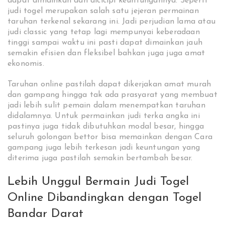
dapat dimainkan dan dicicipi keuntungannya. Seperti
judi togel merupakan salah satu jejeran permainan
taruhan terkenal sekarang ini. Jadi perjudian lama atau
judi classic yang tetap lagi mempunyai keberadaan
tinggi sampai waktu ini pasti dapat dimainkan jauh
semakin efisien dan fleksibel bahkan juga juga amat
ekonomis.
Taruhan online pastilah dapat dikerjakan amat murah
dan gampang hingga tak ada prasyarat yang membuat
jadi lebih sulit pemain dalam menempatkan taruhan
didalamnya. Untuk permainkan judi terka angka ini
pastinya juga tidak dibutuhkan modal besar, hingga
seluruh golongan bettor bisa memainkan dengan Cara
gampang juga lebih terkesan jadi keuntungan yang
diterima juga pastilah semakin bertambah besar.
Lebih Unggul Bermain Judi Togel
Online Dibandingkan dengan Togel
Bandar Darat