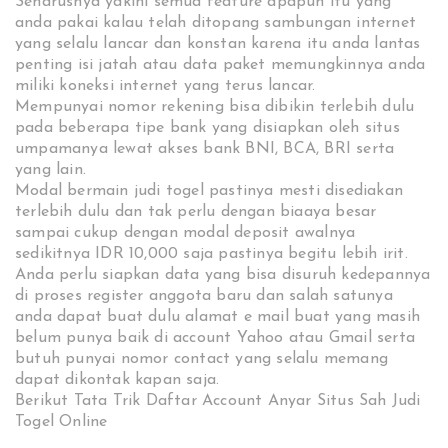
Seharusnya yakini semua feature apapun itu yang
anda pakai kalau telah ditopang sambungan internet
yang selalu lancar dan konstan karena itu anda lantas
penting isi jatah atau data paket memungkinnya anda
miliki koneksi internet yang terus lancar.
Mempunyai nomor rekening bisa dibikin terlebih dulu
pada beberapa tipe bank yang disiapkan oleh situs
umpamanya lewat akses bank BNI, BCA, BRI serta
yang lain.
Modal bermain judi togel pastinya mesti disediakan
terlebih dulu dan tak perlu dengan biaaya besar
sampai cukup dengan modal deposit awalnya
sedikitnya IDR 10,000 saja pastinya begitu lebih irit.
Anda perlu siapkan data yang bisa disuruh kedepannya
di proses register anggota baru dan salah satunya
anda dapat buat dulu alamat e mail buat yang masih
belum punya baik di account Yahoo atau Gmail serta
butuh punyai nomor contact yang selalu memang
dapat dikontak kapan saja.
Berikut Tata Trik Daftar Account Anyar Situs Sah Judi
Togel Online