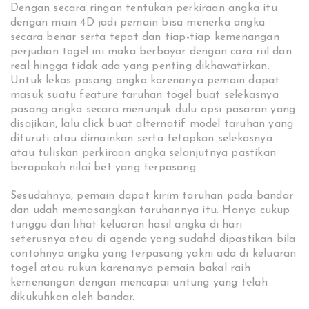
Dengan secara ringan tentukan perkiraan angka itu
dengan main 4D jadi pemain bisa menerka angka
secara benar serta tepat dan tiap-tiap kemenangan
perjudian togel ini maka berbayar dengan cara riil dan
real hingga tidak ada yang penting dikhawatirkan.
Untuk lekas pasang angka karenanya pemain dapat
masuk suatu feature taruhan togel buat selekasnya
pasang angka secara menunjuk dulu opsi pasaran yang
disajikan, lalu click buat alternatif model taruhan yang
dituruti atau dimainkan serta tetapkan selekasnya
atau tuliskan perkiraan angka selanjutnya pastikan
berapakah nilai bet yang terpasang.
Sesudahnya, pemain dapat kirim taruhan pada bandar
dan udah memasangkan taruhannya itu. Hanya cukup
tunggu dan lihat keluaran hasil angka di hari
seterusnya atau di agenda yang sudahd dipastikan bila
contohnya angka yang terpasang yakni ada di keluaran
togel atau rukun karenanya pemain bakal raih
kemenangan dengan mencapai untung yang telah
dikukuhkan oleh bandar.