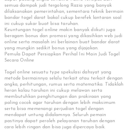
semua dampak judi tergolong Razia yang banyak
dilaksanakan pemerintahan, sementara teknik bermain
bandar togel darat bakal cukup berefek lantaran soal
ini cukup sukar buat bisa taruhan.
Keuntungan togel online makin banyak diikuti juga
beragam bonus dan promosi yang dikasihkan web judi
online serta masalah ini berlainan buat bandar darat
yang mungkin sedikit bonus yang dijajakan.
Pemula Dapat Persiapkan Perihal Ini Main Judi Togel
Secara Online
Togel online sesuatu type spekulasi dahsyat yang
metode bermainnya selalu terkait atau terkait dengan
angka, perhitungan, rumus serta matematika. Tidaklah
heran kalau taruhan ini cukup melawan serta
membutuhkan penghitungan dan prakiraan yang
paling cocok agar taruhan dengan lebih maksimum
serta bisa memenangi perjudian togel dengan
mendapat untung didalamnya. Seluruh pemain
pastinya dapat peroleh pelayanan taruhan dengan
cara lebih ringan dan bisa juga dipercaya baik.