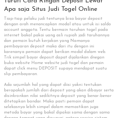
Turuti Cara Ringan Deposit Lewat
Apa saja Situs Judi Togel Online
Tiap-tiap pelaku judi tentunya bisa bayar deposit
dengan arah menancapkan modal atau untuk isi saldo
account anggota. Tentu bermain taruhan togel pada
internet bakal pakai uang asli rupiah jadi taruhannya
dan pemain butuh kerjakan yang Namanya
pembayaran deposit maka dari itu dengan ini
karenanya pemain dapat berikan modal dalam web.
Trik simpel bayar deposit dapat dijalankan dnegan
buka website Home website judi togel dan pemain
dapat click menu DEPOSIT supaya mendapat suatu
slip pembayaran.
Ada sejumlah hal yang dapat diisi yakni tentukan
berapakah jumlah dari deposit yang akan dibayar serta
disinkronkan nilai sedikitnya deposit yang benar-benar
ditetapkan bandar. Maka pasti pemain dapat
selekasnya lebih simpel dalam memastikan juga
metoda bayar yang bakal dipakai sama dengan sama