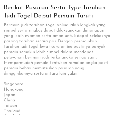
Berikut Pasaran Serta Type Taruhan
Judi Togel Dapat Pemain Turuti
Bermain judi taruhan togel online ialah langkah yang
simpel serta ringkas dapat dilaksanakan dimanapun
yang lebih nyaman serta aman untuk dapat selekasnya
pasang taruhan secara pas. Dengan permainkan
taruhan judi togel lewat cara online pastinya banyak
pemain semakin lebih simpel dalam mendapat
pelayanan bermain judi terka angka setiap saat.
Mempermudah pemain tentukan ramalan angka pasti
pemain bebas memutuskan pasaran yang
diingginkannya serta antara lain yakni:
Singapore
Hongkong
Japan
China
Taiwan
Thailand