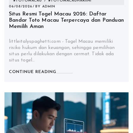
#TOTOMACAU
/
#TOTOMACAUHARIINI
06/08/2026
BY
ADMIN
Situs Resmi Togel Macau 2026: Daftar
Bandar Toto Macau Terpercaya dan Panduan
Memilih Aman
littleitalyspaghetti.com - Togel Macau memiliki
risiko hukum dan keuangan, sehingga pemilihan
situs perlu dilakukan dengan cermat. Tidak ada
situs togel…
CONTINUE READING