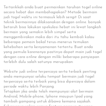
Tertarikkah anda buat permainkan taruhan togel online
secara hebat dan membahagiakan? Metode bermain
judi togel waktu ini termasuk lebih sengit Di saat
teknik bermainnya dilaksanakan dengan online. banyak
betaruh bisa lakukan spekulasi hebat ini lewat langkah
bermain yang semakin lebih simpel serta
menggembirakan maka dari itu tahu kembali kalau
beberapa pemain bakal terus-menerus temukan
kehebohan serta kenyamanan tertentu. Buat anda
yang pemula karenanya pastinya dapat main judi togel
dengan cara online dengan miliki beberapa penyiapan
terlebih dulu salah satunya merupakan:
Website judi online terpercaya serta terbaik penting
anda mempunyai selaku tempat bermain judi togel
terpercaya serta terbaik yang bisa dipercaya dalam
periode waktu lebih Panjang.
Tetapkan jika anda telah mempunyai alat bermain
Android, Mobile-phone, Iphone maupun Ipad yang
tambah gampang untuk dibawa kemana sajakah.