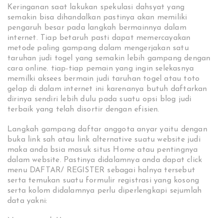
Keringanan saat lakukan spekulasi dahsyat yang
semakin bisa dihandalkan pastinya akan memiliki
pengaruh besar pada langkah bermainnya dalam
internet. Tiap betaruh pasti dapat memercayakan
metode paling gampang dalam mengerjakan satu
taruhan judi togel yang semakin lebih gampang dengan
cara online. tiap-tiap pemain yang ingin selekasnya
memilki aksees bermain judi taruhan togel atau toto
gelap di dalam internet ini karenanya butuh daftarkan
dirinya sendiri lebih dulu pada suatu opsi blog judi
terbaik yang telah disortir dengan efisien.
Langkah gampang daftar anggota anyar yaitu dengan
buka link sah atau link alternative suatu website judi
maka anda bsia masuk situs Home atau pentingnya
dalam website. Pastinya didalamnya anda dapat click
menu DAFTAR/ REGISTER sebagai halnya tersebut
serta temukan suatu formulir registrasi yang kosong
serta kolom didalamnya perlu diperlengkapi sejumlah
data yakni: