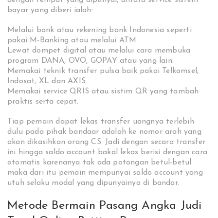
dengan tempat yang dipunyai, antara service sistem
bayar yang diberi ialah:
Melalui bank atau rekening bank Indonesia seperti
pakai M-Banking atau melalui ATM.
Lewat dompet digital atau melalui cara membuka
program DANA, OVO, GOPAY atau yang lain.
Memakai teknik transfer pulsa baik pakai Telkomsel,
Indosat, XL dan AXIS.
Memakai service QRIS atau sistim QR yang tambah
praktis serta cepat.
Tiap pemain dapat lekas transfer uangnya terlebih
dulu pada pihak bandaar adalah ke nomor arah yang
akan dikasihkan orang CS. Jadi dengan secara transfer
ini hingga saldo account bakal lekas berisi dengan cara
otomatis karenanya tak ada potongan betul-betul
maka dari itu pemain mempunyai saldo account yang
utuh selaku modal yang dipunyainya di bandar.
Metode Bermain Pasang Angka Judi