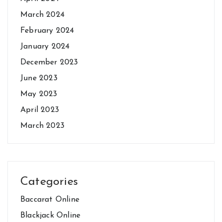
March 2024
February 2024
January 2024
December 2023
June 2023
May 2023
April 2023
March 2023
Categories
Baccarat Online
Blackjack Online