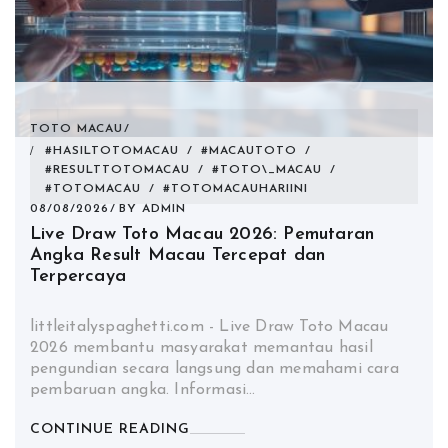
TOTO MACAU
#HASILTOTOMACAU
/
#MACAUTOTO
/
#RESULTTOTOMACAU
/
#TOTO\_MACAU
/
#TOTOMACAU
/
#TOTOMACAUHARIINI
08/08/2026
BY
ADMIN
Live Draw Toto Macau 2026: Pemutaran
Angka Result Macau Tercepat dan
Terpercaya
littleitalyspaghetti.com - Live Draw Toto Macau
2026 membantu masyarakat memantau hasil
pengundian secara langsung dan memahami cara
pembaruan angka. Informasi…
CONTINUE READING