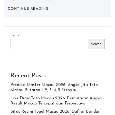
CONTINUE READING
Search
Search
Recent Posts
Prediksi Master Macau 2026: Angka Jitu Toto
Macau Putaran 1, 2, 3, 4, 5 Terbaru
Live Draw Toto Macau 2026: Pemutaran Angka
Result Macau Tercepat dan Terpercaya
Situs Resmi Togel Macau 2026: Daftar Bandar