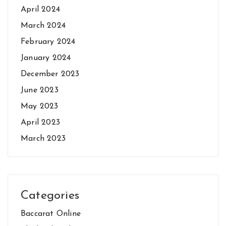
April 2024
March 2024
February 2024
January 2024
December 2023
June 2023
May 2023
April 2023
March 2023
Categories
Baccarat Online