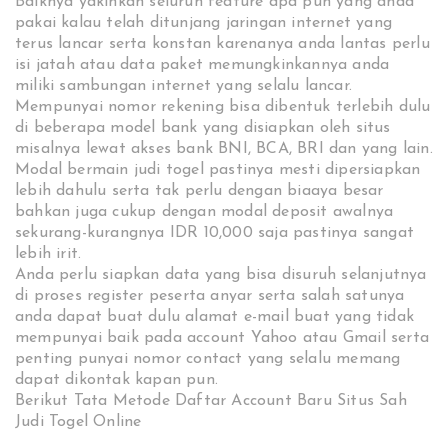
Baiknya yakinkan seluruh feature apa pun yang anda
pakai kalau telah ditunjang jaringan internet yang
terus lancar serta konstan karenanya anda lantas perlu
isi jatah atau data paket memungkinkannya anda
miliki sambungan internet yang selalu lancar.
Mempunyai nomor rekening bisa dibentuk terlebih dulu
di beberapa model bank yang disiapkan oleh situs
misalnya lewat akses bank BNI, BCA, BRI dan yang lain.
Modal bermain judi togel pastinya mesti dipersiapkan
lebih dahulu serta tak perlu dengan biaaya besar
bahkan juga cukup dengan modal deposit awalnya
sekurang-kurangnya IDR 10,000 saja pastinya sangat
lebih irit.
Anda perlu siapkan data yang bisa disuruh selanjutnya
di proses register peserta anyar serta salah satunya
anda dapat buat dulu alamat e-mail buat yang tidak
mempunyai baik pada account Yahoo atau Gmail serta
penting punyai nomor contact yang selalu memang
dapat dikontak kapan pun.
Berikut Tata Metode Daftar Account Baru Situs Sah
Judi Togel Online