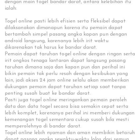
dengan main togel bandar darat, antara kelebihan itu
ialah:
Togel online pasti lebih efisien serta fleksibel dapat
dilaksanakan dimanapun karena itu pemain dapat
bertambah simpel pasang angka kapan pun dengan
android langsung, karenanya lebih irit waktu
dikarenakan tak harus ke bandar darat.
Pemain dapat taruhan togel online dengan ringan serta
irit ongkos tenaga lantaran dapat langsung pasang
taruhan dimana saja dan kapan pun dan perihal ini
bikin pemain tak perlu resah dengan kesibukan yang
lain, jadi akses 24 jam online selalu akan memberikan
dukungan pemain dapat taruhan setiap saat tanpa
penting susah buat ke bandar darat.
Pasti juga togel online meringankan pemain peroleh
data dan data togel secara bisa semakin cepat serta
lebih komplet, karenanya perihal ini memberi dukungan
kemenangan togel sementara cukup susah bila mesti
memperolehnya di bandar darat.
Togel online lebih nyaman dan aman membikin betaruh
dapat pasang angka sewaktu-waktu lolos dari semua