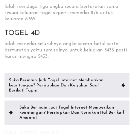
Ialah menduga tiga angka secara berturutan sama
sesuai keluaran togel seperti menerka 876 untuk
keluaran 8765.
TOGEL 4D
Ialah menerka seluruhnya angka secara betul serta
berturutan yaitu semisalnya untuk keluaran 5433 pasti
harus mengira 5433.
Post
Suka Bermain Judi Togel Internet Memberikan
keuntungan? Persiapkan Dan Kerjakan Soal
navigation
Berikut! Tapin
Suka Bermain Judi Togel Internet Memberikan
keuntungan? Persiapkan Dan Kerjakan Hal Berikut!
Amuntai