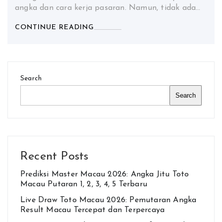
angka dan cara kerja pasaran. Namun, tidak ada…
CONTINUE READING
Search
Search
Recent Posts
Prediksi Master Macau 2026: Angka Jitu Toto
Macau Putaran 1, 2, 3, 4, 5 Terbaru
Live Draw Toto Macau 2026: Pemutaran Angka
Result Macau Tercepat dan Terpercaya