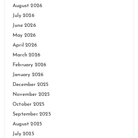
August 2026
July 2026
June 2026
May 2026
April 2026
March 2026
February 2026
January 2026
December 2025
November 2025
October 2025
September 2025
August 2025
July 2025