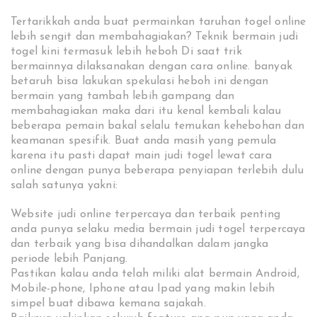
Tertarikkah anda buat permainkan taruhan togel online
lebih sengit dan membahagiakan? Teknik bermain judi
togel kini termasuk lebih heboh Di saat trik
bermainnya dilaksanakan dengan cara online. banyak
betaruh bisa lakukan spekulasi heboh ini dengan
bermain yang tambah lebih gampang dan
membahagiakan maka dari itu kenal kembali kalau
beberapa pemain bakal selalu temukan kehebohan dan
keamanan spesifik. Buat anda masih yang pemula
karena itu pasti dapat main judi togel lewat cara
online dengan punya beberapa penyiapan terlebih dulu
salah satunya yakni:
Website judi online terpercaya dan terbaik penting
anda punya selaku media bermain judi togel terpercaya
dan terbaik yang bisa dihandalkan dalam jangka
periode lebih Panjang.
Pastikan kalau anda telah miliki alat bermain Android,
Mobile-phone, Iphone atau Ipad yang makin lebih
simpel buat dibawa kemana sajakah.