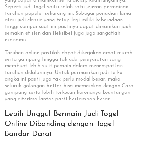
yang dapat dimainkan serta dicicip keuntungannya.
Seperti judi togel yaitu salah satu jejeran permainan
taruhan populer sekarang ini. Sebagai perjudian lama
atau judi classic yang tetap lagi miliki keberadaan
tinggi sampai saat ini pastinya dapat dimainkan jauh
semakin efisien dan fleksibel juga juga sangatlah
ekonomis.
Taruhan online pastilah dapat dikerjakan amat murah
serta gampang hingga tak ada persyaratan yang
membuat lebih sulit pemain dalam menempatkan
taruhan didalamnya. Untuk permainkan judi terka
angka ini pasti juga tak perlu modal besar, maka
seluruh golongan bettor bisa memainkan dengan Cara
gampang serta lebih terkesan karenanya keuntungan
yang diterima lantas pasti bertambah besar.
Lebih Unggul Bermain Judi Togel
Online Dibanding dengan Togel
Bandar Darat