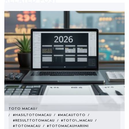
RELATED POST
TOTO MACAU
#HASILTOTOMACAU
/
#MACAUTOTO
/
#RESULTTOTOMACAU
/
#TOTO\_MACAU
/
#TOTOMACAU
/
#TOTOMACAUHARIINI