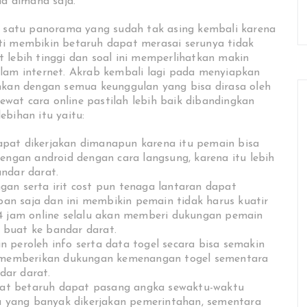
a dimana saja.
i satu panorama yang sudah tak asing kembali karena
sti membikin betaruh dapat merasai serunya tidak
t lebih tinggi dan soal ini memperlihatkan makin
alam internet. Akrab kembali lagi pada menyiapkan
ankan dengan semua keunggulan yang bisa dirasa oleh
wat cara online pastilah lebih baik dibandingkan
ebihan itu yaitu:
l dapat dikerjakan dimanapun karena itu pemain bisa
gan android dengan cara langsung, karena itu lebih
andar darat.
gan serta irit cost pun tenaga lantaran dapat
an saja dan ini membikin pemain tidak harus kuatir
24 jam online selalu akan memberi dukungan pemain
 buat ke bandar darat.
n peroleh info serta data togel secara bisa semakin
ni memberikan dukungan kemenangan togel sementara
dar darat.
uat betaruh dapat pasang angka sewaktu-waktu
zia yang banyak dikerjakan pemerintahan, sementara