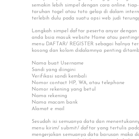
semakin lebih simpel dengan cara online. tia
taruhan togel atau toto gelap di dalam interne
terlebih dulu pada suatu opsi web judi terungg
Langkah simpel daftar peserta anyar dengan b
anda bsia masuk website Home atau pentingn
menu DAFTAR/ REGISTER sebagai halnya terse
kosong dan kolom didalamnya penting ditamb
Nama buat Username
Sandi yang diingini
Verifikasi sandi kembali
Nomor contact HP, WA, atau telephone
Nomor rekening yang betul
Nama rekening
Nama macam bank
Alamat e mail
Sesudah isi semuanya data dan menentukannya 
menu kirim/ submit/ daftar yang tertulis pad
mengerjakan semuanya data barusan maka dar