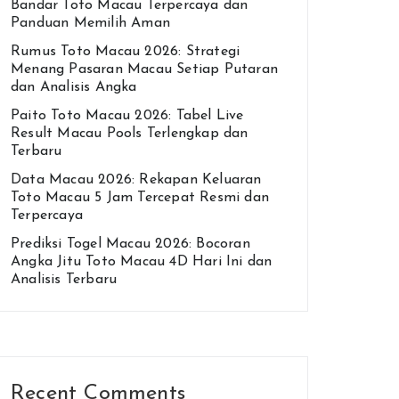
Bandar Toto Macau Terpercaya dan
Panduan Memilih Aman
Rumus Toto Macau 2026: Strategi
Menang Pasaran Macau Setiap Putaran
dan Analisis Angka
Paito Toto Macau 2026: Tabel Live
Result Macau Pools Terlengkap dan
Terbaru
Data Macau 2026: Rekapan Keluaran
Toto Macau 5 Jam Tercepat Resmi dan
Terpercaya
Prediksi Togel Macau 2026: Bocoran
Angka Jitu Toto Macau 4D Hari Ini dan
Analisis Terbaru
Recent Comments