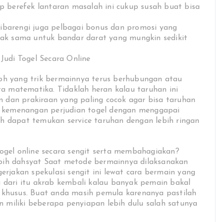
p berefek lantaran masalah ini cukup susah buat bisa
ibarengi juga pelbagai bonus dan promosi yang
 tidak sama untuk bandar darat yang mungkin sedikit
Judi Togel Secara Online
oh yang trik bermainnya terus berhubungan atau
ta matematika. Tidaklah heran kalau taruhan ini
dan prakiraan yang paling cocok agar bisa taruhan
ih kemenangan perjudian togel dengan menggapai
h dapat temukan service taruhan dengan lebih ringan
ogel online secara sengit serta membahagiakan?
lebih dahsyat Saat metode bermainnya dilaksanakan
erjakan spekulasi sengit ini lewat cara bermain yang
ri itu akrab kembali kalau banyak pemain bakal
 khusus. Buat anda masih pemula karenanya pastilah
n miliki beberapa penyiapan lebih dulu salah satunya