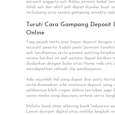
account anggota sah. Kalau pemain bakal tem
telah sah dan aktif jadi dapat dipakai buat s
terhubung situs secara gampang sewaktu-wak
Turuti Cara Gampang Deposit L
Online
Tiap pejudi tentu bisa bayar deposit dengan
account peserta. Sudah pasti bermain taruhan
jadi taruhannya serta pemain penting kerja
secara berikut ini jadi pemain dapat berikan 
dijalankan dnegan buka situs Home web-site 
mendapatkan sebuah slip pembayaran.
Ada sejumlah hal yang dapat diisi yaitu tent
serta disamakan nilai minimum deposit yang 
selekasnya lebih ringan dalam tentukan juga 
sama media yang dipunyai, antara servis langk
Melalui bank atau rekening bank Indonesia se
Lewat dompet digital atau melalui langkah