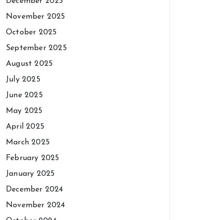
December 2025
November 2025
October 2025
September 2025
August 2025
July 2025
June 2025
May 2025
April 2025
March 2025
February 2025
January 2025
December 2024
November 2024