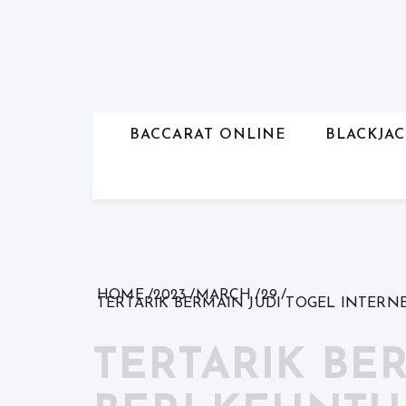
Skip
to
content
BACCARAT ONLINE
BLACKJA
HOME
2023
MARCH
29
TERTARIK BERMAIN JUDI TOGEL INTER
TERTARIK BE