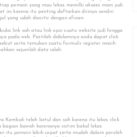
p-tiap pemain yang mau lekas memilki aksees main judi
t ini karena itu penting daftarkan dirinya sendiri
ul yang udah disortir dengan efisien.
uka link sah atau link opsi suatu website judi hingga
ya pada web. Pastilah didalamnya anda dapat click
but serta temukan suatu formulir register masih
ahkan sejumlah data ialah:
Kembali telah betul dan sah karena itu lekas click
a bagian bawah karenanya sistim bakal lekas
i itu pemain lebih cepat serta mudah dalam peroleh