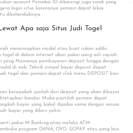
ukan account Pemakai ID dibarengi juga sandi yang
egera login situs karenanya pemain dapat lekas
tu dikehendakinya.
ewat Apa saja Situs Judi Togel
 arah menancapkan modal atau buat isikan saldo
 togel di dalam internet akan pakai uang asli rupiah
kan yang Namanya pembayaran deposit hingga dengan
modal di web. Teknik simpel bayar deposit dapat
judi togel dan pemain dapat click menu DEPOSIT biar
ukan berapakah jumlah dari deposit yang akan dibayar
ditetapkan bandar. Maka pastilah pemain dapat
langkah bayar yang bakal dipakai sama dengan sesuai
ah bayar yang diberi yakni:
perti pakai M-Banking atau melalui ATM.
 membuka program DANA, OVO, GOPAY atau yang lain.