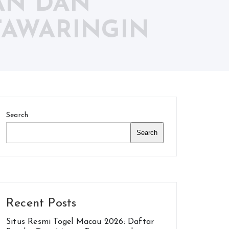
AN DAN
TAWARINGIN
Search
Search
Recent Posts
Situs Resmi Togel Macau 2026: Daftar