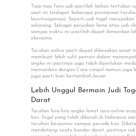
Tiap-tiap fans judi pastilah bebas tentukan 
saat ini terdapat beberapa permainan taruhan
keuntungannya. Seperti judi togel merupakan 
sekarang. Sebagai perjudian lama atau judi cl
sampai waktu ini pastilah dapat dimainkan leb
ekonomis.
Taruhan online pasti dapat dikerjakan amat
membuat lebih sulit pemain dalam menempatk
angka ini pastinya juga tidak diperlukan mod
memainkan dengan Cara simpel namun juga le
juga pasti kian bertambah besar.
Lebih Unggul Bermain Judi Tog
Darat
Taruhan kira-kira angka lewat cara online ac
kini. Togel yang telah dikenali di Indonesia s
taruhan berpamor sampai periode kini. Diketa
mendatangi suatu bandar darat, pastinya cuku