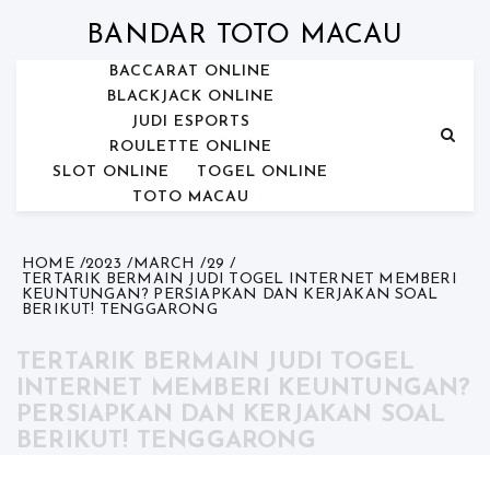
Skip
to
BANDAR TOTO MACAU
content
BACCARAT ONLINE
BLACKJACK ONLINE
JUDI ESPORTS
ROULETTE ONLINE
SLOT ONLINE
TOGEL ONLINE
TOTO MACAU
HOME
2023
MARCH
29
TERTARIK BERMAIN JUDI TOGEL INTERNET MEMBERI
KEUNTUNGAN? PERSIAPKAN DAN KERJAKAN SOAL
BERIKUT! TENGGARONG
TERTARIK BERMAIN JUDI TOGEL
INTERNET MEMBERI KEUNTUNGAN?
PERSIAPKAN DAN KERJAKAN SOAL
BERIKUT! TENGGARONG