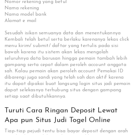
Nomor rekening yang betul
Nama rekening
Nama model bank
Alamat e mail
Sesudah isikan semuanya data dan menentukannya
Kembali telah betul serta berlaku karenanya lekas click
menu kirim/ submit/ daftar yang tertulis pada sisi
bawah karena itu sistem akan lekas mengolah
seluruhnya data barusan hingga pemain tambah lebih
gampang serta cepat dalam peroleh account anggota
sah. Kalau pemain akan peroleh account Pemakai ID
dibarengi juga sandi yang telah sah dan aktif karena
itu dapat dipakai buat langsung login situs jadi pemain
dapat selekasnya terhubung situs dengan gampang
setiap saat dibutuhkannya.
Turuti Cara Ringan Deposit Lewat
Apa pun Situs Judi Togel Online
Tiap-tiap pejudi tentu bisa bayar deposit dengan arah