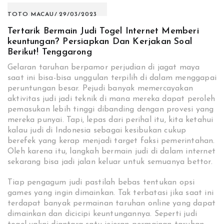
TOTO MACAU
29/03/2023
Tertarik Bermain Judi Togel Internet Memberi
keuntungan? Persiapkan Dan Kerjakan Soal
Berikut! Tenggarong
Gelaran taruhan berpamor perjudian di jagat maya
saat ini bisa-bisa unggulan terpilih di dalam menggapai
peruntungan besar. Pejudi banyak memercayakan
aktivitas judi jadi teknik di mana mereka dapat peroleh
pemasukan lebih tinggi dibanding dengan provesi yang
mereka punyai. Tapi, lepas dari perihal itu, kita ketahui
kalau judi di Indonesia sebagai kesibukan cukup
berefek yang kerap menjadi target faksi pemerintahan.
Oleh karena itu, langkah bermain judi di dalam internet
sekarang bisa jadi jalan keluar untuk semuanya bettor.
Tiap pengagum judi pastilah bebas tentukan opsi
games yang ingin dimainkan. Tak terbatasi jika saat ini
terdapat banyak permainan taruhan online yang dapat
dimainkan dan dicicipi keuntungannya. Seperti judi