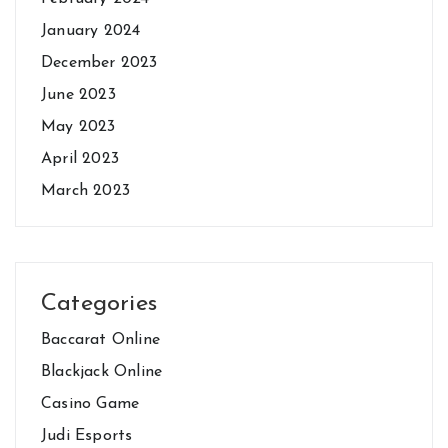
January 2024
December 2023
June 2023
May 2023
April 2023
March 2023
Categories
Baccarat Online
Blackjack Online
Casino Game
Judi Esports