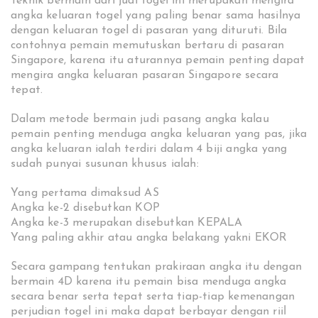
Teknik bermain dari judi togel ini merupakan mengira
angka keluaran togel yang paling benar sama hasilnya
dengan keluaran togel di pasaran yang dituruti. Bila
contohnya pemain memutuskan bertaru di pasaran
Singapore, karena itu aturannya pemain penting dapat
mengira angka keluaran pasaran Singapore secara
tepat.
Dalam metode bermain judi pasang angka kalau
pemain penting menduga angka keluaran yang pas, jika
angka keluaran ialah terdiri dalam 4 biji angka yang
sudah punyai susunan khusus ialah:
Yang pertama dimaksud AS
Angka ke-2 disebutkan KOP
Angka ke-3 merupakan disebutkan KEPALA
Yang paling akhir atau angka belakang yakni EKOR
Secara gampang tentukan prakiraan angka itu dengan
bermain 4D karena itu pemain bisa menduga angka
secara benar serta tepat serta tiap-tiap kemenangan
perjudian togel ini maka dapat berbayar dengan riil