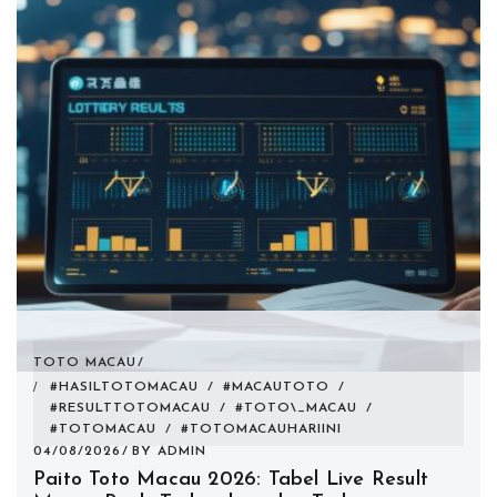
TOTO MACAU
#HASILTOTOMACAU
/
#MACAUTOTO
/
#RESULTTOTOMACAU
/
#TOTO\_MACAU
/
#TOTOMACAU
/
#TOTOMACAUHARIINI
04/08/2026
BY
ADMIN
Paito Toto Macau 2026: Tabel Live Result