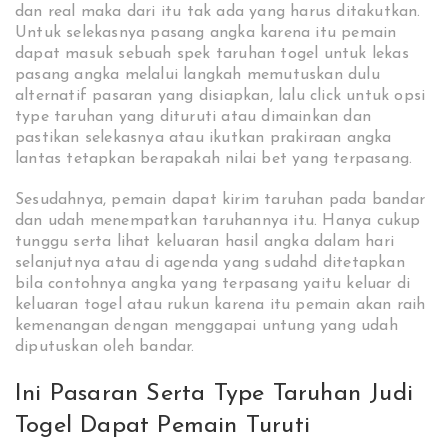
dan real maka dari itu tak ada yang harus ditakutkan.
Untuk selekasnya pasang angka karena itu pemain
dapat masuk sebuah spek taruhan togel untuk lekas
pasang angka melalui langkah memutuskan dulu
alternatif pasaran yang disiapkan, lalu click untuk opsi
type taruhan yang dituruti atau dimainkan dan
pastikan selekasnya atau ikutkan prakiraan angka
lantas tetapkan berapakah nilai bet yang terpasang.
Sesudahnya, pemain dapat kirim taruhan pada bandar
dan udah menempatkan taruhannya itu. Hanya cukup
tunggu serta lihat keluaran hasil angka dalam hari
selanjutnya atau di agenda yang sudahd ditetapkan
bila contohnya angka yang terpasang yaitu keluar di
keluaran togel atau rukun karena itu pemain akan raih
kemenangan dengan menggapai untung yang udah
diputuskan oleh bandar.
Ini Pasaran Serta Type Taruhan Judi
Togel Dapat Pemain Turuti