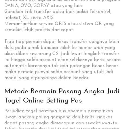
DANA, OVO, GOPAY atau yang lain.
Gunakan trik transfer pulsa baik pakai Telkomsel,
Indosat, XL serta AXIS.
Memanfaatkan service QRIS atau sistem QR yang
semakin lebih praktis dan cepat.
Tiap-tiap pemain dapat lekas transfer uangnya lebih
dulu pada pihak bandaar ialah ke nomor arah yang
akan diberi seseorang CS. Jadi lewat langkah transfer
ini hingga saldo account akan selekasnya berisi secara
automatis karenanya tak ada potongan benar-benar
maka pemain punyai saldo account yang utuh jadi
modal yang dipunyainya dalam bandar.
Metode Bermain Pasang Angka Judi
Togel Online Betting Pas
Perjudian togel pastinya bus apemain permainkan
lewat langkah paling gampang dan begitu ringkas
dapat pasang angka dimanapun dan sewaktu-waktu.