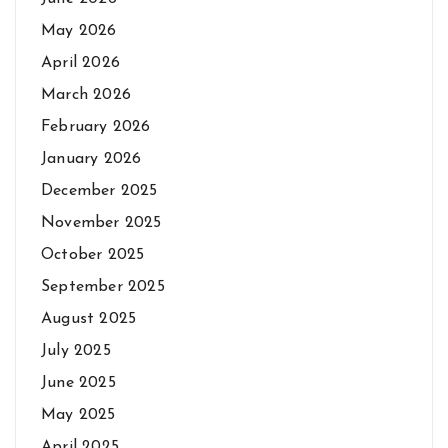
May 2026
April 2026
March 2026
February 2026
January 2026
December 2025
November 2025
October 2025
September 2025
August 2025
July 2025
June 2025
May 2025
April 2025