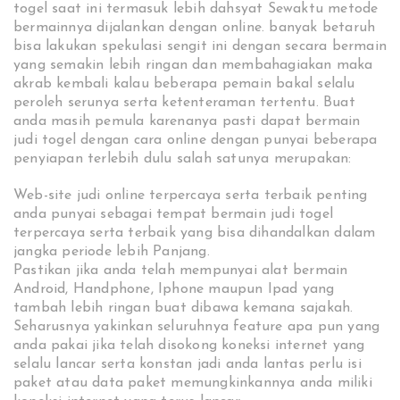
togel saat ini termasuk lebih dahsyat Sewaktu metode
bermainnya dijalankan dengan online. banyak betaruh
bisa lakukan spekulasi sengit ini dengan secara bermain
yang semakin lebih ringan dan membahagiakan maka
akrab kembali kalau beberapa pemain bakal selalu
peroleh serunya serta ketenteraman tertentu. Buat
anda masih pemula karenanya pasti dapat bermain
judi togel dengan cara online dengan punyai beberapa
penyiapan terlebih dulu salah satunya merupakan:
Web-site judi online terpercaya serta terbaik penting
anda punyai sebagai tempat bermain judi togel
terpercaya serta terbaik yang bisa dihandalkan dalam
jangka periode lebih Panjang.
Pastikan jika anda telah mempunyai alat bermain
Android, Handphone, Iphone maupun Ipad yang
tambah lebih ringan buat dibawa kemana sajakah.
Seharusnya yakinkan seluruhnya feature apa pun yang
anda pakai jika telah disokong koneksi internet yang
selalu lancar serta konstan jadi anda lantas perlu isi
paket atau data paket memungkinkannya anda miliki