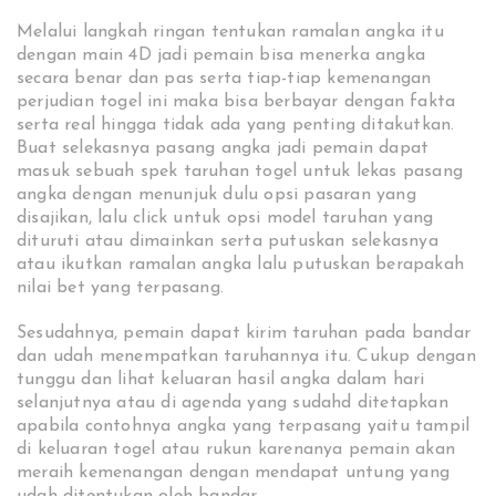
Melalui langkah ringan tentukan ramalan angka itu
dengan main 4D jadi pemain bisa menerka angka
secara benar dan pas serta tiap-tiap kemenangan
perjudian togel ini maka bisa berbayar dengan fakta
serta real hingga tidak ada yang penting ditakutkan.
Buat selekasnya pasang angka jadi pemain dapat
masuk sebuah spek taruhan togel untuk lekas pasang
angka dengan menunjuk dulu opsi pasaran yang
disajikan, lalu click untuk opsi model taruhan yang
dituruti atau dimainkan serta putuskan selekasnya
atau ikutkan ramalan angka lalu putuskan berapakah
nilai bet yang terpasang.
Sesudahnya, pemain dapat kirim taruhan pada bandar
dan udah menempatkan taruhannya itu. Cukup dengan
tunggu dan lihat keluaran hasil angka dalam hari
selanjutnya atau di agenda yang sudahd ditetapkan
apabila contohnya angka yang terpasang yaitu tampil
di keluaran togel atau rukun karenanya pemain akan
meraih kemenangan dengan mendapat untung yang