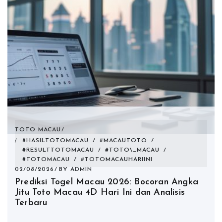
TOTO MACAU
#HASILTOTOMACAU
/
#MACAUTOTO
/
#RESULTTOTOMACAU
/
#TOTO\_MACAU
/
#TOTOMACAU
/
#TOTOMACAUHARIINI
02/08/2026
BY
ADMIN
Prediksi Togel Macau 2026: Bocoran Angka
Jitu Toto Macau 4D Hari Ini dan Analisis
Terbaru