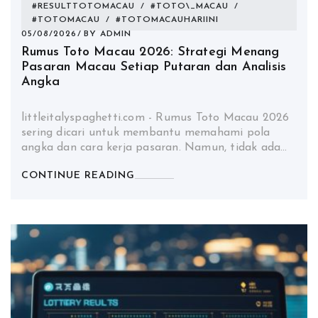
#RESULTTOTOMACAU
/
#TOTO\_MACAU
/
#TOTOMACAU
/
#TOTOMACAUHARIINI
05/08/2026
BY
ADMIN
Rumus Toto Macau 2026: Strategi Menang
Pasaran Macau Setiap Putaran dan Analisis
Angka
littleitalyspaghetti.com - Rumus Toto Macau 2026
sering dicari untuk membantu memahami pola
angka dan cara kerja pasaran. Namun, tidak ada…
CONTINUE READING