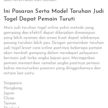
udah ditentukan oleh bandar.
Ini Pasaran Serta Model Taruhan Judi
Togel Dapat Pemain Turuti
Main judi taruhan togel online yakni metode yang
gampang dan efektif dapat dikerjakan dimanapun
yang lebih nyaman dan aman buat dapat selekasnya
pasang taruhan lebih pas. Dengan permainkan taruhan
judi togel lewat cara online pastinya beberapa pemain
akan tambah gampang dalam mendapat pelayanan
bermain judi terka angka kapan pun. Meringankan
pemain memastikan ramalan angka pastinya pemain
bebas memutuskan pasaran yang diingginkannya dan
antara lain yaitu:
Singapore
Hongkong
Japan
China
Taiwan