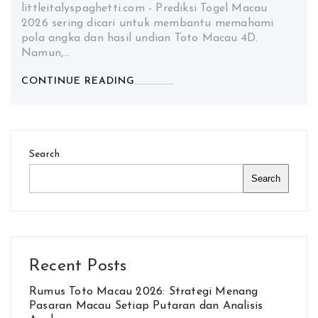
littleitalyspaghetti.com - Prediksi Togel Macau
2026 sering dicari untuk membantu memahami
pola angka dan hasil undian Toto Macau 4D.
Namun,…
CONTINUE READING
Search
Search
Recent Posts
Rumus Toto Macau 2026: Strategi Menang
Pasaran Macau Setiap Putaran dan Analisis