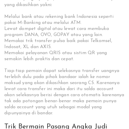
yang dikasihkan yakni:
Melalui bank atau rekening bank Indonesia seperti
pakai M-Banking atau melalui ATM.
Lewat dompet digital atau lewat cara membuka
program DANA, OVO, GOPAY atau yang lain.
Memakai trik transfer pulsa baik pakai Telkomsel,
Indosat, XL dan AXIS.
Memakai pelayanan QRIS atau sistim QR yang
semakin lebih praktis dan cepat.
Tiap-tiap pemain dapat selekasnya transfer uangnya
terlebih dulu pada pihak bandaar ialah ke nomor
maksud yang akan dikasihkan seorang CS. Karenanya
lewat cara transfer ini maka dari itu saldo account
akan selekasnya berisi dengan cara otomatis karenanya
tak ada potongan benar-benar maka pemain punya
saldo account yang utuh sebagai modal yang
dipunyainya di bandar.
Trik Bermain Pasang Angka Judi