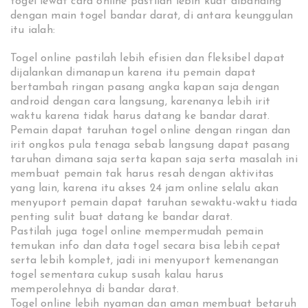
togel lewat cara online pastilah lebih kuat dibanding
dengan main togel bandar darat, di antara keunggulan
itu ialah:
Togel online pastilah lebih efisien dan fleksibel dapat
dijalankan dimanapun karena itu pemain dapat
bertambah ringan pasang angka kapan saja dengan
android dengan cara langsung, karenanya lebih irit
waktu karena tidak harus datang ke bandar darat.
Pemain dapat taruhan togel online dengan ringan dan
irit ongkos pula tenaga sebab langsung dapat pasang
taruhan dimana saja serta kapan saja serta masalah ini
membuat pemain tak harus resah dengan aktivitas
yang lain, karena itu akses 24 jam online selalu akan
menyuport pemain dapat taruhan sewaktu-waktu tiada
penting sulit buat datang ke bandar darat.
Pastilah juga togel online mempermudah pemain
temukan info dan data togel secara bisa lebih cepat
serta lebih komplet, jadi ini menyuport kemenangan
togel sementara cukup susah kalau harus
memperolehnya di bandar darat.
Togel online lebih nyaman dan aman membuat betaruh