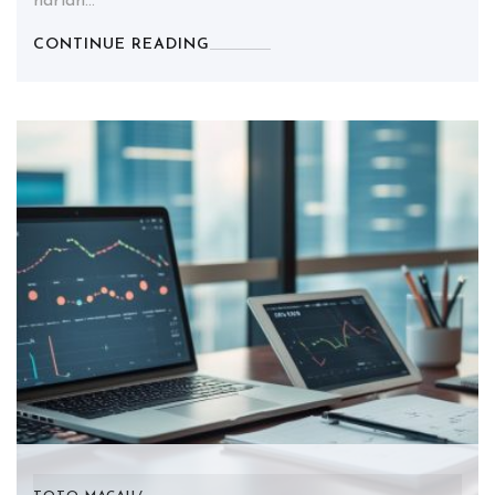
harian…
CONTINUE READING