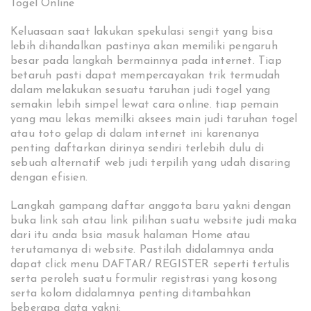
Togel Online
Keluasaan saat lakukan spekulasi sengit yang bisa
lebih dihandalkan pastinya akan memiliki pengaruh
besar pada langkah bermainnya pada internet. Tiap
betaruh pasti dapat mempercayakan trik termudah
dalam melakukan sesuatu taruhan judi togel yang
semakin lebih simpel lewat cara online. tiap pemain
yang mau lekas memilki aksees main judi taruhan togel
atau toto gelap di dalam internet ini karenanya
penting daftarkan dirinya sendiri terlebih dulu di
sebuah alternatif web judi terpilih yang udah disaring
dengan efisien.
Langkah gampang daftar anggota baru yakni dengan
buka link sah atau link pilihan suatu website judi maka
dari itu anda bsia masuk halaman Home atau
terutamanya di website. Pastilah didalamnya anda
dapat click menu DAFTAR/ REGISTER seperti tertulis
serta peroleh suatu formulir registrasi yang kosong
serta kolom didalamnya penting ditambahkan
beberapa data yakni: