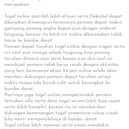
merupakan:
Togel online pastilah lebih efisien serta fleksibel dapat
dikerjakan dimanapun karenanya pemain dapat makin
gampang pasang angka kapan pun dengan android
langsung, karena itu lebih irit waktu dikarenakan tidak
harus ke bandar darat.
Pemain dapat taruhan togel online dengan ringan serta
irit cost pun tenaga sebab langsung bisa pasang
taruhan dimana saja serta kapan pun dan soal ini
membuat pemain tidak harus resah dengan aktivitas
yang lain, karenanya akses 24 jam online selalu akan
memberi dukungan pemain dapat taruhan setiap
waktu tanpa ada butuh sulit untuk berangkat ke
bandar darat.
Pastinya juga togel online mempermudah pemain
temukan info serta data togel secara lebih bisa cepat
serta lebih komplet, karena itu ini memberikan
dukungan kemenangan togel sementara cukup susah
bila mesti memperolehnya di bandar darat.
Togel online lebih nyaman serta aman membikin