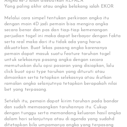
Angka ke-3 ialah disebutkan KEPALA
Yang paling akhir atau angka belakang ialah EKOR
Melalui cara simpel tentukan perkiraan angka itu
dengan main 4D jadi pemain bisa mengira angka
secara benar dan pas dan tiap-tiap kemenangan
perjudian togel ini maka dapat berbayar dengan fakta
serta real maka dari itu tidak ada yang harus
dikuatirkan. Buat lekas pasang angka karenanya
pemain dapat masuk suatu feature taruhan togel
untuk selekasnya pasang angka dengan secara
memutuskan dulu opsi pasaran yang disiapkan, lalu
click buat opsi type taruhan yang dituruti atau
dimainkan serta tetapkan selekasnya atau ikutkan
ramalan angka selanjutnya tetapkan berapakah nilai
bet yang terpasang.
Setelah itu, pemain dapat kirim taruhan pada bandar
dan sudah memasangkan taruhannya itu. Cukup
dengan tunggu serta memandang keluaran hasil angka
dalam hari selanjutnya atau di agenda yang sudahd
ditetapkan bila umpamanya angka yang terpasang