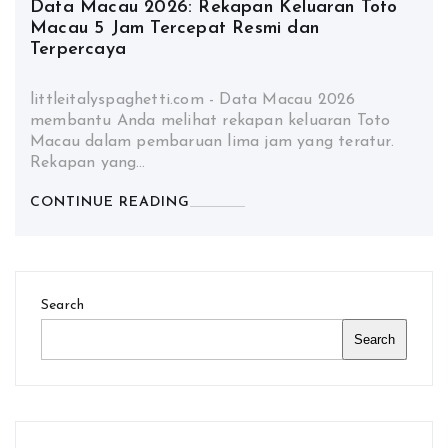
Data Macau 2026: Rekapan Keluaran Toto
Macau 5 Jam Tercepat Resmi dan
Terpercaya
littleitalyspaghetti.com - Data Macau 2026
membantu Anda melihat rekapan keluaran Toto
Macau dalam pembaruan lima jam yang teratur.
Rekapan yang…
CONTINUE READING
Search
Search