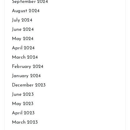
September 2024
August 2024
July 2024
June 2024
May 2024
April 2024
March 2024
February 2024
January 2024
December 2023
June 2023
May 2023
April 2023
March 2023