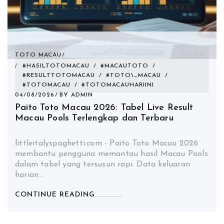
TOTO MACAU
#HASILTOTOMACAU
/
#MACAUTOTO
/
#RESULTTOTOMACAU
/
#TOTO\_MACAU
/
#TOTOMACAU
/
#TOTOMACAUHARIINI
04/08/2026
BY
ADMIN
Paito Toto Macau 2026: Tabel Live Result
Macau Pools Terlengkap dan Terbaru
littleitalyspaghetti.com - Paito Toto Macau 2026
membantu pengguna memantau hasil Macau Pools
dalam tabel yang tersusun rapi. Data keluaran
harian…
CONTINUE READING