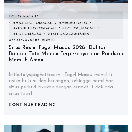
TOTO MACAU
#HASILTOTOMACAU
/
#MACAUTOTO
/
#RESULTTOTOMACAU
/
#TOTO\_MACAU
/
#TOTOMACAU
/
#TOTOMACAUHARIINI
06/08/2026
BY
ADMIN
Situs Resmi Togel Macau 2026: Daftar
Bandar Toto Macau Terpercaya dan Panduan
Memilih Aman
littleitalyspaghetti.com - Togel Macau memiliki
risiko hukum dan keuangan, sehingga pemilihan
situs perlu dilakukan dengan cermat. Tidak ada
situs togel…
CONTINUE READING