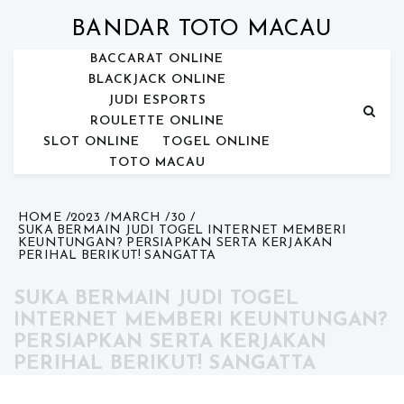
Skip
to
BANDAR TOTO MACAU
content
BACCARAT ONLINE
BLACKJACK ONLINE
JUDI ESPORTS
ROULETTE ONLINE
SLOT ONLINE
TOGEL ONLINE
TOTO MACAU
HOME
2023
MARCH
30
SUKA BERMAIN JUDI TOGEL INTERNET MEMBERI
KEUNTUNGAN? PERSIAPKAN SERTA KERJAKAN
PERIHAL BERIKUT! SANGATTA
SUKA BERMAIN JUDI TOGEL
INTERNET MEMBERI KEUNTUNGAN?
PERSIAPKAN SERTA KERJAKAN
PERIHAL BERIKUT! SANGATTA