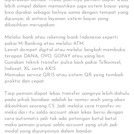
diputuskan bandar. Maka pastinya pemain dapat lekas
lebih simpel dalam memastikan juga sistem bayar yang
bisa dipakai sebagai halnya sama dengan tempat yang
dipunyai, di antara layanan sistem bayar yang
dikasihkan merupakan:
Melalui bank atau rekening bank Indonesia seperti
pakai M-Banking atau melalui ATM.
Lewat dompet digital atau melalui langkah membuka
terapan DANA, OVO, GOPAY atau yang lain.
Gunakan teknik transfer pulsa baik pakai Telkomsel,
Indosat, XL serta AXIS.
Memakai service QRIS atau sistem QR yang tambah
praktis dan cepat.
Tiap pemain dapat lekas transfer uangnya lebih dahulu
pada pihak bandaar adalah ke nomor arah yang akan
dikasihkan seorang CS. Jadi melalui cara transfer ini
maka dari itu saldo account akan lekas berisi dengan
cara automatis jadi tak ada potongan betul-betul
maka pemain punyai saldo account yang utuh jadi
modal yang dipunyainya dalam bandar.