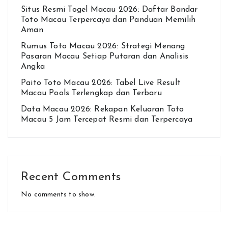
Situs Resmi Togel Macau 2026: Daftar Bandar
Toto Macau Terpercaya dan Panduan Memilih
Aman
Rumus Toto Macau 2026: Strategi Menang
Pasaran Macau Setiap Putaran dan Analisis
Angka
Paito Toto Macau 2026: Tabel Live Result
Macau Pools Terlengkap dan Terbaru
Data Macau 2026: Rekapan Keluaran Toto
Macau 5 Jam Tercepat Resmi dan Terpercaya
Recent Comments
No comments to show.