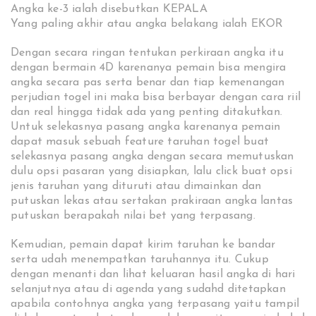
Angka ke-3 ialah disebutkan KEPALA
Yang paling akhir atau angka belakang ialah EKOR
Dengan secara ringan tentukan perkiraan angka itu
dengan bermain 4D karenanya pemain bisa mengira
angka secara pas serta benar dan tiap kemenangan
perjudian togel ini maka bisa berbayar dengan cara riil
dan real hingga tidak ada yang penting ditakutkan.
Untuk selekasnya pasang angka karenanya pemain
dapat masuk sebuah feature taruhan togel buat
selekasnya pasang angka dengan secara memutuskan
dulu opsi pasaran yang disiapkan, lalu click buat opsi
jenis taruhan yang dituruti atau dimainkan dan
putuskan lekas atau sertakan prakiraan angka lantas
putuskan berapakah nilai bet yang terpasang.
Kemudian, pemain dapat kirim taruhan ke bandar
serta udah menempatkan taruhannya itu. Cukup
dengan menanti dan lihat keluaran hasil angka di hari
selanjutnya atau di agenda yang sudahd ditetapkan
apabila contohnya angka yang terpasang yaitu tampil