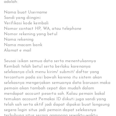
adalah:
Nama buat Username
Sandi yang diingini
Verifikasi kode kembali
Nomor contact HP, WA, atau telephone
Nomor rekening yang betul
Nama rekening
Nama macam bank
Alamat e mail
Seusai isikan semua data serta menentukannya
Kembali telah betul serta berlaku karenanya
selekasnya click menu kirim/ submit/ daftar yang
tercantum pada sisi bawah karena itu sistem akan
selekasnya mengerjakan semuanya data barusan maka
pemain akan tambah cepat dan mudah dalam
mendapat account peserta sah. Kalau pemain bakal
temukan account Pemakai ID diikuti juga sandi yang
telah sah serta aktif jadi dapat dipakai buat langsung
segera login situs jadi pemain dapat selekasnya
terhubung situs secara gampang sewaktu-waktu