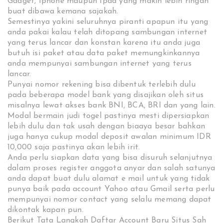
Gadget, Iphone maupun Ipad yang makin lebih ringan
buat dibawa kemana sajakah.
Semestinya yakini seluruhnya piranti apapun itu yang
anda pakai kalau telah ditopang sambungan internet
yang terus lancar dan konstan karena itu anda juga
butuh isi paket atau data paket memungkinkannya
anda mempunyai sambungan internet yang terus
lancar.
Punyai nomor rekening bisa dibentuk terlebih dulu
pada beberapa model bank yang disajikan oleh situs
misalnya lewat akses bank BNI, BCA, BRI dan yang lain.
Modal bermain judi togel pastinya mesti dipersiapkan
lebih dulu dan tak usah dengan biaaya besar bahkan
juga hanya cukup modal deposit awalan minimum IDR
10,000 saja pastinya akan lebih irit.
Anda perlu siapkan data yang bisa disuruh selanjutnya
dalam proses register anggota anyar dan salah satunya
anda dapat buat dulu alamat e mail untuk yang tidak
punya baik pada account Yahoo atau Gmail serta perlu
mempunyai nomor contact yang selalu memang dapat
dikontak kapan pun.
Berikut Tata Langkah Daftar Account Baru Situs Sah