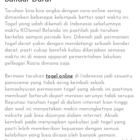
Taruhan kira-kira angka dengan cara online sering
dimainkan beberapa kelompok bettor saat waktu ini.
Togel yang udah dikenali di Indonesia sebelumnya
waktu KOlonial Belanda ini pastilah jadi taruhan
berkelas sampai periode kini. Dikenali jadi permainan
togel darat yakni dengan mendatangi sebuah bandar
darat, pasti cukup berefek kalau dikerjakan semasa
waktu ini di mana apparat pemerintahan lakukan
pelbagai Razia dimana saja.
Bermain taruhan
togel online
di Indonesia jadi sesuatu
panorama yang tidak asing kembali sebab
kemashyuran permainan togel yang akrab ini pastinya
membuat betaruh dapat merasai serunya tidak serupa.
Reputasi taruhan togel di dalam internet kian tinggi
dan soal ini menyatakan makin meningkatnya juga
website judi bisa dijumpai dalam internet. Akrab
kembali pada menyiapkan spekulasi judi togel yang
pasti lebih memberikan kepuasan dengan semua
kelebihan yang bisa dirasa oleh banyak pemain.