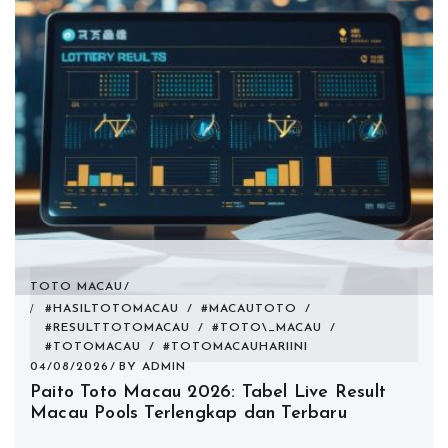
TOTO MACAU
#HASILTOTOMACAU
/
#MACAUTOTO
/
#RESULTTOTOMACAU
/
#TOTO\_MACAU
/
#TOTOMACAU
/
#TOTOMACAUHARIINI
04/08/2026
BY
ADMIN
Paito Toto Macau 2026: Tabel Live Result
Macau Pools Terlengkap dan Terbaru