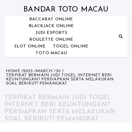
Skip
to
BANDAR TOTO MACAU
content
BACCARAT ONLINE
BLACKJACK ONLINE
JUDI ESPORTS
ROULETTE ONLINE
SLOT ONLINE
TOGEL ONLINE
TOTO MACAU
HOME
2023
MARCH
30
TERPIKAT BERMAIN JUDI TOGEL INTERNET BERI
KEUNTUNGAN? PERSIAPKAN SERTA MELAKUKAN
SOAL BERIKUT! PEMANGKAT
TERPIKAT BERMAIN JUDI TOGEL
INTERNET BERI KEUNTUNGAN?
PERSIAPKAN SERTA MELAKUKAN
SOAL BERIKUT! PEMANGKAT