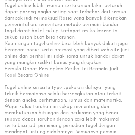
Togel online lebih nyaman serta aman bikin betaruh
dapat pasang angka setiap saat terbebas dari semua
dampak judi termaksud Razia yang banyak dikerjakan
pemerintahan, sementara metode bermain bandar
togel darat bakal cukup terdapat resiko karena ini
cukup susah buat bisa taruhan.
Keuntungan togel online bisa lebih banyak diikuti juga
beragam bonus serta promosi yang diberi web-site judi
online dan perihal ini tidak sama untuk bandar darat
yang mungkin sedikit bonus yang dijajakan.
Pemula Dapat Persiapkan Perihal Ini Bermain Judi
Togel Secara Online
Togel online sesuatu type spekulasi dahsyat yang
teknik bermainnya selalu bersangkutan atau terkait
dengan angka, perhitungan, rumus dan matematika.
Wajar kalau taruhan ini cukup menentang dan
membutuhkan hitungan dan perkiraan yang benar
supaya dapat taruhan dengan cara lebih maksimal
serta bisa jadi pemenang perjudian togel dengan
mendapat untung didalamnya. Semuanya pemain