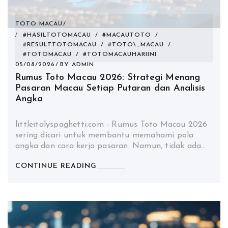
TOTO MACAU
#HASILTOTOMACAU
/
#MACAUTOTO
/
#RESULTTOTOMACAU
/
#TOTO\_MACAU
/
#TOTOMACAU
/
#TOTOMACAUHARIINI
05/08/2026
BY
ADMIN
Rumus Toto Macau 2026: Strategi Menang
Pasaran Macau Setiap Putaran dan Analisis
Angka
littleitalyspaghetti.com - Rumus Toto Macau 2026
sering dicari untuk membantu memahami pola
angka dan cara kerja pasaran. Namun, tidak ada…
CONTINUE READING