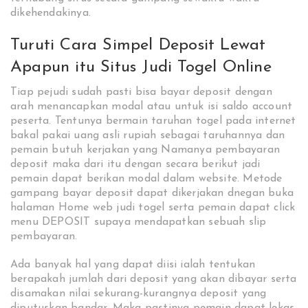
dikehendakinya.
Turuti Cara Simpel Deposit Lewat
Apapun itu Situs Judi Togel Online
Tiap pejudi sudah pasti bisa bayar deposit dengan
arah menancapkan modal atau untuk isi saldo account
peserta. Tentunya bermain taruhan togel pada internet
bakal pakai uang asli rupiah sebagai taruhannya dan
pemain butuh kerjakan yang Namanya pembayaran
deposit maka dari itu dengan secara berikut jadi
pemain dapat berikan modal dalam website. Metode
gampang bayar deposit dapat dikerjakan dnegan buka
halaman Home web judi togel serta pemain dapat click
menu DEPOSIT supaya mendapatkan sebuah slip
pembayaran.
Ada banyak hal yang dapat diisi ialah tentukan
berapakah jumlah dari deposit yang akan dibayar serta
disamakan nilai sekurang-kurangnya deposit yang