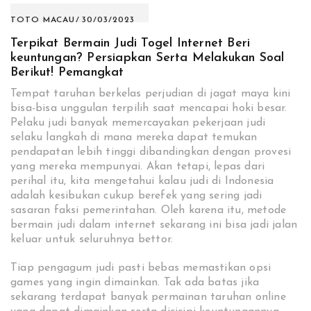
TOTO MACAU
30/03/2023
Terpikat Bermain Judi Togel Internet Beri
keuntungan? Persiapkan Serta Melakukan Soal
Berikut! Pemangkat
Tempat taruhan berkelas perjudian di jagat maya kini
bisa-bisa unggulan terpilih saat mencapai hoki besar.
Pelaku judi banyak memercayakan pekerjaan judi
selaku langkah di mana mereka dapat temukan
pendapatan lebih tinggi dibandingkan dengan provesi
yang mereka mempunyai. Akan tetapi, lepas dari
perihal itu, kita mengetahui kalau judi di Indonesia
adalah kesibukan cukup berefek yang sering jadi
sasaran faksi pemerintahan. Oleh karena itu, metode
bermain judi dalam internet sekarang ini bisa jadi jalan
keluar untuk seluruhnya bettor.
Tiap pengagum judi pasti bebas memastikan opsi
games yang ingin dimainkan. Tak ada batas jika
sekarang terdapat banyak permainan taruhan online