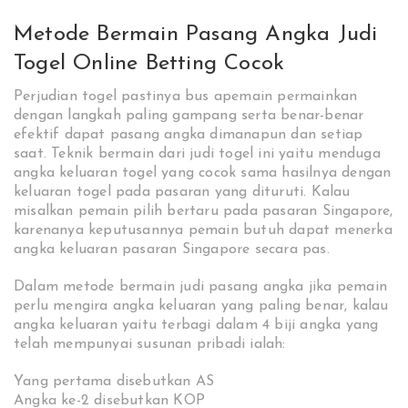
Metode Bermain Pasang Angka Judi
Togel Online Betting Cocok
Perjudian togel pastinya bus apemain permainkan
dengan langkah paling gampang serta benar-benar
efektif dapat pasang angka dimanapun dan setiap
saat. Teknik bermain dari judi togel ini yaitu menduga
angka keluaran togel yang cocok sama hasilnya dengan
keluaran togel pada pasaran yang dituruti. Kalau
misalkan pemain pilih bertaru pada pasaran Singapore,
karenanya keputusannya pemain butuh dapat menerka
angka keluaran pasaran Singapore secara pas.
Dalam metode bermain judi pasang angka jika pemain
perlu mengira angka keluaran yang paling benar, kalau
angka keluaran yaitu terbagi dalam 4 biji angka yang
telah mempunyai susunan pribadi ialah:
Yang pertama disebutkan AS
Angka ke-2 disebutkan KOP