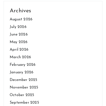
Archives
August 2026
July 2026
June 2026
May 2026
April 2026
March 2026
February 2026
January 2026
December 2025
November 2025
October 2025
September 2025