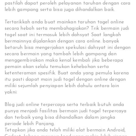
pastilah dapat peroleh pelayanan taruhan dengan cara
lebih gampang serta bisa juga dihandalkan baik.
Tertarikkah anda buat mainkan taruhan togel online
secara heboh serta membahagiakan? Trik bermain judi
togel saat ini termasuk lebih dahsyat Saat langkah
bermainnya dijalankan dengan cara online. banyak
betaruh bisa mengerjakan spekulasi dahsyat ini dengan
secara bermain yang tambah lebih gampang dan
menggembirakan maka kenal kembali jika beberapa
pemain akan selalu temukan kehebohan serta
ketenteraman spesifik. Buat anda yang pemula karena
itu pasti dapat main judi togel dengan online dengan
miliki sejumlah penyiapan lebih dahulu antara lain
yakni:
Blog judi online terpercaya serta terbaik butuh anda
punya menjadi fasilitas bermain judi togel terpercaya
dan terbaik yang bisa dihandalkan dalam jangka
periode lebih Panjang.
Tetapkan jika anda telah miliki alat bermain Android,