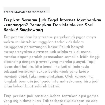
TOTO MACAU
30/03/2023
Terpikat Bermain Judi Togel Internet Memberikan
keuntungan? Persiapkan Dan Melakukan Soal
Berikut! Singkawang
Tempat taruhan berprestise perjudian di jagat maya
waktu ini bisa-bisa unggulan terbaik di dalam
menggapai peruntungan besar. Pejudi banyak
mempercayakan aktivitas judi selaku trik di mana
mereka dapat peroleh pemasukan semakin lebih tinggi
dibanding dengan provesi yang mereka punyai. Tapi,
lepas dari hal itu, kita kenal jika judi di Indonesia
sebagai kesibukan cukup berdampak yang kerap
menjadi objek faksi pemerintahan. Oleh karena itu,
langkah bermain judi pada internet sekarang bisa jadi
jalan keluar buat seluruh bettor.
Tiap pecinta judi pastilah bebas tentukan opsi games
yang ingin dimainkan. Tak terbatas kalau saat ini ada