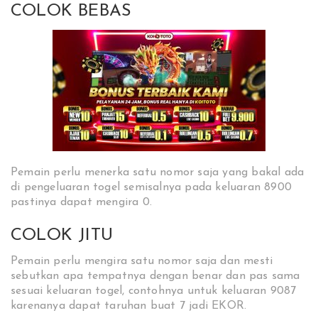
COLOK BEBAS
Pemain perlu menerka satu nomor saja yang bakal ada
di pengeluaran togel semisalnya pada keluaran 8900
pastinya dapat mengira 0.
COLOK JITU
Pemain perlu mengira satu nomor saja dan mesti
sebutkan apa tempatnya dengan benar dan pas sama
sesuai keluaran togel, contohnya untuk keluaran 9087
karenanya dapat taruhan buat 7 jadi EKOR.