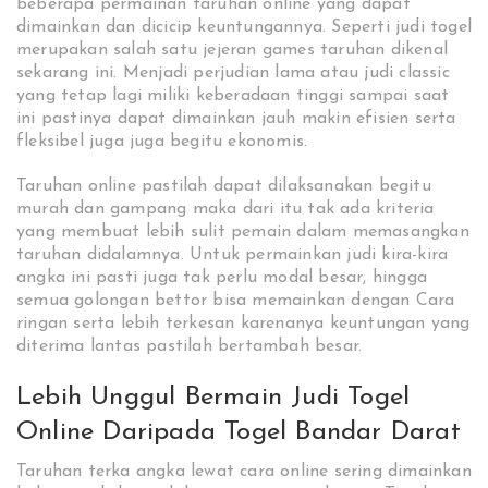
beberapa permainan taruhan online yang dapat
dimainkan dan dicicip keuntungannya. Seperti judi togel
merupakan salah satu jejeran games taruhan dikenal
sekarang ini. Menjadi perjudian lama atau judi classic
yang tetap lagi miliki keberadaan tinggi sampai saat
ini pastinya dapat dimainkan jauh makin efisien serta
fleksibel juga juga begitu ekonomis.
Taruhan online pastilah dapat dilaksanakan begitu
murah dan gampang maka dari itu tak ada kriteria
yang membuat lebih sulit pemain dalam memasangkan
taruhan didalamnya. Untuk permainkan judi kira-kira
angka ini pasti juga tak perlu modal besar, hingga
semua golongan bettor bisa memainkan dengan Cara
ringan serta lebih terkesan karenanya keuntungan yang
diterima lantas pastilah bertambah besar.
Lebih Unggul Bermain Judi Togel
Online Daripada Togel Bandar Darat
Taruhan terka angka lewat cara online sering dimainkan