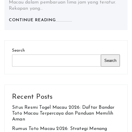
Macau dalam pembaruan lima jam yang teratur.
Rekapan yang…
CONTINUE READING
Search
Search
Recent Posts
Situs Resmi Togel Macau 2026: Daftar Bandar
Toto Macau Terpercaya dan Panduan Memilih
Aman
Rumus Toto Macau 2026: Strategi Menang