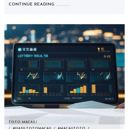
CONTINUE READING
TOTO MACAU
#HASILTOTOMACAU
/
#MACAUTOTO
/