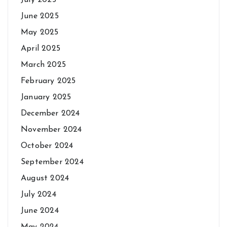
July 2025
June 2025
May 2025
April 2025
March 2025
February 2025
January 2025
December 2024
November 2024
October 2024
September 2024
August 2024
July 2024
June 2024