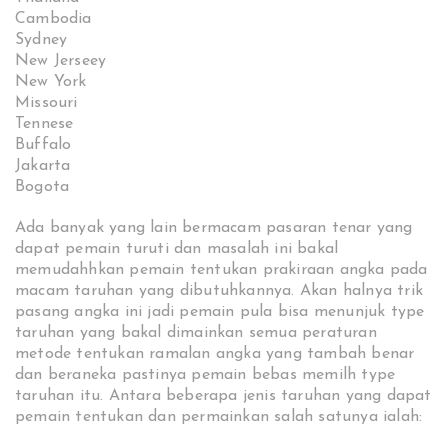
Cambodia
Sydney
New Jerseey
New York
Missouri
Tennese
Buffalo
Jakarta
Bogota
Ada banyak yang lain bermacam pasaran tenar yang
dapat pemain turuti dan masalah ini bakal
memudahhkan pemain tentukan prakiraan angka pada
macam taruhan yang dibutuhkannya. Akan halnya trik
pasang angka ini jadi pemain pula bisa menunjuk type
taruhan yang bakal dimainkan semua peraturan
metode tentukan ramalan angka yang tambah benar
dan beraneka pastinya pemain bebas memilh type
taruhan itu. Antara beberapa jenis taruhan yang dapat
pemain tentukan dan permainkan salah satunya ialah: