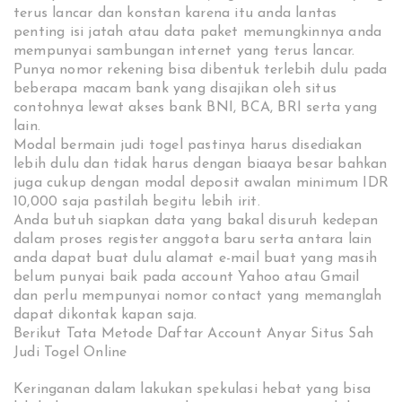
terus lancar dan konstan karena itu anda lantas
penting isi jatah atau data paket memungkinnya anda
mempunyai sambungan internet yang terus lancar.
Punya nomor rekening bisa dibentuk terlebih dulu pada
beberapa macam bank yang disajikan oleh situs
contohnya lewat akses bank BNI, BCA, BRI serta yang
lain.
Modal bermain judi togel pastinya harus disediakan
lebih dulu dan tidak harus dengan biaaya besar bahkan
juga cukup dengan modal deposit awalan minimum IDR
10,000 saja pastilah begitu lebih irit.
Anda butuh siapkan data yang bakal disuruh kedepan
dalam proses register anggota baru serta antara lain
anda dapat buat dulu alamat e-mail buat yang masih
belum punyai baik pada account Yahoo atau Gmail
dan perlu mempunyai nomor contact yang memanglah
dapat dikontak kapan saja.
Berikut Tata Metode Daftar Account Anyar Situs Sah
Judi Togel Online
Keringanan dalam lakukan spekulasi hebat yang bisa