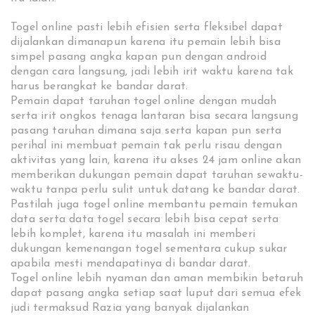
Togel online pasti lebih efisien serta fleksibel dapat
dijalankan dimanapun karena itu pemain lebih bisa
simpel pasang angka kapan pun dengan android
dengan cara langsung, jadi lebih irit waktu karena tak
harus berangkat ke bandar darat.
Pemain dapat taruhan togel online dengan mudah
serta irit ongkos tenaga lantaran bisa secara langsung
pasang taruhan dimana saja serta kapan pun serta
perihal ini membuat pemain tak perlu risau dengan
aktivitas yang lain, karena itu akses 24 jam online akan
memberikan dukungan pemain dapat taruhan sewaktu-
waktu tanpa perlu sulit untuk datang ke bandar darat.
Pastilah juga togel online membantu pemain temukan
data serta data togel secara lebih bisa cepat serta
lebih komplet, karena itu masalah ini memberi
dukungan kemenangan togel sementara cukup sukar
apabila mesti mendapatinya di bandar darat.
Togel online lebih nyaman dan aman membikin betaruh
dapat pasang angka setiap saat luput dari semua efek
judi termaksud Razia yang banyak dijalankan