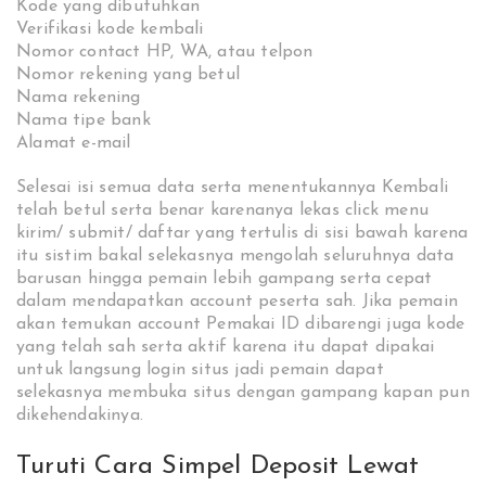
Kode yang dibutuhkan
Verifikasi kode kembali
Nomor contact HP, WA, atau telpon
Nomor rekening yang betul
Nama rekening
Nama tipe bank
Alamat e-mail
Selesai isi semua data serta menentukannya Kembali
telah betul serta benar karenanya lekas click menu
kirim/ submit/ daftar yang tertulis di sisi bawah karena
itu sistim bakal selekasnya mengolah seluruhnya data
barusan hingga pemain lebih gampang serta cepat
dalam mendapatkan account peserta sah. Jika pemain
akan temukan account Pemakai ID dibarengi juga kode
yang telah sah serta aktif karena itu dapat dipakai
untuk langsung login situs jadi pemain dapat
selekasnya membuka situs dengan gampang kapan pun
dikehendakinya.
Turuti Cara Simpel Deposit Lewat