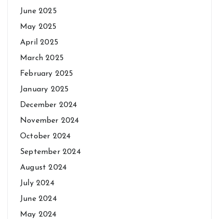
June 2025
May 2025
April 2025
March 2025
February 2025
January 2025
December 2024
November 2024
October 2024
September 2024
August 2024
July 2024
June 2024
May 2024