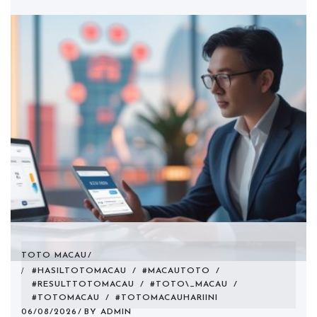
TOTO MACAU
#HASILTOTOMACAU
/
#MACAUTOTO
/
#RESULTTOTOMACAU
/
#TOTO\_MACAU
/
#TOTOMACAU
/
#TOTOMACAUHARIINI
06/08/2026
BY
ADMIN