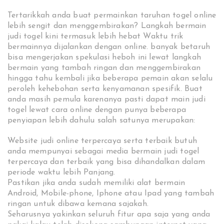
Tertarikkah anda buat permainkan taruhan togel online
lebih sengit dan menggembirakan? Langkah bermain
judi togel kini termasuk lebih hebat Waktu trik
bermainnya dijalankan dengan online. banyak betaruh
bisa mengerjakan spekulasi heboh ini lewat langkah
bermain yang tambah ringan dan menggembirakan
hingga tahu kembali jika beberapa pemain akan selalu
peroleh kehebohan serta kenyamanan spesifik. Buat
anda masih pemula karenanya pasti dapat main judi
togel lewat cara online dengan punya beberapa
penyiapan lebih dahulu salah satunya merupakan:
Website judi online terpercaya serta terbaik butuh
anda mempunyai sebagai media bermain judi togel
terpercaya dan terbaik yang bisa dihandalkan dalam
periode waktu lebih Panjang.
Pastikan jika anda sudah memiliki alat bermain
Android, Mobile-phone, Iphone atau Ipad yang tambah
ringan untuk dibawa kemana sajakah.
Seharusnya yakinkan seluruh fitur apa saja yang anda