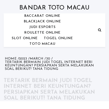
Skip
to
BANDAR TOTO MACAU
content
BACCARAT ONLINE
BLACKJACK ONLINE
JUDI ESPORTS
ROULETTE ONLINE
SLOT ONLINE
TOGEL ONLINE
TOTO MACAU
HOME
2023
MARCH
30
TERTARIK BERMAIN JUDI TOGEL INTERNET BERI
KEUNTUNGAN? PERSIAPKAN SERTA MELAKUKAN
SOAL BERIKUT! TANA TIDUNG
TERTARIK BERMAIN JUDI TOGEL
INTERNET BERI KEUNTUNGAN?
PERSIAPKAN SERTA MELAKUKAN
SOAL BERIKUT! TANA TIDUNG