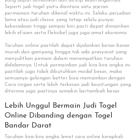
yang dapat dimainkan dan dicicip keuntungannya.
Seperti judi togel yaitu diantara satu jejeran
permainan taruhan dikenal waktu ini. Selaku perjudian
lama atau judi classic yang tetap selalu punyai
keberadaan tinggi sampai kini pasti dapat dimainkan
lebih efisien serta fleksibel juga juga amat ekonomis.
Taruhan online pastilah dapat dijalankan benar-benar
murah dan gampang hingga tak ada prasyarat yang
menyulitkan pemain dalam menempatkan taruhan
didalamnya. Untuk permainkan judi kira-kira angka ini
pastilah juga tidak dibutuhkan modal besar, maka
semuanya golongan bettor bisa memainkan dengan
Cara ringan serta lebih terkesan jadi keuntungan yang
diterima juga pastinya semakin bertambah besar.
Lebih Unggul Bermain Judi Togel
Online Dibanding dengan Togel
Bandar Darat
Taruhan kira-kira angka lewat cara online kerapkali