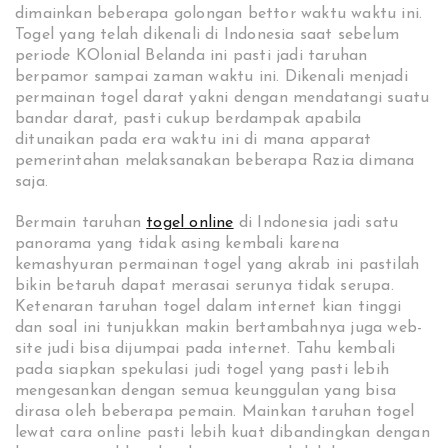
dimainkan beberapa golongan bettor waktu waktu ini.
Togel yang telah dikenali di Indonesia saat sebelum
periode KOlonial Belanda ini pasti jadi taruhan
berpamor sampai zaman waktu ini. Dikenali menjadi
permainan togel darat yakni dengan mendatangi suatu
bandar darat, pasti cukup berdampak apabila
ditunaikan pada era waktu ini di mana apparat
pemerintahan melaksanakan beberapa Razia dimana
saja.
Bermain taruhan
togel online
di Indonesia jadi satu
panorama yang tidak asing kembali karena
kemashyuran permainan togel yang akrab ini pastilah
bikin betaruh dapat merasai serunya tidak serupa.
Ketenaran taruhan togel dalam internet kian tinggi
dan soal ini tunjukkan makin bertambahnya juga web-
site judi bisa dijumpai pada internet. Tahu kembali
pada siapkan spekulasi judi togel yang pasti lebih
mengesankan dengan semua keunggulan yang bisa
dirasa oleh beberapa pemain. Mainkan taruhan togel
lewat cara online pasti lebih kuat dibandingkan dengan