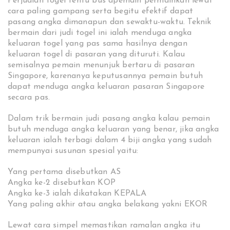
Perjudian togel tentu bus apemain permainkan lewat
cara paling gampang serta begitu efektif dapat
pasang angka dimanapun dan sewaktu-waktu. Teknik
bermain dari judi togel ini ialah menduga angka
keluaran togel yang pas sama hasilnya dengan
keluaran togel di pasaran yang dituruti. Kalau
semisalnya pemain menunjuk bertaru di pasaran
Singapore, karenanya keputusannya pemain butuh
dapat menduga angka keluaran pasaran Singapore
secara pas.
Dalam trik bermain judi pasang angka kalau pemain
butuh menduga angka keluaran yang benar, jika angka
keluaran ialah terbagi dalam 4 biji angka yang sudah
mempunyai susunan spesial yaitu:
Yang pertama disebutkan AS
Angka ke-2 disebutkan KOP
Angka ke-3 ialah dikatakan KEPALA
Yang paling akhir atau angka belakang yakni EKOR
Lewat cara simpel memastikan ramalan angka itu