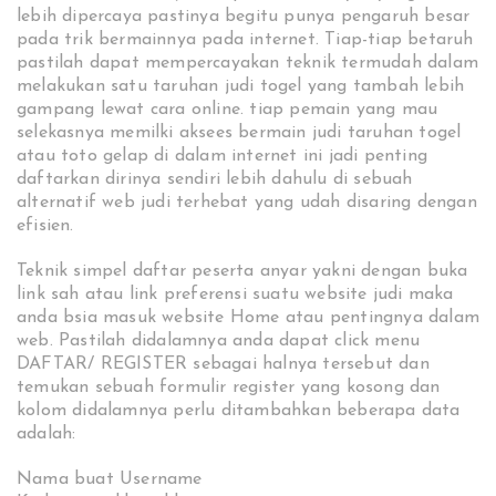
lebih dipercaya pastinya begitu punya pengaruh besar
pada trik bermainnya pada internet. Tiap-tiap betaruh
pastilah dapat mempercayakan teknik termudah dalam
melakukan satu taruhan judi togel yang tambah lebih
gampang lewat cara online. tiap pemain yang mau
selekasnya memilki aksees bermain judi taruhan togel
atau toto gelap di dalam internet ini jadi penting
daftarkan dirinya sendiri lebih dahulu di sebuah
alternatif web judi terhebat yang udah disaring dengan
efisien.
Teknik simpel daftar peserta anyar yakni dengan buka
link sah atau link preferensi suatu website judi maka
anda bsia masuk website Home atau pentingnya dalam
web. Pastilah didalamnya anda dapat click menu
DAFTAR/ REGISTER sebagai halnya tersebut dan
temukan sebuah formulir register yang kosong dan
kolom didalamnya perlu ditambahkan beberapa data
adalah:
Nama buat Username