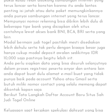
pakai kalau telah disokong sambungan internet yang
terus lancar serta konstan karena itu anda lantas
penting isi jatah atau data paket memungkinkannya
anda punyai sambungan internet yang terus lancar.
Mempunyai nomor rekening bisa dibikin lebih dulu di
beberapa tipe bank yang disiapkan oleh situs
contohnya lewat akses bank BNI, BCA, BRI serta yang
lain.
Modal bermain judi togel pastilah mesti disediakan
lebih dahulu serta tak perlu dengan biaaya besar juga
hanya cukup modal deposit awalan sedikitnya IDR
10,000 saja pastinya begitu lebih irit.
Anda perlu siapkan data yang bisa disuruh selanjutnya
dalam proses registrasi peserta anyar dan antara lain
anda dapat buat dulu alamat e-mail buat yang tidak
punya baik pada account Yahoo atau Gmail serta
butuh miliki nomor contact yang selalu memang dapat
dikontak kapan saja.
Berikut Tata Langkah Daftar Account Baru Situs Sah
Judi Togel Online
Keluasaan saat kerjakan spekulasi dahsyat yang bisa