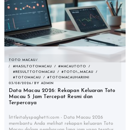
TOTO MACAU
#HASILTOTOMACAU
/
#MACAUTOTO
/
#RESULTTOTOMACAU
/
#TOTO\_MACAU
/
#TOTOMACAU
/
#TOTOMACAUHARIINI
03/08/2026
BY
ADMIN
Data Macau 2026: Rekapan Keluaran Toto
Macau 5 Jam Tercepat Resmi dan
Terpercaya
littleitalyspaghetti.com - Data Macau 2026
membantu Anda melihat rekapan keluaran Toto
Macau dalam pembaruan lima jam yang teratur.