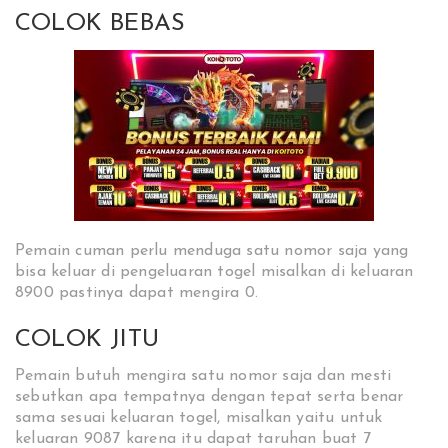
COLOK BEBAS
Pemain cuman perlu menduga satu nomor saja yang
bisa keluar di pengeluaran togel misalkan di keluaran
8900 pastinya dapat mengira 0.
COLOK JITU
Pemain butuh mengira satu nomor saja dan mesti
sebutkan apa tempatnya dengan tepat serta benar
sama sesuai keluaran togel, misalkan yaitu untuk
keluaran 9087 karena itu dapat taruhan buat 7