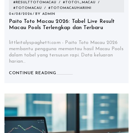
#RESULTTOTOMACAU
/
#TOTO\_MACAU
/
#TOTOMACAU
/
#TOTOMACAUHARIINI
04/08/2026
BY
ADMIN
Paito Toto Macau 2026: Tabel Live Result
Macau Pools Terlengkap dan Terbaru
littleitalyspaghetti.com - Paito Toto Macau 2026
membantu pengguna memantau hasil Macau Pools
dalam tabel yang tersusun rapi. Data keluaran
harian…
CONTINUE READING