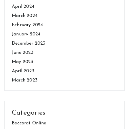
April 2024
March 2024
February 2024
January 2024
December 2023
June 2023
May 2023
April 2023
March 2023
Categories
Baccarat Online