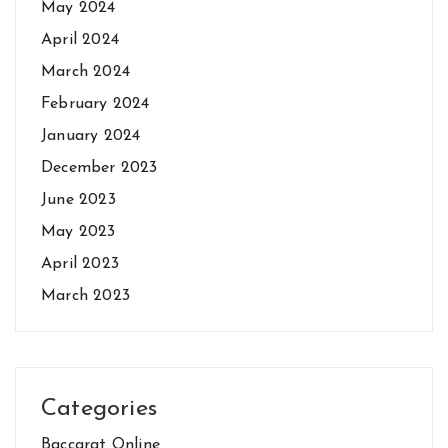
May 2024
April 2024
March 2024
February 2024
January 2024
December 2023
June 2023
May 2023
April 2023
March 2023
Categories
Baccarat Online