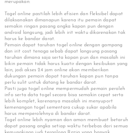
merupakan:
Togel online pastilah lebih efisien dan fleksibel dapat
dilaksanakan dimanapun karena itu pemain dapat
semakin ringan pasang angka kapan pun dengan
android langsung, jadi lebih irit waktu dikarenakan tak
harus ke bandar darat.
Pemain dapat taruhan togel online dengan gampang
dan irit cost tenaga sebab dapat langsung pasang
taruhan dimana saja serta kapan pun dan masalah ini
bikin pemain tidak harus kuatir dengan kesibukan yang
lain, jadi akses 24 jam online akan memberikan
dukungan pemain dapat taruhan kapan pun tanpa
perlu sulit untuk datang ke bandar darat.
Pasti juga togel online mempermudah pemain peroleh
info serta data togel secara bisa semakin cepat serta
lebih komplet, karenanya masalah ini menyuport
kemenangan togel sementara cukup sukar apabila
harus memperolehnya di bandar darat.
Togel online lebih nyaman dan aman membuat betaruh
dapat pasang angka setiap waktu terbebas dari semua
kemungkinan judi tergolong Razia yang banyak