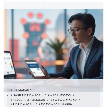
RELATED POST
TOTO MACAU
#HASILTOTOMACAU
/
#MACAUTOTO
/
#RESULTTOTOMACAU
/
#TOTO\_MACAU
/
#TOTOMACAU
/
#TOTOMACAUHARIINI