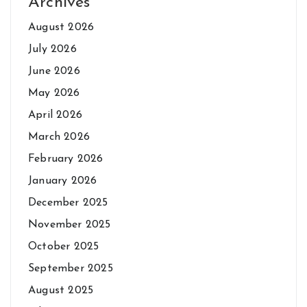
Archives
August 2026
July 2026
June 2026
May 2026
April 2026
March 2026
February 2026
January 2026
December 2025
November 2025
October 2025
September 2025
August 2025