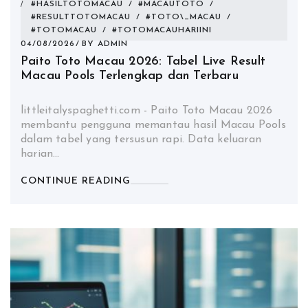
#HASILTOTOMACAU
/
#MACAUTOTO
/
#RESULTTOTOMACAU
/
#TOTO\_MACAU
/
#TOTOMACAU
/
#TOTOMACAUHARIINI
04/08/2026
BY
ADMIN
Paito Toto Macau 2026: Tabel Live Result
Macau Pools Terlengkap dan Terbaru
littleitalyspaghetti.com - Paito Toto Macau 2026
membantu pengguna memantau hasil Macau Pools
dalam tabel yang tersusun rapi. Data keluaran
harian…
CONTINUE READING