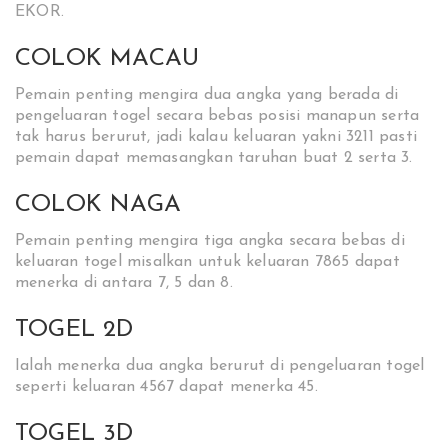
EKOR.
COLOK MACAU
Pemain penting mengira dua angka yang berada di
pengeluaran togel secara bebas posisi manapun serta
tak harus berurut, jadi kalau keluaran yakni 3211 pasti
pemain dapat memasangkan taruhan buat 2 serta 3.
COLOK NAGA
Pemain penting mengira tiga angka secara bebas di
keluaran togel misalkan untuk keluaran 7865 dapat
menerka di antara 7, 5 dan 8.
TOGEL 2D
Ialah menerka dua angka berurut di pengeluaran togel
seperti keluaran 4567 dapat menerka 45.
TOGEL 3D