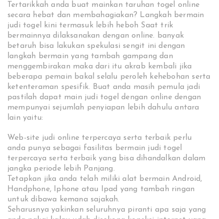
Tertarikkah anda buat mainkan taruhan togel online
secara hebat dan membahagiakan? Langkah bermain
judi togel kini termasuk lebih heboh Saat trik
bermainnya dilaksanakan dengan online. banyak
betaruh bisa lakukan spekulasi sengit ini dengan
langkah bermain yang tambah gampang dan
menggembirakan maka dari itu akrab kembali jika
beberapa pemain bakal selalu peroleh kehebohan serta
ketenteraman spesifik. Buat anda masih pemula jadi
pastilah dapat main judi togel dengan online dengan
mempunyai sejumlah penyiapan lebih dahulu antara
lain yaitu:
Web-site judi online terpercaya serta terbaik perlu
anda punya sebagai fasilitas bermain judi togel
terpercaya serta terbaik yang bisa dihandalkan dalam
jangka periode lebih Panjang.
Tetapkan jika anda telah miliki alat bermain Android,
Handphone, Iphone atau Ipad yang tambah ringan
untuk dibawa kemana sajakah.
Seharusnya yakinkan seluruhnya piranti apa saja yang