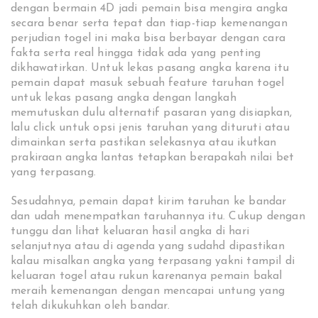
dengan bermain 4D jadi pemain bisa mengira angka
secara benar serta tepat dan tiap-tiap kemenangan
perjudian togel ini maka bisa berbayar dengan cara
fakta serta real hingga tidak ada yang penting
dikhawatirkan. Untuk lekas pasang angka karena itu
pemain dapat masuk sebuah feature taruhan togel
untuk lekas pasang angka dengan langkah
memutuskan dulu alternatif pasaran yang disiapkan,
lalu click untuk opsi jenis taruhan yang dituruti atau
dimainkan serta pastikan selekasnya atau ikutkan
prakiraan angka lantas tetapkan berapakah nilai bet
yang terpasang.
Sesudahnya, pemain dapat kirim taruhan ke bandar
dan udah menempatkan taruhannya itu. Cukup dengan
tunggu dan lihat keluaran hasil angka di hari
selanjutnya atau di agenda yang sudahd dipastikan
kalau misalkan angka yang terpasang yakni tampil di
keluaran togel atau rukun karenanya pemain bakal
meraih kemenangan dengan mencapai untung yang
telah dikukuhkan oleh bandar.