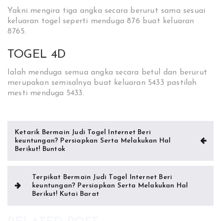
Yakni mengira tiga angka secara berurut sama sesuai
keluaran togel seperti menduga 876 buat keluaran
8765.
TOGEL 4D
Ialah menduga semua angka secara betul dan berurut
merupakan semisalnya buat keluaran 5433 pastilah
mesti menduga 5433.
Post
Ketarik Bermain Judi Togel Internet Beri
keuntungan? Persiapkan Serta Melakukan Hal
navigation
Berikut! Buntok
Terpikat Bermain Judi Togel Internet Beri
keuntungan? Persiapkan Serta Melakukan Hal
Berikut! Kutai Barat