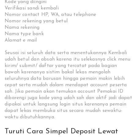
Kode yang diingini
Verifikasi sandi kembali
Nomor contact HP, WA, atau telephone
Nomor rekening yang betul
Nama rekening
Nama type bank
Alamat e mail
Seusai isi seluruh data serta menentukannya Kembali
udah betul dan absah karena itu selekasnya click menu
kirim/ submit/ daftar yang tercatat pada bagian
bawah karenanya sistim bakal lekas mengolah
seluruhnya data barusan hingga pemain makin lebih
cepat serta mudah dalam mendapat account peserta
sah. Jika pemain akan temukan account Pemakai ID
dibarengi juga kode yang udah sah dan aktif jadi dapat
dipakai untuk langsung login situs karenanya pemain
dapat lekas membuka situs secara mudah sewaktu-
waktu dibutuhkannya.
Turuti Cara Simpel Deposit Lewat