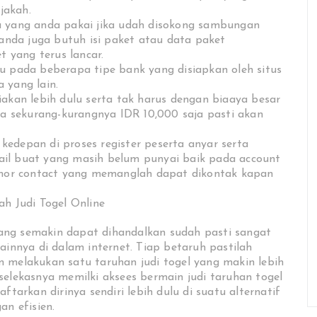
jakah.
ja yang anda pakai jika udah disokong sambungan
i anda juga butuh isi paket atau data paket
 yang terus lancar.
lu pada beberapa tipe bank yang disiapkan oleh situs
 yang lain.
iakan lebih dulu serta tak harus dengan biaaya besar
a sekurang-kurangnya IDR 10,000 saja pasti akan
kedepan di proses register peserta anyar serta
ail buat yang masih belum punyai baik pada account
mor contact yang memanglah dapat dikontak kapan
ah Judi Togel Online
ang semakin dapat dihandalkan sudah pasti sangat
nnya di dalam internet. Tiap betaruh pastilah
elakukan satu taruhan judi togel yang makin lebih
selekasnya memilki aksees bermain judi taruhan togel
ftarkan dirinya sendiri lebih dulu di suatu alternatif
an efisien.