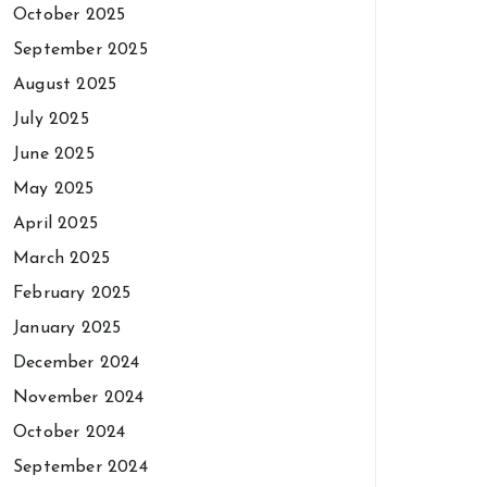
October 2025
September 2025
August 2025
July 2025
June 2025
May 2025
April 2025
March 2025
February 2025
January 2025
December 2024
November 2024
October 2024
September 2024