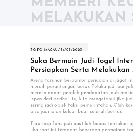
MEMBERI KE
MELAKUKAN S
TOTO MACAU
31/03/2023
Suka Bermain Judi Togel Int
Persiapkan Serta Melakukan S
Arena taruhan berpamor perjudian di jagat m
meraih peruntungan besar. Pelaku judi banya
mereka dapat peroleh pendapatan jauh makin 
lepas dari perihal itu, kita mengetahui jika ju
sering jadi objek faksi pemerintahan. Oleh kar
bisa jadi jalan keluar buat seluruh bettor.
Tiap-tiap fans judi pastilah bebas tentukan 
jika saat ini terdapat beberapa permainan ta