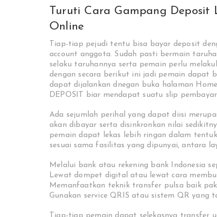
Turuti Cara Gampang Deposit L
Online
Tiap-tiap pejudi tentu bisa bayar deposit de
account anggota. Sudah pasti bermain taruhan
selaku taruhannya serta pemain perlu mela
dengan secara berikut ini jadi pemain dapat b
dapat dijalankan dnegan buka halaman Home 
DEPOSIT biar mendapat suatu slip pembayar
Ada sejumlah perihal yang dapat diisi merup
akan dibayar serta disinkronkan nilai sedikit
pemain dapat lekas lebih ringan dalam tentuk
sesuai sama fasilitas yang dipunyai, antara 
Melalui bank atau rekening bank Indonesia se
Lewat dompet digital atau lewat cara memb
Memanfaatkan teknik transfer pulsa baik paka
Gunakan service QRIS atau sistem QR yang ta
Tiap-tiap pemain dapat selekasnya transfer 