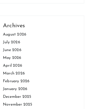
Archives
August 2026
July 2026
June 2026
May 2026
April 2026
March 2026
February 2026
January 2026
December 2025
November 2025