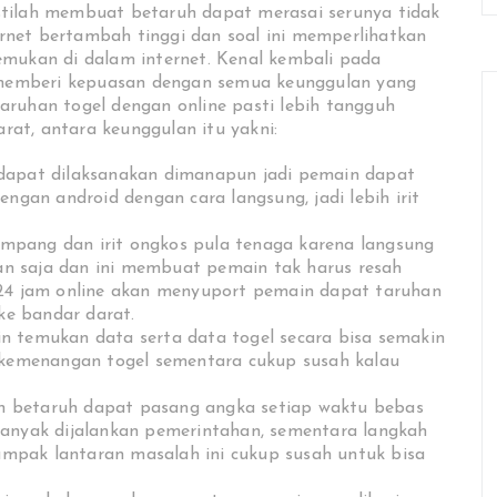
stilah membuat betaruh dapat merasai serunya tidak
rnet bertambah tinggi dan soal ini memperlihatkan
emukan di dalam internet. Kenal kembali pada
ih memberi kepuasan dengan semua keunggulan yang
aruhan togel dengan online pasti lebih tangguh
at, antara keunggulan itu yakni:
bel dapat dilaksanakan dimanapun jadi pemain dapat
gan android dengan cara langsung, jadi lebih irit
mpang dan irit ongkos pula tenaga karena langsung
an saja dan ini membuat pemain tak harus resah
s 24 jam online akan menyuport pemain dapat taruhan
ke bandar darat.
n temukan data serta data togel secara bisa semakin
t kemenangan togel sementara cukup susah kalau
n betaruh dapat pasang angka setiap waktu bebas
 banyak dijalankan pemerintahan, sementara langkah
mpak lantaran masalah ini cukup susah untuk bisa