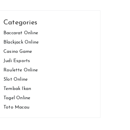
Categories
Baccarat Online
Blackjack Online
Casino Game
Judi Esports
Roulette Online
Slot Online
Tembak Ikan
Togel Online
Toto Macau