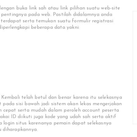
ngan buka link sah atau link pilihan suatu web-site
 pentingnya pada web. Pastilah didalamnya anda
erdapat serta temukan suatu formulir registrasi
iperlengkapi beberapa data yakni:
Kembali telah betul dan benar karena itu selekasnya
t pada sisi bawah jadi sistem akan lekas mengerjakan
 cepat serta mudah dalam peroleh account peserta
kai ID diikuti juga kode yang udah sah serta aktif
a login situs karenanya pemain dapat selekasnya
 diharapkannya.