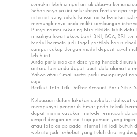
semakin lebih simpel untuk dibawa kemana sa
Seharusnya yakini seluruhnya feature apa sa
internet yang selalu lancar serta konstan jad
memungkinnya anda miliki sambungan internet
Punya nomor rekening bisa dibikin lebih dahu
misalnya lewat akses bank BNI, BCA, BRI serta
Modal bermain judi togel pastilah harus dised
sampai cukup dengan modal deposit awal mul
lebih irit.
Anda perlu siapkan data yang hendak disuruh 
antara lain anda dapat buat dulu alamat e m
Yahoo atau Gmail serta perlu mempunyai no
saja.
Berikut Tata Trik Daftar Account Baru Situs S
Keluasaan dalam lakukan spekulasi dahsyat y
mempunyai pengaruh besar pada teknik bermai
dapat memercayakan metode termudah dalam m
simpel dengan online. tiap pemain yang ingin 
atau toto gelap pada internet ini jadi butuh da
website judi terhebat yang telah disaring deng