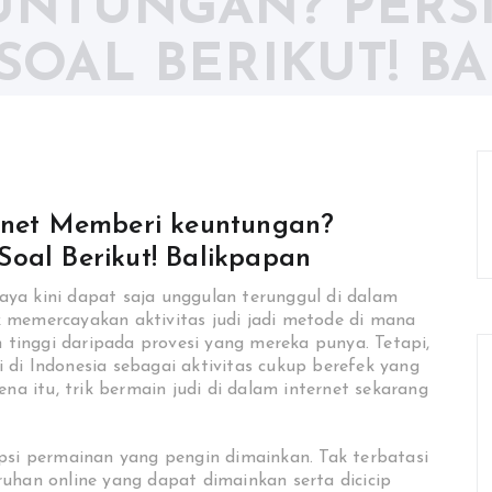
UNTUNGAN? PERSI
OAL BERIKUT! BA
ernet Memberi keuntungan?
oal Berikut! Balikpapan
aya kini dapat saja unggulan terunggul di dalam
k memercayakan aktivitas judi jadi metode di mana
tinggi daripada provesi yang mereka punya. Tetapi,
di di Indonesia sebagai aktivitas cukup berefek yang
ena itu, trik bermain judi di dalam internet sekarang
opsi permainan yang pengin dimainkan. Tak terbatasi
ruhan online yang dapat dimainkan serta dicicip