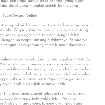
 juga beberapa bonus serta promosi yang diberi
bandar darat yang mungkin sedikit bonus yang
i Togel Secara Online
t yang teknik bermainnya terus terkait atau terkait
matika. Wajar kalau taruhan ini cukup menentang
g paling pas agar bisa taruhan dengan lebih
el dengan mencapai untung didalamnya. Semuanya
n dengan lebih gampang serta bisalah dipercaya
l online secara heboh dan membahagiakan? Metode
 Waktu trik bermainnya dilaksanakan dengan online.
ini melalui cara bermain yang makin lebih simpel dan
yak pemain bakal terus-menerus peroleh kehebohan
ng pemula karenanya pasti dapat main judi togel
iapan lebih dulu salah satunya ialah:
 penting anda mempunyai sebagai fasilitas bermain
ipercaya dalam periode waktu lebih Panjang.
in Android, Handphone, Iphone atau Ipad yang