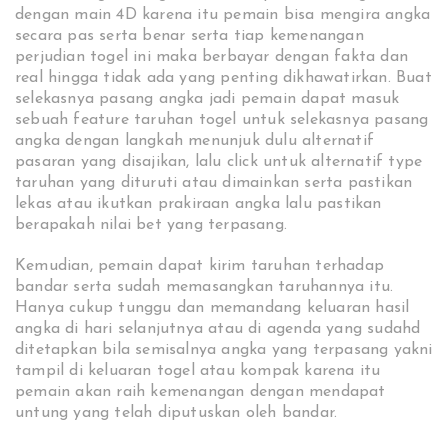
dengan main 4D karena itu pemain bisa mengira angka
secara pas serta benar serta tiap kemenangan
perjudian togel ini maka berbayar dengan fakta dan
real hingga tidak ada yang penting dikhawatirkan. Buat
selekasnya pasang angka jadi pemain dapat masuk
sebuah feature taruhan togel untuk selekasnya pasang
angka dengan langkah menunjuk dulu alternatif
pasaran yang disajikan, lalu click untuk alternatif type
taruhan yang dituruti atau dimainkan serta pastikan
lekas atau ikutkan prakiraan angka lalu pastikan
berapakah nilai bet yang terpasang.
Kemudian, pemain dapat kirim taruhan terhadap
bandar serta sudah memasangkan taruhannya itu.
Hanya cukup tunggu dan memandang keluaran hasil
angka di hari selanjutnya atau di agenda yang sudahd
ditetapkan bila semisalnya angka yang terpasang yakni
tampil di keluaran togel atau kompak karena itu
pemain akan raih kemenangan dengan mendapat
untung yang telah diputuskan oleh bandar.