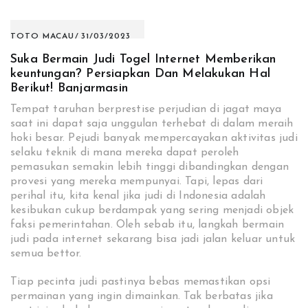
TOTO MACAU
31/03/2023
Suka Bermain Judi Togel Internet Memberikan
keuntungan? Persiapkan Dan Melakukan Hal
Berikut! Banjarmasin
Tempat taruhan berprestise perjudian di jagat maya
saat ini dapat saja unggulan terhebat di dalam meraih
hoki besar. Pejudi banyak mempercayakan aktivitas judi
selaku teknik di mana mereka dapat peroleh
pemasukan semakin lebih tinggi dibandingkan dengan
provesi yang mereka mempunyai. Tapi, lepas dari
perihal itu, kita kenal jika judi di Indonesia adalah
kesibukan cukup berdampak yang sering menjadi objek
faksi pemerintahan. Oleh sebab itu, langkah bermain
judi pada internet sekarang bisa jadi jalan keluar untuk
semua bettor.
Tiap pecinta judi pastinya bebas memastikan opsi
permainan yang ingin dimainkan. Tak berbatas jika