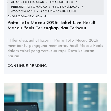
#HASILTOTOMACAU
/
#MACAUTOTO
/
#RESULTTOTOMACAU
/
#TOTO\_MACAU
/
#TOTOMACAU
/
#TOTOMACAUHARIINI
04/08/2026
BY
ADMIN
Paito Toto Macau 2026: Tabel Live Result
Macau Pools Terlengkap dan Terbaru
littleitalyspaghetti.com - Paito Toto Macau 2026
membantu pengguna memantau hasil Macau Pools
dalam tabel yang tersusun rapi. Data keluaran
harian…
CONTINUE READING