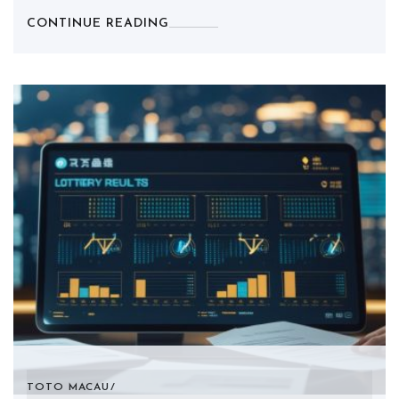
CONTINUE READING
TOTO MACAU