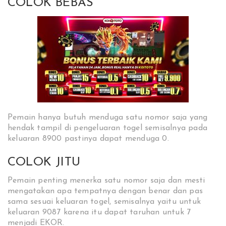
COLOK BEBAS
Pemain hanya butuh menduga satu nomor saja yang
hendak tampil di pengeluaran togel semisalnya pada
keluaran 8900 pastinya dapat menduga 0.
COLOK JITU
Pemain penting menerka satu nomor saja dan mesti
mengatakan apa tempatnya dengan benar dan pas
sama sesuai keluaran togel, semisalnya yaitu untuk
keluaran 9087 karena itu dapat taruhan untuk 7
menjadi EKOR.