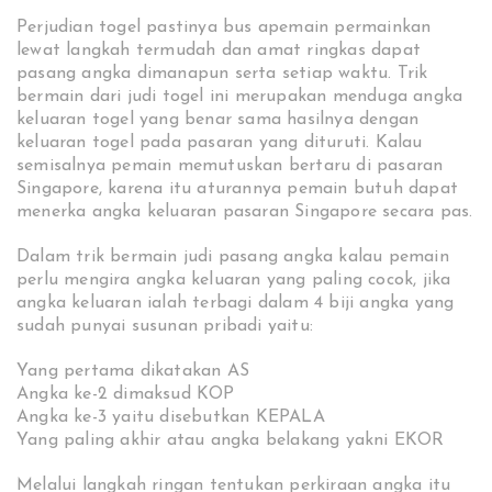
Perjudian togel pastinya bus apemain permainkan
lewat langkah termudah dan amat ringkas dapat
pasang angka dimanapun serta setiap waktu. Trik
bermain dari judi togel ini merupakan menduga angka
keluaran togel yang benar sama hasilnya dengan
keluaran togel pada pasaran yang dituruti. Kalau
semisalnya pemain memutuskan bertaru di pasaran
Singapore, karena itu aturannya pemain butuh dapat
menerka angka keluaran pasaran Singapore secara pas.
Dalam trik bermain judi pasang angka kalau pemain
perlu mengira angka keluaran yang paling cocok, jika
angka keluaran ialah terbagi dalam 4 biji angka yang
sudah punyai susunan pribadi yaitu:
Yang pertama dikatakan AS
Angka ke-2 dimaksud KOP
Angka ke-3 yaitu disebutkan KEPALA
Yang paling akhir atau angka belakang yakni EKOR
Melalui langkah ringan tentukan perkiraan angka itu