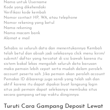
Nama untuk Username
Kode yang dikehendaki
Verifikasi kode kembali
Nomor contact HP, WA, atau telephone
Nomor rekening yang betul
Nama rekening
Nama macam bank
Alamat e mail
Sehabis isi seluruh data dan menentukannya Kembali
telah betul dan absah jadi selekasnya click menu kirim/
submit/ daftar yang tercatat di sisi bawah karena itu
sistem bakal lekas mengolah seluruh data barusan
maka pemain lebih cepat serta mudah dalam peroleh
account peserta sah. Jika pemain akan peroleh account
Pemakai ID dibarengi juga sandi yang telah sah dan
aktif karena itu dapat dipakai buat langsung login
situs jadi pemain dapat selekasnya membuka situs
secara gampang setiap waktu diinginnya.
Turuti Cara Gampang Deposit Lewat