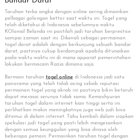
Bandar Darat
Taruhan terka angka dengan online sering dimainkan
pelbagai golongan bettor saat waktu ini. Togel yang
telah diketahui di Indonesia sebelumnya waktu
KOlonial Belanda ini pastilah jadi taruhan berprestise
sampai zaman saat ini. Dikenali sebagai permainan
togel darat adalah dengan berkunjung sebuah bandar
darat, pastinya cukup berdampak apabila ditunaikan
pada waktu waktu ini di mana apparat pemerintahan
lakukan bermacam Razia dimana saja.
Bermain taruhan
togel online
di Indonesia jadi satu
panorama yang telah tidak asing sebab reputasi
permainan togel yang akrab ini pastinya bikin betaruh
dapat merasai serunya tidak sama. Kemashyuran
taruhan togel dalam internet kian tinggi serta ini
perlihatkan makin meningkatnya juga web judi bisa
ditemui di dalam internet. Tahu kembali dalam siapkan
spekulasi judi togel yang pasti lebih mengesankan
dengan semua keunggulan yang bisa dirasa oleh
beberapa pemain. Permainkan taruhan togel dengan