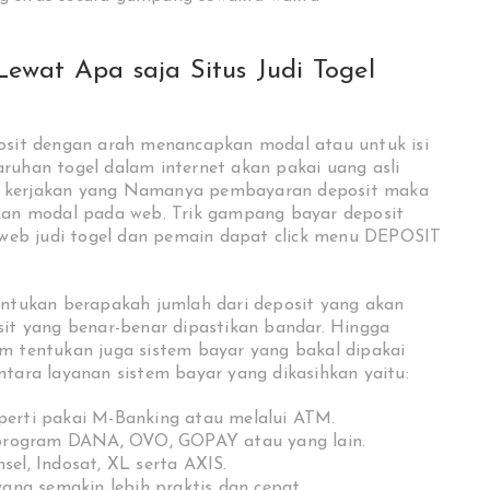
ewat Apa saja Situs Judi Togel
posit dengan arah menancapkan modal atau untuk isi
aruhan togel dalam internet akan pakai uang asli
uh kerjakan yang Namanya pembayaran deposit maka
ikan modal pada web. Trik gampang bayar deposit
web judi togel dan pemain dapat click menu DEPOSIT
tentukan berapakah jumlah dari deposit yang akan
osit yang benar-benar dipastikan bandar. Hingga
am tentukan juga sistem bayar yang bakal dipakai
ntara layanan sistem bayar yang dikasihkan yaitu:
perti pakai M-Banking atau melalui ATM.
program DANA, OVO, GOPAY atau yang lain.
sel, Indosat, XL serta AXIS.
ng semakin lebih praktis dan cepat.