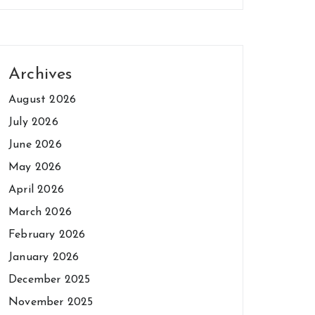
Archives
August 2026
July 2026
June 2026
May 2026
April 2026
March 2026
February 2026
January 2026
December 2025
November 2025