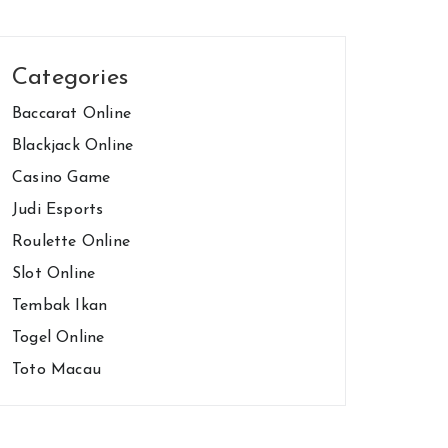
Categories
Baccarat Online
Blackjack Online
Casino Game
Judi Esports
Roulette Online
Slot Online
Tembak Ikan
Togel Online
Toto Macau