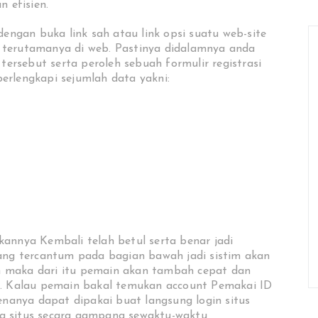
n efisien.
ngan buka link sah atau link opsi suatu web-site
 terutamanya di web. Pastinya didalamnya anda
rsebut serta peroleh sebuah formulir registrasi
erlengkapi sejumlah data yakni:
kannya Kembali telah betul serta benar jadi
yang tercantum pada bagian bawah jadi sistim akan
n maka dari itu pemain akan tambah cepat dan
 Kalau pemain bakal temukan account Pemakai ID
renanya dapat dipakai buat langsung login situs
ng situs secara gampang sewaktu-waktu