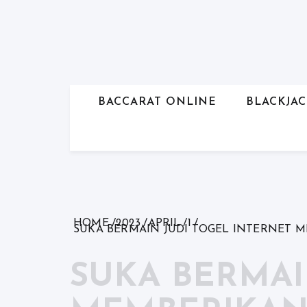
Skip
to
content
BACCARAT ONLINE
BLACKJA
HOME
2023
APRIL
1
SUKA BERMAIN JUDI TOGEL INTERNET 
SUKA BERMAI