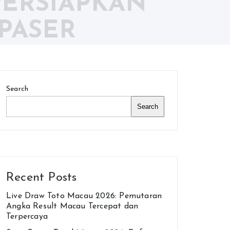
ERSIAPKAN
 PASER
Search
Search
Recent Posts
Live Draw Toto Macau 2026: Pemutaran
Angka Result Macau Tercepat dan
Terpercaya