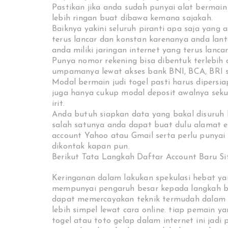
Pastikan jika anda sudah punyai alat bermai
lebih ringan buat dibawa kemana sajakah.
Baiknya yakini seluruh piranti apa saja yang 
terus lancar dan konstan karenanya anda lant
anda miliki jaringan internet yang terus lancar
Punya nomor rekening bisa dibentuk terlebih d
umpamanya lewat akses bank BNI, BCA, BRI se
Modal bermain judi togel pasti harus dipersi
juga hanya cukup modal deposit awalnya seku
irit.
Anda butuh siapkan data yang bakal disuruh 
salah satunya anda dapat buat dulu alamat 
account Yahoo atau Gmail serta perlu punya
dikontak kapan pun.
Berikut Tata Langkah Daftar Account Baru Sit
Keringanan dalam lakukan spekulasi hebat y
mempunyai pengaruh besar kepada langkah be
dapat memercayakan teknik termudah dalam m
lebih simpel lewat cara online. tiap pemain y
togel atau toto gelap dalam internet ini jadi 