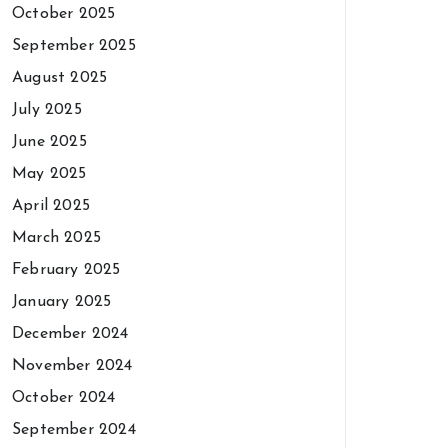
October 2025
September 2025
August 2025
July 2025
June 2025
May 2025
April 2025
March 2025
February 2025
January 2025
December 2024
November 2024
October 2024
September 2024