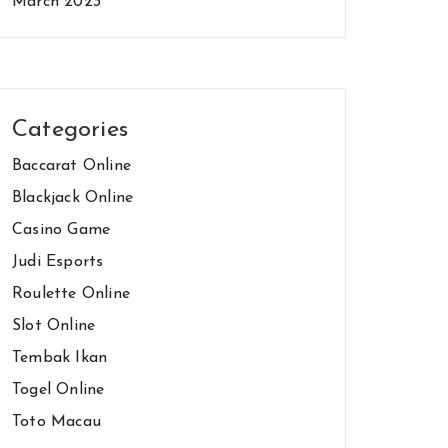
March 2023
Categories
Baccarat Online
Blackjack Online
Casino Game
Judi Esports
Roulette Online
Slot Online
Tembak Ikan
Togel Online
Toto Macau