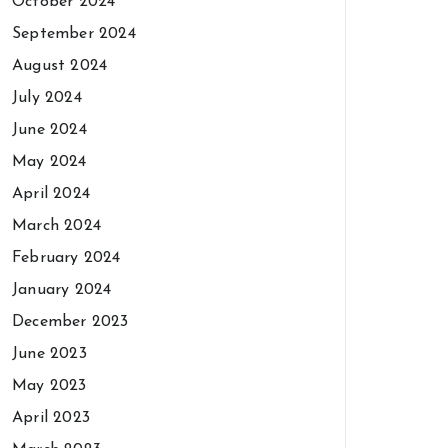
October 2024
September 2024
August 2024
July 2024
June 2024
May 2024
April 2024
March 2024
February 2024
January 2024
December 2023
June 2023
May 2023
April 2023