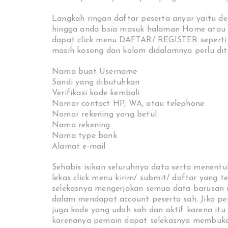
Langkah ringan daftar peserta anyar yaitu den
hingga anda bsia masuk halaman Home atau t
dapat click menu DAFTAR/ REGISTER seperti te
masih kosong dan kolom didalamnya perlu di
Nama buat Username
Sandi yang dibutuhkan
Verifikasi kode kembali
Nomor contact HP, WA, atau telephone
Nomor rekening yang betul
Nama rekening
Nama type bank
Alamat e-mail
Sehabis isikan seluruhnya data serta menent
lekas click menu kirim/ submit/ daftar yang t
selekasnya mengerjakan semua data barusan
dalam mendapat account peserta sah. Jika p
juga kode yang udah sah dan aktif karena itu 
karenanya pemain dapat selekasnya membuka 