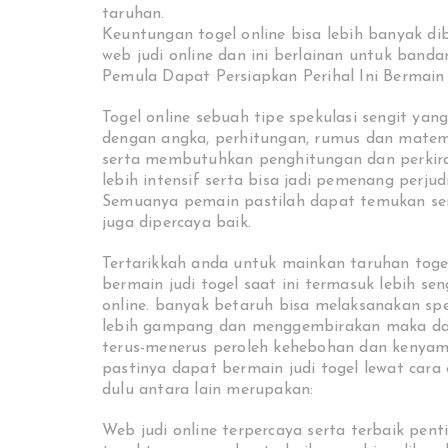
taruhan.
Keuntungan togel online bisa lebih banyak di
web judi online dan ini berlainan untuk banda
Pemula Dapat Persiapkan Perihal Ini Bermain 
Togel online sebuah tipe spekulasi sengit yan
dengan angka, perhitungan, rumus dan matem
serta membutuhkan penghitungan dan perkir
lebih intensif serta bisa jadi pemenang perj
Semuanya pemain pastilah dapat temukan ser
juga dipercaya baik.
Tertarikkah anda untuk mainkan taruhan tog
bermain judi togel saat ini termasuk lebih se
online. banyak betaruh bisa melaksanakan sp
lebih gampang dan menggembirakan maka dari
terus-menerus peroleh kehebohan dan kenyam
pastinya dapat bermain judi togel lewat cara 
dulu antara lain merupakan:
Web judi online terpercaya serta terbaik pen