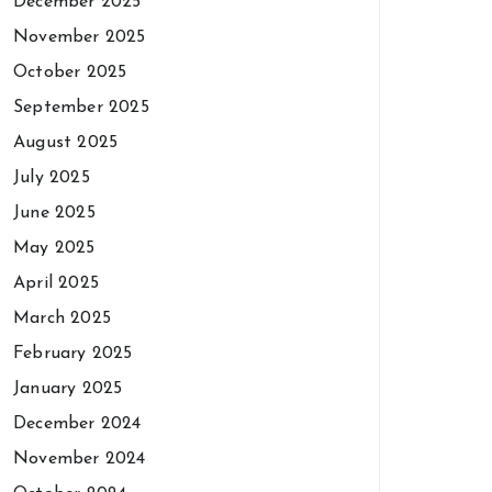
December 2025
November 2025
October 2025
September 2025
August 2025
July 2025
June 2025
May 2025
April 2025
March 2025
February 2025
January 2025
December 2024
November 2024