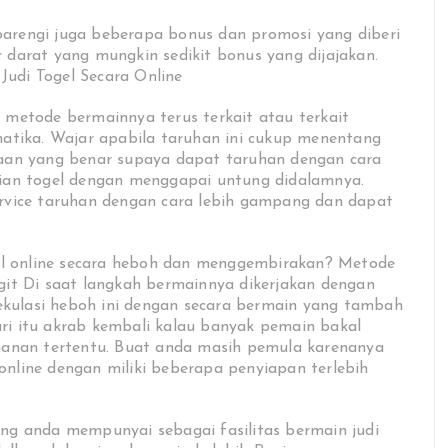
barengi juga beberapa bonus dan promosi yang diberi
r darat yang mungkin sedikit bonus yang dijajakan.
Judi Togel Secara Online
g metode bermainnya terus terkait atau terkait
atika. Wajar apabila taruhan ini cukup menentang
aan yang benar supaya dapat taruhan dengan cara
udian togel dengan menggapai untung didalamnya.
vice taruhan dengan cara lebih gampang dan dapat
el online secara heboh dan menggembirakan? Metode
ngit Di saat langkah bermainnya dikerjakan dengan
ekulasi heboh ini dengan secara bermain yang tambah
 itu akrab kembali kalau banyak pemain bakal
anan tertentu. Buat anda masih pemula karenanya
online dengan miliki beberapa penyiapan terlebih
ting anda mempunyai sebagai fasilitas bermain judi