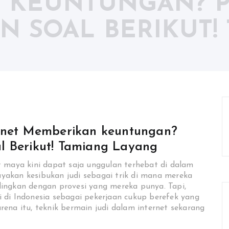
 KEUNTUNGAN? P
N SOAL BERIKUT!
ernet Memberikan keuntungan?
l Berikut! Tamiang Layang
t maya kini dapat saja unggulan terhebat di dalam
yakan kesibukan judi sebagai trik di mana mereka
dingkan dengan provesi yang mereka punya. Tapi,
udi di Indonesia sebagai pekerjaan cukup berefek yang
rena itu, teknik bermain judi dalam internet sekarang