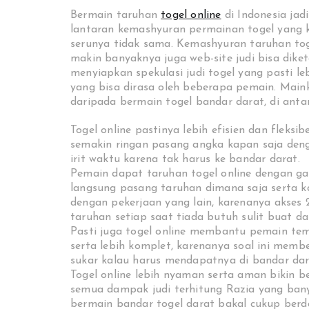
Bermain taruhan
togel online
di Indonesia jad
lantaran kemashyuran permainan togel yang k
serunya tidak sama. Kemashyuran taruhan toge
makin banyaknya juga web-site judi bisa dik
menyiapkan spekulasi judi togel yang pasti 
yang bisa dirasa oleh beberapa pemain. Maink
daripada bermain togel bandar darat, di anta
Togel online pastinya lebih efisien dan fleks
semakin ringan pasang angka kapan saja denga
irit waktu karena tak harus ke bandar darat.
Pemain dapat taruhan togel online dengan ga
langsung pasang taruhan dimana saja serta k
dengan pekerjaan yang lain, karenanya akse
taruhan setiap saat tiada butuh sulit buat d
Pasti juga togel online membantu pemain tem
serta lebih komplet, karenanya soal ini mem
sukar kalau harus mendapatnya di bandar dar
Togel online lebih nyaman serta aman bikin 
semua dampak judi terhitung Razia yang ban
bermain bandar togel darat bakal cukup berd