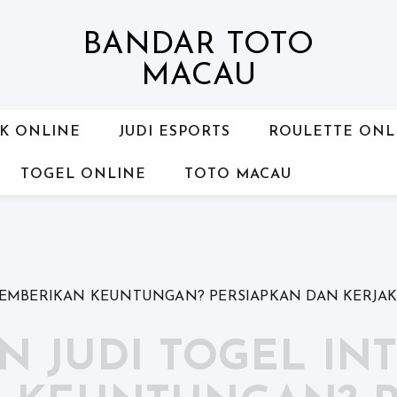
BANDAR TOTO
MACAU
CK ONLINE
JUDI ESPORTS
ROULETTE ONL
TOGEL ONLINE
TOTO MACAU
MEMBERIKAN KEUNTUNGAN? PERSIAPKAN DAN KERJAK
N JUDI TOGEL IN