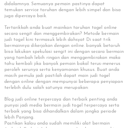
didalamnya. Semuanya pemain pastinya dapat
temukan service taruhan dengan lebih simpel dan bisa
juga dipercaya baik.
Tertarikkah anda buat mainkan taruhan togel online
secara sengit dan menggembirakan? Metode bermain
judi togel kini termasuk lebih dahsyat Di saat trik
bermainnya dikerjakan dengan online. banyak betaruh
bisa lakukan spekulasi sengit ini dengan secara bermain
yang tambah lebih ringan dan menggembirakan maka
tahu kembali jika banyak pemain bakal terus-menerus
peroleh serunya serta kenyamanan khusus. Buat anda
masih pemula jadi pastilah dapat main judi togel
dengan online dengan mempunyai beberapa penyiapan
terlebih dulu salah satunya merupakan:
Blog judi online terpercaya dan terbaik penting anda
punyai jadi media bermain judi togel terpercaya serta
terbaik yang bisa dihandalkan dalam jangka periode
lebih Panjang.
Pastikan kalau anda sudah memiliki alat bermain