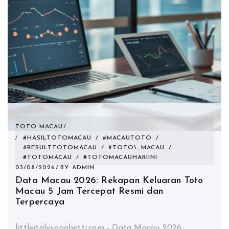
TOTO MACAU
#HASILTOTOMACAU
/
#MACAUTOTO
/
#RESULTTOTOMACAU
/
#TOTO\_MACAU
/
#TOTOMACAU
/
#TOTOMACAUHARIINI
03/08/2026
BY
ADMIN
Data Macau 2026: Rekapan Keluaran Toto
Macau 5 Jam Tercepat Resmi dan
Terpercaya
littleitalyspaghetti.com - Data Macau 2026