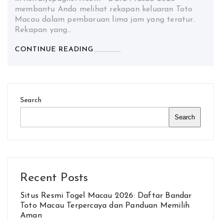
membantu Anda melihat rekapan keluaran Toto
Macau dalam pembaruan lima jam yang teratur.
Rekapan yang…
CONTINUE READING
Search
Search
Recent Posts
Situs Resmi Togel Macau 2026: Daftar Bandar
Toto Macau Terpercaya dan Panduan Memilih
Aman