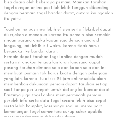
bisa dirasa oleh beberapa pemain. Mainkan taruhan
togel dengan online pastilah lebih tangguh dibanding
dengan bermain togel bandar darat, antara keunggulan
itu yaitu:
Togel online pastinya lebih efisien serta fleksibel dapat
dikerjakan dimanapun karena itu pemain bisa semakin
ringan pasang angka kapan saja dengan android
langsung, jadi lebih irit waktu karena tidak harus
berangkat ke bandar darat.
Pemain dapat taruhan togel online dengan mudah
serta irit ongkos tenaga lantaran langsung dapat
pasang taruhan dimana saja dan kapan saja dan ini
membuat pemain tak harus kuatir dengan pekerjaan
yang lain, karena itu akses 24 jam online selalu akan
memberikan dukungan pemain dapat taruhan setiap
saat tanpa perlu repot untuk datang ke bandar darat.
Pastinya juga togel online mempermudah pemain
peroleh info serta data togel secara lebih bisa cepat
serta lebih komplet, karenanya soal ini menyuport
kemenangan togel sementara cukup sukar apabila