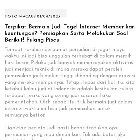
TOTO MACAU
01/04/2023
Terpikat Bermain Judi Togel Internet Memberikan
keuntungan? Persiapkan Serta Melakukan Soal
Berikut! Pulang Pisau
Tempat taruhan berpamor perjudian di jagat maya
waktu ini jadi bisa unggulan terhebat di dalam meraih
hoki besar. Pelaku judi banyak memercayakan aktivitas
judi menjadi teknik di mana mereka dapat peroleh
pemasukan jauh makin tinggi dibanding dengan provesi
yang mereka mempunyai. Tetapi, lepas dari hal itu, kita
ketahui kalau judi di Indonesia adalah kesibukan cukup
terdapat resiko yang sering jadi sasaran faksi
pemerintahan. Oleh sebab itu, trik bermain judi dalam
internet waktu ini bisa jadi pemecahan untuk
semuanya bettor.
Tiap-tiap pecinta judi pasti bebas tentukan opsi
permainan yang mau dimainkan. Tak ada batas jika