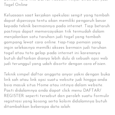
Togel Online
Keluasaan saat kerjakan spekulasi sengit yang tambah
dapat dipercaya tentu akan memiliki pengaruh besar
kepada teknik bermainnya pada internet. Tiap betaruh
pastinya dapat memercayakan trik termudah dalam
menjalankan satu taruhan judi togel yang tambah
gampang lewat cara online. tiap-tiap pemain yang
ingin selekasnya memilki aksees bermain judi taruhan
togel atau toto gelap pada internet ini karenanya
butuh daftarkan dianya lebih dulu di sebuah opsi web
judi terunggul yang udah disortir dengan cara efisien.
Teknik simpel daftar anggota anyar yakni dengan buka
link sah atau link opsi suatu website judi hingga anda
bsia masuk situs Home atau intinya dalam website.
Pasti didalamnya anda dapat click menu DAFTAR/
REGISTER seperti tersebut dan peroleh suatu formulir
registrasi yang kosong serta kolom didalamnya butuh
ditambahkan beberapa data ialah: