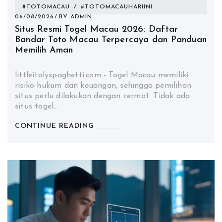
#TOTOMACAU
/
#TOTOMACAUHARIINI
06/08/2026
BY
ADMIN
Situs Resmi Togel Macau 2026: Daftar
Bandar Toto Macau Terpercaya dan Panduan
Memilih Aman
littleitalyspaghetti.com - Togel Macau memiliki
risiko hukum dan keuangan, sehingga pemilihan
situs perlu dilakukan dengan cermat. Tidak ada
situs togel…
CONTINUE READING