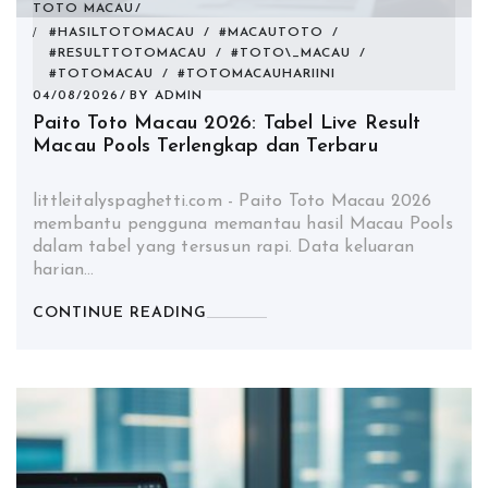
TOTO MACAU
#HASILTOTOMACAU
/
#MACAUTOTO
/
#RESULTTOTOMACAU
/
#TOTO\_MACAU
/
#TOTOMACAU
/
#TOTOMACAUHARIINI
04/08/2026
BY
ADMIN
Paito Toto Macau 2026: Tabel Live Result
Macau Pools Terlengkap dan Terbaru
littleitalyspaghetti.com - Paito Toto Macau 2026
membantu pengguna memantau hasil Macau Pools
dalam tabel yang tersusun rapi. Data keluaran
harian…
CONTINUE READING