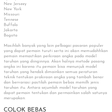
New Jerseey
New York
Missouri
Tennese
Buffalo
Jakarta
Bogota
Masihlah banyak yang lain pelbagai pasaran populer
yang dapat pemain turuti serta ini akan memudahhkan
pemain memastikan perkiraan angka pada model
taruhan yang diinginnya. Akan halnya metode pasang
angka ini karena itu pemain bisa menunjuk model
taruhan yang hendak dimainkan semua peraturan
teknik tentukan prakiraan angka yang tambah benar
dan bervariasi pastilah pemain bebas memilh jenis
taruhan itu. Antara sejumlah model taruhan yang
dapat pemain tentukan dan permainkan salah satunya
merupakan:
COLOK BEBAS