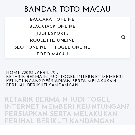
Skip
to
BANDAR TOTO MACAU
content
BACCARAT ONLINE
BLACKJACK ONLINE
JUDI ESPORTS
ROULETTE ONLINE
SLOT ONLINE
TOGEL ONLINE
TOTO MACAU
HOME
2023
APRIL
2
KETARIK BERMAIN JUDI TOGEL INTERNET MEMBERI
KEUNTUNGAN? PERSIAPKAN SERTA MELAKUKAN
PERIHAL BERIKUT! KANDANGAN
KETARIK BERMAIN JUDI TOGEL
INTERNET MEMBERI KEUNTUNGAN?
PERSIAPKAN SERTA MELAKUKAN
PERIHAL BERIKUT! KANDANGAN