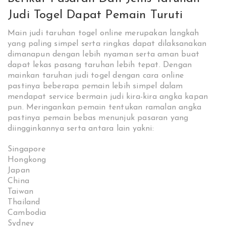
Judi Togel Dapat Pemain Turuti
Main judi taruhan togel online merupakan langkah
yang paling simpel serta ringkas dapat dilaksanakan
dimanapun dengan lebih nyaman serta aman buat
dapat lekas pasang taruhan lebih tepat. Dengan
mainkan taruhan judi togel dengan cara online
pastinya beberapa pemain lebih simpel dalam
mendapat service bermain judi kira-kira angka kapan
pun. Meringankan pemain tentukan ramalan angka
pastinya pemain bebas menunjuk pasaran yang
diingginkannya serta antara lain yakni:
Singapore
Hongkong
Japan
China
Taiwan
Thailand
Cambodia
Sydney