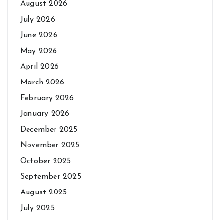
August 2026
July 2026
June 2026
May 2026
April 2026
March 2026
February 2026
January 2026
December 2025
November 2025
October 2025
September 2025
August 2025
July 2025