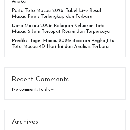
Angka
Paito Toto Macau 2026: Tabel Live Result
Macau Pools Terlengkap dan Terbaru
Data Macau 2026: Rekapan Keluaran Toto
Macau 5 Jam Tercepat Resmi dan Terpercaya
Prediksi Togel Macau 2026: Bocoran Angka Jitu
Toto Macau 4D Hari Ini dan Analisis Terbaru
Recent Comments
No comments to show.
Archives