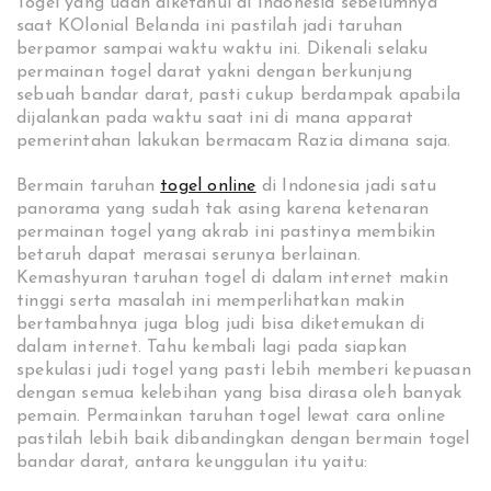
Togel yang udah diketahui di Indonesia sebelumnya
saat KOlonial Belanda ini pastilah jadi taruhan
berpamor sampai waktu waktu ini. Dikenali selaku
permainan togel darat yakni dengan berkunjung
sebuah bandar darat, pasti cukup berdampak apabila
dijalankan pada waktu saat ini di mana apparat
pemerintahan lakukan bermacam Razia dimana saja.
Bermain taruhan
togel online
di Indonesia jadi satu
panorama yang sudah tak asing karena ketenaran
permainan togel yang akrab ini pastinya membikin
betaruh dapat merasai serunya berlainan.
Kemashyuran taruhan togel di dalam internet makin
tinggi serta masalah ini memperlihatkan makin
bertambahnya juga blog judi bisa diketemukan di
dalam internet. Tahu kembali lagi pada siapkan
spekulasi judi togel yang pasti lebih memberi kepuasan
dengan semua kelebihan yang bisa dirasa oleh banyak
pemain. Permainkan taruhan togel lewat cara online
pastilah lebih baik dibandingkan dengan bermain togel
bandar darat, antara keunggulan itu yaitu: