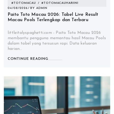
#TOTOMACAU
/
#TOTOMACAUHARIINI
04/08/2026
BY
ADMIN
Paito Toto Macau 2026: Tabel Live Result
Macau Pools Terlengkap dan Terbaru
littleitalyspaghetti.com - Paito Toto Macau 2026
membantu pengguna memantau hasil Macau Pools
dalam tabel yang tersusun rapi. Data keluaran
harian…
CONTINUE READING