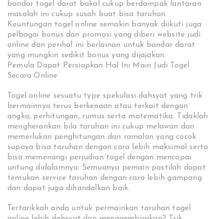
bandar togel darat bakal cukup berdampak lantaran
masalah ini cukup susah buat bisa taruhan.
Keuntungan togel online semakin banyak diikuti juga
pelbagai bonus dan promosi yang diberi website judi
online dan perihal ini berlainan untuk bandar darat
yang mungkin sedikit bonus yang dijajakan.
Pemula Dapat Persiapkan Hal Ini Main Judi Togel
Secara Online
Togel online sesuatu type spekulasi dahsyat yang trik
bermainnya terus berkenaan atau terkait dengan
angka, perhitungan, rumus serta matematika. Tidaklah
mengherankan bila taruhan ini cukup melawan dan
memerlukan penghitungan dan ramalan yang cocok
supaya bisa taruhan dengan cara lebih maksimal serta
bisa memenangi perjudian togel dengan mencapai
untung didalamnya. Semuanya pemain pastilah dapat
temukan service taruhan dengan cara lebih gampang
dan dapat juga dihandalkan baik.
Tertarikkah anda untuk permainkan taruhan togel
online lebih dahsyat dan menggembirakan? Trik