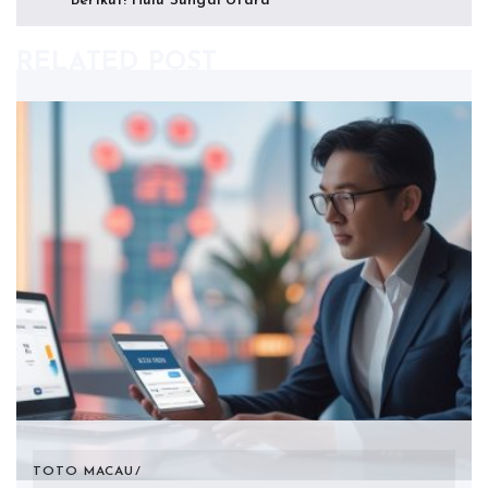
Berikut! Hulu Sungai Utara
RELATED POST
TOTO MACAU