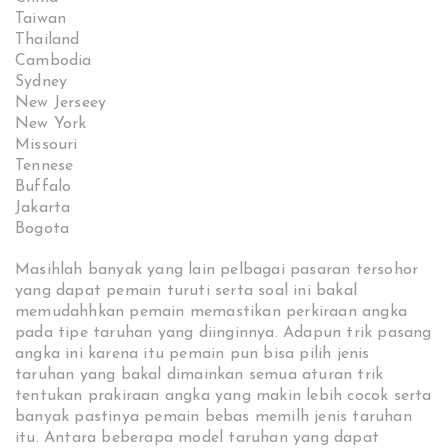
Taiwan
Thailand
Cambodia
Sydney
New Jerseey
New York
Missouri
Tennese
Buffalo
Jakarta
Bogota
Masihlah banyak yang lain pelbagai pasaran tersohor
yang dapat pemain turuti serta soal ini bakal
memudahhkan pemain memastikan perkiraan angka
pada tipe taruhan yang diinginnya. Adapun trik pasang
angka ini karena itu pemain pun bisa pilih jenis
taruhan yang bakal dimainkan semua aturan trik
tentukan prakiraan angka yang makin lebih cocok serta
banyak pastinya pemain bebas memilh jenis taruhan
itu. Antara beberapa model taruhan yang dapat