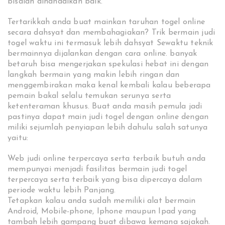
bisalah dihandalkan baik.
Tertarikkah anda buat mainkan taruhan togel online
secara dahsyat dan membahagiakan? Trik bermain judi
togel waktu ini termasuk lebih dahsyat Sewaktu teknik
bermainnya dijalankan dengan cara online. banyak
betaruh bisa mengerjakan spekulasi hebat ini dengan
langkah bermain yang makin lebih ringan dan
menggembirakan maka kenal kembali kalau beberapa
pemain bakal selalu temukan serunya serta
ketenteraman khusus. Buat anda masih pemula jadi
pastinya dapat main judi togel dengan online dengan
miliki sejumlah penyiapan lebih dahulu salah satunya
yaitu:
Web judi online terpercaya serta terbaik butuh anda
mempunyai menjadi fasilitas bermain judi togel
terpercaya serta terbaik yang bisa dipercaya dalam
periode waktu lebih Panjang.
Tetapkan kalau anda sudah memiliki alat bermain
Android, Mobile-phone, Iphone maupun Ipad yang
tambah lebih gampang buat dibawa kemana sajakah.