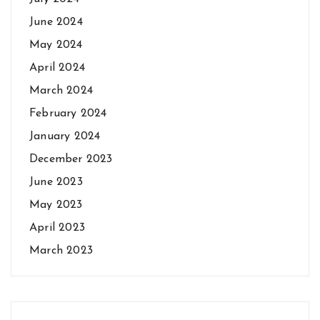
June 2024
May 2024
April 2024
March 2024
February 2024
January 2024
December 2023
June 2023
May 2023
April 2023
March 2023