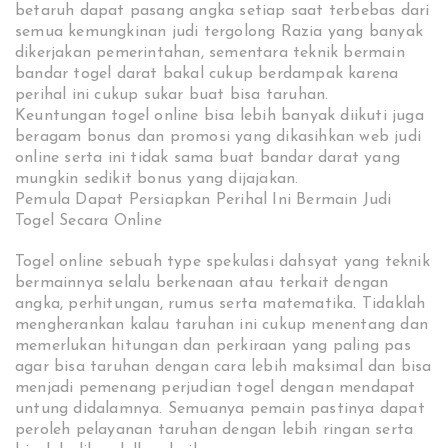
betaruh dapat pasang angka setiap saat terbebas dari
semua kemungkinan judi tergolong Razia yang banyak
dikerjakan pemerintahan, sementara teknik bermain
bandar togel darat bakal cukup berdampak karena
perihal ini cukup sukar buat bisa taruhan.
Keuntungan togel online bisa lebih banyak diikuti juga
beragam bonus dan promosi yang dikasihkan web judi
online serta ini tidak sama buat bandar darat yang
mungkin sedikit bonus yang dijajakan.
Pemula Dapat Persiapkan Perihal Ini Bermain Judi
Togel Secara Online
Togel online sebuah type spekulasi dahsyat yang teknik
bermainnya selalu berkenaan atau terkait dengan
angka, perhitungan, rumus serta matematika. Tidaklah
mengherankan kalau taruhan ini cukup menentang dan
memerlukan hitungan dan perkiraan yang paling pas
agar bisa taruhan dengan cara lebih maksimal dan bisa
menjadi pemenang perjudian togel dengan mendapat
untung didalamnya. Semuanya pemain pastinya dapat
peroleh pelayanan taruhan dengan lebih ringan serta