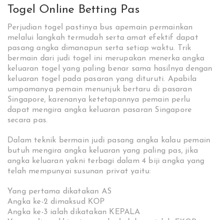
Togel Online Betting Pas
Perjudian togel pastinya bus apemain permainkan
melalui langkah termudah serta amat efektif dapat
pasang angka dimanapun serta setiap waktu. Trik
bermain dari judi togel ini merupakan menerka angka
keluaran togel yang paling benar sama hasilnya dengan
keluaran togel pada pasaran yang dituruti. Apabila
umpamanya pemain menunjuk bertaru di pasaran
Singapore, karenanya ketetapannya pemain perlu
dapat mengira angka keluaran pasaran Singapore
secara pas.
Dalam teknik bermain judi pasang angka kalau pemain
butuh mengira angka keluaran yang paling pas, jika
angka keluaran yakni terbagi dalam 4 biji angka yang
telah mempunyai susunan privat yaitu:
Yang pertama dikatakan AS
Angka ke-2 dimaksud KOP
Angka ke-3 ialah dikatakan KEPALA