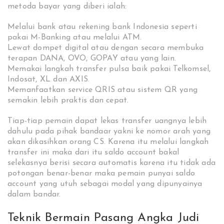
metoda bayar yang diberi ialah:
Melalui bank atau rekening bank Indonesia seperti
pakai M-Banking atau melalui ATM.
Lewat dompet digital atau dengan secara membuka
terapan DANA, OVO, GOPAY atau yang lain.
Memakai langkah transfer pulsa baik pakai Telkomsel,
Indosat, XL dan AXIS.
Memanfaatkan service QRIS atau sistem QR yang
semakin lebih praktis dan cepat.
Tiap-tiap pemain dapat lekas transfer uangnya lebih
dahulu pada pihak bandaar yakni ke nomor arah yang
akan dikasihkan orang CS. Karena itu melalui langkah
transfer ini maka dari itu saldo account bakal
selekasnya berisi secara automatis karena itu tidak ada
potongan benar-benar maka pemain punyai saldo
account yang utuh sebagai modal yang dipunyainya
dalam bandar.
Teknik Bermain Pasang Angka Judi