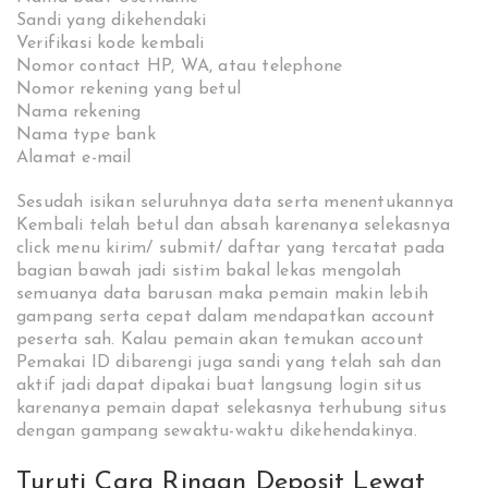
Sandi yang dikehendaki
Verifikasi kode kembali
Nomor contact HP, WA, atau telephone
Nomor rekening yang betul
Nama rekening
Nama type bank
Alamat e-mail
Sesudah isikan seluruhnya data serta menentukannya
Kembali telah betul dan absah karenanya selekasnya
click menu kirim/ submit/ daftar yang tercatat pada
bagian bawah jadi sistim bakal lekas mengolah
semuanya data barusan maka pemain makin lebih
gampang serta cepat dalam mendapatkan account
peserta sah. Kalau pemain akan temukan account
Pemakai ID dibarengi juga sandi yang telah sah dan
aktif jadi dapat dipakai buat langsung login situs
karenanya pemain dapat selekasnya terhubung situs
dengan gampang sewaktu-waktu dikehendakinya.
Turuti Cara Ringan Deposit Lewat