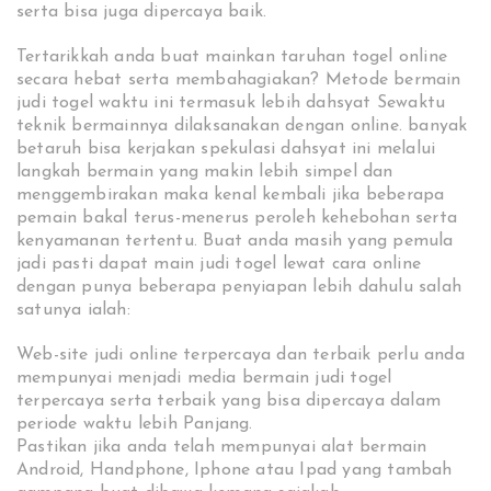
serta bisa juga dipercaya baik.
Tertarikkah anda buat mainkan taruhan togel online
secara hebat serta membahagiakan? Metode bermain
judi togel waktu ini termasuk lebih dahsyat Sewaktu
teknik bermainnya dilaksanakan dengan online. banyak
betaruh bisa kerjakan spekulasi dahsyat ini melalui
langkah bermain yang makin lebih simpel dan
menggembirakan maka kenal kembali jika beberapa
pemain bakal terus-menerus peroleh kehebohan serta
kenyamanan tertentu. Buat anda masih yang pemula
jadi pasti dapat main judi togel lewat cara online
dengan punya beberapa penyiapan lebih dahulu salah
satunya ialah:
Web-site judi online terpercaya dan terbaik perlu anda
mempunyai menjadi media bermain judi togel
terpercaya serta terbaik yang bisa dipercaya dalam
periode waktu lebih Panjang.
Pastikan jika anda telah mempunyai alat bermain
Android, Handphone, Iphone atau Ipad yang tambah