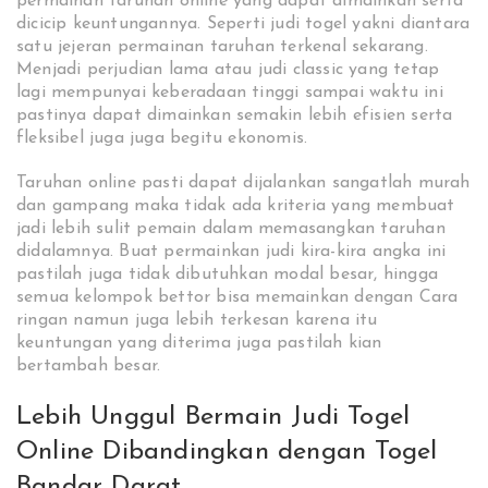
permainan taruhan online yang dapat dimainkan serta
dicicip keuntungannya. Seperti judi togel yakni diantara
satu jejeran permainan taruhan terkenal sekarang.
Menjadi perjudian lama atau judi classic yang tetap
lagi mempunyai keberadaan tinggi sampai waktu ini
pastinya dapat dimainkan semakin lebih efisien serta
fleksibel juga juga begitu ekonomis.
Taruhan online pasti dapat dijalankan sangatlah murah
dan gampang maka tidak ada kriteria yang membuat
jadi lebih sulit pemain dalam memasangkan taruhan
didalamnya. Buat permainkan judi kira-kira angka ini
pastilah juga tidak dibutuhkan modal besar, hingga
semua kelompok bettor bisa memainkan dengan Cara
ringan namun juga lebih terkesan karena itu
keuntungan yang diterima juga pastilah kian
bertambah besar.
Lebih Unggul Bermain Judi Togel
Online Dibandingkan dengan Togel
Bandar Darat