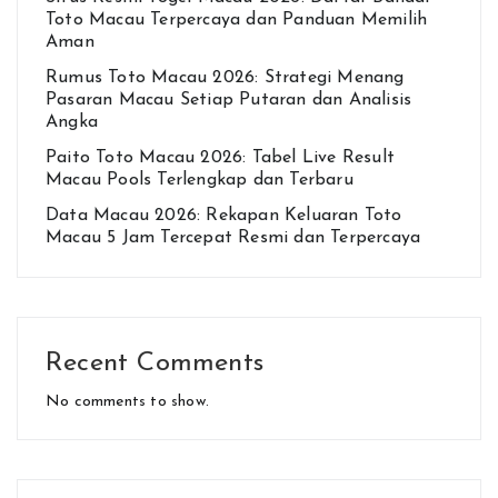
Toto Macau Terpercaya dan Panduan Memilih
Aman
Rumus Toto Macau 2026: Strategi Menang
Pasaran Macau Setiap Putaran dan Analisis
Angka
Paito Toto Macau 2026: Tabel Live Result
Macau Pools Terlengkap dan Terbaru
Data Macau 2026: Rekapan Keluaran Toto
Macau 5 Jam Tercepat Resmi dan Terpercaya
Recent Comments
No comments to show.