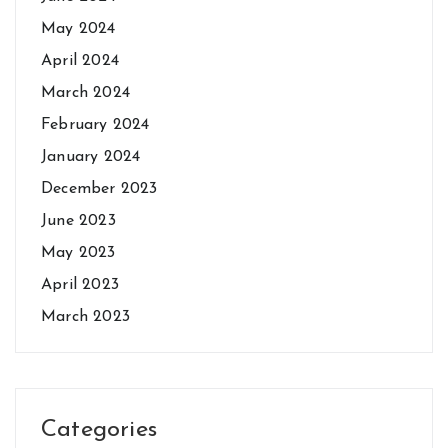
May 2024
April 2024
March 2024
February 2024
January 2024
December 2023
June 2023
May 2023
April 2023
March 2023
Categories