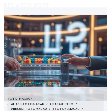
RELATED POST
TOTO MACAU
#HASILTOTOMACAU
/
#MACAUTOTO
/
#RESULTTOTOMACAU
/
#TOTO\_MACAU
/