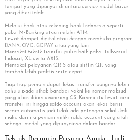
cara bayar yang bisa dipakai sama dengan sesuai
tempat yang dipunyai, di antara service model bayar
yang diberi ialah:
Melalui bank atau rekening bank Indonesia seperti
pakai M-Banking atau melalui ATM.
Lewat dompet digital atau dengan membuka program
DANA, OVO, GOPAY atau yang lain.
Memakai teknik transfer pulsa baik pakai Telkomsel,
Indosat, XL serta AXIS.
Memakai pelayanan QRIS atau sistim QR yang
tambah lebih praktis serta cepat.
Tiap-tiap pemain dapat lekas transfer uangnya lebih
dahulu pada pihak bandaar yakni ke nomor maksud
yang akan diberi seseorang CS. Karena itu lewat cara
transfer ini hingga saldo account akan lekas berisi
secara automatis jadi tidak ada potongan sekali-kali
maka dari itu pemain miliki saldo account yang utuh
sebagai modal yang dipunyainya dalam bandar.
Teknik Bermain Pasang Angka Judi