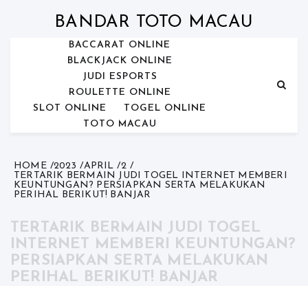
Skip
to
BANDAR TOTO MACAU
content
BACCARAT ONLINE
BLACKJACK ONLINE
JUDI ESPORTS
ROULETTE ONLINE
SLOT ONLINE
TOGEL ONLINE
TOTO MACAU
HOME
2023
APRIL
2
TERTARIK BERMAIN JUDI TOGEL INTERNET MEMBERI
KEUNTUNGAN? PERSIAPKAN SERTA MELAKUKAN
PERIHAL BERIKUT! BANJAR
TERTARIK BERMAIN JUDI TOGEL
INTERNET MEMBERI KEUNTUNGAN?
PERSIAPKAN SERTA MELAKUKAN
PERIHAL BERIKUT! BANJAR