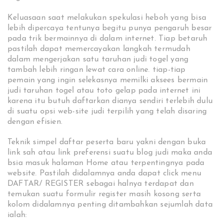
Keluasaan saat melakukan spekulasi heboh yang bisa
lebih dipercaya tentunya begitu punya pengaruh besar
pada trik bermainnya di dalam internet. Tiap betaruh
pastilah dapat memercayakan langkah termudah
dalam mengerjakan satu taruhan judi togel yang
tambah lebih ringan lewat cara online. tiap-tiap
pemain yang ingin selekasnya memilki aksees bermain
judi taruhan togel atau toto gelap pada internet ini
karena itu butuh daftarkan dianya sendiri terlebih dulu
di suatu opsi web-site judi terpilih yang telah disaring
dengan efisien.
Teknik simpel daftar peserta baru yakni dengan buka
link sah atau link preferensi suatu blog judi maka anda
bsia masuk halaman Home atau terpentingnya pada
website. Pastilah didalamnya anda dapat click menu
DAFTAR/ REGISTER sebagai halnya terdapat dan
temukan suatu formulir register masih kosong serta
kolom didalamnya penting ditambahkan sejumlah data
ialah: