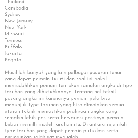
Thailand
Cambodia
Sydney
New Jerseey
New York
Missouri
Tennese
Buffalo
Jakarta
Bogota
Masihlah banyak yang lain pelbagai pasaran tenar
yang dapat pemain turuti dan soal ini bakal
memudahhkan pemain tentukan ramalan angka di tipe
taruhan yang dibutuhkannya. Tentang hal teknik
pasang angka ini karenanya pemain pula bisa
menunjuk type taruhan yang bisa dimainkan semua
aturan teknik memastikan prakiraan angka yang
semakin lebih pas serta bervariasi pastinya pemain
bebas memilh model taruhan itu. Di antara sejumlah
type taruhan yang dapat pemain putuskan serta
permainkan salah satunya ialah: