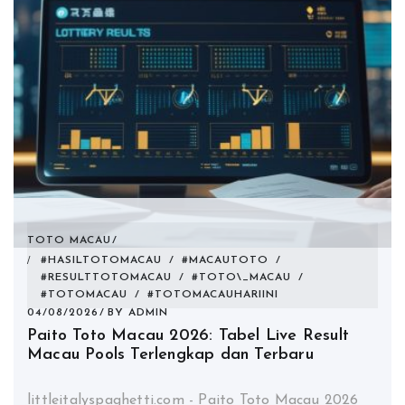
TOTO MACAU
#HASILTOTOMACAU
/
#MACAUTOTO
/
#RESULTTOTOMACAU
/
#TOTO\_MACAU
/
#TOTOMACAU
/
#TOTOMACAUHARIINI
04/08/2026
BY
ADMIN
Paito Toto Macau 2026: Tabel Live Result
Macau Pools Terlengkap dan Terbaru
littleitalyspaghetti.com - Paito Toto Macau 2026