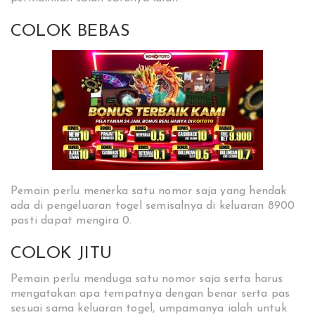
COLOK BEBAS
Pemain perlu menerka satu nomor saja yang hendak
ada di pengeluaran togel semisalnya di keluaran 8900
pasti dapat mengira 0.
COLOK JITU
Pemain perlu menduga satu nomor saja serta harus
mengatakan apa tempatnya dengan benar serta pas
sesuai sama keluaran togel, umpamanya ialah untuk