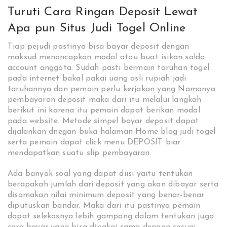
Turuti Cara Ringan Deposit Lewat
Apa pun Situs Judi Togel Online
Tiap pejudi pastinya bisa bayar deposit dengan
maksud menancapkan modal atau buat isikan saldo
account anggota. Sudah pasti bermain taruhan togel
pada internet bakal pakai uang asli rupiah jadi
taruhannya dan pemain perlu kerjakan yang Namanya
pembayaran deposit maka dari itu melalui langkah
berikut ini karena itu pemain dapat berikan modal
pada website. Metode simpel bayar deposit dapat
dijalankan dnegan buka halaman Home blog judi togel
serta pemain dapat click menu DEPOSIT biar
mendapatkan suatu slip pembayaran.
Ada banyak soal yang dapat diisi yaitu tentukan
berapakah jumlah dari deposit yang akan dibayar serta
disamakan nilai minimum deposit yang benar-benar
diputuskan bandar. Maka dari itu pastinya pemain
dapat selekasnya lebih gampang dalam tentukan juga