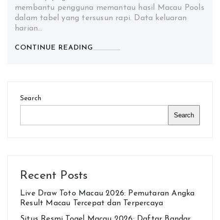
membantu pengguna memantau hasil Macau Pools
dalam tabel yang tersusun rapi. Data keluaran
harian…
CONTINUE READING
Search
Search
Recent Posts
Live Draw Toto Macau 2026: Pemutaran Angka
Result Macau Tercepat dan Terpercaya
Situs Resmi Togel Macau 2026: Daftar Bandar