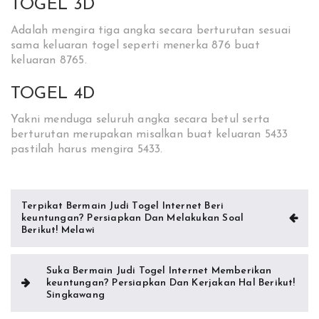
TOGEL 3D
Adalah mengira tiga angka secara berturutan sesuai
sama keluaran togel seperti menerka 876 buat
keluaran 8765.
TOGEL 4D
Yakni menduga seluruh angka secara betul serta
berturutan merupakan misalkan buat keluaran 5433
pastilah harus mengira 5433.
Post
Terpikat Bermain Judi Togel Internet Beri
keuntungan? Persiapkan Dan Melakukan Soal
navigation
Berikut! Melawi
Suka Bermain Judi Togel Internet Memberikan
keuntungan? Persiapkan Dan Kerjakan Hal Berikut!
Singkawang