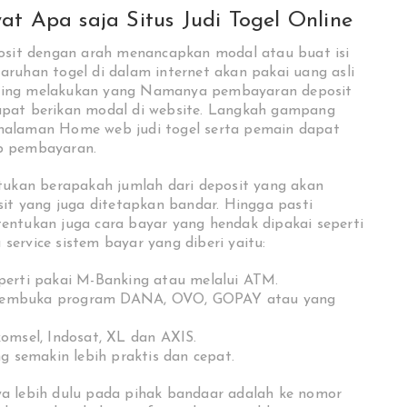
at Apa saja Situs Judi Togel Online
posit dengan arah menancapkan modal atau buat isi
aruhan togel di dalam internet akan pakai uang asli
nting melakukan yang Namanya pembayaran deposit
apat berikan modal di website. Langkah gampang
 halaman Home web judi togel serta pemain dapat
ip pembayaran.
ntukan berapakah jumlah dari deposit yang akan
sit yang juga ditetapkan bandar. Hingga pasti
entukan juga cara bayar yang hendak dipakai seperti
service sistem bayar yang diberi yaitu:
perti pakai M-Banking atau melalui ATM.
 membuka program DANA, OVO, GOPAY atau yang
komsel, Indosat, XL dan AXIS.
 semakin lebih praktis dan cepat.
ya lebih dulu pada pihak bandaar adalah ke nomor