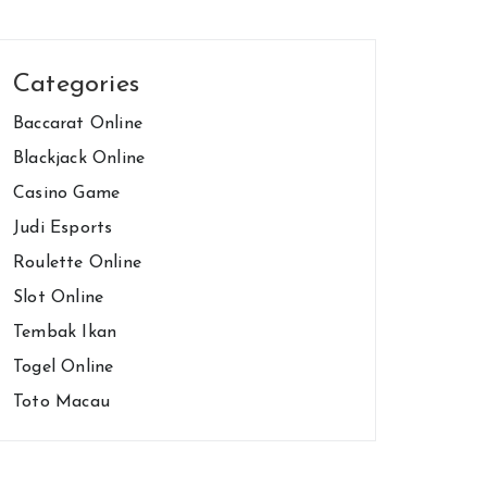
Categories
Baccarat Online
Blackjack Online
Casino Game
Judi Esports
Roulette Online
Slot Online
Tembak Ikan
Togel Online
Toto Macau