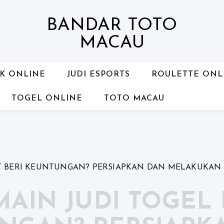
BANDAR TOTO
MACAU
CK ONLINE
JUDI ESPORTS
ROULETTE ONL
TOGEL ONLINE
TOTO MACAU
ET BERI KEUNTUNGAN? PERSIAPKAN DAN MELAKUKAN
MAIN JUDI TOGEL