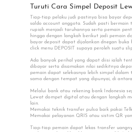
Turuti Cara Simpel Deposit Lew
Tiap-tiap pelaku judi pastinya bisa bayar de
saldo account anggota. Sudah pasti bermain t
rupiah menjadi taruhannya serta pemain pe
hingga dengan langkah berikut jadi pemain d
bayar deposit dapat dijalankan dnegan buka
click menu DEPOSIT supaya peroleh suatu sl
Ada banyak perihal yang dapat diisi ialah te
dibayar serta disamakan nilai sedikitnya depo
pemain dapat selekasnya lebih simpel dalam t
sama dengan tempat yang dipunyai, di antara 
Melalui bank atau rekening bank Indonesia se
Lewat dompet digital atau dengan langkah
lain.
Memakai teknik transfer pulsa baik pakai Tel
Memakai pelayanan QRIS atau sistim QR yang
Tiap-tiap pemain dapat lekas transfer uangn