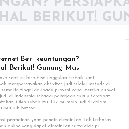
NGAN? PERSIAPK
HAL BERIKUT! G
ternet Beri keuntungan?
al Berikut! Gunung Mas
ya saat ini bisa-bisa unggulan terbaik saat
yak mempercayakan aktivitas judi selaku metode di
semakin tinggi daripada provesi yang mereka punyai.
ka judi di Indonesia sebagai pekerjaan cukup terdapat
ntahan. Oleh sebab itu, trik bermain judi di dalam
at seluruh bettor.
opsi permainan yang pengin dimainkan. Tak terbatas
an online yang dapat dimainkan serta dicicipi