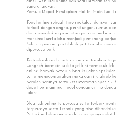
diberi web judi online dan soal ini tidak ser
yang dijajakan.
Pemula Dapat Persiapkan Hal Ini Main Judi T
Togel online sebuah tipe spekulasi dahsyat 
terkait dengan angka, perhitungan, rumus da
dan memerlukan penghitungan dan perkiraan y
maksimal serta bisa menjadi pemenang perju
Seluruh pemain pastilah dapat temukan servic
dipercaya baik.
Tertarikkah anda untuk mainkan taruhan toge
Langkah bermain judi togel kini termasuk le
online. banyak betaruh bisa kerjakan spekulas
serta menggembirakan maka dari itu akrab k
peroleh serunya serta ketenteraman spesifik.
dapat bermain judi togel dengan online denga
ialah:
Blog judi online terpercaya serta terbaik pen
terpercaya serta terbaik yang bisa dihandalk
Putuskan kalau anda sudah mempunyai alat b