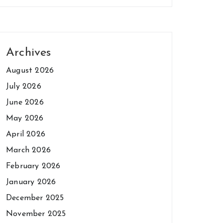
Archives
August 2026
July 2026
June 2026
May 2026
April 2026
March 2026
February 2026
January 2026
December 2025
November 2025