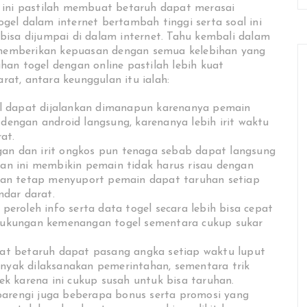
l ini pastilah membuat betaruh dapat merasai
gel dalam internet bertambah tinggi serta soal ini
bisa dijumpai di dalam internet. Tahu kembali dalam
ih memberikan kepuasan dengan semua kelebihan yang
han togel dengan online pastilah lebih kuat
at, antara keunggulan itu ialah:
ibel dapat dijalankan dimanapun karenanya pemain
engan android langsung, karenanya lebih irit waktu
at.
ngan dan irit ongkos pun tenaga sebab dapat langsung
n ini membikin pemain tidak harus risau dengan
e akan tetap menyuport pemain dapat taruhan setiap
ndar darat.
eroleh info serta data togel secara lebih bisa cepat
i dukungan kemenangan togel sementara cukup sukar
at betaruh dapat pasang angka setiap waktu luput
banyak dilaksanakan pemerintahan, sementara trik
k karena ini cukup susah untuk bisa taruhan.
ibarengi juga beberapa bonus serta promosi yang