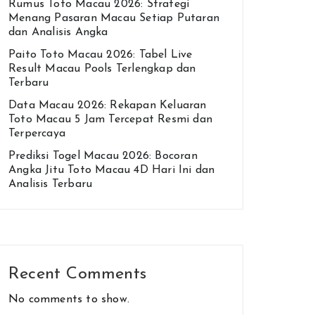
Rumus Toto Macau 2026: Strategi
Menang Pasaran Macau Setiap Putaran
dan Analisis Angka
Paito Toto Macau 2026: Tabel Live
Result Macau Pools Terlengkap dan
Terbaru
Data Macau 2026: Rekapan Keluaran
Toto Macau 5 Jam Tercepat Resmi dan
Terpercaya
Prediksi Togel Macau 2026: Bocoran
Angka Jitu Toto Macau 4D Hari Ini dan
Analisis Terbaru
Recent Comments
No comments to show.