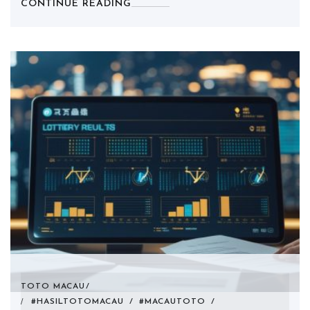
CONTINUE READING
TOTO MACAU
#HASILTOTOMACAU
/
#MACAUTOTO
/