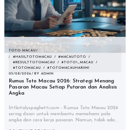
TOTO MACAU
#HASILTOTOMACAU
/
#MACAUTOTO
/
#RESULTTOTOMACAU
/
#TOTO\_MACAU
/
#TOTOMACAU
/
#TOTOMACAUHARIINI
05/08/2026
BY
ADMIN
Rumus Toto Macau 2026: Strategi Menang
Pasaran Macau Setiap Putaran dan Analisis
Angka
littleitalyspaghetti.com - Rumus Toto Macau 2026
sering dicari untuk membantu memahami pola
angka dan cara kerja pasaran. Namun, tidak ada…