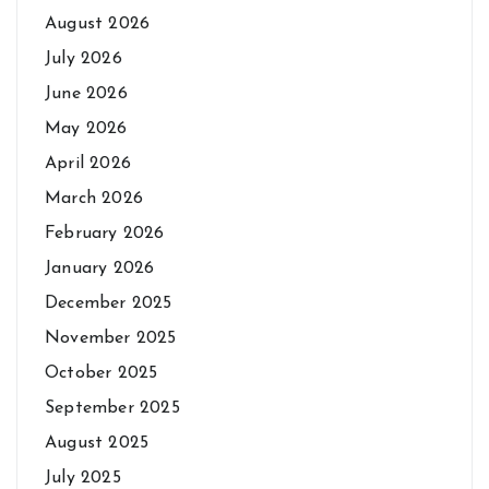
August 2026
July 2026
June 2026
May 2026
April 2026
March 2026
February 2026
January 2026
December 2025
November 2025
October 2025
September 2025
August 2025
July 2025