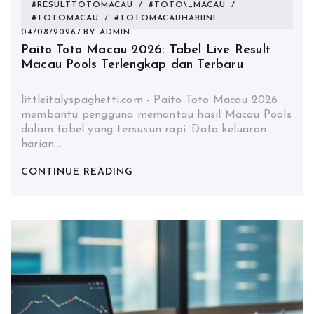
#RESULTTOTOMACAU
/
#TOTO\_MACAU
/
#TOTOMACAU
/
#TOTOMACAUHARIINI
04/08/2026
BY
ADMIN
Paito Toto Macau 2026: Tabel Live Result
Macau Pools Terlengkap dan Terbaru
littleitalyspaghetti.com - Paito Toto Macau 2026
membantu pengguna memantau hasil Macau Pools
dalam tabel yang tersusun rapi. Data keluaran
harian…
CONTINUE READING