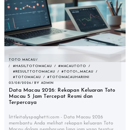
TOTO MACAU
#HASILTOTOMACAU
/
#MACAUTOTO
/
#RESULTTOTOMACAU
/
#TOTO\_MACAU
/
#TOTOMACAU
/
#TOTOMACAUHARIINI
03/08/2026
BY
ADMIN
Data Macau 2026: Rekapan Keluaran Toto
Macau 5 Jam Tercepat Resmi dan
Terpercaya
littleitalyspaghetti.com - Data Macau 2026
membantu Anda melihat rekapan keluaran Toto
Macau dalam pembaruan lima jam yang teratur.