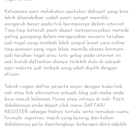
Keluasaan saat melakukan spekulasi dahsyat yang bisa
lebih dihandalkan sudah pasti sangat memiliki
pengaruh besar pada trik bermainnya dalam internet.
Tiap-tiap betaruh pasti dapat mempercayakan metode
paling gampang dalam mengerjakan sesuatu taruhan
judi togel yang tambah lebih simpel lewat cara online.
tiap pemain yang ingin lekas memilki aksees bermain
judi taruhan togel atau toto gelap pada internet ini
jadi butuh daftarkan dianya terlebih dulu di sebuah
opsi website judi terbaik yang udah dipilih dengan
efisien.
Teknik ringan daftar peserta anyar dengan buka link
sah atau link alternative sebuah blog judi maka anda
bsia masuk halaman Home atau intinya di web. Pasti
didalamnya anda dapat click menu DAFTAR/
REGISTER sebagai halnya tertulis serta temukan suatu
formulir registrasi masih yang kosong dan kolom
didalamnya perlu diperlengkapi beberapa data adalah: