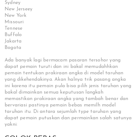
Sydney
New Jerseey
New York
Missouri
Tennese
Buffalo
Jakarta
Bogota
Ada banyak lagi bermacam pasaran tersohor yang
dapat pemain turuti dan ini bakal memudahhkan
pemain tentukan prakiraan angka di model taruhan
yang dikehendakinya. Akan halnya trik pasang angka
ini karena itu pemain pula bisa pilih jenis taruhan yang
bakal dimainkan semua keputusan langkah
memastikan prakiraan angka yang tambah benar dan
bervariasi pastinya pemain bebas memilh model
taruhan itu. Di antara sejumlah type taruhan yang
dapat pemain putuskan dan permainkan salah satunya
yakni: