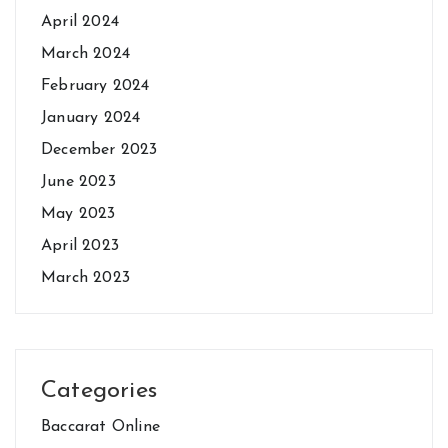
April 2024
March 2024
February 2024
January 2024
December 2023
June 2023
May 2023
April 2023
March 2023
Categories
Baccarat Online