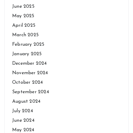
June 2025
May 2025
April 2025
March 2025
February 2025
January 2025
December 2024
November 2024
October 2024
September 2024
August 2024
July 2024
June 2024
May 2024