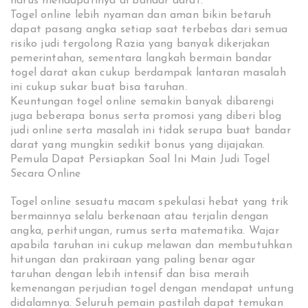
harus mendapatinya di bandar darat.
Togel online lebih nyaman dan aman bikin betaruh
dapat pasang angka setiap saat terbebas dari semua
risiko judi tergolong Razia yang banyak dikerjakan
pemerintahan, sementara langkah bermain bandar
togel darat akan cukup berdampak lantaran masalah
ini cukup sukar buat bisa taruhan.
Keuntungan togel online semakin banyak dibarengi
juga beberapa bonus serta promosi yang diberi blog
judi online serta masalah ini tidak serupa buat bandar
darat yang mungkin sedikit bonus yang dijajakan.
Pemula Dapat Persiapkan Soal Ini Main Judi Togel
Secara Online
Togel online sesuatu macam spekulasi hebat yang trik
bermainnya selalu berkenaan atau terjalin dengan
angka, perhitungan, rumus serta matematika. Wajar
apabila taruhan ini cukup melawan dan membutuhkan
hitungan dan prakiraan yang paling benar agar
taruhan dengan lebih intensif dan bisa meraih
kemenangan perjudian togel dengan mendapat untung
didalamnya. Seluruh pemain pastilah dapat temukan