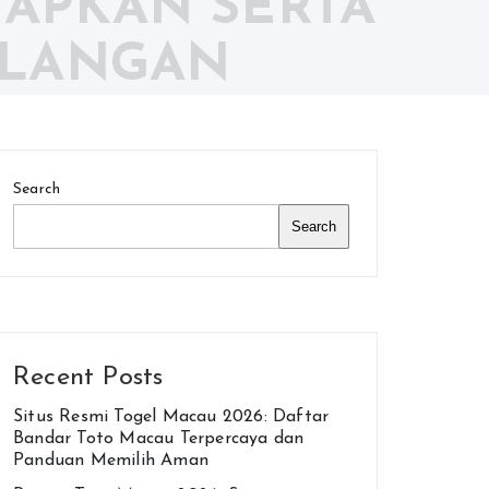
APKAN SERTA
ALANGAN
Search
Search
Recent Posts
Situs Resmi Togel Macau 2026: Daftar
Bandar Toto Macau Terpercaya dan
Panduan Memilih Aman