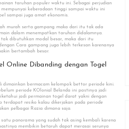
rmainan taruhan populer waktu ini. Sebagai perjudian
lu mempunyai keberadaan tinggi sampai waktu ini
ibel sampai juga amat ekonomis.
tlah murah serta gampang maka dari itu tak ada
pemain dalam menempatkan taruhan didalamnya.
a tak dibutuhkan modal besar, maka dari itu
dengan Cara gampang juga lebih terkesan karenanya
makin bertambah besar.
el Online Dibanding dengan Togel
li dimainkan bermacam kelompok bettor periode kini.
ebelum periode KOlonial Belanda ini pastinya jadi
ketahui jadi permainan togel darat yakni dengan
p terdapat resiko kalau dikerjakan pada periode
akan pelbagai Razia dimana saja.
i satu panorama yang sudah tak asing kembali karena
pastinya membikin betaruh dapat merasai serunya