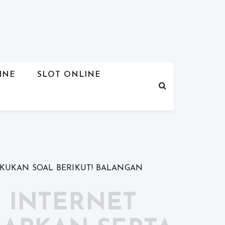
INE
SLOT ONLINE
AKUKAN SOAL BERIKUT! BALANGAN
L INTERNET