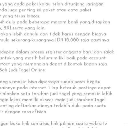
a yang anda pakai kalau telah ditunjang jaringan
anda juga penting isi paket atau data paket
 yang terus lancar.
bih dulu pada beberapa macam bank yang disajikan
, BRI serta yang lain.
diakan lebih dahulu dan tidak harus dengan biaaya
mula sekurang-kurangnya IDR 10,000 saja pastinya
edepan dalam proses register anggota baru dan salah
untuk yang masih belum miliki baik pada account
ontact yang memanglah dapat dikontak kapan saja.
Sah Judi Togel Online
ang semakin bisa dipercaya sudah pasti begitu
ainnya pada internet. Tiap betaruh pastinya dapat
lankan satu taruhan judi togel yang semakin lebih
in lekas memilki aksees main judi taruhan togel
penting daftarkan dianya terlebih dulu pada suatu
ir dengan cara efisien.
an buka link sah atau link pilihan suatu web-site