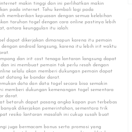
nternet makin tinggi dan ini perlihatkan makin
kan pada internet. Tahu kembali lagi pada
lebih memberikan kepuasan dengan semua kelebihan
kan taruhan togel dengan cara online pastinya lebih
t, antara keunggulan itu ialah:
ksibel dapat dikerjakan dimanapun karena itu pemain
dengan android langsung, karena itu lebih irit waktu
arat.
mpang dan irit cost tenaga lantaran langsung dapat
 dan ini membuat pemain tak perlu resah dengan
 online selalu akan memberi dukungan pemain dapat
at datang ke bandar darat.
temukan data dan data togel secara bisa semakin
al ini memberi dukungan kemenangan togel sementara
r darat.
uat betaruh dapat pasang angka kapan pun terbebas
 banyak dikerjakan pemerintahan, sementara trik
pat resiko lantaran masalah ini cukup susah buat
engi juga bermacam bonus serta promosi yang