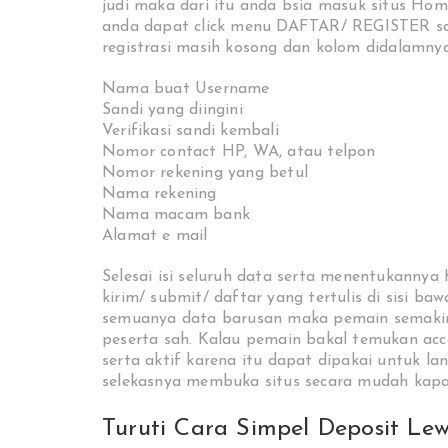
judi maka dari itu anda bsia masuk situs Ho
anda dapat click menu DAFTAR/ REGISTER sa
registrasi masih kosong dan kolom didalamny
Nama buat Username
Sandi yang diingini
Verifikasi sandi kembali
Nomor contact HP, WA, atau telpon
Nomor rekening yang betul
Nama rekening
Nama macam bank
Alamat e mail
Selesai isi seluruh data serta menentukannya 
kirim/ submit/ daftar yang tertulis di sisi b
semuanya data barusan maka pemain semaki
peserta sah. Kalau pemain bakal temukan acc
serta aktif karena itu dapat dipakai untuk la
selekasnya membuka situs secara mudah kapa
Turuti Cara Simpel Deposit Lew