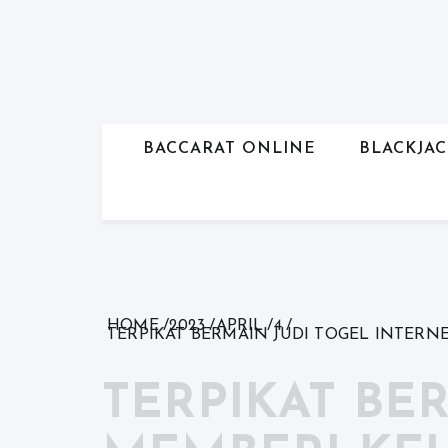
Skip
to
content
BACCARAT ONLINE
BLACKJA
HOME
2023
APRIL
4
TERPIKAT BERMAIN JUDI TOGEL INTER
TERPIKAT BE