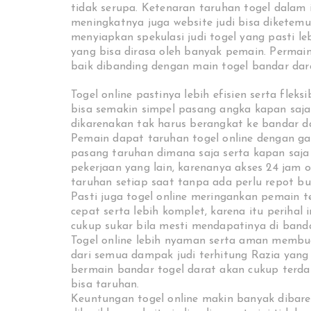
tidak serupa. Ketenaran taruhan togel dalam i
meningkatnya juga website judi bisa diketemu
menyiapkan spekulasi judi togel yang pasti 
yang bisa dirasa oleh banyak pemain. Permain
baik dibanding dengan main togel bandar dara
Togel online pastinya lebih efisien serta fle
bisa semakin simpel pasang angka kapan saja 
dikarenakan tak harus berangkat ke bandar d
Pemain dapat taruhan togel online dengan ga
pasang taruhan dimana saja serta kapan saja
pekerjaan yang lain, karenanya akses 24 jam
taruhan setiap saat tanpa ada perlu repot bu
Pasti juga togel online meringankan pemain 
cepat serta lebih komplet, karena itu perih
cukup sukar bila mesti mendapatinya di banda
Togel online lebih nyaman serta aman memb
dari semua dampak judi terhitung Razia yang
bermain bandar togel darat akan cukup terda
bisa taruhan.
Keuntungan togel online makin banyak dibar