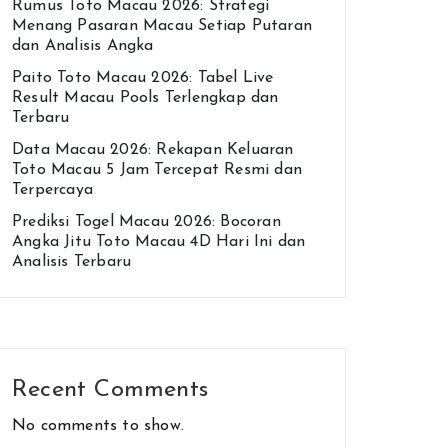
Rumus Toto Macau 2026: Strategi
Menang Pasaran Macau Setiap Putaran
dan Analisis Angka
Paito Toto Macau 2026: Tabel Live
Result Macau Pools Terlengkap dan
Terbaru
Data Macau 2026: Rekapan Keluaran
Toto Macau 5 Jam Tercepat Resmi dan
Terpercaya
Prediksi Togel Macau 2026: Bocoran
Angka Jitu Toto Macau 4D Hari Ini dan
Analisis Terbaru
Recent Comments
No comments to show.