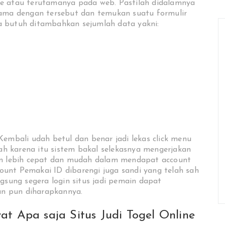
me atau terutamanya pada web. Pastilah didalamnya
ma dengan tersebut dan temukan suatu formulir
a butuh ditambahkan sejumlah data yakni:
Kembali udah betul dan benar jadi lekas click menu
awah karena itu sistem bakal selekasnya mengerjakan
n lebih cepat dan mudah dalam mendapat account
ount Pemakai ID dibarengi juga sandi yang telah sah
ngsung segera login situs jadi pemain dapat
n pun diharapkannya.
at Apa saja Situs Judi Togel Online