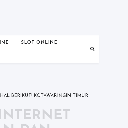
INE
SLOT ONLINE
HAL BERIKUT! KOTAWARINGIN TIMUR
 INTERNET