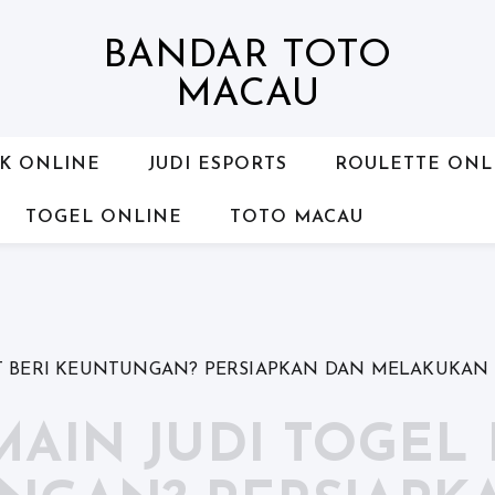
BANDAR TOTO
MACAU
CK ONLINE
JUDI ESPORTS
ROULETTE ONL
TOGEL ONLINE
TOTO MACAU
ET BERI KEUNTUNGAN? PERSIAPKAN DAN MELAKUKAN 
MAIN JUDI TOGEL