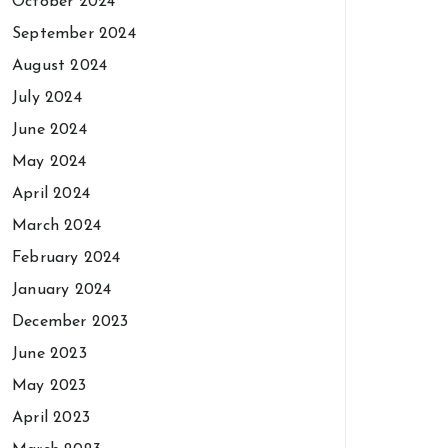
October 2024
September 2024
August 2024
July 2024
June 2024
May 2024
April 2024
March 2024
February 2024
January 2024
December 2023
June 2023
May 2023
April 2023