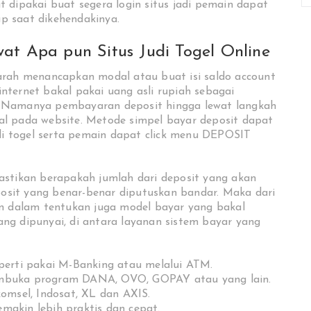
t dipakai buat segera login situs jadi pemain dapat
p saat dikehendakinya.
at Apa pun Situs Judi Togel Online
 arah menancapkan modal atau buat isi saldo account
nternet bakal pakai uang asli rupiah sebagai
g Namanya pembayaran deposit hingga lewat langkah
al pada website. Metode simpel bayar deposit dapat
i togel serta pemain dapat click menu DEPOSIT
astikan berapakah jumlah dari deposit yang akan
eposit yang benar-benar diputuskan bandar. Maka dari
an dalam tentukan juga model bayar yang bakal
ng dipunyai, di antara layanan sistem bayar yang
perti pakai M-Banking atau melalui ATM.
embuka program DANA, OVO, GOPAY atau yang lain.
komsel, Indosat, XL dan AXIS.
makin lebih praktis dan cepat.