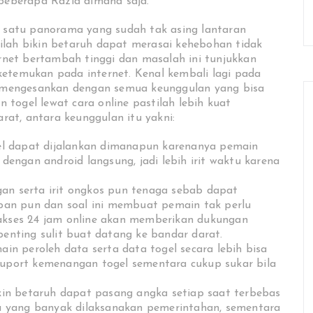
eberapa Razia dimana saja.
i satu panorama yang sudah tak asing lantaran
ilah bikin betaruh dapat merasai kehebohan tidak
net bertambah tinggi dan masalah ini tunjukkan
ketemukan pada internet. Kenal kembali lagi pada
bih mengesankan dengan semua keunggulan yang bisa
togel lewat cara online pastilah lebih kuat
at, antara keunggulan itu yakni:
sibel dapat dijalankan dimanapun karenanya pemain
engan android langsung, jadi lebih irit waktu karena
gan serta irit ongkos pun tenaga sebab dapat
pan pun dan soal ini membuat pemain tak perlu
u akses 24 jam online akan memberikan dukungan
nting sulit buat datang ke bandar darat.
n peroleh data serta data togel secara lebih bisa
nyuport kemenangan togel sementara cukup sukar bila
in betaruh dapat pasang angka setiap saat terbebas
a yang banyak dilaksanakan pemerintahan, sementara