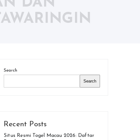
AN DAN
TAWARINGIN
Search
Search
Recent Posts
Situs Resmi Togel Macau 2026: Daftar