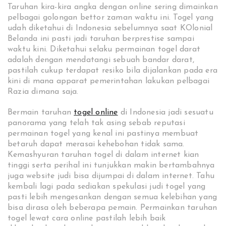
Taruhan kira-kira angka dengan online sering dimainkan
pelbagai golongan bettor zaman waktu ini. Togel yang
udah diketahui di Indonesia sebelumnya saat KOlonial
Belanda ini pasti jadi taruhan berprestise sampai
waktu kini. Diketahui selaku permainan togel darat
adalah dengan mendatangi sebuah bandar darat,
pastilah cukup terdapat resiko bila dijalankan pada era
kini di mana apparat pemerintahan lakukan pelbagai
Razia dimana saja.
Bermain taruhan
togel online
di Indonesia jadi sesuatu
panorama yang telah tak asing sebab reputasi
permainan togel yang kenal ini pastinya membuat
betaruh dapat merasai kehebohan tidak sama.
Kemashyuran taruhan togel di dalam internet kian
tinggi serta perihal ini tunjukkan makin bertambahnya
juga website judi bisa dijumpai di dalam internet. Tahu
kembali lagi pada sediakan spekulasi judi togel yang
pasti lebih mengesankan dengan semua kelebihan yang
bisa dirasa oleh beberapa pemain. Permainkan taruhan
togel lewat cara online pastilah lebih baik