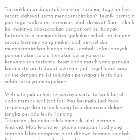
Tertarikkah anda untuk mainkan taruhan togel online
secara dahsyat serta menggembirakan? Teknik bermain
judi togel waktu ini termasuk lebih dahsyat Saat teknik
bermainnya dilaksanakan dengan online. banyak
betaruh bisa mengerjakan spekulasi heboh ini dengan
secara bermain yang makin lebih simpel dan
menggembirakan hingga tahu kembali kalau banyak
pemain akan selalu temukan serunya serta
kenyamanan tertentu. Buat anda masih yang pemula
karena itu pasti dapat bermain judi togel lewat cara
online dengan miliki sejumlah penyiapan lebih dulu
salah satunya merupakan:
Web-site judi online terpercaya serta terbaik butuh
anda mempunyai jadi fasilitas bermain judi togel
terpercaya dan terbaik yang bisa dipercaya dalam
jangka periode lebih Panjang.
Tetapkan jika anda telah memiliki alat bermain
Android, Mobile-phone, Iphone maupun Ipad yang
tambah lebih gampang buat dibawa kemana sajakah.