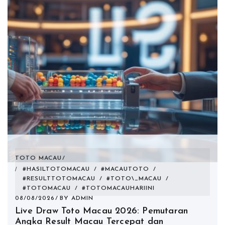
TOTO MACAU
#HASILTOTOMACAU
/
#MACAUTOTO
/
#RESULTTOTOMACAU
/
#TOTO\_MACAU
/
#TOTOMACAU
/
#TOTOMACAUHARIINI
08/08/2026
BY
ADMIN
Live Draw Toto Macau 2026: Pemutaran
Angka Result Macau Tercepat dan