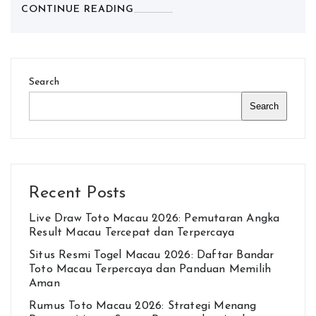
CONTINUE READING
Search
Search
Recent Posts
Live Draw Toto Macau 2026: Pemutaran Angka
Result Macau Tercepat dan Terpercaya
Situs Resmi Togel Macau 2026: Daftar Bandar
Toto Macau Terpercaya dan Panduan Memilih
Aman
Rumus Toto Macau 2026: Strategi Menang