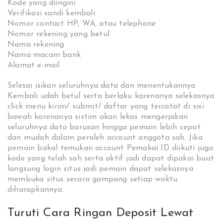
Kode yang diingini
Verifikasi sandi kembali
Nomor contact HP, WA, atau telephone
Nomor rekening yang betul
Nama rekening
Nama macam bank
Alamat e-mail
Selesai isikan seluruhnya data dan menentukannya
Kembali udah betul serta berlaku karenanya selekasnya
click menu kirim/ submit/ daftar yang tercatat di sisi
bawah karenanya sistim akan lekas mengerjakan
seluruhnya data barusan hingga pemain lebih cepat
dan mudah dalam peroleh account anggota sah. Jika
pemain bakal temukan account Pemakai ID diikuti juga
kode yang telah sah serta aktif jadi dapat dipakai buat
langsung login situs jadi pemain dapat selekasnya
membuka situs secara gampang setiap waktu
diharapkannya.
Turuti Cara Ringan Deposit Lewat