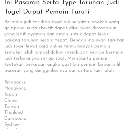
Ini Pasaran Serta Type Taruhan Judi
Togel Dapat Pemain Turuti
Bermain judi taruhan togel online yaitu langkah yang
gampang serta efektif dapat dikerjakan dimanapun
yang lebih nyaman dan aman untuk dapat lekas
pasang taruhan secara tepat. Dengan mainkan taruhan
judi togel lewat cara online tentu banyak pemain
semakin lebih simpel dalam mendapati service bermain
judi terka angka setiap saat. Membantu pemain
tentukan perkiraan angka pastilah pemain bebas pilih
pasaran yang diingginkannya dan antara lain ialah:
Singapore
Hongkong
Japan
China
Taiwan
Thailand
Cambodia
Sydney