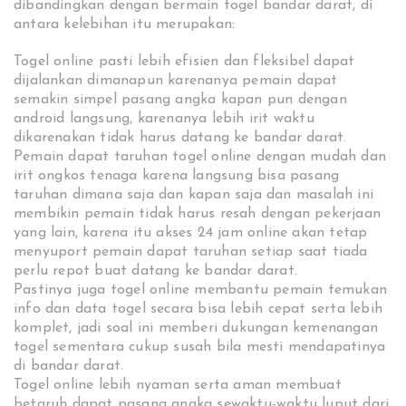
dibandingkan dengan bermain togel bandar darat, di
antara kelebihan itu merupakan:
Togel online pasti lebih efisien dan fleksibel dapat
dijalankan dimanapun karenanya pemain dapat
semakin simpel pasang angka kapan pun dengan
android langsung, karenanya lebih irit waktu
dikarenakan tidak harus datang ke bandar darat.
Pemain dapat taruhan togel online dengan mudah dan
irit ongkos tenaga karena langsung bisa pasang
taruhan dimana saja dan kapan saja dan masalah ini
membikin pemain tidak harus resah dengan pekerjaan
yang lain, karena itu akses 24 jam online akan tetap
menyuport pemain dapat taruhan setiap saat tiada
perlu repot buat datang ke bandar darat.
Pastinya juga togel online membantu pemain temukan
info dan data togel secara bisa lebih cepat serta lebih
komplet, jadi soal ini memberi dukungan kemenangan
togel sementara cukup susah bila mesti mendapatinya
di bandar darat.
Togel online lebih nyaman serta aman membuat
betaruh dapat pasang angka sewaktu-waktu luput dari