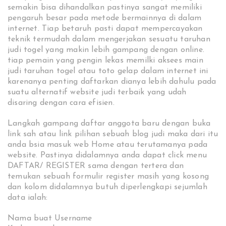
semakin bisa dihandalkan pastinya sangat memiliki
pengaruh besar pada metode bermainnya di dalam
internet. Tiap betaruh pasti dapat mempercayakan
teknik termudah dalam mengerjakan sesuatu taruhan
judi togel yang makin lebih gampang dengan online.
tiap pemain yang pengin lekas memilki aksees main
judi taruhan togel atau toto gelap dalam internet ini
karenanya penting daftarkan dianya lebih dahulu pada
suatu alternatif website judi terbaik yang udah
disaring dengan cara efisien.
Langkah gampang daftar anggota baru dengan buka
link sah atau link pilihan sebuah blog judi maka dari itu
anda bsia masuk web Home atau terutamanya pada
website. Pastinya didalamnya anda dapat click menu
DAFTAR/ REGISTER sama dengan tertera dan
temukan sebuah formulir register masih yang kosong
dan kolom didalamnya butuh diperlengkapi sejumlah
data ialah:
Nama buat Username