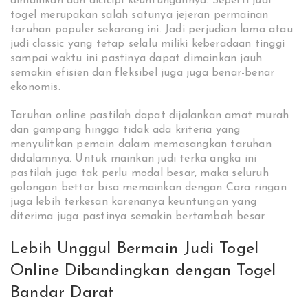
dimainkan dan dicicipi keuntungannya. Seperti judi
togel merupakan salah satunya jejeran permainan
taruhan populer sekarang ini. Jadi perjudian lama atau
judi classic yang tetap selalu miliki keberadaan tinggi
sampai waktu ini pastinya dapat dimainkan jauh
semakin efisien dan fleksibel juga juga benar-benar
ekonomis.
Taruhan online pastilah dapat dijalankan amat murah
dan gampang hingga tidak ada kriteria yang
menyulitkan pemain dalam memasangkan taruhan
didalamnya. Untuk mainkan judi terka angka ini
pastilah juga tak perlu modal besar, maka seluruh
golongan bettor bisa memainkan dengan Cara ringan
juga lebih terkesan karenanya keuntungan yang
diterima juga pastinya semakin bertambah besar.
Lebih Unggul Bermain Judi Togel
Online Dibandingkan dengan Togel
Bandar Darat