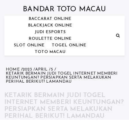
Skip
to
BANDAR TOTO MACAU
content
BACCARAT ONLINE
BLACKJACK ONLINE
JUDI ESPORTS
ROULETTE ONLINE
SLOT ONLINE
TOGEL ONLINE
TOTO MACAU
HOME
2023
APRIL
5
KETARIK BERMAIN JUDI TOGEL INTERNET MEMBERI
KEUNTUNGAN? PERSIAPKAN SERTA MELAKUKAN
PERIHAL BERIKUT! LAMANDAU
KETARIK BERMAIN JUDI TOGEL
INTERNET MEMBERI KEUNTUNGAN?
PERSIAPKAN SERTA MELAKUKAN
PERIHAL BERIKUT! LAMANDAU