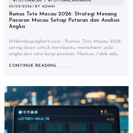
#TOTOMACAU
/
#TOTOMACAUHARIINI
05/08/2026
BY
ADMIN
Rumus Toto Macau 2026: Strategi Menang
Pasaran Macau Setiap Putaran dan Analisis
Angka
littleitalyspaghetti.com - Rumus Toto Macau 2026
sering dicari untuk membantu memahami pola
angka dan cara kerja pasaran. Namun, tidak ada…
CONTINUE READING