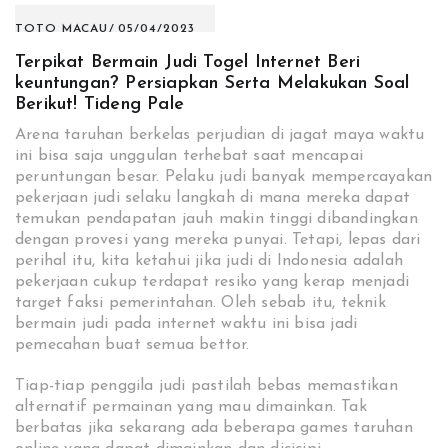
TOTO MACAU
05/04/2023
Terpikat Bermain Judi Togel Internet Beri
keuntungan? Persiapkan Serta Melakukan Soal
Berikut! Tideng Pale
Arena taruhan berkelas perjudian di jagat maya waktu
ini bisa saja unggulan terhebat saat mencapai
peruntungan besar. Pelaku judi banyak mempercayakan
pekerjaan judi selaku langkah di mana mereka dapat
temukan pendapatan jauh makin tinggi dibandingkan
dengan provesi yang mereka punyai. Tetapi, lepas dari
perihal itu, kita ketahui jika judi di Indonesia adalah
pekerjaan cukup terdapat resiko yang kerap menjadi
target faksi pemerintahan. Oleh sebab itu, teknik
bermain judi pada internet waktu ini bisa jadi
pemecahan buat semua bettor.
Tiap-tiap penggila judi pastilah bebas memastikan
alternatif permainan yang mau dimainkan. Tak
berbatas jika sekarang ada beberapa games taruhan