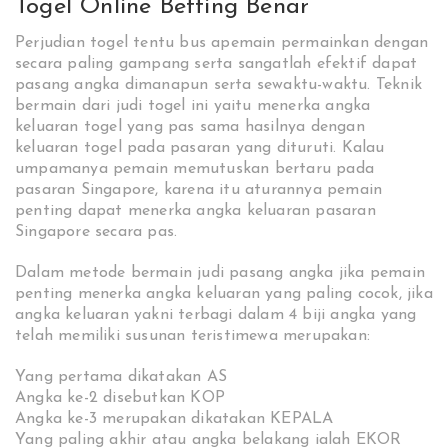
Togel Online Betting Benar
Perjudian togel tentu bus apemain permainkan dengan
secara paling gampang serta sangatlah efektif dapat
pasang angka dimanapun serta sewaktu-waktu. Teknik
bermain dari judi togel ini yaitu menerka angka
keluaran togel yang pas sama hasilnya dengan
keluaran togel pada pasaran yang dituruti. Kalau
umpamanya pemain memutuskan bertaru pada
pasaran Singapore, karena itu aturannya pemain
penting dapat menerka angka keluaran pasaran
Singapore secara pas.
Dalam metode bermain judi pasang angka jika pemain
penting menerka angka keluaran yang paling cocok, jika
angka keluaran yakni terbagi dalam 4 biji angka yang
telah memiliki susunan teristimewa merupakan:
Yang pertama dikatakan AS
Angka ke-2 disebutkan KOP
Angka ke-3 merupakan dikatakan KEPALA
Yang paling akhir atau angka belakang ialah EKOR