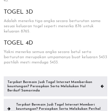
45.
TOGEL 3D
Adalah menerka tiga angka secara berturutan sama
sesuai keluaran togel seperti menerka 876 untuk
keluaran 8765.
TOGEL 4D
Yakni menerka semua angka secara betul serta
berturutan merupakan umpamanya buat keluaran 5433
pastilah mesti menduga 5433.
Post
Terpikat Bermain Judi Togel Internet Memberikan
keuntungan? Persiapkan Serta Melakukan Hal
navigation
Berikut! Samarinda
Terpikat Bermain Judi Togel Internet Memberi
keuntungan? Persiapkan Serta Melakukan Perihal