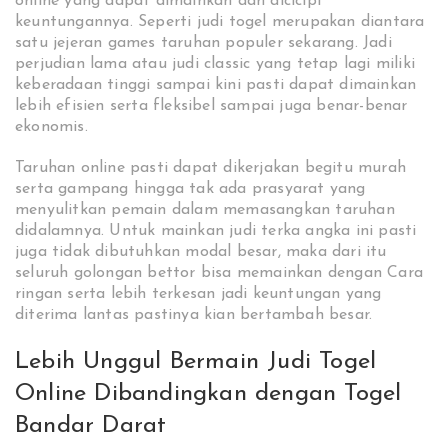
online yang dapat dimainkan dan dicicipi
keuntungannya. Seperti judi togel merupakan diantara
satu jejeran games taruhan populer sekarang. Jadi
perjudian lama atau judi classic yang tetap lagi miliki
keberadaan tinggi sampai kini pasti dapat dimainkan
lebih efisien serta fleksibel sampai juga benar-benar
ekonomis.
Taruhan online pasti dapat dikerjakan begitu murah
serta gampang hingga tak ada prasyarat yang
menyulitkan pemain dalam memasangkan taruhan
didalamnya. Untuk mainkan judi terka angka ini pasti
juga tidak dibutuhkan modal besar, maka dari itu
seluruh golongan bettor bisa memainkan dengan Cara
ringan serta lebih terkesan jadi keuntungan yang
diterima lantas pastinya kian bertambah besar.
Lebih Unggul Bermain Judi Togel
Online Dibandingkan dengan Togel
Bandar Darat