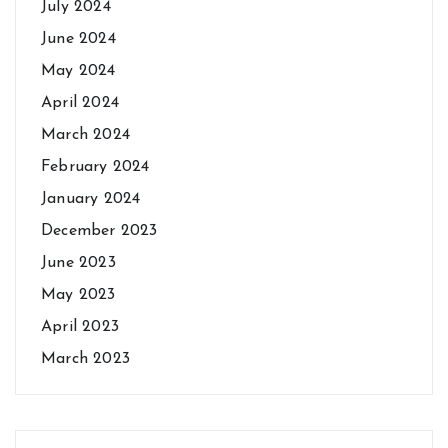
July 2024
June 2024
May 2024
April 2024
March 2024
February 2024
January 2024
December 2023
June 2023
May 2023
April 2023
March 2023