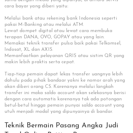
sama dengan media yang dipunyai, di antara servis
cara bayar yang diberi yaitu:
Melalui bank atau rekening bank Indonesia seperti
pakai M-Banking atau melalui ATM.
Lewat dompet digital atau lewat cara membuka
terapan DANA, OVO, GOPAY atau yang lain.
Memakai teknik transfer pulsa baik pakai Telkomsel,
Indosat, XL dan AXIS.
Memanfaatkan pelayanan QRIS atau sistim QR yang
makin lebih praktis serta cepat.
Tiap-tiap pemain dapat lekas transfer uangnya lebih
dahulu pada pihak bandaar yakni ke nomor arah yang
akan diberi orang CS. Karenanya melalui langkah
transfer ini maka saldo account akan selekasnya berisi
dengan cara automatis karenanya tak ada potongan
betul-betul hingga pemain punyai saldo account yang
utuh menjadi modal yang dipunyainya di bandar.
Teknik Bermain Pasang Angka Judi