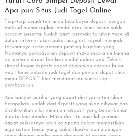
Turuti Cara Simpel Deposit Lewat
Apa pun Situs Judi Togel Online
Tiap-tiap pejudi tentunya bisa bayar deposit dengan
maksud menancapkan modal atau buat isikan saldo
account peserta. Sudah pasti bermain taruhan togel di
dalam internet akan pakai uang asli rupiah menjadi
taruhannya serta pemain penting kerjakan yang
Namanya pembayaran deposit maka secara ini karena
itu pemain dapat berikan modal dalam web. Teknik
simpel bayar deposit dapat dijalankan dnegan buka
web Home website judi togel dan pemain dapat click
menu DEPOSIT biar mendapatkan suatu slip
pembayaran.
Ada banyak perihal yang dapat diisi yaitu tentukan
berapakah jumlah dari deposit yang akan dibayar dan
disinkronkan nilai minimum deposit yang benar-benar
diputuskan bandar. Maka dari itu pastilah pemain
dapat selekasnya lebih gampang dalam memastikan
juga sistem bayar yang bakal dipakai sama dengan