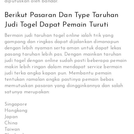
diputuskan oleh bandar.
Berikut Pasaran Dan Type Taruhan
Judi Togel Dapat Pemain Turuti
Bermain judi taruhan togel online ialah trik yang
gampang dan ringkas dapat dijalankan dimanapun
dengan lebih nyaman serta aman untuk dapat lekas
pasang taruhan lebih pas. Dengan mainkan taruhan
judi togel dengan online sudah pasti beberapa pemain
makin lebih ringan dalam mendapat service bermain
judi terka angka kapan pun. Membantu pemain
tentukan ramalan angka pastinya pemain bebas
memutuskan pasaran yang diingginkannya dan salah
satunya merupakan:
Singapore
Hongkong
Japan
China
Taiwan