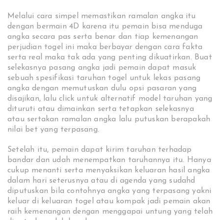
Melalui cara simpel memastikan ramalan angka itu
dengan bermain 4D karena itu pemain bisa menduga
angka secara pas serta benar dan tiap kemenangan
perjudian togel ini maka berbayar dengan cara fakta
serta real maka tak ada yang penting dikuatirkan. Buat
selekasnya pasang angka jadi pemain dapat masuk
sebuah spesifikasi taruhan togel untuk lekas pasang
angka dengan memutuskan dulu opsi pasaran yang
disajikan, lalu click untuk alternatif model taruhan yang
dituruti atau dimainkan serta tetapkan selekasnya
atau sertakan ramalan angka lalu putuskan berapakah
nilai bet yang terpasang.
Setelah itu, pemain dapat kirim taruhan terhadap
bandar dan udah menempatkan taruhannya itu. Hanya
cukup menanti serta menyaksikan keluaran hasil angka
dalam hari seterusnya atau di agenda yang sudahd
diputuskan bila contohnya angka yang terpasang yakni
keluar di keluaran togel atau kompak jadi pemain akan
raih kemenangan dengan menggapai untung yang telah