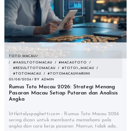
TOTO MACAU
#HASILTOTOMACAU
/
#MACAUTOTO
/
#RESULTTOTOMACAU
/
#TOTO\_MACAU
/
#TOTOMACAU
/
#TOTOMACAUHARIINI
05/08/2026
BY
ADMIN
Rumus Toto Macau 2026: Strategi Menang
Pasaran Macau Setiap Putaran dan Analisis
Angka
littleitalyspaghetti.com - Rumus Toto Macau 2026
sering dicari untuk membantu memahami pola
angka dan cara kerja pasaran. Namun, tidak ada…