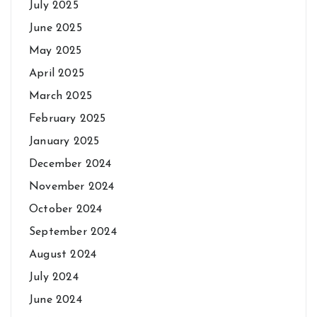
July 2025
June 2025
May 2025
April 2025
March 2025
February 2025
January 2025
December 2024
November 2024
October 2024
September 2024
August 2024
July 2024
June 2024