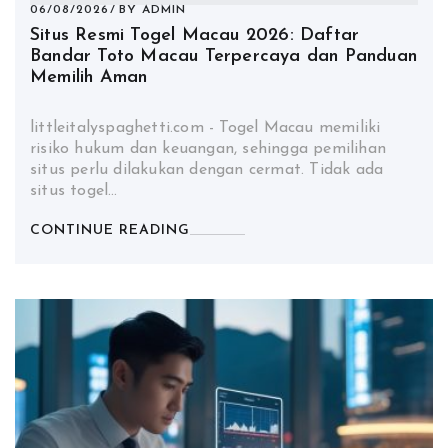
06/08/2026
BY
ADMIN
Situs Resmi Togel Macau 2026: Daftar
Bandar Toto Macau Terpercaya dan Panduan
Memilih Aman
littleitalyspaghetti.com - Togel Macau memiliki
risiko hukum dan keuangan, sehingga pemilihan
situs perlu dilakukan dengan cermat. Tidak ada
situs togel…
CONTINUE READING