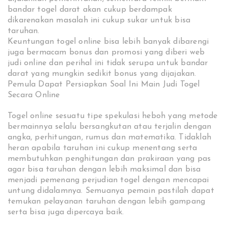
bandar togel darat akan cukup berdampak
dikarenakan masalah ini cukup sukar untuk bisa
taruhan.
Keuntungan togel online bisa lebih banyak dibarengi
juga bermacam bonus dan promosi yang diberi web
judi online dan perihal ini tidak serupa untuk bandar
darat yang mungkin sedikit bonus yang dijajakan.
Pemula Dapat Persiapkan Soal Ini Main Judi Togel
Secara Online
Togel online sesuatu tipe spekulasi heboh yang metode
bermainnya selalu bersangkutan atau terjalin dengan
angka, perhitungan, rumus dan matematika. Tidaklah
heran apabila taruhan ini cukup menentang serta
membutuhkan penghitungan dan prakiraan yang pas
agar bisa taruhan dengan lebih maksimal dan bisa
menjadi pemenang perjudian togel dengan mencapai
untung didalamnya. Semuanya pemain pastilah dapat
temukan pelayanan taruhan dengan lebih gampang
serta bisa juga dipercaya baik.