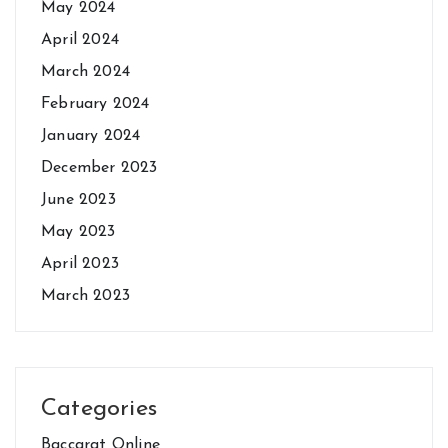
May 2024
April 2024
March 2024
February 2024
January 2024
December 2023
June 2023
May 2023
April 2023
March 2023
Categories
Baccarat Online