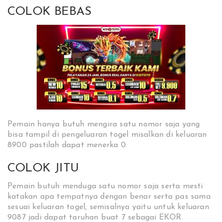
COLOK BEBAS
Pemain hanya butuh mengira satu nomor saja yang
bisa tampil di pengeluaran togel misalkan di keluaran
8900 pastilah dapat menerka 0.
COLOK JITU
Pemain butuh menduga satu nomor saja serta mesti
katakan apa tempatnya dengan benar serta pas sama
sesuai keluaran togel, semisalnya yaitu untuk keluaran
9087 jadi dapat taruhan buat 7 sebagai EKOR.