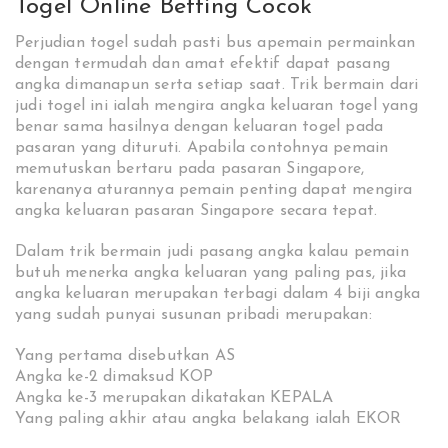
Togel Online Betting Cocok
Perjudian togel sudah pasti bus apemain permainkan
dengan termudah dan amat efektif dapat pasang
angka dimanapun serta setiap saat. Trik bermain dari
judi togel ini ialah mengira angka keluaran togel yang
benar sama hasilnya dengan keluaran togel pada
pasaran yang dituruti. Apabila contohnya pemain
memutuskan bertaru pada pasaran Singapore,
karenanya aturannya pemain penting dapat mengira
angka keluaran pasaran Singapore secara tepat.
Dalam trik bermain judi pasang angka kalau pemain
butuh menerka angka keluaran yang paling pas, jika
angka keluaran merupakan terbagi dalam 4 biji angka
yang sudah punyai susunan pribadi merupakan:
Yang pertama disebutkan AS
Angka ke-2 dimaksud KOP
Angka ke-3 merupakan dikatakan KEPALA
Yang paling akhir atau angka belakang ialah EKOR