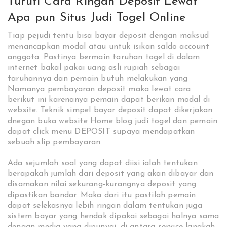
Turuti Cara Ringan Deposit Lewat
Apa pun Situs Judi Togel Online
Tiap pejudi tentu bisa bayar deposit dengan maksud
menancapkan modal atau untuk isikan saldo account
anggota. Pastinya bermain taruhan togel di dalam
internet bakal pakai uang asli rupiah sebagai
taruhannya dan pemain butuh melakukan yang
Namanya pembayaran deposit maka lewat cara
berikut ini karenanya pemain dapat berikan modal di
website. Teknik simpel bayar deposit dapat dikerjakan
dnegan buka website Home blog judi togel dan pemain
dapat click menu DEPOSIT supaya mendapatkan
sebuah slip pembayaran.
Ada sejumlah soal yang dapat diisi ialah tentukan
berapakah jumlah dari deposit yang akan dibayar dan
disamakan nilai sekurang-kurangnya deposit yang
dipastikan bandar. Maka dari itu pastilah pemain
dapat selekasnya lebih ringan dalam tentukan juga
sistem bayar yang hendak dipakai sebagai halnya sama