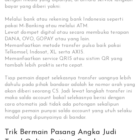
dengan media yang dipunyai, di antara service langkah
bayar yang diberi yakni:
Melalui bank atau rekening bank Indonesia seperti
pakai M-Banking atau melalui ATM.
Lewat dompet digital atau secara membuka terapan
DANA, OVO, GOPAY atau yang lain.
Memanfaatkan metode transfer pulsa baik pakai
Telkomsel, Indosat, XL serta AXIS.
Memanfaatkan service QRIS atau sistim QR yang
tambah lebih praktis serta cepat.
Tiap pemain dapat selekasnya transfer uangnya lebih
dahulu pada pihak bandaar adalah ke nomor arah yang
akan diberi seorang CS. Jadi lewat langkah transfer ini
maka saldo account bakal selekasnya berisi dengan
cara otomatis jadi tidak ada potongan sekalipun
hingga pemain punyai saldo account yang utuh selaku
modal yang dipunyainya di bandar.
Trik Bermain Pasang Angka Judi