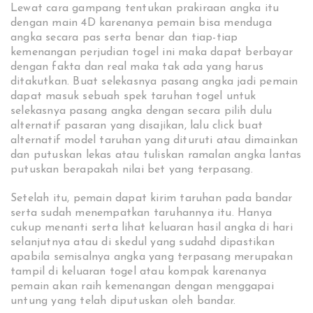
Lewat cara gampang tentukan prakiraan angka itu
dengan main 4D karenanya pemain bisa menduga
angka secara pas serta benar dan tiap-tiap
kemenangan perjudian togel ini maka dapat berbayar
dengan fakta dan real maka tak ada yang harus
ditakutkan. Buat selekasnya pasang angka jadi pemain
dapat masuk sebuah spek taruhan togel untuk
selekasnya pasang angka dengan secara pilih dulu
alternatif pasaran yang disajikan, lalu click buat
alternatif model taruhan yang dituruti atau dimainkan
dan putuskan lekas atau tuliskan ramalan angka lantas
putuskan berapakah nilai bet yang terpasang.
Setelah itu, pemain dapat kirim taruhan pada bandar
serta sudah menempatkan taruhannya itu. Hanya
cukup menanti serta lihat keluaran hasil angka di hari
selanjutnya atau di skedul yang sudahd dipastikan
apabila semisalnya angka yang terpasang merupakan
tampil di keluaran togel atau kompak karenanya
pemain akan raih kemenangan dengan menggapai
untung yang telah diputuskan oleh bandar.