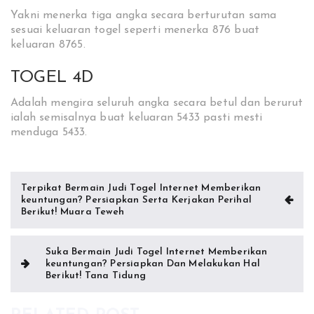
Yakni menerka tiga angka secara berturutan sama
sesuai keluaran togel seperti menerka 876 buat
keluaran 8765.
TOGEL 4D
Adalah mengira seluruh angka secara betul dan berurut
ialah semisalnya buat keluaran 5433 pasti mesti
menduga 5433.
Post
Terpikat Bermain Judi Togel Internet Memberikan
keuntungan? Persiapkan Serta Kerjakan Perihal
navigation
Berikut! Muara Teweh
Suka Bermain Judi Togel Internet Memberikan
keuntungan? Persiapkan Dan Melakukan Hal
Berikut! Tana Tidung