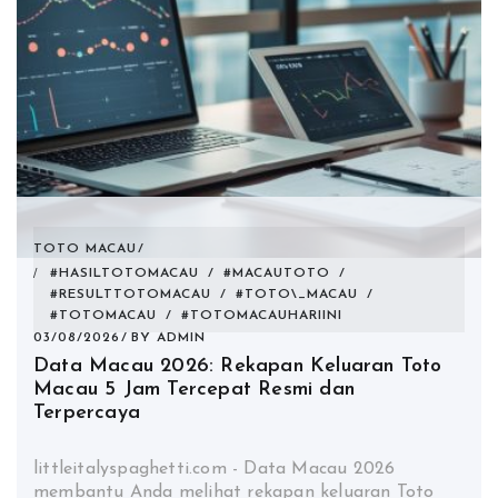
TOTO MACAU
#HASILTOTOMACAU
/
#MACAUTOTO
/
#RESULTTOTOMACAU
/
#TOTO\_MACAU
/
#TOTOMACAU
/
#TOTOMACAUHARIINI
03/08/2026
BY
ADMIN
Data Macau 2026: Rekapan Keluaran Toto
Macau 5 Jam Tercepat Resmi dan
Terpercaya
littleitalyspaghetti.com - Data Macau 2026
membantu Anda melihat rekapan keluaran Toto