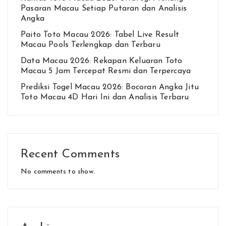
Pasaran Macau Setiap Putaran dan Analisis
Angka
Paito Toto Macau 2026: Tabel Live Result
Macau Pools Terlengkap dan Terbaru
Data Macau 2026: Rekapan Keluaran Toto
Macau 5 Jam Tercepat Resmi dan Terpercaya
Prediksi Togel Macau 2026: Bocoran Angka Jitu
Toto Macau 4D Hari Ini dan Analisis Terbaru
Recent Comments
No comments to show.