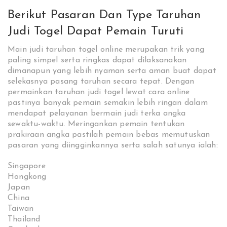
Berikut Pasaran Dan Type Taruhan
Judi Togel Dapat Pemain Turuti
Main judi taruhan togel online merupakan trik yang
paling simpel serta ringkas dapat dilaksanakan
dimanapun yang lebih nyaman serta aman buat dapat
selekasnya pasang taruhan secara tepat. Dengan
permainkan taruhan judi togel lewat cara online
pastinya banyak pemain semakin lebih ringan dalam
mendapat pelayanan bermain judi terka angka
sewaktu-waktu. Meringankan pemain tentukan
prakiraan angka pastilah pemain bebas memutuskan
pasaran yang diingginkannya serta salah satunya ialah:
Singapore
Hongkong
Japan
China
Taiwan
Thailand