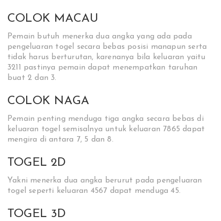
COLOK MACAU
Pemain butuh menerka dua angka yang ada pada
pengeluaran togel secara bebas posisi manapun serta
tidak harus berturutan, karenanya bila keluaran yaitu
3211 pastinya pemain dapat menempatkan taruhan
buat 2 dan 3.
COLOK NAGA
Pemain penting menduga tiga angka secara bebas di
keluaran togel semisalnya untuk keluaran 7865 dapat
mengira di antara 7, 5 dan 8.
TOGEL 2D
Yakni menerka dua angka berurut pada pengeluaran
togel seperti keluaran 4567 dapat menduga 45.
TOGEL 3D