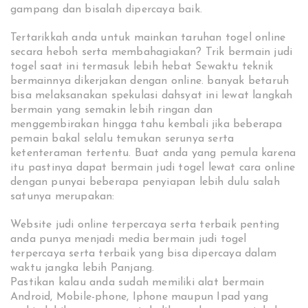
gampang dan bisalah dipercaya baik.
Tertarikkah anda untuk mainkan taruhan togel online
secara heboh serta membahagiakan? Trik bermain judi
togel saat ini termasuk lebih hebat Sewaktu teknik
bermainnya dikerjakan dengan online. banyak betaruh
bisa melaksanakan spekulasi dahsyat ini lewat langkah
bermain yang semakin lebih ringan dan
menggembirakan hingga tahu kembali jika beberapa
pemain bakal selalu temukan serunya serta
ketenteraman tertentu. Buat anda yang pemula karena
itu pastinya dapat bermain judi togel lewat cara online
dengan punyai beberapa penyiapan lebih dulu salah
satunya merupakan:
Website judi online terpercaya serta terbaik penting
anda punya menjadi media bermain judi togel
terpercaya serta terbaik yang bisa dipercaya dalam
waktu jangka lebih Panjang.
Pastikan kalau anda sudah memiliki alat bermain
Android, Mobile-phone, Iphone maupun Ipad yang