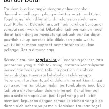
Bandar Darat
Taruhan kira-kira angka dengan online acapkali
dimainkan pelbagai golongan bettor waktu waktu ini.
Togel yang telah diketahui di Indonesia sebelumnya
saat KOlonial Belanda ini pasti jadi taruhan berpamor
sampai saat waktu ini. Diketahui jadi permainan togel
darat ialah dengan mendatangi sebuah bandar darat,
pastilah cukup berefek bila dilakukan pada waktu
waktu ini di mana apparat pemerintahan lakukan
pelbagai Razia dimana saja.
Bermain taruhan
togel online
di Indonesia jadi sesuatu
panorama yang sudah tak asing lantaran kemashyuran
permainan togel yang tahu ini pastilah membuat
betaruh dapat merasai kehebohan tidak serupa.
Ketenaran taruhan togel di dalam internet kian tinggi
serta soal ini tunjukkan makin bertambahnya juga blog
judi bisa diketemukan dalam internet. Kenal kembali
pada sediakan spekulasi judi togel yang pasti lebih
memberi kepuasan dengan semua kelebihan yang bisa
dirasa oleh beberapa pemain. Mainkan taruhan togel