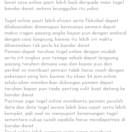
lewat cara online pasti lebih baik daripada main togel
bandar darat, antara keunggulan itu yakni:
Togel online pasti lebih efisien serta fleksibel dapat
dilaksanakan dimanapun karenanya pemain dapat
makin ringan pasang angka kapan pun dengan android
dengan cara langsung, karena itu lebih irit waktu
dikarenakan tak perlu ke bandar darat.
Pemain dapat taruhan togel online dengan mudah
serta irit ongkos pun tenaga sebab dapat langsung
pasang taruhan dimana saja dan kapan pun dan
perihal ini membuat pemain tidak harus resah dengan
pekerjaan yang lain, karena itu akses 24 jam online
selalu akan memberikan dukungan pemain dapat
taruhan kapan pun tiada penting sulit buat datang ke
bandar darat.
Pastinya juga togel online membantu pemain peroleh
data dan data togel secara lebih bisa cepat serta lebih
komplet, jadi soal ini menyuport kemenangan togel
sementara cukup susah apabila harus mendapatnya di
bandar darat.