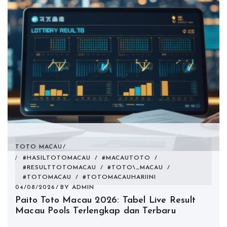
TOTO MACAU
#HASILTOTOMACAU
/
#MACAUTOTO
/
#RESULTTOTOMACAU
/
#TOTO\_MACAU
/
#TOTOMACAU
/
#TOTOMACAUHARIINI
04/08/2026
BY
ADMIN
Paito Toto Macau 2026: Tabel Live Result
Macau Pools Terlengkap dan Terbaru