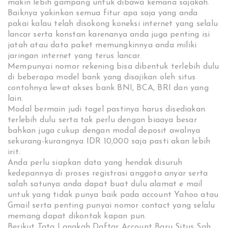
makin lebih gampang untuk dibawa kemana sajakah.
Baiknya yakinkan semua fitur apa saja yang anda
pakai kalau telah disokong koneksi internet yang selalu
lancar serta konstan karenanya anda juga penting isi
jatah atau data paket memungkinnya anda miliki
jaringan internet yang terus lancar.
Mempunyai nomor rekening bisa dibentuk terlebih dulu
di beberapa model bank yang disajikan oleh situs
contohnya lewat akses bank BNI, BCA, BRI dan yang
lain.
Modal bermain judi togel pastinya harus disediakan
terlebih dulu serta tak perlu dengan biaaya besar
bahkan juga cukup dengan modal deposit awalnya
sekurang-kurangnya IDR 10,000 saja pasti akan lebih
irit.
Anda perlu siapkan data yang hendak disuruh
kedepannya di proses registrasi anggota anyar serta
salah satunya anda dapat buat dulu alamat e mail
untuk yang tidak punya baik pada account Yahoo atau
Gmail serta penting punyai nomor contact yang selalu
memang dapat dikontak kapan pun.
Berikut Tata Langkah Daftar Account Baru Situs Sah