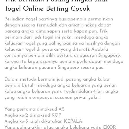
Togel Online Betting Cocok
Perjudian togel pastinya bus apemain permainkan
dengan secara termudah dan amat ringkas dapat
pasang angka dimanapun serta kapan pun. Trik
bermain dari judi togel ini yakni menduga angka
keluaran togel yang paling pas sama hasilnya dengan
keluaran togel di pasaran yang dituruti. Apabila
contohnya pemain pilih bertaru di pasaran Singapore,
karena itu keputusannya pemain perlu dapat menduga
angka keluaran pasaran Singapore secara pas.
Dalam metode bermain judi pasang angka kalau
pemain butuh menduga angka keluaran yang benar,
kalau angka keluaran yaitu terdiri dalam 4 biji angka
yang telah mempunyai susunan privat yakni:
Yang pertama dimaksud AS
Angka ke-2 dimaksud KOP
Angka ke-3 ialah dikatakan KEPALA
Yang paling akhir atau angka belakang yaitu EKOR