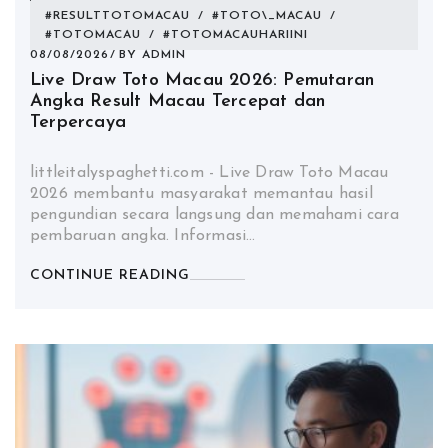
#RESULTTOTOMACAU
/
#TOTO\_MACAU
/
#TOTOMACAU
/
#TOTOMACAUHARIINI
08/08/2026
BY
ADMIN
Live Draw Toto Macau 2026: Pemutaran
Angka Result Macau Tercepat dan
Terpercaya
littleitalyspaghetti.com - Live Draw Toto Macau
2026 membantu masyarakat memantau hasil
pengundian secara langsung dan memahami cara
pembaruan angka. Informasi…
CONTINUE READING