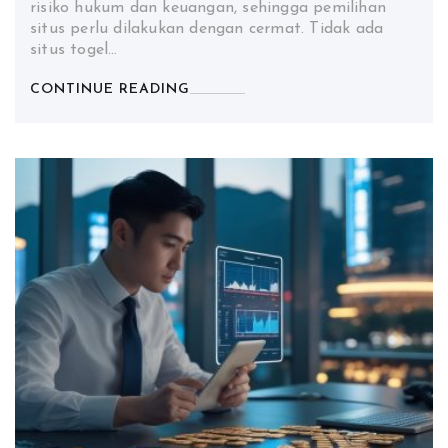
risiko hukum dan keuangan, sehingga pemilihan
situs perlu dilakukan dengan cermat. Tidak ada
situs togel…
CONTINUE READING