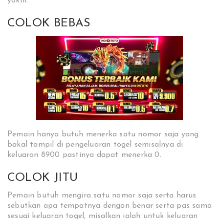
yakni:
COLOK BEBAS
Pemain hanya butuh menerka satu nomor saja yang
bakal tampil di pengeluaran togel semisalnya di
keluaran 8900 pastinya dapat menerka 0.
COLOK JITU
Pemain butuh mengira satu nomor saja serta harus
sebutkan apa tempatnya dengan benar serta pas sama
sesuai keluaran togel, misalkan ialah untuk keluaran