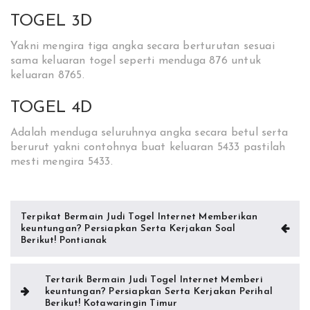
TOGEL 3D
Yakni mengira tiga angka secara berturutan sesuai
sama keluaran togel seperti menduga 876 untuk
keluaran 8765.
TOGEL 4D
Adalah menduga seluruhnya angka secara betul serta
berurut yakni contohnya buat keluaran 5433 pastilah
mesti mengira 5433.
Post
Terpikat Bermain Judi Togel Internet Memberikan
keuntungan? Persiapkan Serta Kerjakan Soal
navigation
Berikut! Pontianak
Tertarik Bermain Judi Togel Internet Memberi
keuntungan? Persiapkan Serta Kerjakan Perihal
Berikut! Kotawaringin Timur