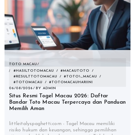
TOTO MACAU
#HASILTOTOMACAU
/
#MACAUTOTO
/
#RESULTTOTOMACAU
/
#TOTO\_MACAU
/
#TOTOMACAU
/
#TOTOMACAUHARIINI
06/08/2026
BY
ADMIN
Situs Resmi Togel Macau 2026: Daftar
Bandar Toto Macau Terpercaya dan Panduan
Memilih Aman
littleitalyspaghetti.com - Togel Macau memiliki
risiko hukum dan keuangan, sehingga pemilihan