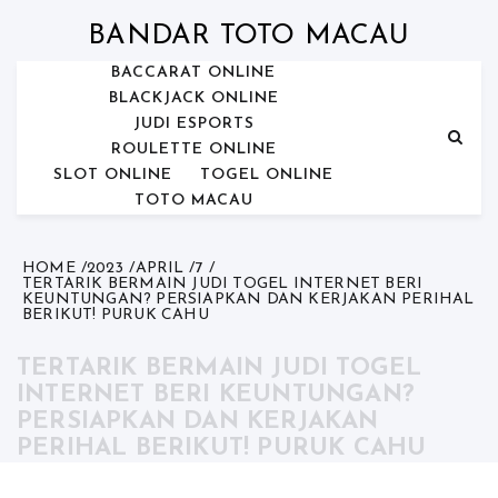
Skip
to
BANDAR TOTO MACAU
content
BACCARAT ONLINE
BLACKJACK ONLINE
JUDI ESPORTS
ROULETTE ONLINE
SLOT ONLINE
TOGEL ONLINE
TOTO MACAU
HOME
2023
APRIL
7
TERTARIK BERMAIN JUDI TOGEL INTERNET BERI
KEUNTUNGAN? PERSIAPKAN DAN KERJAKAN PERIHAL
BERIKUT! PURUK CAHU
TERTARIK BERMAIN JUDI TOGEL
INTERNET BERI KEUNTUNGAN?
PERSIAPKAN DAN KERJAKAN
PERIHAL BERIKUT! PURUK CAHU