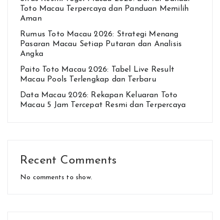
Toto Macau Terpercaya dan Panduan Memilih
Aman
Rumus Toto Macau 2026: Strategi Menang
Pasaran Macau Setiap Putaran dan Analisis
Angka
Paito Toto Macau 2026: Tabel Live Result
Macau Pools Terlengkap dan Terbaru
Data Macau 2026: Rekapan Keluaran Toto
Macau 5 Jam Tercepat Resmi dan Terpercaya
Recent Comments
No comments to show.