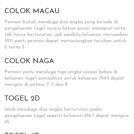
COLOK MACAU
Pemain butuh menduga dua angka yang berada di
pengeluaran togel secara bebas posisi manapun serta
tak harus berturutan, jadi apabila keluaran merupakan
3211 pasti pemain dapat memasangkan taruhan untuk
2 serta 3.
COLOK NAGA
Pemain perlu menduga tiga angka secara bebas di
keluaran togel semisalnya untuk keluaran 7865 dapat
mengira di antara 7, 5 dan 8.
TOGEL 2D
Ialah menduga dua angka berturutan pada
pengeluaran togel seperti keluaran 4567 dapat mengira
45.