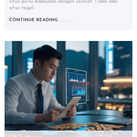
situs perlu dilakukan dengan cermat. Tidak ada
situs togel…
CONTINUE READING