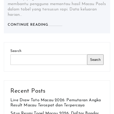
membantu pengguna memantau hasil Macau Pools
dalam tabel yang tersusun rapi. Data keluaran
harian…
CONTINUE READING
Search
Search
Recent Posts
Live Draw Toto Macau 2026: Pemutaran Angka
Result Macau Tercepat dan Terpercaya
Situs Resmi Togel Macau 2026: Daftar Bandar