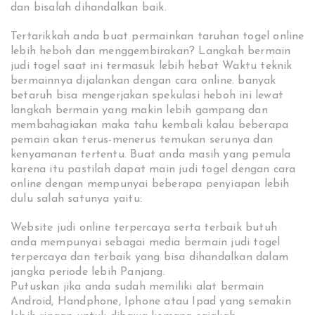
dan bisalah dihandalkan baik.
Tertarikkah anda buat permainkan taruhan togel online
lebih heboh dan menggembirakan? Langkah bermain
judi togel saat ini termasuk lebih hebat Waktu teknik
bermainnya dijalankan dengan cara online. banyak
betaruh bisa mengerjakan spekulasi heboh ini lewat
langkah bermain yang makin lebih gampang dan
membahagiakan maka tahu kembali kalau beberapa
pemain akan terus-menerus temukan serunya dan
kenyamanan tertentu. Buat anda masih yang pemula
karena itu pastilah dapat main judi togel dengan cara
online dengan mempunyai beberapa penyiapan lebih
dulu salah satunya yaitu:
Website judi online terpercaya serta terbaik butuh
anda mempunyai sebagai media bermain judi togel
terpercaya dan terbaik yang bisa dihandalkan dalam
jangka periode lebih Panjang.
Putuskan jika anda sudah memiliki alat bermain
Android, Handphone, Iphone atau Ipad yang semakin