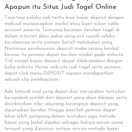
Apapun itu Situs Judi Togel Online
Tiap-tiap pelaku judi tentu bisa bayar deposit dengan
maksud menancapkan modal atau buat isikan saldo
account peserta. Tentunya bermain taruhan togel di
dalam internet akan pakai uang asli rupiah selaku
taruhannya serta pemain butuh melakukan yang
Namanya pembayaran deposit maka secara berikut
karena itu pemain dapat berikan modal pada website.
Trik simpel bayar deposit dapat dilaksanakan dnegan
buka website Home web-site judi togel serta pemain
dapat click menu DEPOSIT supaya mendapatkan
sebuah slip pembayaran.
Ada banyak soal yang dapat diisi merupakan tentukan
berapakah jumlah dari deposit yang akan dibayar serta
disinkronkan nilai sekurang-kurangnya deposit yang
diputuskan bandar. Hingga pastilah pemain dapat
lekas lebih gampang dalam tentukan juga metoda
bayar yang bakal dipakai sebagai halnya sesuai sama
tempat yang dipunyai, antara service metoda bayar