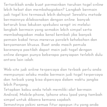
Tertarikkah anda buat permainkan taruhan togel online
lebih hebat dan membahagiakan? Langkah bermain
judi togel kini termasuk lebih dahsyat Sewaktu metode
bermainnya dilaksanakan dengan online. banyak
betaruh bisa lakukan spekulasi sengit ini melalui
langkah bermain yang semakin lebih simpel serta
membahagiakan maka kenal kembali jika banyak
pemain bakal terus-menerus peroleh kehebohan dan
kenyamanan khusus. Buat anda masih pemula
karenanya pastilah dapat main judi togel dengan
online dengan punya beberapa penyiapan terlebih dulu
antara lain ialah:
Web-site judi online terpercaya dan terbaik perlu anda
mempunyai selaku media bermain judi togel terpercaya
dan terbaik yang bisa dipercaya dalam waktu jangka
lebih Panjang.
Tetapkan kalau anda telah memiliki alat bermain
Android, Mobile-phone, Iphone atau Ipad yang tambah
simpel untuk dibawa kemana sajakah.
Semestinya yakini semua fitur apapun itu yang anda