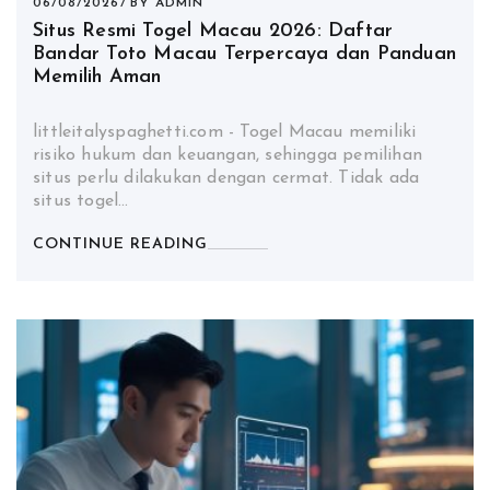
06/08/2026
BY
ADMIN
Situs Resmi Togel Macau 2026: Daftar
Bandar Toto Macau Terpercaya dan Panduan
Memilih Aman
littleitalyspaghetti.com - Togel Macau memiliki
risiko hukum dan keuangan, sehingga pemilihan
situs perlu dilakukan dengan cermat. Tidak ada
situs togel…
CONTINUE READING