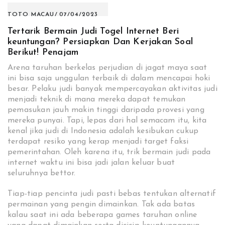
TOTO MACAU
07/04/2023
Tertarik Bermain Judi Togel Internet Beri
keuntungan? Persiapkan Dan Kerjakan Soal
Berikut! Penajam
Arena taruhan berkelas perjudian di jagat maya saat
ini bisa saja unggulan terbaik di dalam mencapai hoki
besar. Pelaku judi banyak mempercayakan aktivitas judi
menjadi teknik di mana mereka dapat temukan
pemasukan jauh makin tinggi daripada provesi yang
mereka punyai. Tapi, lepas dari hal semacam itu, kita
kenal jika judi di Indonesia adalah kesibukan cukup
terdapat resiko yang kerap menjadi target faksi
pemerintahan. Oleh karena itu, trik bermain judi pada
internet waktu ini bisa jadi jalan keluar buat
seluruhnya bettor.
Tiap-tiap pencinta judi pasti bebas tentukan alternatif
permainan yang pengin dimainkan. Tak ada batas
kalau saat ini ada beberapa games taruhan online