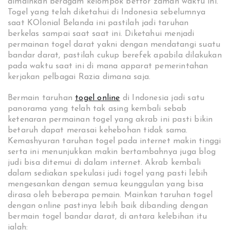
dimainkan beragam kelompok bettor zaman waktu ini.
Togel yang telah diketahui di Indonesia sebelumnya
saat KOlonial Belanda ini pastilah jadi taruhan
berkelas sampai saat saat ini. Diketahui menjadi
permainan togel darat yakni dengan mendatangi suatu
bandar darat, pastilah cukup berefek apabila dilakukan
pada waktu saat ini di mana apparat pemerintahan
kerjakan pelbagai Razia dimana saja.
Bermain taruhan
togel online
di Indonesia jadi satu
panorama yang telah tak asing kembali sebab
ketenaran permainan togel yang akrab ini pasti bikin
betaruh dapat merasai kehebohan tidak sama.
Kemashyuran taruhan togel pada internet makin tinggi
serta ini menunjukkan makin bertambahnya juga blog
judi bisa ditemui di dalam internet. Akrab kembali
dalam sediakan spekulasi judi togel yang pasti lebih
mengesankan dengan semua keunggulan yang bisa
dirasa oleh beberapa pemain. Mainkan taruhan togel
dengan online pastinya lebih baik dibanding dengan
bermain togel bandar darat, di antara kelebihan itu
ialah: