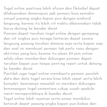
Togel online pastinya lebih efisien dan fleksibel dapat
dilaksanakan dimanapun jadi pemain bisa semakin
simpel pasang angka kapan pun dengan android
langsung, karena itu lebih irit waktu dikarenakan tidak
harus datang ke bandar darat.
Pemain dapat taruhan togel online dengan gampang
dan irit ongkos pun tenaga lantaran dapat secara
langsung pasang taruhan dimana saja serta kapan saja
dan soal ini membuat pemain tak perlu risau dengan
aktivitas yang lain, karena itu akses 24 jam online
selalu akan memberikan dukungan pemain dapat
taruhan kapan pun tanpa penting repot untuk datang
ke bandar darat.
Pastilah juga togel online membantu pemain peroleh
data dan data togel secara bisa lebih cepat serta lebih
komplet, karenanya masalah ini memberi dukungan
kemenangan togel sementara cukup susah apabila
mesti memperolehnya di bandar darat.
Togel online lebih nyaman serta aman membikin
betaruh dapat pasang angka kapan pun bebas dari