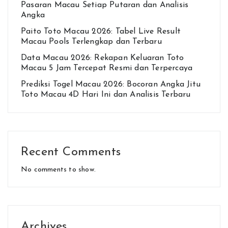
Pasaran Macau Setiap Putaran dan Analisis
Angka
Paito Toto Macau 2026: Tabel Live Result
Macau Pools Terlengkap dan Terbaru
Data Macau 2026: Rekapan Keluaran Toto
Macau 5 Jam Tercepat Resmi dan Terpercaya
Prediksi Togel Macau 2026: Bocoran Angka Jitu
Toto Macau 4D Hari Ini dan Analisis Terbaru
Recent Comments
No comments to show.
Archives