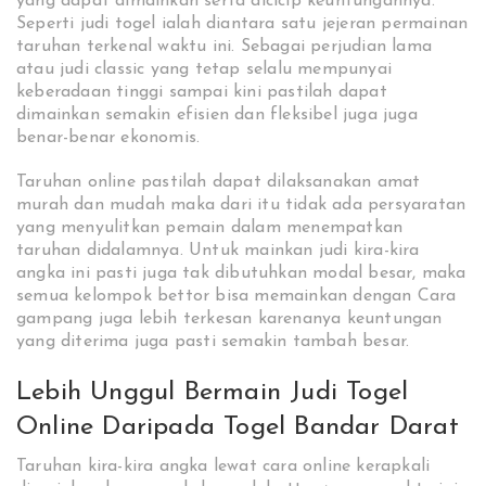
yang dapat dimainkan serta dicicip keuntungannya.
Seperti judi togel ialah diantara satu jejeran permainan
taruhan terkenal waktu ini. Sebagai perjudian lama
atau judi classic yang tetap selalu mempunyai
keberadaan tinggi sampai kini pastilah dapat
dimainkan semakin efisien dan fleksibel juga juga
benar-benar ekonomis.
Taruhan online pastilah dapat dilaksanakan amat
murah dan mudah maka dari itu tidak ada persyaratan
yang menyulitkan pemain dalam menempatkan
taruhan didalamnya. Untuk mainkan judi kira-kira
angka ini pasti juga tak dibutuhkan modal besar, maka
semua kelompok bettor bisa memainkan dengan Cara
gampang juga lebih terkesan karenanya keuntungan
yang diterima juga pasti semakin tambah besar.
Lebih Unggul Bermain Judi Togel
Online Daripada Togel Bandar Darat
Taruhan kira-kira angka lewat cara online kerapkali