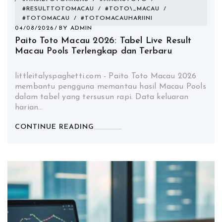
#RESULTTOTOMACAU
/
#TOTO\_MACAU
/
#TOTOMACAU
/
#TOTOMACAUHARIINI
04/08/2026
BY
ADMIN
Paito Toto Macau 2026: Tabel Live Result
Macau Pools Terlengkap dan Terbaru
littleitalyspaghetti.com - Paito Toto Macau 2026
membantu pengguna memantau hasil Macau Pools
dalam tabel yang tersusun rapi. Data keluaran
harian…
CONTINUE READING