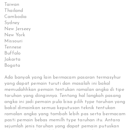
Taiwan
Thailand
Cambodia
Sydney
New Jerseey
New York
Missouri
Tennese
Buffalo
Jakarta
Bogota
Ada banyak yang lain bermacam pasaran termasyhur
yang dapat pemain turuti dan masalah ini bakal
memudahhkan pemain tentukan ramalan angka di tipe
taruhan yang diinginnya. Tentang hal langkah pasang
angka ini jadi pemain pula bisa pilih type taruhan yang
bakal dimainkan semua keputusan teknik tentukan
ramalan angka yang tambah lebih pas serta bermacam
pasti pemain bebas memilh type taruhan itu. Antara
sejumlah jenis taruhan yang dapat pemain putuskan