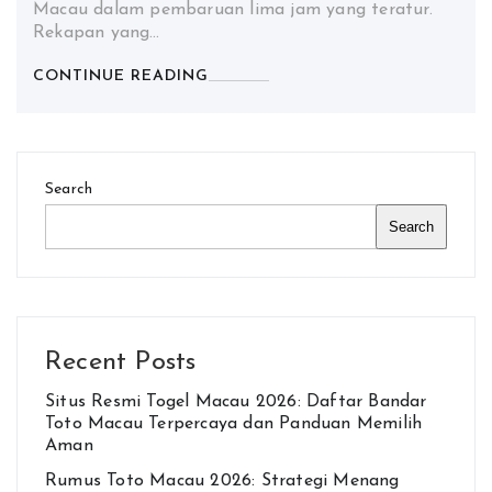
Macau dalam pembaruan lima jam yang teratur.
Rekapan yang…
CONTINUE READING
Search
Search
Recent Posts
Situs Resmi Togel Macau 2026: Daftar Bandar
Toto Macau Terpercaya dan Panduan Memilih
Aman
Rumus Toto Macau 2026: Strategi Menang