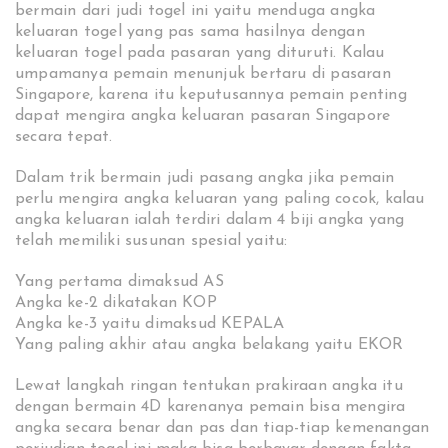
bermain dari judi togel ini yaitu menduga angka
keluaran togel yang pas sama hasilnya dengan
keluaran togel pada pasaran yang dituruti. Kalau
umpamanya pemain menunjuk bertaru di pasaran
Singapore, karena itu keputusannya pemain penting
dapat mengira angka keluaran pasaran Singapore
secara tepat.
Dalam trik bermain judi pasang angka jika pemain
perlu mengira angka keluaran yang paling cocok, kalau
angka keluaran ialah terdiri dalam 4 biji angka yang
telah memiliki susunan spesial yaitu:
Yang pertama dimaksud AS
Angka ke-2 dikatakan KOP
Angka ke-3 yaitu dimaksud KEPALA
Yang paling akhir atau angka belakang yaitu EKOR
Lewat langkah ringan tentukan prakiraan angka itu
dengan bermain 4D karenanya pemain bisa mengira
angka secara benar dan pas dan tiap-tiap kemenangan