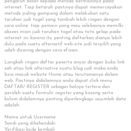
pengaruh besar kepada metode bermainnya pada
internet. Tiap betaruh pastinya dapat memercayakan
metode paling gampang dalam melakukan satu
taruhan judi togel yang tambah lebih ringan dengan
cara online. tiap pemain yang mau selekasnya memilki
aksees main judi taruhan togel atau toto gelap pada
internet ini karena itu penting daftarkan dianya lebih
dulu pada suatu alternatif web-site judi terpilih yang
udah disaring dengan cara efisien.
Langkah ringan daftar peserta anyar dengan buka link
sah atau link alternative suatu blog judi maka anda
bsia masuk website Home atau terutamanya dalam
web. Pastinya didalamnya anda dapat click menu
DAFTAR/ REGISTER sebagai halnya tertera dan
peroleh suatu formulir register yang kosong serta
kolom didalamnya penting diperlengkapi sejumlah data
adalah:
Nama untuk Username
Sandi yang dikehendaki
Verifikasi kode kembali