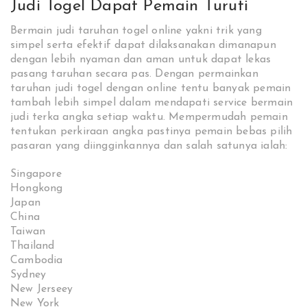
Judi Togel Dapat Pemain Turuti
Bermain judi taruhan togel online yakni trik yang
simpel serta efektif dapat dilaksanakan dimanapun
dengan lebih nyaman dan aman untuk dapat lekas
pasang taruhan secara pas. Dengan permainkan
taruhan judi togel dengan online tentu banyak pemain
tambah lebih simpel dalam mendapati service bermain
judi terka angka setiap waktu. Mempermudah pemain
tentukan perkiraan angka pastinya pemain bebas pilih
pasaran yang diingginkannya dan salah satunya ialah:
Singapore
Hongkong
Japan
China
Taiwan
Thailand
Cambodia
Sydney
New Jerseey
New York