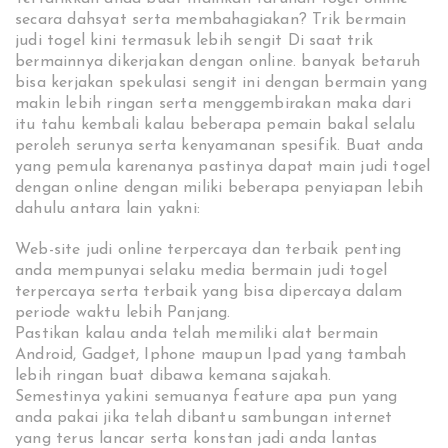
secara dahsyat serta membahagiakan? Trik bermain
judi togel kini termasuk lebih sengit Di saat trik
bermainnya dikerjakan dengan online. banyak betaruh
bisa kerjakan spekulasi sengit ini dengan bermain yang
makin lebih ringan serta menggembirakan maka dari
itu tahu kembali kalau beberapa pemain bakal selalu
peroleh serunya serta kenyamanan spesifik. Buat anda
yang pemula karenanya pastinya dapat main judi togel
dengan online dengan miliki beberapa penyiapan lebih
dahulu antara lain yakni:
Web-site judi online terpercaya dan terbaik penting
anda mempunyai selaku media bermain judi togel
terpercaya serta terbaik yang bisa dipercaya dalam
periode waktu lebih Panjang.
Pastikan kalau anda telah memiliki alat bermain
Android, Gadget, Iphone maupun Ipad yang tambah
lebih ringan buat dibawa kemana sajakah.
Semestinya yakini semuanya feature apa pun yang
anda pakai jika telah dibantu sambungan internet
yang terus lancar serta konstan jadi anda lantas