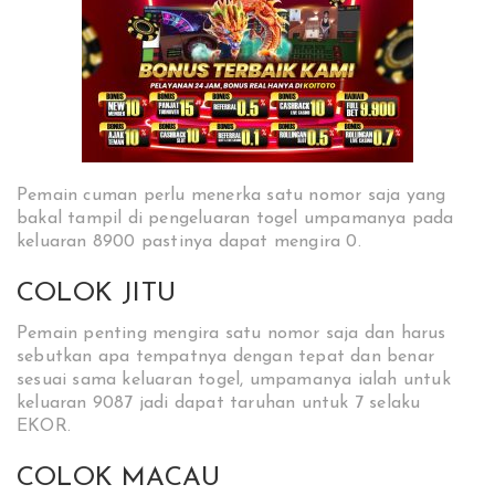
Pemain cuman perlu menerka satu nomor saja yang
bakal tampil di pengeluaran togel umpamanya pada
keluaran 8900 pastinya dapat mengira 0.
COLOK JITU
Pemain penting mengira satu nomor saja dan harus
sebutkan apa tempatnya dengan tepat dan benar
sesuai sama keluaran togel, umpamanya ialah untuk
keluaran 9087 jadi dapat taruhan untuk 7 selaku
EKOR.
COLOK MACAU