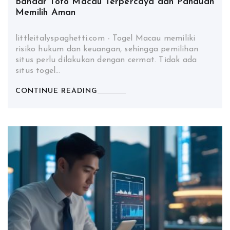
Bandar Toto Macau Terpercaya dan Panduan
Memilih Aman
littleitalyspaghetti.com - Togel Macau memiliki
risiko hukum dan keuangan, sehingga pemilihan
situs perlu dilakukan dengan cermat. Tidak ada
situs togel…
CONTINUE READING