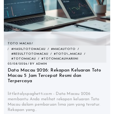
TOTO MACAU
#HASILTOTOMACAU
/
#MACAUTOTO
/
#RESULTTOTOMACAU
/
#TOTO\_MACAU
/
#TOTOMACAU
/
#TOTOMACAUHARIINI
03/08/2026
BY
ADMIN
Data Macau 2026: Rekapan Keluaran Toto
Macau 5 Jam Tercepat Resmi dan
Terpercaya
littleitalyspaghetti.com - Data Macau 2026
membantu Anda melihat rekapan keluaran Toto
Macau dalam pembaruan lima jam yang teratur.
Rekapan yang…