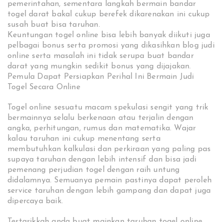
pemerintahan, sementara langkah bermain bandar
togel darat bakal cukup berefek dikarenakan ini cukup
susah buat bisa taruhan.
Keuntungan togel online bisa lebih banyak diikuti juga
pelbagai bonus serta promosi yang dikasihkan blog judi
online serta masalah ini tidak serupa buat bandar
darat yang mungkin sedikit bonus yang dijajakan.
Pemula Dapat Persiapkan Perihal Ini Bermain Judi
Togel Secara Online
Togel online sesuatu macam spekulasi sengit yang trik
bermainnya selalu berkenaan atau terjalin dengan
angka, perhitungan, rumus dan matematika. Wajar
kalau taruhan ini cukup menentang serta
membutuhkan kalkulasi dan perkiraan yang paling pas
supaya taruhan dengan lebih intensif dan bisa jadi
pemenang perjudian togel dengan raih untung
didalamnya. Semuanya pemain pastinya dapat peroleh
service taruhan dengan lebih gampang dan dapat juga
dipercaya baik.
Tertarikkah anda buat mainkan taruhan togel online