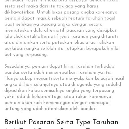
perjudian togel ini maka bisa berbayar dengan fakta
serta real maka dari itu tak ada yang harus
dikhawatirkan. Untuk lekas pasang angka karenanya
pemain dapat masuk sebuah feature taruhan togel
buat selekasnya pasang angka dengan secara
memutuskan dulu alternatif pasaran yang disiapkan,
lalu click untuk alternatif jenis taruhan yang dituruti
atau dimainkan serta putuskan lekas atau tuliskan
perkiraan angka setelah itu tetapkan berapakah nilai
bet yang terpasang.
Sesudahnya, pemain dapat kirim taruhan terhadap
bandar serta udah menempatkan taruhannya itu.
Hanya cukup menanti serta menyaksikan keluaran hasil
angka di hari selanjutnya atau di agenda yang sudahd
dipastikan kalau semisalnya angka yang terpasang
yakni ada di keluaran togel atau rukun karenanya
pemain akan raih kemenangan dengan mencapai
untung yang udah ditentukan oleh bandar.
Berikut Pasaran Serta Type Taruhan