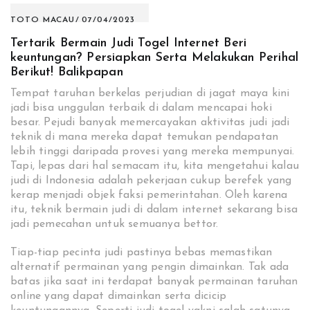
TOTO MACAU
07/04/2023
Tertarik Bermain Judi Togel Internet Beri
keuntungan? Persiapkan Serta Melakukan Perihal
Berikut! Balikpapan
Tempat taruhan berkelas perjudian di jagat maya kini
jadi bisa unggulan terbaik di dalam mencapai hoki
besar. Pejudi banyak memercayakan aktivitas judi jadi
teknik di mana mereka dapat temukan pendapatan
lebih tinggi daripada provesi yang mereka mempunyai.
Tapi, lepas dari hal semacam itu, kita mengetahui kalau
judi di Indonesia adalah pekerjaan cukup berefek yang
kerap menjadi objek faksi pemerintahan. Oleh karena
itu, teknik bermain judi di dalam internet sekarang bisa
jadi pemecahan untuk semuanya bettor.
Tiap-tiap pecinta judi pastinya bebas memastikan
alternatif permainan yang pengin dimainkan. Tak ada
batas jika saat ini terdapat banyak permainan taruhan
online yang dapat dimainkan serta dicicip