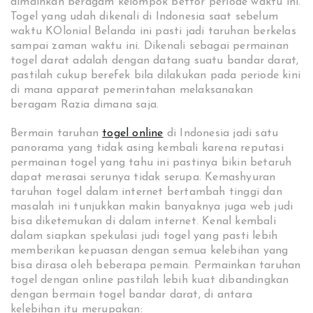
dimainkan beragam kelompok bettor periode waktu ini.
Togel yang udah dikenali di Indonesia saat sebelum
waktu KOlonial Belanda ini pasti jadi taruhan berkelas
sampai zaman waktu ini. Dikenali sebagai permainan
togel darat adalah dengan datang suatu bandar darat,
pastilah cukup berefek bila dilakukan pada periode kini
di mana apparat pemerintahan melaksanakan
beragam Razia dimana saja.
Bermain taruhan
togel online
di Indonesia jadi satu
panorama yang tidak asing kembali karena reputasi
permainan togel yang tahu ini pastinya bikin betaruh
dapat merasai serunya tidak serupa. Kemashyuran
taruhan togel dalam internet bertambah tinggi dan
masalah ini tunjukkan makin banyaknya juga web judi
bisa diketemukan di dalam internet. Kenal kembali
dalam siapkan spekulasi judi togel yang pasti lebih
memberikan kepuasan dengan semua kelebihan yang
bisa dirasa oleh beberapa pemain. Permainkan taruhan
togel dengan online pastilah lebih kuat dibandingkan
dengan bermain togel bandar darat, di antara
kelebihan itu merupakan: