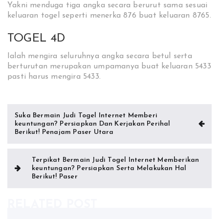
Yakni menduga tiga angka secara berurut sama sesuai
keluaran togel seperti menerka 876 buat keluaran 8765.
TOGEL 4D
Ialah mengira seluruhnya angka secara betul serta
berturutan merupakan umpamanya buat keluaran 5433
pasti harus mengira 5433.
Post
Suka Bermain Judi Togel Internet Memberi
keuntungan? Persiapkan Dan Kerjakan Perihal
navigation
Berikut! Penajam Paser Utara
Terpikat Bermain Judi Togel Internet Memberikan
keuntungan? Persiapkan Serta Melakukan Hal
Berikut! Paser
RELATED POST