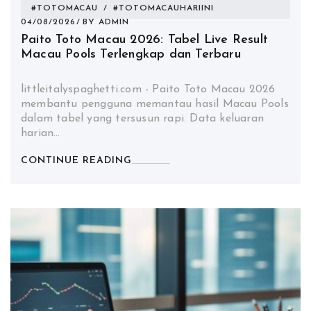
#TOTOMACAU
/
#TOTOMACAUHARIINI
04/08/2026
BY
ADMIN
Paito Toto Macau 2026: Tabel Live Result
Macau Pools Terlengkap dan Terbaru
littleitalyspaghetti.com - Paito Toto Macau 2026
membantu pengguna memantau hasil Macau Pools
dalam tabel yang tersusun rapi. Data keluaran
harian…
CONTINUE READING