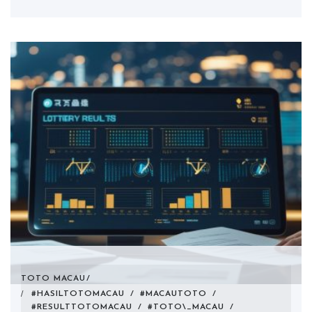
TOTO MACAU
#HASILTOTOMACAU
/
#MACAUTOTO
/
#RESULTTOTOMACAU
/
#TOTO\_MACAU
/