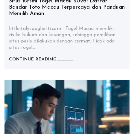
Situs Resmi Togel Macau 2026: Daftar
Bandar Toto Macau Terpercaya dan Panduan
Memilih Aman
littleitalyspaghetti.com - Togel Macau memiliki
risiko hukum dan keuangan, sehingga pemilihan
situs perlu dilakukan dengan cermat. Tidak ada
situs togel…
CONTINUE READING