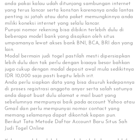
anda pakai kalau udah ditunjang sambungan internet
yang terus lancar serta konstan karenanya anda lantas
penting isi jatah atau data paket memungkinnya anda
miliki koneksi internet yang selalu lancar.
Punyai nomor rekening bisa dibikin terlebih dulu di
beberapa model bank yang disajikan oleh situs
umpamanya lewat akses bank BNI, BCA, BRI dan yang
lain.
Modal bermain judi togel pastilah mesti dipersiapkan
lebih dulu dan tak perlu dengan biaaya besar bahkan
juga cukup dengan modal deposit awal mula sedikitnya
IDR 10,000 saja pasti begitu lebih irit.
Anda perlu siapkan data yang bisa disuruh kedepannya
di proses registrasi anggota anyar serta salah satunya
anda dapat buat dulu alamat e mail buat yang
sebelumnya mempunyai baik pada account Yahoo atau
Gmail dan perlu mempunyai nomor contact yang
memang selamanya dapat dikontak kapan pun.
Berikut Tata Metode Daftar Account Baru Situs Sah
Judi Togel Online