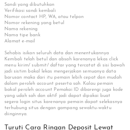
Sandi yang dibutuhkan
Verifikasi sandi kembali
Nomor contact HP, WA, atau telpon
Nomor rekening yang betul
Nama rekening
Nama tipe bank
Alamat e-mail
Sehabis isikan seluruh data dan menentukannya
Kembali telah betul dan absah karenanya lekas click
menu kirim/ submit/ daftar yang tercatat di sisi bawah
jadi sistim bakal lekas mengerjakan semuanya data
barusan maka dari itu pemain lebih cepat dan mudah
dalam peroleh account peserta sah. Kalau pemain
bakal peroleh account Pemakai ID dibarengi juga kode
yang udah sah dan aktif jadi dapat dipakai buat
segera login situs karenanya pemain dapat selekasnya
terhubung situs dengan gampang sewaktu-waktu
diinginnya.
Turuti Cara Ringan Deposit Lewat