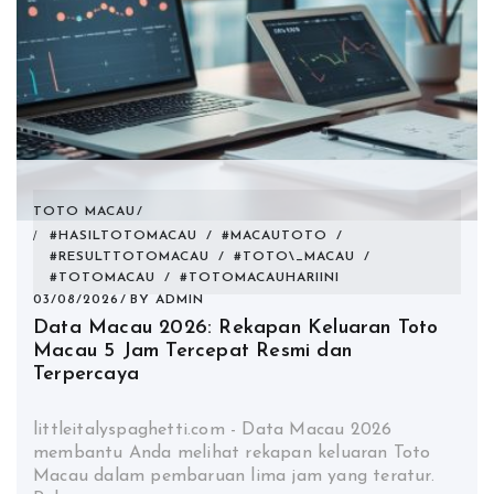
TOTO MACAU
#HASILTOTOMACAU
/
#MACAUTOTO
/
#RESULTTOTOMACAU
/
#TOTO\_MACAU
/
#TOTOMACAU
/
#TOTOMACAUHARIINI
03/08/2026
BY
ADMIN
Data Macau 2026: Rekapan Keluaran Toto
Macau 5 Jam Tercepat Resmi dan
Terpercaya
littleitalyspaghetti.com - Data Macau 2026
membantu Anda melihat rekapan keluaran Toto
Macau dalam pembaruan lima jam yang teratur.