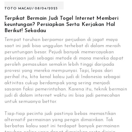
TOTO MACAU
08/04/2023
Terpikat Bermain Judi Togel Internet Memberi
keuntungan? Persiapkan Serta Kerjakan Hal
Berikut! Sekadau
Tempat taruhan berpamor perjudian di jagat maya
saat ini jadi bisa unggulan terhebat di dalam meraih
peruntungan besar. Pejudi banyak memercayakan
pekerjaan judi sebagai metode di mana mereka dapat
peroleh pemasukan semakin lebih tinggi daripada
provesi yang mereka mempunyai. Tapi, lepas dari
perihal itu, kita kenal kalau judi di Indonesia sebagai
aktivitas cukup berdampak yang sering menjadi
sasaran faksi pemerintahan. Karena itu, teknik bermain
judi di dalam internet waktu ini bisa jadi pemecahan
untuk semuanya bettor.
Tiap-tiap pecinta judi pastinya bebas memastikan
alternatif permainan yang pengin dimainkan. Tak
berbatas kalau saat ini terdapat banyak permainan