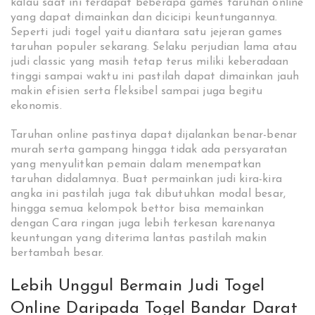
kalau saat ini terdapat beberapa games taruhan online
yang dapat dimainkan dan dicicipi keuntungannya.
Seperti judi togel yaitu diantara satu jejeran games
taruhan populer sekarang. Selaku perjudian lama atau
judi classic yang masih tetap terus miliki keberadaan
tinggi sampai waktu ini pastilah dapat dimainkan jauh
makin efisien serta fleksibel sampai juga begitu
ekonomis.
Taruhan online pastinya dapat dijalankan benar-benar
murah serta gampang hingga tidak ada persyaratan
yang menyulitkan pemain dalam menempatkan
taruhan didalamnya. Buat permainkan judi kira-kira
angka ini pastilah juga tak dibutuhkan modal besar,
hingga semua kelompok bettor bisa memainkan
dengan Cara ringan juga lebih terkesan karenanya
keuntungan yang diterima lantas pastilah makin
bertambah besar.
Lebih Unggul Bermain Judi Togel
Online Daripada Togel Bandar Darat