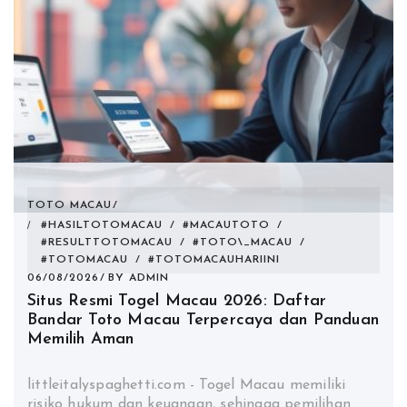
TOTO MACAU
#HASILTOTOMACAU
/
#MACAUTOTO
/
#RESULTTOTOMACAU
/
#TOTO\_MACAU
/
#TOTOMACAU
/
#TOTOMACAUHARIINI
06/08/2026
BY
ADMIN
Situs Resmi Togel Macau 2026: Daftar
Bandar Toto Macau Terpercaya dan Panduan
Memilih Aman
littleitalyspaghetti.com - Togel Macau memiliki
risiko hukum dan keuangan, sehingga pemilihan