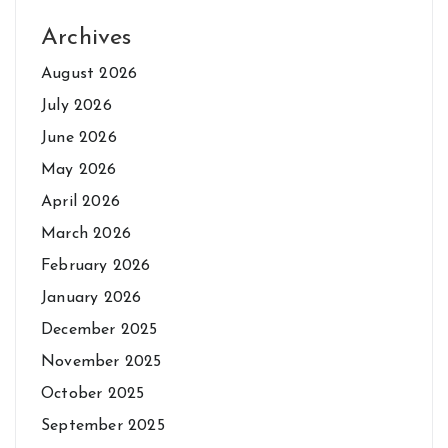
Archives
August 2026
July 2026
June 2026
May 2026
April 2026
March 2026
February 2026
January 2026
December 2025
November 2025
October 2025
September 2025