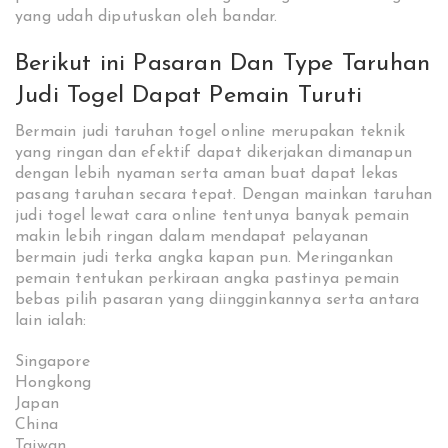
yang udah diputuskan oleh bandar.
Berikut ini Pasaran Dan Type Taruhan
Judi Togel Dapat Pemain Turuti
Bermain judi taruhan togel online merupakan teknik
yang ringan dan efektif dapat dikerjakan dimanapun
dengan lebih nyaman serta aman buat dapat lekas
pasang taruhan secara tepat. Dengan mainkan taruhan
judi togel lewat cara online tentunya banyak pemain
makin lebih ringan dalam mendapat pelayanan
bermain judi terka angka kapan pun. Meringankan
pemain tentukan perkiraan angka pastinya pemain
bebas pilih pasaran yang diingginkannya serta antara
lain ialah:
Singapore
Hongkong
Japan
China
Taiwan