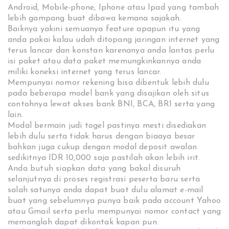
Android, Mobile-phone, Iphone atau Ipad yang tambah
lebih gampang buat dibawa kemana sajakah.
Baiknya yakini semuanya feature apapun itu yang
anda pakai kalau udah ditopang jaringan internet yang
terus lancar dan konstan karenanya anda lantas perlu
isi paket atau data paket memungkinkannya anda
miliki koneksi internet yang terus lancar.
Mempunyai nomor rekening bisa dibentuk lebih dulu
pada beberapa model bank yang disajikan oleh situs
contohnya lewat akses bank BNI, BCA, BRI serta yang
lain.
Modal bermain judi togel pastinya mesti disediakan
lebih dulu serta tidak harus dengan biaaya besar
bahkan juga cukup dengan modal deposit awalan
sedikitnya IDR 10,000 saja pastilah akan lebih irit.
Anda butuh siapkan data yang bakal disuruh
selanjutnya di proses registrasi peserta baru serta
salah satunya anda dapat buat dulu alamat e-mail
buat yang sebelumnya punya baik pada account Yahoo
atau Gmail serta perlu mempunyai nomor contact yang
memanglah dapat dikontak kapan pun.