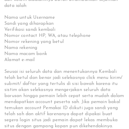
data ialah:
Nama untuk Username
Sandi yang diharapkan
Verifikasi sandi kembali
Nomor contact HP, WA, atau telephone
Nomor rekening yang betul
Nama rekening
Nama macam bank
Alamat e-mail
Seusai isi seluruh data dan menentukannya Kembali
telah betul dan benar jadi selekasnya click menu kirim/
submit/ daftar yang tertulis di sisi bawah karena itu
sistim akan selekasnya mengerjakan seluruh data
barusan hingga pemain lebih cepat serta mudah dalam
mendapatkan account peserta sah. Jika pemain bakal
temukan account Pemakai ID diikuti juga sandi yang
telah sah dan aktif karenanya dapat dipakai buat
segera login situs jadi pemain dapat lekas membuka
situs dengan gampang kapan pun dikehendakinya.