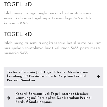
TOGEL 3D
Ialah mengira tiga angka secara berturutan sama
sesuai keluaran togel seperti menduga 876 untuk
keluaran 8765.
TOGEL 4D
Ialah mengira semua angka secara betul serta berurut
merupakan contohnya buat keluaran 5433 pasti mesti
menerka 5433.
Post
Tertarik Bermain Judi Togel Internet Memberikan
keuntungan? Persiapkan Serta Kerjakan Perihal
navigation
Berikut! Nunukan
Ketarik Bermain Judi Togel Internet Memberi
keuntungan? Persiapkan Dan Kerjakan Perihal
Berikut! Kuala Kapuas