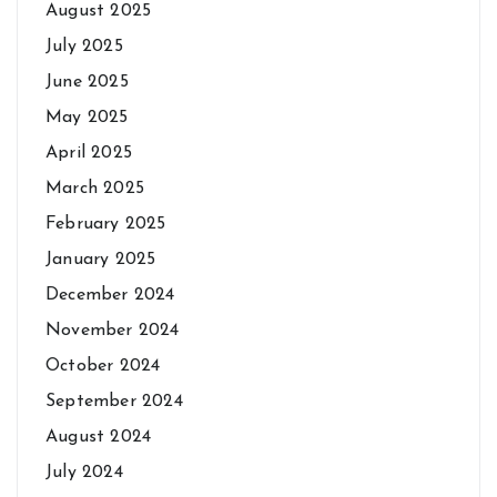
August 2025
July 2025
June 2025
May 2025
April 2025
March 2025
February 2025
January 2025
December 2024
November 2024
October 2024
September 2024
August 2024
July 2024