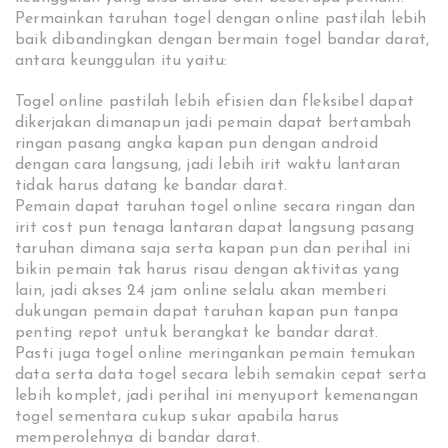
Permainkan taruhan togel dengan online pastilah lebih
baik dibandingkan dengan bermain togel bandar darat,
antara keunggulan itu yaitu:
Togel online pastilah lebih efisien dan fleksibel dapat
dikerjakan dimanapun jadi pemain dapat bertambah
ringan pasang angka kapan pun dengan android
dengan cara langsung, jadi lebih irit waktu lantaran
tidak harus datang ke bandar darat.
Pemain dapat taruhan togel online secara ringan dan
irit cost pun tenaga lantaran dapat langsung pasang
taruhan dimana saja serta kapan pun dan perihal ini
bikin pemain tak harus risau dengan aktivitas yang
lain, jadi akses 24 jam online selalu akan memberi
dukungan pemain dapat taruhan kapan pun tanpa
penting repot untuk berangkat ke bandar darat.
Pasti juga togel online meringankan pemain temukan
data serta data togel secara lebih semakin cepat serta
lebih komplet, jadi perihal ini menyuport kemenangan
togel sementara cukup sukar apabila harus
memperolehnya di bandar darat.