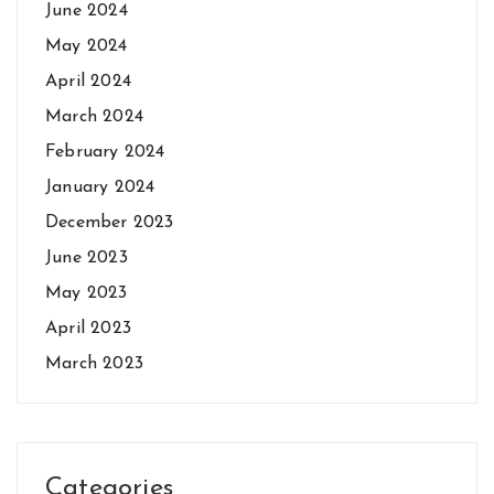
June 2024
May 2024
April 2024
March 2024
February 2024
January 2024
December 2023
June 2023
May 2023
April 2023
March 2023
Categories