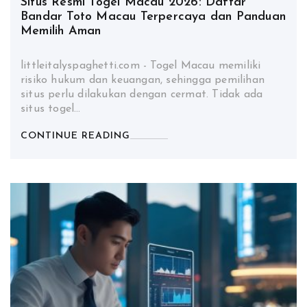
Situs Resmi Togel Macau 2026: Daftar
Bandar Toto Macau Terpercaya dan Panduan
Memilih Aman
littleitalyspaghetti.com - Togel Macau memiliki
risiko hukum dan keuangan, sehingga pemilihan
situs perlu dilakukan dengan cermat. Tidak ada
situs togel…
CONTINUE READING