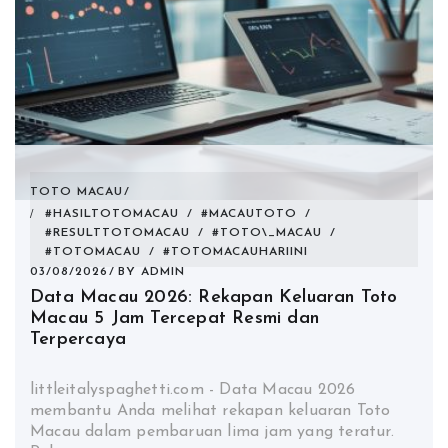
TOTO MACAU
#HASILTOTOMACAU
/
#MACAUTOTO
/
#RESULTTOTOMACAU
/
#TOTO\_MACAU
/
#TOTOMACAU
/
#TOTOMACAUHARIINI
03/08/2026
BY
ADMIN
Data Macau 2026: Rekapan Keluaran Toto
Macau 5 Jam Tercepat Resmi dan
Terpercaya
littleitalyspaghetti.com - Data Macau 2026
membantu Anda melihat rekapan keluaran Toto
Macau dalam pembaruan lima jam yang teratur.