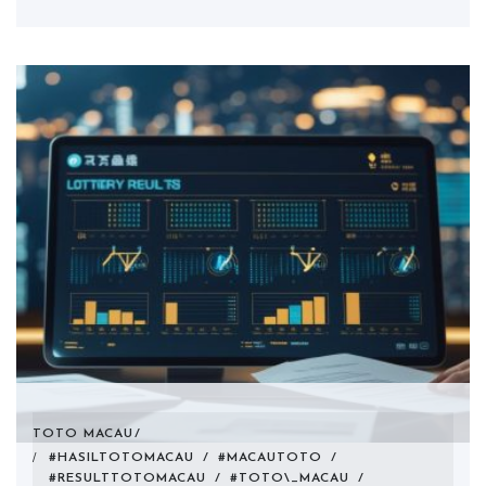
TOTO MACAU
#HASILTOTOMACAU
/
#MACAUTOTO
/
#RESULTTOTOMACAU
/
#TOTO\_MACAU
/