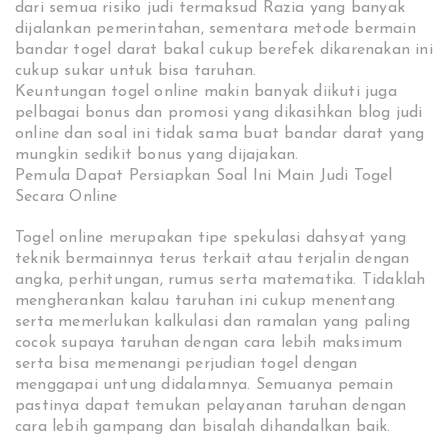
dari semua risiko judi termaksud Razia yang banyak
dijalankan pemerintahan, sementara metode bermain
bandar togel darat bakal cukup berefek dikarenakan ini
cukup sukar untuk bisa taruhan.
Keuntungan togel online makin banyak diikuti juga
pelbagai bonus dan promosi yang dikasihkan blog judi
online dan soal ini tidak sama buat bandar darat yang
mungkin sedikit bonus yang dijajakan.
Pemula Dapat Persiapkan Soal Ini Main Judi Togel
Secara Online
Togel online merupakan tipe spekulasi dahsyat yang
teknik bermainnya terus terkait atau terjalin dengan
angka, perhitungan, rumus serta matematika. Tidaklah
mengherankan kalau taruhan ini cukup menentang
serta memerlukan kalkulasi dan ramalan yang paling
cocok supaya taruhan dengan cara lebih maksimum
serta bisa memenangi perjudian togel dengan
menggapai untung didalamnya. Semuanya pemain
pastinya dapat temukan pelayanan taruhan dengan
cara lebih gampang dan bisalah dihandalkan baik.