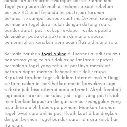
dimainkan bermacam kelompok bettor zaman kini.
Togel yang udah dikenali di Indonesia saat sebelum
periode KOlonial Belanda ini pasti jadi taruhan
berprestise sampai periode saat ini. Dikenali sebagai
permainan togel darat ialah dengan datang suatu
bandar darat, pasti cukup terdapat resiko apabila
ditunaikan pada era waktu ini di mana apparat
pemerintahan kerjakan bermacam Razia dimana saja.
Bermain taruhan
togel online
di Indonesia jadi sesuatu
panorama yang telah tidak asing lantaran reputasi
permainan togel yang tahu ini pastinya membuat
betaruh dapat merasai kehebohan tidak serupa.
Reputasi taruhan togel di dalam internet makin tinggi
serta masalah ini perlihatkan makin banyaknya juga
website judi bisa ditemui pada internet. Akrab kembali
lagi pada siapkan spekulasi judi togel yang pasti lebih
memberikan kepuasan dengan semua keunggulan yang
bisa dirasa oleh beberapa pemain. Mainkan taruhan
togel lewat cara online pasti lebih kuat dibandingkan
dengan bermain togel bandar darat, antara kelebihan
itu ialah: