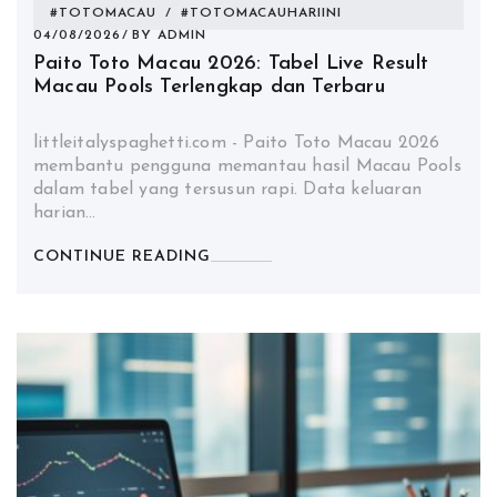
#TOTOMACAU
/
#TOTOMACAUHARIINI
04/08/2026
BY
ADMIN
Paito Toto Macau 2026: Tabel Live Result
Macau Pools Terlengkap dan Terbaru
littleitalyspaghetti.com - Paito Toto Macau 2026
membantu pengguna memantau hasil Macau Pools
dalam tabel yang tersusun rapi. Data keluaran
harian…
CONTINUE READING