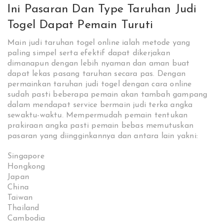
Ini Pasaran Dan Type Taruhan Judi
Togel Dapat Pemain Turuti
Main judi taruhan togel online ialah metode yang
paling simpel serta efektif dapat dikerjakan
dimanapun dengan lebih nyaman dan aman buat
dapat lekas pasang taruhan secara pas. Dengan
permainkan taruhan judi togel dengan cara online
sudah pasti beberapa pemain akan tambah gampang
dalam mendapat service bermain judi terka angka
sewaktu-waktu. Mempermudah pemain tentukan
prakiraan angka pasti pemain bebas memutuskan
pasaran yang diingginkannya dan antara lain yakni:
Singapore
Hongkong
Japan
China
Taiwan
Thailand
Cambodia