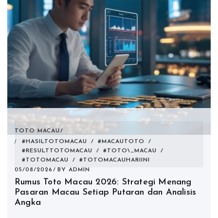
TOTO MACAU
#HASILTOTOMACAU
/
#MACAUTOTO
/
#RESULTTOTOMACAU
/
#TOTO\_MACAU
/
#TOTOMACAU
/
#TOTOMACAUHARIINI
05/08/2026
BY
ADMIN
Rumus Toto Macau 2026: Strategi Menang
Pasaran Macau Setiap Putaran dan Analisis
Angka