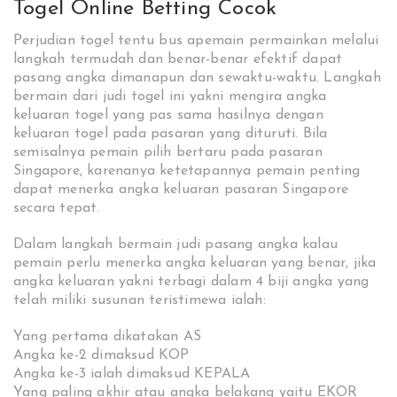
Togel Online Betting Cocok
Perjudian togel tentu bus apemain permainkan melalui
langkah termudah dan benar-benar efektif dapat
pasang angka dimanapun dan sewaktu-waktu. Langkah
bermain dari judi togel ini yakni mengira angka
keluaran togel yang pas sama hasilnya dengan
keluaran togel pada pasaran yang dituruti. Bila
semisalnya pemain pilih bertaru pada pasaran
Singapore, karenanya ketetapannya pemain penting
dapat menerka angka keluaran pasaran Singapore
secara tepat.
Dalam langkah bermain judi pasang angka kalau
pemain perlu menerka angka keluaran yang benar, jika
angka keluaran yakni terbagi dalam 4 biji angka yang
telah miliki susunan teristimewa ialah:
Yang pertama dikatakan AS
Angka ke-2 dimaksud KOP
Angka ke-3 ialah dimaksud KEPALA
Yang paling akhir atau angka belakang yaitu EKOR