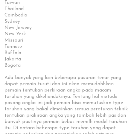
Taiwan
Thailand
Cambodia
Sydney
New Jerseey
New York
Missouri
Tennese
Buffalo
Jakarta
Bogota
Ada banyak yang lain beberapa pasaran tenar yang
dapat pemain turuti dan ini akan memudahhkan
pemain tentukan perkiraan angka pada macam
taruhan yang dikehendakinya. Tentang hal metode
pasang angka ini jadi pemain bisa memutuskan type
taruhan yang bakal dimainkan semua peraturan teknik
tentukan prakiraan angka yang tambah lebih pas dan
banyak pastinya pemain bebas memilh model taruhan
itu. Di antara beberapa type taruhan yang dapat