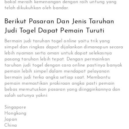
bakal meraih kemenangan dengan raih untung yang
telah dikukuhkan oleh bandar.
Berikut Pasaran Dan Jenis Taruhan
Judi Togel Dapat Pemain Turuti
Bermain judi taruhan togel online yaitu trik yang
simpel dan ringkas dapat dijalankan dimanapun secara
lebih nyaman serta aman untuk dapat selekasnya
pasang taruhan lebih tepat. Dengan permainkan
taruhan judi togel dengan cara online pastinya banyak
pemain lebih simpel dalam mendapat pelayanan
bermain judi terka angka setiap saat. Membantu
pemain memastikan prakiraan angka pasti pemain
bebas memutuskan pasaran yang diingginkannya dan
salah satunya yakni:
Singapore
Hongkong
Japan
China