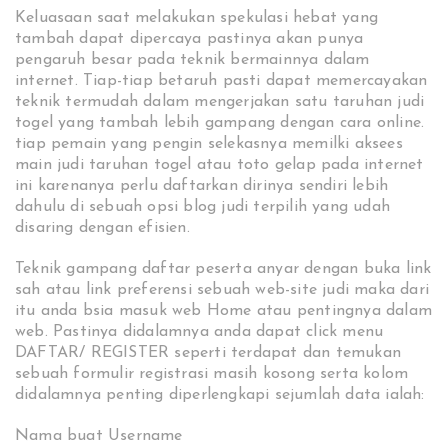
Keluasaan saat melakukan spekulasi hebat yang
tambah dapat dipercaya pastinya akan punya
pengaruh besar pada teknik bermainnya dalam
internet. Tiap-tiap betaruh pasti dapat memercayakan
teknik termudah dalam mengerjakan satu taruhan judi
togel yang tambah lebih gampang dengan cara online.
tiap pemain yang pengin selekasnya memilki aksees
main judi taruhan togel atau toto gelap pada internet
ini karenanya perlu daftarkan dirinya sendiri lebih
dahulu di sebuah opsi blog judi terpilih yang udah
disaring dengan efisien.
Teknik gampang daftar peserta anyar dengan buka link
sah atau link preferensi sebuah web-site judi maka dari
itu anda bsia masuk web Home atau pentingnya dalam
web. Pastinya didalamnya anda dapat click menu
DAFTAR/ REGISTER seperti terdapat dan temukan
sebuah formulir registrasi masih kosong serta kolom
didalamnya penting diperlengkapi sejumlah data ialah:
Nama buat Username