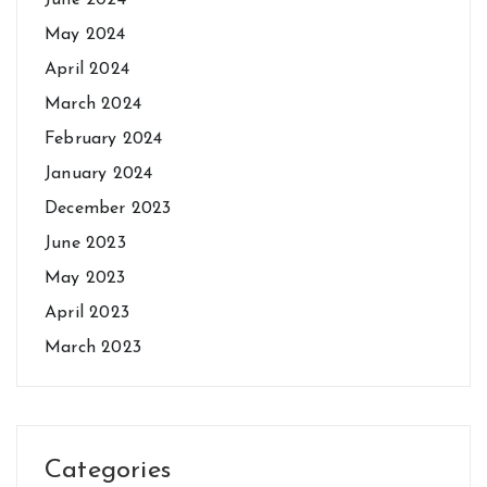
June 2024
May 2024
April 2024
March 2024
February 2024
January 2024
December 2023
June 2023
May 2023
April 2023
March 2023
Categories