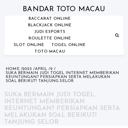
Skip
to
BANDAR TOTO MACAU
content
BACCARAT ONLINE
BLACKJACK ONLINE
JUDI ESPORTS
ROULETTE ONLINE
SLOT ONLINE
TOGEL ONLINE
TOTO MACAU
HOME
2023
APRIL
9
SUKA BERMAIN JUDI TOGEL INTERNET MEMBERIKAN
KEUNTUNGAN? PERSIAPKAN SERTA MELAKUKAN
SOAL BERIKUT! TANJUNG SELOR
SUKA BERMAIN JUDI TOGEL
INTERNET MEMBERIKAN
KEUNTUNGAN? PERSIAPKAN SERTA
MELAKUKAN SOAL BERIKUT!
TANJUNG SELOR