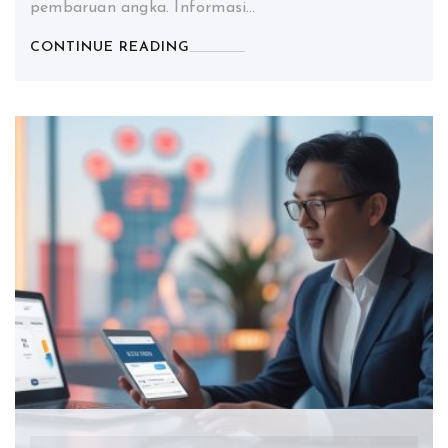
pembaruan angka. Informasi…
CONTINUE READING