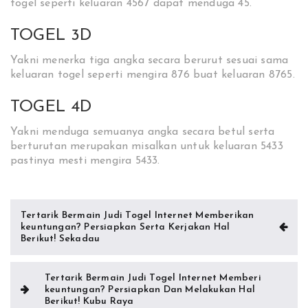
togel seperti keluaran 4567 dapat menduga 45.
TOGEL 3D
Yakni menerka tiga angka secara berurut sesuai sama
keluaran togel seperti mengira 876 buat keluaran 8765.
TOGEL 4D
Yakni menduga semuanya angka secara betul serta
berturutan merupakan misalkan untuk keluaran 5433
pastinya mesti mengira 5433.
Post
Tertarik Bermain Judi Togel Internet Memberikan
keuntungan? Persiapkan Serta Kerjakan Hal
navigation
Berikut! Sekadau
Tertarik Bermain Judi Togel Internet Memberi
keuntungan? Persiapkan Dan Melakukan Hal
Berikut! Kubu Raya