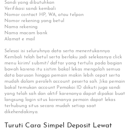
Sandi yang dibutuhkan
Verifikasi sandi kembali
Nomor contact HP, WA, atau telpon
Nomor rekening yang betul
Nama rekening
Nama macam bank
Alamat e mail
Selesai isi seluruhnya data serta menentukannya
Kembali telah betul serta berlaku jadi selekasnya click
menu kirim/ submit/ daftar yang tertulis pada bagian
bawah karena itu sistim bakal lekas mengolah semua
data barusan hingga pemain makin lebih cepat serta
mudah dalam peroleh account peserta sah. Jika pemain
bakal temukan account Pemakai ID diikuti juga sandi
yang telah sah dan aktif karenanya dapat dipakai buat
langsung login situs karenanya pemain dapat lekas
terhubung situs secara mudah setiap saat
dikehendakinya.
Turuti Cara Simpel Deposit Lewat