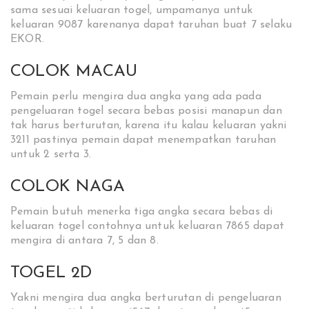
sama sesuai keluaran togel, umpamanya untuk
keluaran 9087 karenanya dapat taruhan buat 7 selaku
EKOR.
COLOK MACAU
Pemain perlu mengira dua angka yang ada pada
pengeluaran togel secara bebas posisi manapun dan
tak harus berturutan, karena itu kalau keluaran yakni
3211 pastinya pemain dapat menempatkan taruhan
untuk 2 serta 3.
COLOK NAGA
Pemain butuh menerka tiga angka secara bebas di
keluaran togel contohnya untuk keluaran 7865 dapat
mengira di antara 7, 5 dan 8.
TOGEL 2D
Yakni mengira dua angka berturutan di pengeluaran