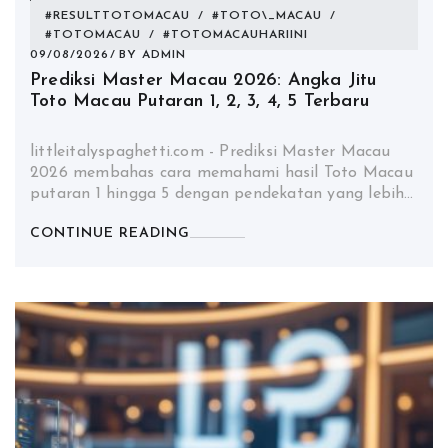
#RESULTTOTOMACAU
/
#TOTO\_MACAU
/
#TOTOMACAU
/
#TOTOMACAUHARIINI
09/08/2026
BY
ADMIN
Prediksi Master Macau 2026: Angka Jitu
Toto Macau Putaran 1, 2, 3, 4, 5 Terbaru
littleitalyspaghetti.com - Prediksi Master Macau
2026 membahas cara memahami hasil Toto Macau
putaran 1 hingga 5 dengan pendekatan yang lebih…
CONTINUE READING