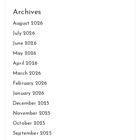
Archives
August 2026
July 2026
June 2026
May 2026
April 2026
March 2026
February 2026
January 2026
December 2025
November 2025
October 2025
September 2025