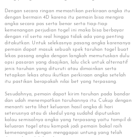
Dengan secara ringan memastikan perkiraan angka itu
dengan bermain 4D karena itu pemain bisa mengira
angka secara pas serta benar serta tiap-tiap
kemenangan perjudian togel ini maka bisa berbayar
dengan riil serta real hingga tidak ada yang penting
ditakutkan. Untuk selekasnya pasang angka karenanya
pemain dapat masuk sebuah spek taruhan togel buat
lekas pasang angka dengan langkah memutuskan dulu
opsi pasaran yang disajikan, lalu click untuk alternatif
jenis taruhan yang dituruti atau dimainkan serta
tetapkan lekas atau ikutkan perkiraan angka setelah
itu pastikan berapakah nilai bet yang terpasang.
Sesudahnya, pemain dapat kirim taruhan pada bandar
dan udah menempatkan taruhannya itu. Cukup dengan
menanti serta lihat keluaran hasil angka di hari
seterusnya atau di skedul yang sudahd diputuskan
kalau semisalnya angka yang terpasang yaitu tampil di
keluaran togel atau kompak jadi pemain bakal raih
kemenangan dengan menggapai untung yang telah