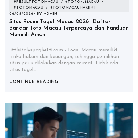
#RESULTTOTOMACAU
/
#TOTO\_MACAU
/
#TOTOMACAU
/
#TOTOMACAUHARIINI
06/08/2026
BY
ADMIN
Situs Resmi Togel Macau 2026: Daftar
Bandar Toto Macau Terpercaya dan Panduan
Memilih Aman
littleitalyspaghetti.com - Togel Macau memiliki
risiko hukum dan keuangan, sehingga pemilihan
situs perlu dilakukan dengan cermat. Tidak ada
situs togel…
CONTINUE READING