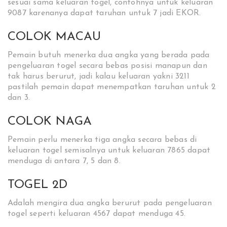
sesuai sama keluaran togel, contohnya untuk keluaran
9087 karenanya dapat taruhan untuk 7 jadi EKOR.
COLOK MACAU
Pemain butuh menerka dua angka yang berada pada
pengeluaran togel secara bebas posisi manapun dan
tak harus berurut, jadi kalau keluaran yakni 3211
pastilah pemain dapat menempatkan taruhan untuk 2
dan 3.
COLOK NAGA
Pemain perlu menerka tiga angka secara bebas di
keluaran togel semisalnya untuk keluaran 7865 dapat
menduga di antara 7, 5 dan 8.
TOGEL 2D
Adalah mengira dua angka berurut pada pengeluaran
togel seperti keluaran 4567 dapat menduga 45.