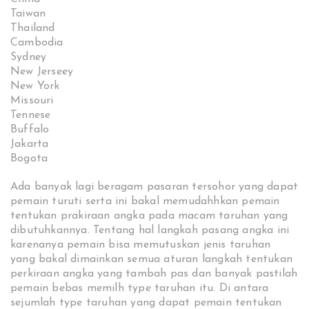
Taiwan
Thailand
Cambodia
Sydney
New Jerseey
New York
Missouri
Tennese
Buffalo
Jakarta
Bogota
Ada banyak lagi beragam pasaran tersohor yang dapat
pemain turuti serta ini bakal memudahhkan pemain
tentukan prakiraan angka pada macam taruhan yang
dibutuhkannya. Tentang hal langkah pasang angka ini
karenanya pemain bisa memutuskan jenis taruhan
yang bakal dimainkan semua aturan langkah tentukan
perkiraan angka yang tambah pas dan banyak pastilah
pemain bebas memilh type taruhan itu. Di antara
sejumlah type taruhan yang dapat pemain tentukan