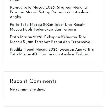
Aman
Rumus Toto Macau 2026: Strategi Menang
Pasaran Macau Setiap Putaran dan Analisis
Angka
Paito Toto Macau 2026: Tabel Live Result
Macau Pools Terlengkap dan Terbaru
Data Macau 2026: Rekapan Keluaran Toto
Macau 5 Jam Tercepat Resmi dan Terpercaya
Prediksi Togel Macau 2026: Bocoran Angka Jitu
Toto Macau 4D Hari Ini dan Analisis Terbaru
Recent Comments
No comments to show.