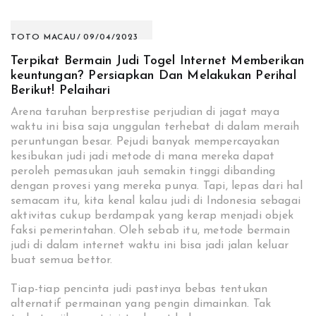
TOTO MACAU
09/04/2023
Terpikat Bermain Judi Togel Internet Memberikan
keuntungan? Persiapkan Dan Melakukan Perihal
Berikut! Pelaihari
Arena taruhan berprestise perjudian di jagat maya
waktu ini bisa saja unggulan terhebat di dalam meraih
peruntungan besar. Pejudi banyak mempercayakan
kesibukan judi jadi metode di mana mereka dapat
peroleh pemasukan jauh semakin tinggi dibanding
dengan provesi yang mereka punya. Tapi, lepas dari hal
semacam itu, kita kenal kalau judi di Indonesia sebagai
aktivitas cukup berdampak yang kerap menjadi objek
faksi pemerintahan. Oleh sebab itu, metode bermain
judi di dalam internet waktu ini bisa jadi jalan keluar
buat semua bettor.
Tiap-tiap pencinta judi pastinya bebas tentukan
alternatif permainan yang pengin dimainkan. Tak