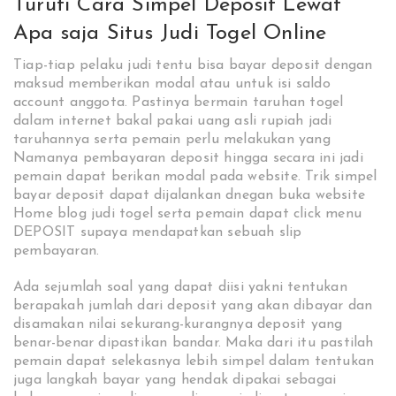
Turuti Cara Simpel Deposit Lewat
Apa saja Situs Judi Togel Online
Tiap-tiap pelaku judi tentu bisa bayar deposit dengan
maksud memberikan modal atau untuk isi saldo
account anggota. Pastinya bermain taruhan togel
dalam internet bakal pakai uang asli rupiah jadi
taruhannya serta pemain perlu melakukan yang
Namanya pembayaran deposit hingga secara ini jadi
pemain dapat berikan modal pada website. Trik simpel
bayar deposit dapat dijalankan dnegan buka website
Home blog judi togel serta pemain dapat click menu
DEPOSIT supaya mendapatkan sebuah slip
pembayaran.
Ada sejumlah soal yang dapat diisi yakni tentukan
berapakah jumlah dari deposit yang akan dibayar dan
disamakan nilai sekurang-kurangnya deposit yang
benar-benar dipastikan bandar. Maka dari itu pastilah
pemain dapat selekasnya lebih simpel dalam tentukan
juga langkah bayar yang hendak dipakai sebagai