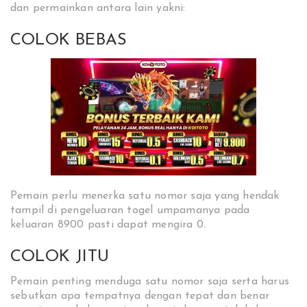
dan permainkan antara lain yakni:
COLOK BEBAS
Pemain perlu menerka satu nomor saja yang hendak
tampil di pengeluaran togel umpamanya pada
keluaran 8900 pasti dapat mengira 0.
COLOK JITU
Pemain penting menduga satu nomor saja serta harus
sebutkan apa tempatnya dengan tepat dan benar