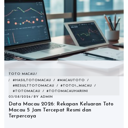
TOTO MACAU
#HASILTOTOMACAU
/
#MACAUTOTO
/
#RESULTTOTOMACAU
/
#TOTO\_MACAU
/
#TOTOMACAU
/
#TOTOMACAUHARIINI
03/08/2026
BY
ADMIN
Data Macau 2026: Rekapan Keluaran Toto
Macau 5 Jam Tercepat Resmi dan
Terpercaya