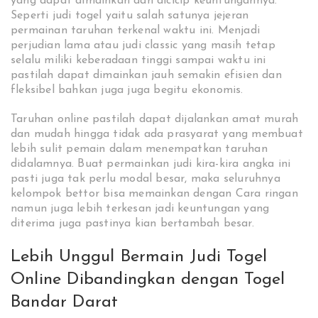
yang dapat dimainkan dan dicicip keuntungannya.
Seperti judi togel yaitu salah satunya jejeran
permainan taruhan terkenal waktu ini. Menjadi
perjudian lama atau judi classic yang masih tetap
selalu miliki keberadaan tinggi sampai waktu ini
pastilah dapat dimainkan jauh semakin efisien dan
fleksibel bahkan juga juga begitu ekonomis.
Taruhan online pastilah dapat dijalankan amat murah
dan mudah hingga tidak ada prasyarat yang membuat
lebih sulit pemain dalam menempatkan taruhan
didalamnya. Buat permainkan judi kira-kira angka ini
pasti juga tak perlu modal besar, maka seluruhnya
kelompok bettor bisa memainkan dengan Cara ringan
namun juga lebih terkesan jadi keuntungan yang
diterima juga pastinya kian bertambah besar.
Lebih Unggul Bermain Judi Togel
Online Dibandingkan dengan Togel
Bandar Darat