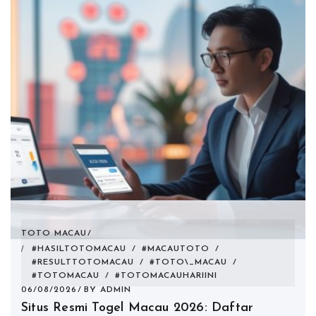
TOTO MACAU
#HASILTOTOMACAU
/
#MACAUTOTO
/
#RESULTTOTOMACAU
/
#TOTO\_MACAU
/
#TOTOMACAU
/
#TOTOMACAUHARIINI
06/08/2026
BY
ADMIN
Situs Resmi Togel Macau 2026: Daftar