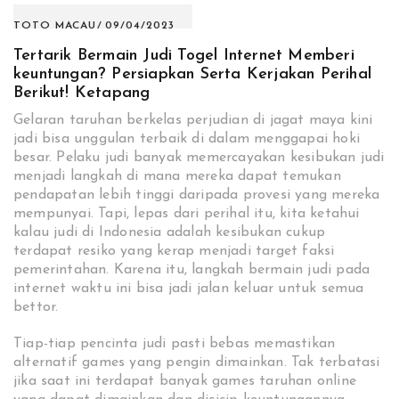
TOTO MACAU
09/04/2023
Tertarik Bermain Judi Togel Internet Memberi
keuntungan? Persiapkan Serta Kerjakan Perihal
Berikut! Ketapang
Gelaran taruhan berkelas perjudian di jagat maya kini
jadi bisa unggulan terbaik di dalam menggapai hoki
besar. Pelaku judi banyak memercayakan kesibukan judi
menjadi langkah di mana mereka dapat temukan
pendapatan lebih tinggi daripada provesi yang mereka
mempunyai. Tapi, lepas dari perihal itu, kita ketahui
kalau judi di Indonesia adalah kesibukan cukup
terdapat resiko yang kerap menjadi target faksi
pemerintahan. Karena itu, langkah bermain judi pada
internet waktu ini bisa jadi jalan keluar untuk semua
bettor.
Tiap-tiap pencinta judi pasti bebas memastikan
alternatif games yang pengin dimainkan. Tak terbatasi
jika saat ini terdapat banyak games taruhan online