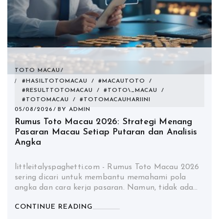
TOTO MACAU
#HASILTOTOMACAU
/
#MACAUTOTO
/
#RESULTTOTOMACAU
/
#TOTO\_MACAU
/
#TOTOMACAU
/
#TOTOMACAUHARIINI
05/08/2026
BY
ADMIN
Rumus Toto Macau 2026: Strategi Menang
Pasaran Macau Setiap Putaran dan Analisis
Angka
littleitalyspaghetti.com - Rumus Toto Macau 2026
sering dicari untuk membantu memahami pola
angka dan cara kerja pasaran. Namun, tidak ada…
CONTINUE READING