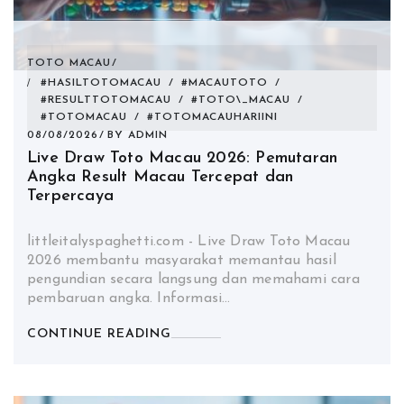
TOTO MACAU
#HASILTOTOMACAU
/
#MACAUTOTO
/
#RESULTTOTOMACAU
/
#TOTO\_MACAU
/
#TOTOMACAU
/
#TOTOMACAUHARIINI
08/08/2026
BY
ADMIN
Live Draw Toto Macau 2026: Pemutaran
Angka Result Macau Tercepat dan
Terpercaya
littleitalyspaghetti.com - Live Draw Toto Macau
2026 membantu masyarakat memantau hasil
pengundian secara langsung dan memahami cara
pembaruan angka. Informasi…
CONTINUE READING