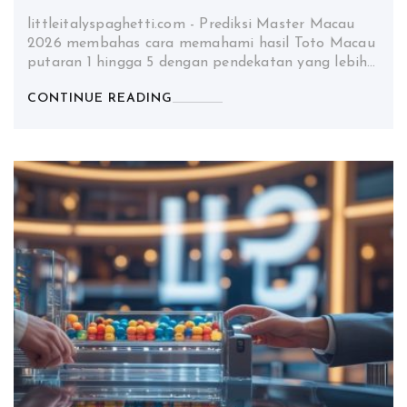
littleitalyspaghetti.com - Prediksi Master Macau
2026 membahas cara memahami hasil Toto Macau
putaran 1 hingga 5 dengan pendekatan yang lebih…
CONTINUE READING