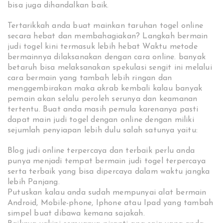
bisa juga dihandalkan baik.
Tertarikkah anda buat mainkan taruhan togel online
secara hebat dan membahagiakan? Langkah bermain
judi togel kini termasuk lebih hebat Waktu metode
bermainnya dilaksanakan dengan cara online. banyak
betaruh bisa melaksanakan spekulasi sengit ini melalui
cara bermain yang tambah lebih ringan dan
menggembirakan maka akrab kembali kalau banyak
pemain akan selalu peroleh serunya dan keamanan
tertentu. Buat anda masih pemula karenanya pasti
dapat main judi togel dengan online dengan miliki
sejumlah penyiapan lebih dulu salah satunya yaitu:
Blog judi online terpercaya dan terbaik perlu anda
punya menjadi tempat bermain judi togel terpercaya
serta terbaik yang bisa dipercaya dalam waktu jangka
lebih Panjang.
Putuskan kalau anda sudah mempunyai alat bermain
Android, Mobile-phone, Iphone atau Ipad yang tambah
simpel buat dibawa kemana sajakah.