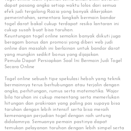
dapat pasang angka setiap waktu lolos dari semua
efek judi tergolong Razia yang banyak dikerjakan
pemerintahan, sementara langkah bermain bandar
togel darat bakal cukup terdapat resiko lantaran ini
cukup susah buat bisa taruhan.
Keuntungan togel online semakin banyak diikuti juga
beragam bonus dan promosi yang diberi web judi
online dan masalah ini berlainan untuk bandar darat
yang mungkin sedikit bonus yang dijajakan.
Pemula Dapat Persiapkan Soal Ini Bermain Judi Togel
Secara Online
Togel online sebuah tipe spekulasi heboh yang teknik
bermainnya terus berhubungan atau terjalin dengan
angka, perhitungan, rumus serta matematika. Wajar
bila taruhan ini cukup menentang serta memerlukan
hitungan dan prakiraan yang paling pas supaya bisa
taruhan dengan lebih intensif serta bisa meraih
kemenangan perjudian togel dengan raih untung
didalamnya. Semuanya pemain pastinya dapat
temukan pelayanan taruhan dengan lebih simpel serta