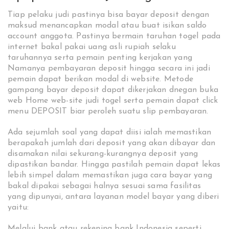
Tiap pelaku judi pastinya bisa bayar deposit dengan
maksud menancapkan modal atau buat isikan saldo
account anggota. Pastinya bermain taruhan togel pada
internet bakal pakai uang asli rupiah selaku
taruhannya serta pemain penting kerjakan yang
Namanya pembayaran deposit hingga secara ini jadi
pemain dapat berikan modal di website. Metode
gampang bayar deposit dapat dikerjakan dnegan buka
web Home web-site judi togel serta pemain dapat click
menu DEPOSIT biar peroleh suatu slip pembayaran.
Ada sejumlah soal yang dapat diisi ialah memastikan
berapakah jumlah dari deposit yang akan dibayar dan
disamakan nilai sekurang-kurangnya deposit yang
dipastikan bandar. Hingga pastilah pemain dapat lekas
lebih simpel dalam memastikan juga cara bayar yang
bakal dipakai sebagai halnya sesuai sama fasilitas
yang dipunyai, antara layanan model bayar yang diberi
yaitu:
Melalui bank atau rekening bank Indonesia seperti