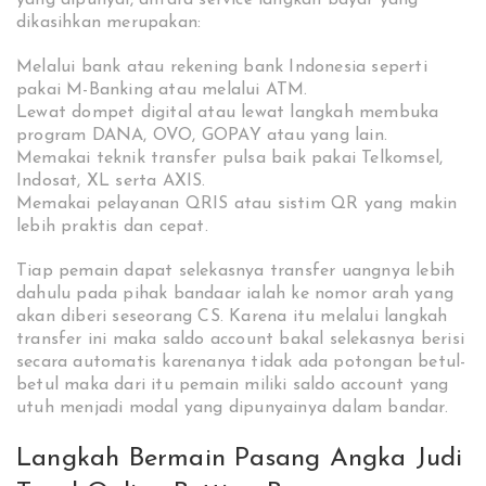
yang dipunyai, antara service langkah bayar yang
dikasihkan merupakan:
Melalui bank atau rekening bank Indonesia seperti
pakai M-Banking atau melalui ATM.
Lewat dompet digital atau lewat langkah membuka
program DANA, OVO, GOPAY atau yang lain.
Memakai teknik transfer pulsa baik pakai Telkomsel,
Indosat, XL serta AXIS.
Memakai pelayanan QRIS atau sistim QR yang makin
lebih praktis dan cepat.
Tiap pemain dapat selekasnya transfer uangnya lebih
dahulu pada pihak bandaar ialah ke nomor arah yang
akan diberi seseorang CS. Karena itu melalui langkah
transfer ini maka saldo account bakal selekasnya berisi
secara automatis karenanya tidak ada potongan betul-
betul maka dari itu pemain miliki saldo account yang
utuh menjadi modal yang dipunyainya dalam bandar.
Langkah Bermain Pasang Angka Judi