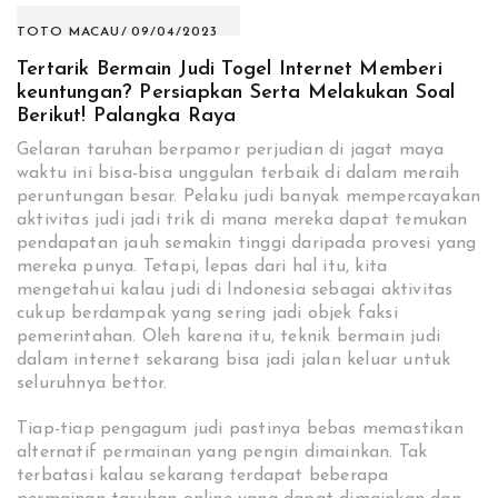
TOTO MACAU
09/04/2023
Tertarik Bermain Judi Togel Internet Memberi
keuntungan? Persiapkan Serta Melakukan Soal
Berikut! Palangka Raya
Gelaran taruhan berpamor perjudian di jagat maya
waktu ini bisa-bisa unggulan terbaik di dalam meraih
peruntungan besar. Pelaku judi banyak mempercayakan
aktivitas judi jadi trik di mana mereka dapat temukan
pendapatan jauh semakin tinggi daripada provesi yang
mereka punya. Tetapi, lepas dari hal itu, kita
mengetahui kalau judi di Indonesia sebagai aktivitas
cukup berdampak yang sering jadi objek faksi
pemerintahan. Oleh karena itu, teknik bermain judi
dalam internet sekarang bisa jadi jalan keluar untuk
seluruhnya bettor.
Tiap-tiap pengagum judi pastinya bebas memastikan
alternatif permainan yang pengin dimainkan. Tak
terbatasi kalau sekarang terdapat beberapa