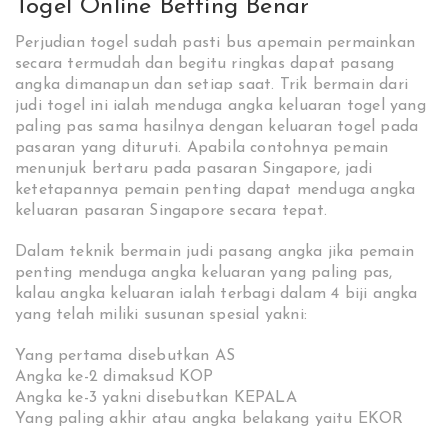
Togel Online Betting Benar
Perjudian togel sudah pasti bus apemain permainkan
secara termudah dan begitu ringkas dapat pasang
angka dimanapun dan setiap saat. Trik bermain dari
judi togel ini ialah menduga angka keluaran togel yang
paling pas sama hasilnya dengan keluaran togel pada
pasaran yang dituruti. Apabila contohnya pemain
menunjuk bertaru pada pasaran Singapore, jadi
ketetapannya pemain penting dapat menduga angka
keluaran pasaran Singapore secara tepat.
Dalam teknik bermain judi pasang angka jika pemain
penting menduga angka keluaran yang paling pas,
kalau angka keluaran ialah terbagi dalam 4 biji angka
yang telah miliki susunan spesial yakni:
Yang pertama disebutkan AS
Angka ke-2 dimaksud KOP
Angka ke-3 yakni disebutkan KEPALA
Yang paling akhir atau angka belakang yaitu EKOR