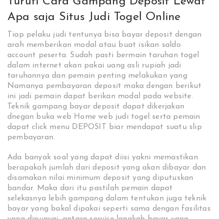
Turuti Cara Gampang Deposit Lewat
Apa saja Situs Judi Togel Online
Tiap pelaku judi tentunya bisa bayar deposit dengan
arah memberikan modal atau buat isikan saldo
account peserta. Sudah pasti bermain taruhan togel
dalam internet akan pakai uang asli rupiah jadi
taruhannya dan pemain penting melakukan yang
Namanya pembayaran deposit maka dengan berikut
ini jadi pemain dapat berikan modal pada website.
Teknik gampang bayar deposit dapat dikerjakan
dnegan buka web Home web judi togel serta pemain
dapat click menu DEPOSIT biar mendapat suatu slip
pembayaran.
Ada banyak soal yang dapat diisi yakni memastikan
berapakah jumlah dari deposit yang akan dibayar dan
disamakan nilai minimum deposit yang diputuskan
bandar. Maka dari itu pastilah pemain dapat
selekasnya lebih gampang dalam tentukan juga teknik
bayar yang bakal dipakai seperti sama dengan fasilitas