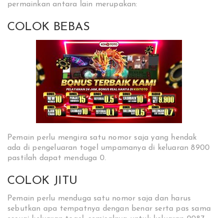
permainkan antara lain merupakan:
COLOK BEBAS
Pemain perlu mengira satu nomor saja yang hendak
ada di pengeluaran togel umpamanya di keluaran 8900
pastilah dapat menduga 0.
COLOK JITU
Pemain perlu menduga satu nomor saja dan harus
sebutkan apa tempatnya dengan benar serta pas sama