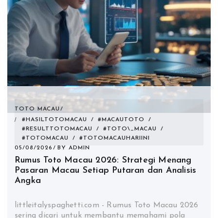
TOTO MACAU
#HASILTOTOMACAU
/
#MACAUTOTO
/
#RESULTTOTOMACAU
/
#TOTO\_MACAU
/
#TOTOMACAU
/
#TOTOMACAUHARIINI
05/08/2026
BY
ADMIN
Rumus Toto Macau 2026: Strategi Menang
Pasaran Macau Setiap Putaran dan Analisis
Angka
littleitalyspaghetti.com - Rumus Toto Macau 2026
sering dicari untuk membantu memahami pola