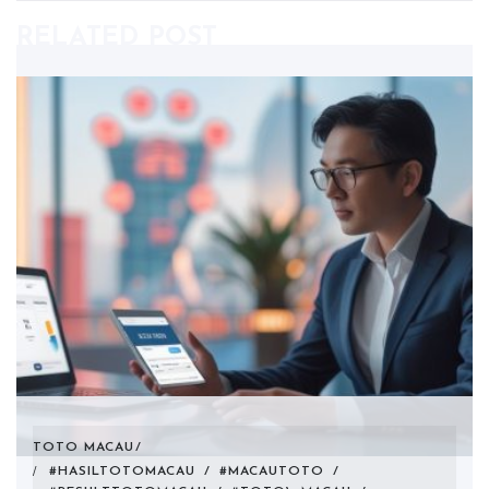
RELATED POST
TOTO MACAU
#HASILTOTOMACAU
/
#MACAUTOTO
/