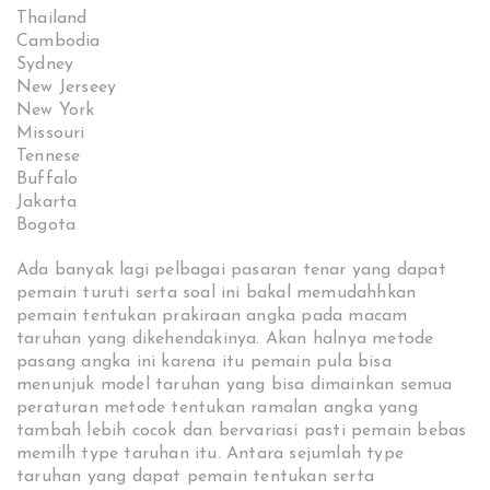
Thailand
Cambodia
Sydney
New Jerseey
New York
Missouri
Tennese
Buffalo
Jakarta
Bogota
Ada banyak lagi pelbagai pasaran tenar yang dapat
pemain turuti serta soal ini bakal memudahhkan
pemain tentukan prakiraan angka pada macam
taruhan yang dikehendakinya. Akan halnya metode
pasang angka ini karena itu pemain pula bisa
menunjuk model taruhan yang bisa dimainkan semua
peraturan metode tentukan ramalan angka yang
tambah lebih cocok dan bervariasi pasti pemain bebas
memilh type taruhan itu. Antara sejumlah type
taruhan yang dapat pemain tentukan serta