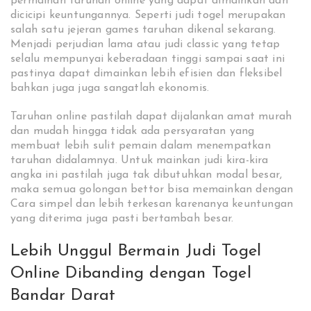
permainan taruhan online yang dapat dimainkan dan
dicicipi keuntungannya. Seperti judi togel merupakan
salah satu jejeran games taruhan dikenal sekarang.
Menjadi perjudian lama atau judi classic yang tetap
selalu mempunyai keberadaan tinggi sampai saat ini
pastinya dapat dimainkan lebih efisien dan fleksibel
bahkan juga juga sangatlah ekonomis.
Taruhan online pastilah dapat dijalankan amat murah
dan mudah hingga tidak ada persyaratan yang
membuat lebih sulit pemain dalam menempatkan
taruhan didalamnya. Untuk mainkan judi kira-kira
angka ini pastilah juga tak dibutuhkan modal besar,
maka semua golongan bettor bisa memainkan dengan
Cara simpel dan lebih terkesan karenanya keuntungan
yang diterima juga pasti bertambah besar.
Lebih Unggul Bermain Judi Togel
Online Dibanding dengan Togel
Bandar Darat