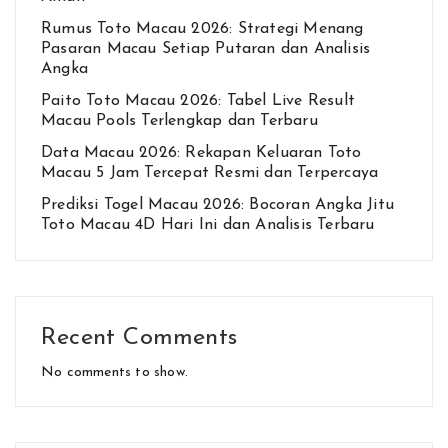
Rumus Toto Macau 2026: Strategi Menang
Pasaran Macau Setiap Putaran dan Analisis
Angka
Paito Toto Macau 2026: Tabel Live Result
Macau Pools Terlengkap dan Terbaru
Data Macau 2026: Rekapan Keluaran Toto
Macau 5 Jam Tercepat Resmi dan Terpercaya
Prediksi Togel Macau 2026: Bocoran Angka Jitu
Toto Macau 4D Hari Ini dan Analisis Terbaru
Recent Comments
No comments to show.