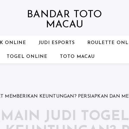
BANDAR TOTO
MACAU
CK ONLINE
JUDI ESPORTS
ROULETTE ONL
TOGEL ONLINE
TOTO MACAU
NET MEMBERIKAN KEUNTUNGAN? PERSIAPKAN DAN ME
RMAIN JUDI TOGE