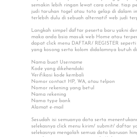
semakin lebih ringan lewat cara online. tiap
judi taruhan togel atau toto gelap di dalam in
terlebih dulu di sebuah alternatif web judi ter
Langkah simpel daftar peserta baru yakni den
maka anda bsia masuk web Home atau terpen
dapat click menu DAFTAR/ REGISTER seperti t
yang kosong serta kolom didalamnya butuh di
Nama buat Username
Kode yang dikehendaki
Verifikasi kode kembali
Nomor contact HP, WA, atau telpon
Nomor rekening yang betul
Nama rekening
Nama type bank
Alamat e-mail
Sesudah isi semuanya data serta menentukann
selekasnya click menu kirim/ submit/ daftar ya
selekasnya mengolah semua data barusan hin