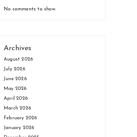
No comments to show.
Archives
August 2026
July 2026
June 2026
May 2026
April 2026
March 2026
February 2026
January 2026