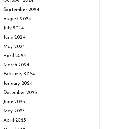
October 2024
September 2024
August 2024
July 2024
June 2024
May 2024
April 2024
March 2024
February 2024
January 2024
December 2023
June 2023
May 2023
April 2023