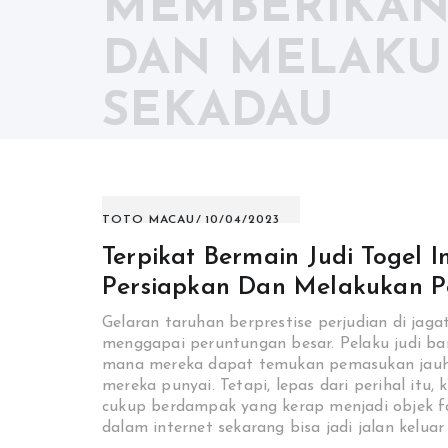
MEMBERIKAN
DAN MELAKUK
SEKADAU
TOTO MACAU
10/04/2023
Terpikat Bermain Judi Togel
Persiapkan Dan Melakukan Pe
Gelaran taruhan berprestise perjudian di jaga
menggapai peruntungan besar. Pelaku judi ba
mana mereka dapat temukan pemasukan jauh 
mereka punyai. Tetapi, lepas dari perihal itu, 
cukup berdampak yang kerap menjadi objek fak
dalam internet sekarang bisa jadi jalan kelua