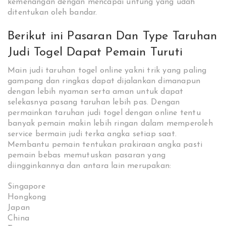
kemenangan dengan mencapai untung yang udah
ditentukan oleh bandar.
Berikut ini Pasaran Dan Type Taruhan
Judi Togel Dapat Pemain Turuti
Main judi taruhan togel online yakni trik yang paling
gampang dan ringkas dapat dijalankan dimanapun
dengan lebih nyaman serta aman untuk dapat
selekasnya pasang taruhan lebih pas. Dengan
permainkan taruhan judi togel dengan online tentu
banyak pemain makin lebih ringan dalam memperoleh
service bermain judi terka angka setiap saat.
Membantu pemain tentukan prakiraan angka pasti
pemain bebas memutuskan pasaran yang
diingginkannya dan antara lain merupakan:
Singapore
Hongkong
Japan
China