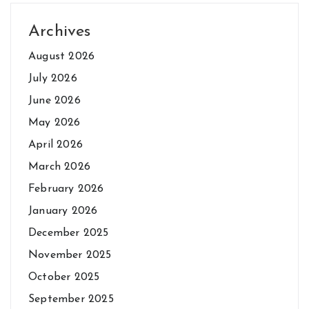
Archives
August 2026
July 2026
June 2026
May 2026
April 2026
March 2026
February 2026
January 2026
December 2025
November 2025
October 2025
September 2025