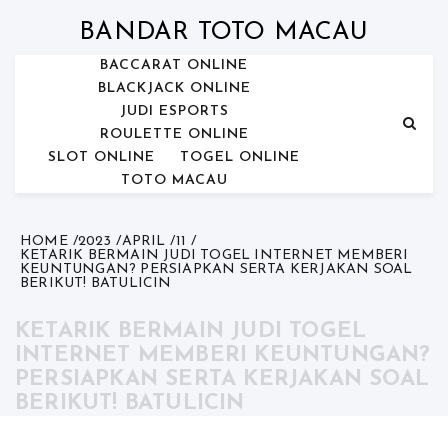
Skip
to
BANDAR TOTO MACAU
content
BACCARAT ONLINE
BLACKJACK ONLINE
JUDI ESPORTS
ROULETTE ONLINE
SLOT ONLINE
TOGEL ONLINE
TOTO MACAU
HOME
2023
APRIL
11
KETARIK BERMAIN JUDI TOGEL INTERNET MEMBERI
KEUNTUNGAN? PERSIAPKAN SERTA KERJAKAN SOAL
BERIKUT! BATULICIN
KETARIK BERMAIN JUDI TOGEL
INTERNET MEMBERI KEUNTUNGAN?
PERSIAPKAN SERTA KERJAKAN SOAL
BERIKUT! BATULICIN