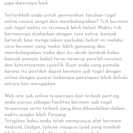
juga dipercaya baik.
Tertarikkah anda untuk permainkan taruhan togel
online secara sengit dan membahagiakan? Trik bermain
judi togel waktu ini termasuk lebih hebat Waktu trik
bermainnya dijalankan dengan cara online. banyak
betaruh bisa mengerjakan spekulasi hebat ini melalui
cara bermain yang makin lebih gampang dan
membahagiakan maka dari itu akrab kembali kalau
banyak pemain bakal terus-menerus peroleh serunya
dan ketenteraman spesifik. Buat anda yang pemula
karena itu pastilah dapat bermain judi togel dengan
online dengan punyai beberapa penyiapan lebih dahulu
antara lain merupakan:
Web-site judi online terpercaya dan terbaik penting
anda punyai sebagai fasilitas bermain judi togel
terpercaya serta terbaik yang bisa dihandalkan dalam
waktu jangka lebih Panjang.
Tetapkan kalau anda telah mempunyai alat bermain
Android, Gadget, Iphone maupun Ipad yang tambah