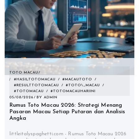
TOTO MACAU
#HASILTOTOMACAU
/
#MACAUTOTO
/
#RESULTTOTOMACAU
/
#TOTO\_MACAU
/
#TOTOMACAU
/
#TOTOMACAUHARIINI
05/08/2026
BY
ADMIN
Rumus Toto Macau 2026: Strategi Menang
Pasaran Macau Setiap Putaran dan Analisis
Angka
littleitalyspaghetti.com - Rumus Toto Macau 2026