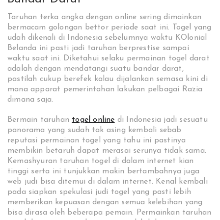
Taruhan terka angka dengan online sering dimainkan
bermacam golongan bettor periode saat ini. Togel yang
udah dikenali di Indonesia sebelumnya waktu KOlonial
Belanda ini pasti jadi taruhan berprestise sampai
waktu saat ini. Diketahui selaku permainan togel darat
adalah dengan mendatangi suatu bandar darat,
pastilah cukup berefek kalau dijalankan semasa kini di
mana apparat pemerintahan lakukan pelbagai Razia
dimana saja.
Bermain taruhan
togel online
di Indonesia jadi sesuatu
panorama yang sudah tak asing kembali sebab
reputasi permainan togel yang tahu ini pastinya
membikin betaruh dapat merasai serunya tidak sama.
Kemashyuran taruhan togel di dalam internet kian
tinggi serta ini tunjukkan makin bertambahnya juga
web judi bisa ditemui di dalam internet. Kenal kembali
pada siapkan spekulasi judi togel yang pasti lebih
memberikan kepuasan dengan semua kelebihan yang
bisa dirasa oleh beberapa pemain. Permainkan taruhan