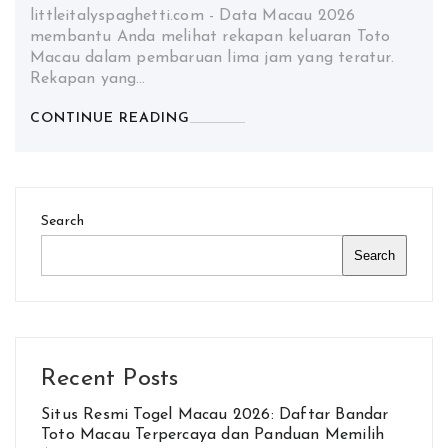
littleitalyspaghetti.com - Data Macau 2026
membantu Anda melihat rekapan keluaran Toto
Macau dalam pembaruan lima jam yang teratur.
Rekapan yang…
CONTINUE READING
Search
Search
Recent Posts
Situs Resmi Togel Macau 2026: Daftar Bandar
Toto Macau Terpercaya dan Panduan Memilih