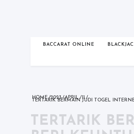
Skip
to
content
BACCARAT ONLINE
BLACKJA
HOME
2023
APRIL
11
TERTARIK BERMAIN JUDI TOGEL INTERN
TERTARIK BE