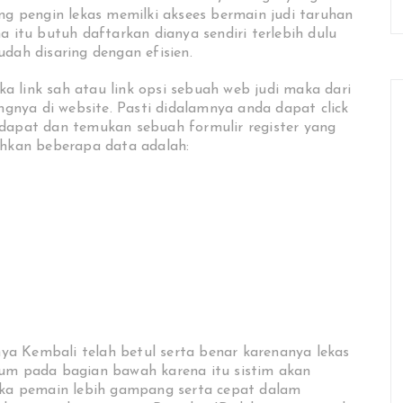
ang pengin lekas memilki aksees bermain judi taruhan
a itu butuh daftarkan dianya sendiri terlebih dulu
udah disaring dengan efisien.
a link sah atau link opsi sebuah web judi maka dari
gnya di website. Pasti didalamnya anda dapat click
apat dan temukan sebuah formulir register yang
hkan beberapa data adalah:
ya Kembali telah betul serta benar karenanya lekas
tum pada bagian bawah karena itu sistim akan
ka pemain lebih gampang serta cepat dalam