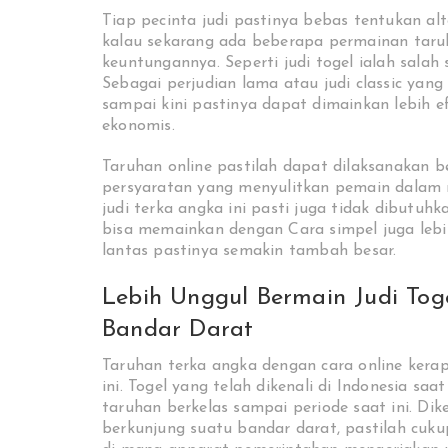
Tiap pecinta judi pastinya bebas tentukan al
kalau sekarang ada beberapa permainan taruh
keuntungannya. Seperti judi togel ialah salah 
Sebagai perjudian lama atau judi classic yan
sampai kini pastinya dapat dimainkan lebih ef
ekonomis.
Taruhan online pastilah dapat dilaksanakan
persyaratan yang menyulitkan pemain dalam
judi terka angka ini pasti juga tidak dibutu
bisa memainkan dengan Cara simpel juga lebi
lantas pastinya semakin tambah besar.
Lebih Unggul Bermain Judi Tog
Bandar Darat
Taruhan terka angka dengan cara online kera
ini. Togel yang telah dikenali di Indonesia saa
taruhan berkelas sampai periode saat ini. Di
berkunjung suatu bandar darat, pastilah cuku