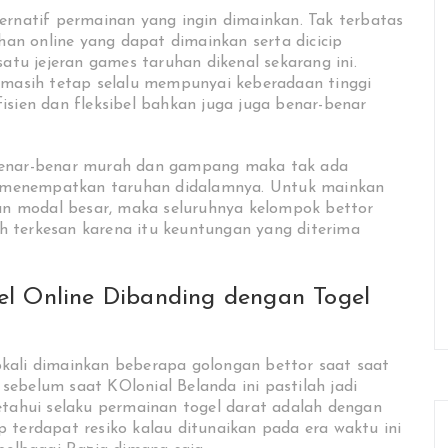
ternatif permainan yang ingin dimainkan. Tak terbatas
an online yang dapat dimainkan serta dicicip
satu jejeran games taruhan dikenal sekarang ini.
g masih tetap selalu mempunyai keberadaan tinggi
isien dan fleksibel bahkan juga juga benar-benar
 benar-benar murah dan gampang maka tak ada
 menempatkan taruhan didalamnya. Untuk mainkan
hkan modal besar, maka seluruhnya kelompok bettor
h terkesan karena itu keuntungan yang diterima
el Online Dibanding dengan Togel
pkali dimainkan beberapa golongan bettor saat saat
t sebelum saat KOlonial Belanda ini pastilah jadi
ketahui selaku permainan togel darat adalah dengan
p terdapat resiko kalau ditunaikan pada era waktu ini