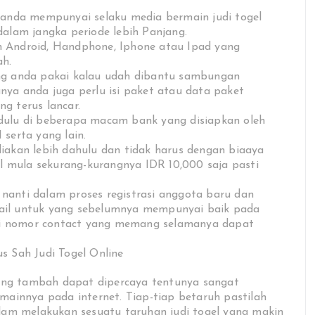
h anda mempunyai selaku media bermain judi togel
dalam jangka periode lebih Panjang.
n Android, Handphone, Iphone atau Ipad yang
h.
ang anda pakai kalau udah dibantu sambungan
anya anda juga perlu isi paket atau data paket
g terus lancar.
 dulu di beberapa macam bank yang disiapkan oleh
 serta yang lain.
diakan lebih dahulu dan tidak harus dengan biaaya
 mula sekurang-kurangnya IDR 10,000 saja pasti
nanti dalam proses registrasi anggota baru dan
mail untuk yang sebelumnya mempunyai baik pada
ai nomor contact yang memang selamanya dapat
s Sah Judi Togel Online
ang tambah dapat dipercaya tentunya sangat
ainnya pada internet. Tiap-tiap betaruh pastilah
am melakukan sesuatu taruhan judi togel yang makin