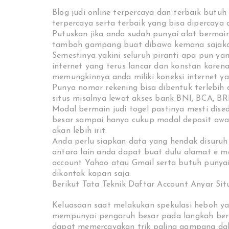
Blog judi online terpercaya dan terbaik butu
terpercaya serta terbaik yang bisa dipercaya 
Putuskan jika anda sudah punyai alat bermai
tambah gampang buat dibawa kemana sajaka
Semestinya yakini seluruh piranti apa pun y
internet yang terus lancar dan konstan karen
memungkinnya anda miliki koneksi internet yan
Punya nomor rekening bisa dibentuk terlebih
situs misalnya lewat akses bank BNI, BCA, BRI
Modal bermain judi togel pastinya mesti dise
besar sampai hanya cukup modal deposit awal
akan lebih irit.
Anda perlu siapkan data yang hendak disuruh 
antara lain anda dapat buat dulu alamat e 
account Yahoo atau Gmail serta butuh puny
dikontak kapan saja.
Berikut Tata Teknik Daftar Account Anyar Situ
Keluasaan saat melakukan spekulasi heboh y
mempunyai pengaruh besar pada langkah berm
dapat memercayakan trik paling gampang dal