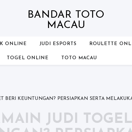
BANDAR TOTO
MACAU
CK ONLINE
JUDI ESPORTS
ROULETTE ONL
TOGEL ONLINE
TOTO MACAU
ET BERI KEUNTUNGAN? PERSIAPKAN SERTA MELAKUKA
RMAIN JUDI TOGE