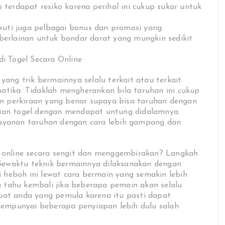
 terdapat resiko karena perihal ini cukup sukar untuk
ikuti juga pelbagai bonus dan promosi yang
i berlainan untuk bandar darat yang mungkin sedikit
i Togel Secara Online
yang trik bermainnya selalu terkait atau terkait
tika. Tidaklah mengherankan bila taruhan ini cukup
 perkiraan yang benar supaya bisa taruhan dengan
ian togel dengan mendapat untung didalamnya.
ayanan taruhan dengan cara lebih gampang dan
l online secara sengit dan menggembirakan? Langkah
 Sewaktu teknik bermainnya dilaksanakan dengan
i heboh ini lewat cara bermain yang semakin lebih
tahu kembali jika beberapa pemain akan selalu
uat anda yang pemula karena itu pasti dapat
 mempunyai beberapa penyiapan lebih dulu salah