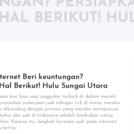
NGAN? PERSIAPK
AL BERIKUT! HU
nternet Beri keuntungan?
Hal Berikut! Hulu Sungai Utara
aya kini bisa saja unggulan terbaik di dalam meraih
rcayakan pekerjaan judi sebagai trik di mana mereka
gi dibanding dengan provesi yang mereka mempunyai.
etahui jika judi di Indonesia adalah kesibukan cukup
ahan. Karena itu, langkah bermain judi pada internet
 bettor.