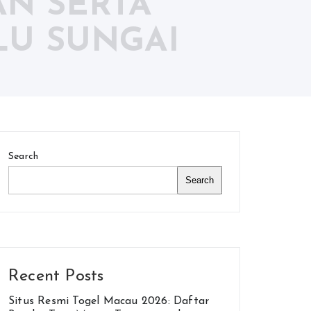
AN SERTA
LU SUNGAI
Search
Search
Recent Posts
Situs Resmi Togel Macau 2026: Daftar