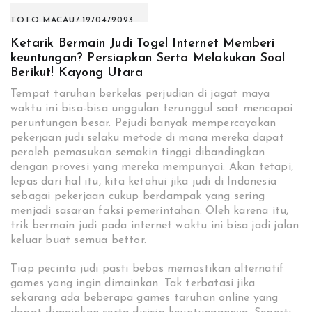
TOTO MACAU
12/04/2023
Ketarik Bermain Judi Togel Internet Memberi
keuntungan? Persiapkan Serta Melakukan Soal
Berikut! Kayong Utara
Tempat taruhan berkelas perjudian di jagat maya
waktu ini bisa-bisa unggulan terunggul saat mencapai
peruntungan besar. Pejudi banyak mempercayakan
pekerjaan judi selaku metode di mana mereka dapat
peroleh pemasukan semakin tinggi dibandingkan
dengan provesi yang mereka mempunyai. Akan tetapi,
lepas dari hal itu, kita ketahui jika judi di Indonesia
sebagai pekerjaan cukup berdampak yang sering
menjadi sasaran faksi pemerintahan. Oleh karena itu,
trik bermain judi pada internet waktu ini bisa jadi jalan
keluar buat semua bettor.
Tiap pecinta judi pasti bebas memastikan alternatif
games yang ingin dimainkan. Tak terbatasi jika
sekarang ada beberapa games taruhan online yang