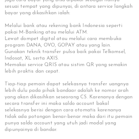
juga cara bayar yang bisa dipakai sebagai halnya
sesuai tempat yang dipunyai, di antara service langkah
bayar yang dikasihkan ialah:
Melalui bank atau rekening bank Indonesia seperti
pakai M-Banking atau melalui ATM.
Lewat dompet digital atau melalui cara membuka
program DANA, OVO, GOPAY atau yang lain.
Gunakan teknik transfer pulsa baik pakai Telkomsel,
Indosat, XL serta AXIS.
Memakai service QRIS atau sistim QR yang semakin
lebih praktis dan cepat.
Tiap-tiap pemain dapat selekasnya transfer uangnya
lebih dulu pada pihak bandaar adalah ke nomor arah
yang akan dikasihkan seseorang CS. Karenanya dengan
secara transfer ini maka saldo account bakal
selekasnya berisi dengan cara otomatis karenanya
tidak ada potongan benar-benar maka dari itu pemain
punya saldo account yang utuh jadi modal yang
dipunyainya di bandar.