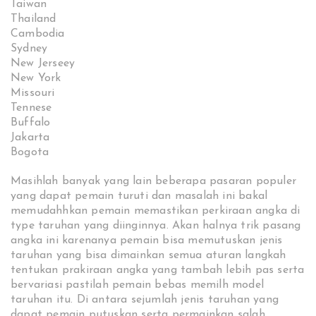
Taiwan
Thailand
Cambodia
Sydney
New Jerseey
New York
Missouri
Tennese
Buffalo
Jakarta
Bogota
Masihlah banyak yang lain beberapa pasaran populer
yang dapat pemain turuti dan masalah ini bakal
memudahhkan pemain memastikan perkiraan angka di
type taruhan yang diinginnya. Akan halnya trik pasang
angka ini karenanya pemain bisa memutuskan jenis
taruhan yang bisa dimainkan semua aturan langkah
tentukan prakiraan angka yang tambah lebih pas serta
bervariasi pastilah pemain bebas memilh model
taruhan itu. Di antara sejumlah jenis taruhan yang
dapat pemain putuskan serta permainkan salah