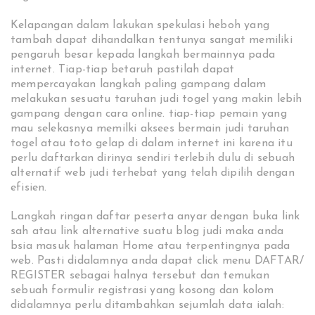
Kelapangan dalam lakukan spekulasi heboh yang
tambah dapat dihandalkan tentunya sangat memiliki
pengaruh besar kepada langkah bermainnya pada
internet. Tiap-tiap betaruh pastilah dapat
mempercayakan langkah paling gampang dalam
melakukan sesuatu taruhan judi togel yang makin lebih
gampang dengan cara online. tiap-tiap pemain yang
mau selekasnya memilki aksees bermain judi taruhan
togel atau toto gelap di dalam internet ini karena itu
perlu daftarkan dirinya sendiri terlebih dulu di sebuah
alternatif web judi terhebat yang telah dipilih dengan
efisien.
Langkah ringan daftar peserta anyar dengan buka link
sah atau link alternative suatu blog judi maka anda
bsia masuk halaman Home atau terpentingnya pada
web. Pasti didalamnya anda dapat click menu DAFTAR/
REGISTER sebagai halnya tersebut dan temukan
sebuah formulir registrasi yang kosong dan kolom
didalamnya perlu ditambahkan sejumlah data ialah: