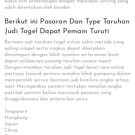
bakal raih kemenangan dengan mencapai untung yang
udah ditentukan oleh bandar.
Berikut ini Pasaran Dan Type Taruhan
Judi Togel Dapat Pemain Turuti
Bermain judi taruhan togel online yakni metode yang
paling simpel serta ringkas dapat dikerjakan
dimanapun dengan lebih nyaman serta aman buat
dapat selekasnya pasang taruhan secara tepat.
Dengan mainkan taruhan judi togel lewat cara online
pastinya banyak pemain semakin lebih gampang dalam
memperoleh service bermain judi kira-kira angka setiap
saat. Meringankan pemain tentukan ramalan angka
pastilah pemain bebas menunjuk pasaran yang
diingginkannya dan antara lain yaitu:
Singapore
Hongkong
Japan
China