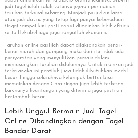
dapat dimainkan serta dicicip keuntungannya. Seperti
judi togel ialah salah satunya jejeran permainan
taruhan terkenal sekarang. Menjadi perjudian lama
atau judi classic yang tetap lagi punyai keberadaan
tinggi sampai kini pasti dapat dimainkan lebih efisien
serta fleksibel juga juga sangatlah ekonomis.
Taruhan online pastilah dapat dilaksanakan benar-
benar murah dan gampang maka dari itu tidak ada
persyaratan yang menyulitkan pemain dalam
memasangkan taruhan didalamnya. Untuk mainkan judi
terka angka ini pastilah juga tidak dibutuhkan modal
besar, hingga seluruhnya kelompok bettor bisa
memainkan dengan Cara ringan juga lebih terkesan
karenanya keuntungan yang diterima juga pastilah
bertambah besar.
Lebih Unggul Bermain Judi Togel
Online Dibandingkan dengan Togel
Bandar Darat