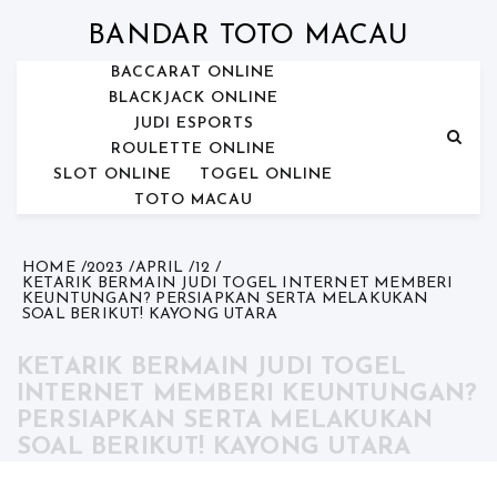
Skip
to
BANDAR TOTO MACAU
content
BACCARAT ONLINE
BLACKJACK ONLINE
JUDI ESPORTS
ROULETTE ONLINE
SLOT ONLINE
TOGEL ONLINE
TOTO MACAU
HOME
2023
APRIL
12
KETARIK BERMAIN JUDI TOGEL INTERNET MEMBERI
KEUNTUNGAN? PERSIAPKAN SERTA MELAKUKAN
SOAL BERIKUT! KAYONG UTARA
KETARIK BERMAIN JUDI TOGEL
INTERNET MEMBERI KEUNTUNGAN?
PERSIAPKAN SERTA MELAKUKAN
SOAL BERIKUT! KAYONG UTARA