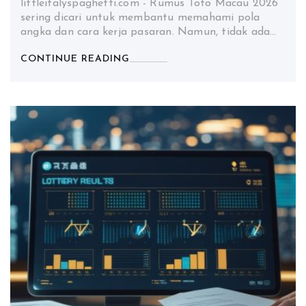
littleitalyspaghetti.com - Rumus Toto Macau 2026
sering dicari untuk membantu memahami pola
angka dan cara kerja pasaran. Namun, tidak ada…
CONTINUE READING